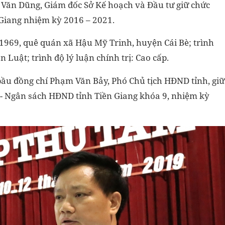
n Văn Dũng, Giám đốc Sở Kế hoạch và Đầu tư giữ chức
 Giang nhiệm kỳ 2016 – 2021.
1969, quê quán xã Hậu Mỹ Trinh, huyện Cái Bè; trình
Luật; trình độ lý luận chính trị: Cao cấp.
í bầu đồng chí Phạm Văn Bảy, Phó Chủ tịch HĐND tỉnh, giữ
- Ngân sách HĐND tỉnh Tiền Giang khóa 9, nhiệm kỳ