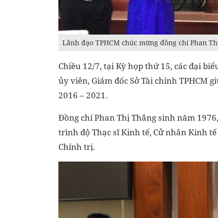
Lãnh đạo TPHCM chúc mừng đồng chí Phan Th
Chiều 12/7, tại Kỳ họp thứ 15, các đại 
ủy viên, Giám đốc Sở Tài chính TPHCM g
2016 – 2021.
Đồng chí Phan Thị Thắng sinh năm 1976,
trình độ Thạc sĩ Kinh tế, Cử nhân Kinh t
Chính trị.