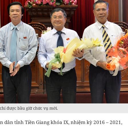
chí được bầu giữ chức vụ mới.
ân dân tỉnh Tiền Giang khóa IX, nhiệm kỳ 2016 – 2021,