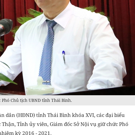
Phó Chủ tịch UBND tỉnh Thái Bình.
ân dân (HĐND) tỉnh Thái Bình khóa XVI, các đại biểu
Thận, Tỉnh ủy viên, Giám đốc Sở Nội vụ giữ chức Phó
nhiệm kỳ 2016 - 2021.