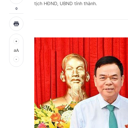
tịch HĐND, UBND tỉnh thành.
0
aA