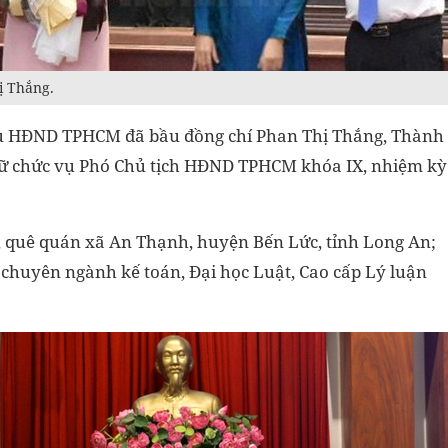
ị Thắng.
biểu HĐND TPHCM đã bầu đồng chí Phan Thị Thắng, Thành
iữ chức vụ Phó Chủ tịch HĐND TPHCM khóa IX, nhiệm kỳ
 quê quán xã An Thạnh, huyện Bến Lức, tỉnh Long An;
ế chuyên ngành kế toán, Đại học Luật, Cao cấp Lý luận