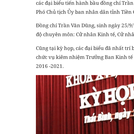
các đại biểu tiến hành bầu đồng chí Trầ
Phó Chủ tịch Ủy ban nhân dân tỉnh Tiền
Đồng chí Trần Văn Dũng, sinh ngày 25/9/
độ chuyên môn: Cử nhân Kinh tế, Cử nhân 
Cũng tại kỳ họp, các đại biểu đã nhất tr
chức vụ kiêm nhiệm Trưởng Ban Kinh tế 
2016 -2021.