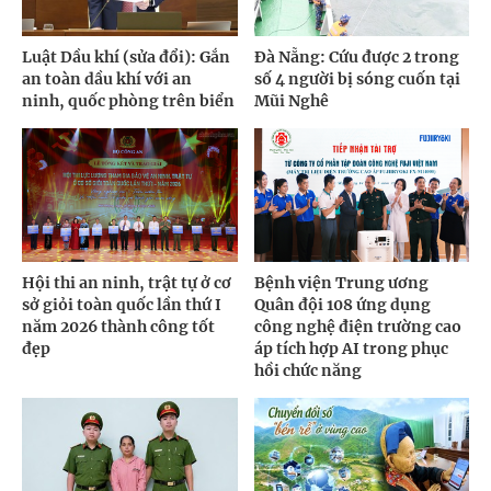
Luật Dầu khí (sửa đổi): Gắn
Đà Nẵng: Cứu được 2 trong
an toàn dầu khí với an
số 4 người bị sóng cuốn tại
ninh, quốc phòng trên biển
Mũi Nghê
Hội thi an ninh, trật tự ở cơ
Bệnh viện Trung ương
sở giỏi toàn quốc lần thứ I
Quân đội 108 ứng dụng
năm 2026 thành công tốt
công nghệ điện trường cao
đẹp
áp tích hợp AI trong phục
hồi chức năng