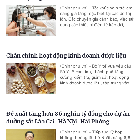
(Chinhphu.vn) - Tật khúc xạ ở trẻ em
đang gia tăng, đặc biệt tại các đô thị
lớn. Các chuyên gia cảnh báo, việc sử
dụng các thiết bị điện tử kéo dài,...
Chấn chỉnh hoạt động kinh doanh dược liệu
(Chinhphu.vn) - Bộ Y tế vừa yêu cầu
Sở Y tế các tỉnh, thành phố tăng
cường kiểm tra, giám sát hoạt động
kinh doanh dược liệu, tập trung vào...
Đề xuất tăng hơn 86 nghìn tỷ đồng cho dự án
đường sắt Lào Cai-Hà Nội-Hải Phòng
(Chinhphu.vn) - Tiếp tục Kỳ họp
không thường lệ thứ Nhất, sáng 6/8,