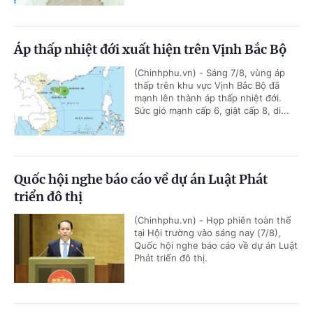
Áp thấp nhiệt đới xuất hiện trên Vịnh Bắc Bộ
(Chinhphu.vn) - Sáng 7/8, vùng áp
thấp trên khu vực Vịnh Bắc Bộ đã
mạnh lên thành áp thấp nhiệt đới.
Sức gió mạnh cấp 6, giật cấp 8, di...
Quốc hội nghe báo cáo về dự án Luật Phát
triển đô thị
(Chinhphu.vn) - Họp phiên toàn thể
tại Hội trường vào sáng nay (7/8),
Quốc hội nghe báo cáo về dự án Luật
Phát triển đô thị.