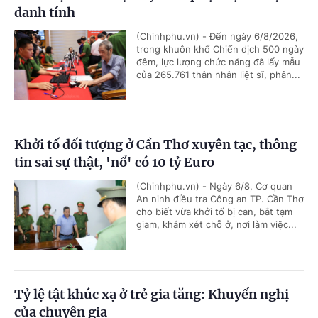
danh tính
(Chinhphu.vn) - Đến ngày 6/8/2026,
trong khuôn khổ Chiến dịch 500 ngày
đêm, lực lượng chức năng đã lấy mẫu
của 265.761 thân nhân liệt sĩ, phân...
Khởi tố đối tượng ở Cần Thơ xuyên tạc, thông
tin sai sự thật, 'nổ' có 10 tỷ Euro
(Chinhphu.vn) - Ngày 6/8, Cơ quan
An ninh điều tra Công an TP. Cần Thơ
cho biết vừa khởi tố bị can, bắt tạm
giam, khám xét chỗ ở, nơi làm việc...
Tỷ lệ tật khúc xạ ở trẻ gia tăng: Khuyến nghị
của chuyên gia