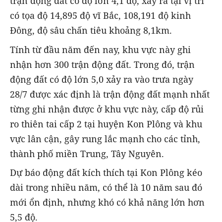
trận động đất có độ lớn 4,1 độ, xảy ra tại vị trí
có tọa độ 14,895 độ vĩ Bắc, 108,191 độ kinh
Đông, độ sâu chấn tiêu khoảng 8,1km.
Tính từ đầu năm đến nay, khu vực này ghi
nhận hơn 300 trận động đất. Trong đó, trận
động đất có độ lớn 5,0 xảy ra vào trưa ngày
28/7 được xác định là trận động đất mạnh nhất
từng ghi nhận được ở khu vực này, cấp độ rủi
ro thiên tai cấp 2 tại huyện Kon Plông và khu
vực lân cận, gây rung lắc mạnh cho các tỉnh,
thành phố miền Trung, Tây Nguyên.
Dự báo động đất kích thích tại Kon Plông kéo
dài trong nhiều năm, có thể là 10 năm sau đó
mới ổn định, nhưng khó có khả năng lớn hơn
5,5 độ.