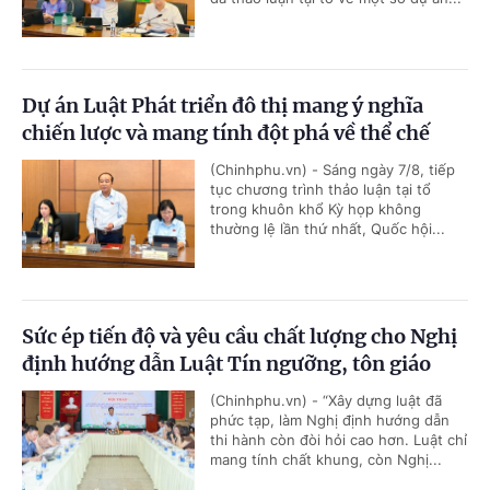
Dự án Luật Phát triển đô thị mang ý nghĩa
chiến lược và mang tính đột phá về thể chế
(Chinhphu.vn) - Sáng ngày 7/8, tiếp
tục chương trình thảo luận tại tổ
trong khuôn khổ Kỳ họp không
thường lệ lần thứ nhất, Quốc hội...
Sức ép tiến độ và yêu cầu chất lượng cho Nghị
định hướng dẫn Luật Tín ngưỡng, tôn giáo
(Chinhphu.vn) - “Xây dựng luật đã
phức tạp, làm Nghị định hướng dẫn
thi hành còn đòi hỏi cao hơn. Luật chỉ
mang tính chất khung, còn Nghị...