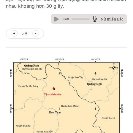
nhau khoảng hơn 30 giây.
Nữ miền Bắc
0:00
aA