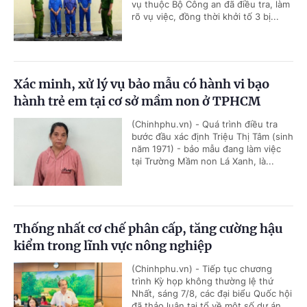
vụ thuộc Bộ Công an đã điều tra, làm
rõ vụ việc, đồng thời khởi tố 3 bị...
Xác minh, xử lý vụ bảo mẫu có hành vi bạo
hành trẻ em tại cơ sở mầm non ở TPHCM
(Chinhphu.vn) - Quá trình điều tra
bước đầu xác định Triệu Thị Tâm (sinh
năm 1971) - bảo mẫu đang làm việc
tại Trường Mầm non Lá Xanh, là...
Thống nhất cơ chế phân cấp, tăng cường hậu
kiểm trong lĩnh vực nông nghiệp
(Chinhphu.vn) - Tiếp tục chương
trình Kỳ họp không thường lệ thứ
Nhất, sáng 7/8, các đại biểu Quốc hội
đã thảo luận tại tổ về một số dự án...