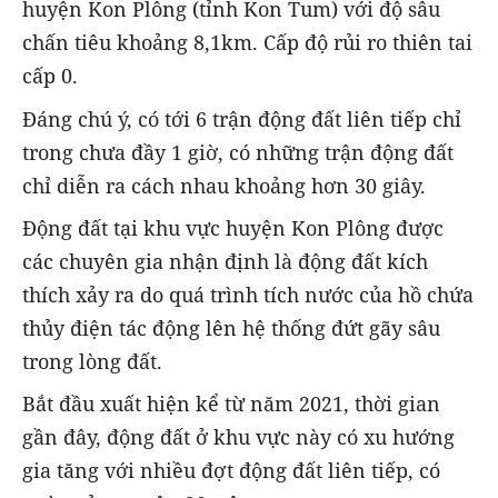
huyện Kon Plông (tỉnh Kon Tum) với độ sâu
chấn tiêu khoảng 8,1km. Cấp độ rủi ro thiên tai
cấp 0.
Đáng chú ý, có tới 6 trận động đất liên tiếp chỉ
trong chưa đầy 1 giờ, có những trận động đất
chỉ diễn ra cách nhau khoảng hơn 30 giây.
Động đất tại khu vực huyện Kon Plông được
các chuyên gia nhận định là động đất kích
thích xảy ra do quá trình tích nước của hồ chứa
thủy điện tác động lên hệ thống đứt gãy sâu
trong lòng đất.
Bắt đầu xuất hiện kể từ năm 2021, thời gian
gần đây, động đất ở khu vực này có xu hướng
gia tăng với nhiều đợt động đất liên tiếp, có