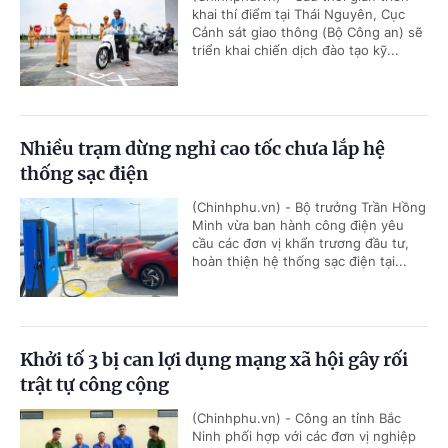
khai thí điểm tại Thái Nguyên, Cục
Cảnh sát giao thông (Bộ Công an) sẽ
triển khai chiến dịch đào tạo kỹ...
Nhiều trạm dừng nghỉ cao tốc chưa lắp hệ
thống sạc điện
(Chinhphu.vn) - Bộ trưởng Trần Hồng
Minh vừa ban hành công điện yêu
cầu các đơn vị khẩn trương đầu tư,
hoàn thiện hệ thống sạc điện tại...
Khởi tố 3 bị can lợi dụng mạng xã hội gây rối
trật tự công cộng
(Chinhphu.vn) - Công an tỉnh Bắc
Ninh phối hợp với các đơn vị nghiệp