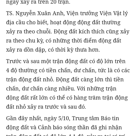
ngày xảy ra trên 20 trận.
TS. Nguyễn Xuân Anh, Viện trưởng Viện Vật lý
địa cầu cho biết, hoạt động động đất thường
xảy ra theo chuỗi. Động đất kích thích cũng xảy
ra theo chu kỳ, có những thời điểm động đất
xảy ra dồn dập, có thời kỳ thưa hơn.
Trước và sau một trận động đất có độ lớn trên
4 độ thường có tiền chấn, dư chấn, tức là có các
trận động đất nhỏ. Động đất càng lớn thì tiền
chấn, dư chấn càng nhiều. Với những trận
động đất rất lớn có thể có hàng trăm trận động
đất nhỏ xảy ra trước và sau đó.
Gần đây nhất, ngày 5/10, Trung tâm Báo tin
động đất và Cảnh báo sóng thần đã ghi nhận