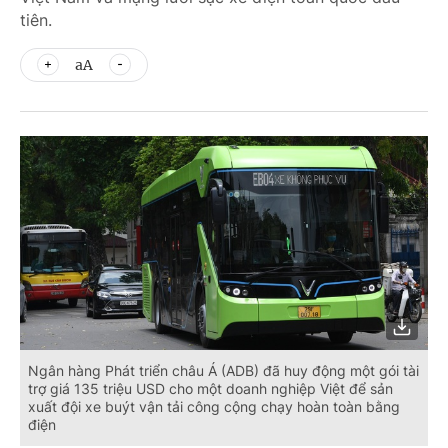
tiên.
aA
Ngân hàng Phát triển châu Á (ADB) đã huy động một gói tài
trợ giá 135 triệu USD cho một doanh nghiệp Việt để sản
xuất đội xe buýt vận tải công cộng chạy hoàn toàn bằng
điện