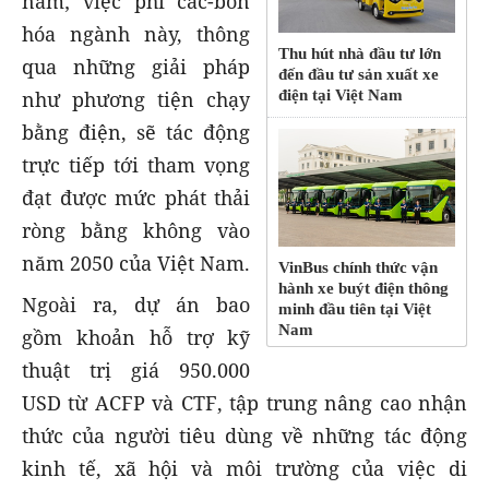
năm; việc phi các-bon
hóa ngành này, thông
Thu hút nhà đầu tư lớn
qua những giải pháp
đến đầu tư sản xuất xe
như phương tiện chạy
điện tại Việt Nam
bằng điện, sẽ tác động
trực tiếp tới tham vọng
đạt được mức phát thải
ròng bằng không vào
năm 2050 của Việt Nam.
VinBus chính thức vận
hành xe buýt điện thông
Ngoài ra, dự án bao
minh đầu tiên tại Việt
Nam
gồm khoản hỗ trợ kỹ
thuật trị giá 950.000
USD từ ACFP và CTF, tập trung nâng cao nhận
thức của người tiêu dùng về những tác động
kinh tế, xã hội và môi trường của việc di