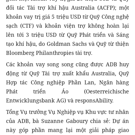
đối tác Tài trợ khí hậu Australia (ACFP); một
khoản vay trị giá 5 triệu USD từ Quỹ Công nghệ
sạch (CTF) và khoản viện trợ không hoàn lại
lên tới 3 triệu USD từ Quỹ Phát triển và Sáng
tạo khí hậu, do Goldman Sachs và Quỹ từ thiện
Bloomberg Philanthropies tài trợ.
Các khoản vay song song cũng được ADB huy
động từ Quỹ Tài trợ xuất khẩu Australia, Quỹ
Hợp tác Công nghiệp Phần Lan, Ngân hàng
Phát triển Áo (Oesterreichische
Entwicklungsbank AG) và responsAbility.
Tổng Vụ trưởng Vụ Nghiệp vụ Khu vực tư nhân
của ADB, bà Suzanne Gaboury chia sẻ: Dự án
này góp phần mang lại một giải pháp giao