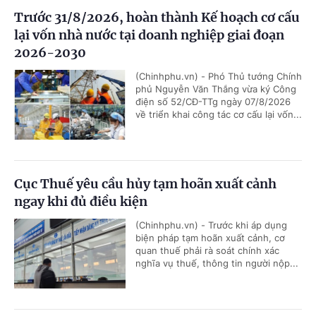
Trước 31/8/2026, hoàn thành Kế hoạch cơ cấu
lại vốn nhà nước tại doanh nghiệp giai đoạn
2026-2030
(Chinhphu.vn) - Phó Thủ tướng Chính
phủ Nguyễn Văn Thắng vừa ký Công
điện số 52/CĐ-TTg ngày 07/8/2026
về triển khai công tác cơ cấu lại vốn...
Cục Thuế yêu cầu hủy tạm hoãn xuất cảnh
ngay khi đủ điều kiện
(Chinhphu.vn) - Trước khi áp dụng
biện pháp tạm hoãn xuất cảnh, cơ
quan thuế phải rà soát chính xác
nghĩa vụ thuế, thông tin người nộp...