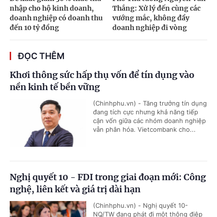
nhập cho hộ kinh doanh,
Thắng: Xử lý đến cùng các
doanh nghiệp có doanh thu
vướng mắc, không đẩy
đến 10 tỷ đồng
doanh nghiệp đi vòng
ĐỌC THÊM
Khơi thông sức hấp thụ vốn để tín dụng vào
nền kinh tế bền vững
(Chinhphu.vn) - Tăng trưởng tín dụng
đang tích cực nhưng khả năng tiếp
cận vốn giữa các nhóm doanh nghiệp
vẫn phân hóa. Vietcombank cho...
Nghị quyết 10 - FDI trong giai đoạn mới: Công
nghệ, liên kết và giá trị dài hạn
(Chinhphu.vn) - Nghị quyết 10-
NQ/TW đang phát đi một thông điệp