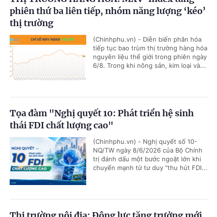
phiên thứ ba liên tiếp, nhóm năng lượng ‘kéo’
thị trường
(Chinhphu.vn) - Diễn biến phân hóa
tiếp tục bao trùm thị trường hàng hóa
nguyên liệu thế giới trong phiên ngày
6/8. Trong khi nông sản, kim loại và...
Tọa đàm "Nghị quyết 10: Phát triển hệ sinh
thái FDI chất lượng cao"
(Chinhphu.vn) - Nghị quyết số 10-
NQ/TW ngày 8/6/2026 của Bộ Chính
trị đánh dấu một bước ngoặt lớn khi
chuyển mạnh từ tư duy "thu hút FDI...
Thị trường nội địa: Động lực tăng trưởng mới