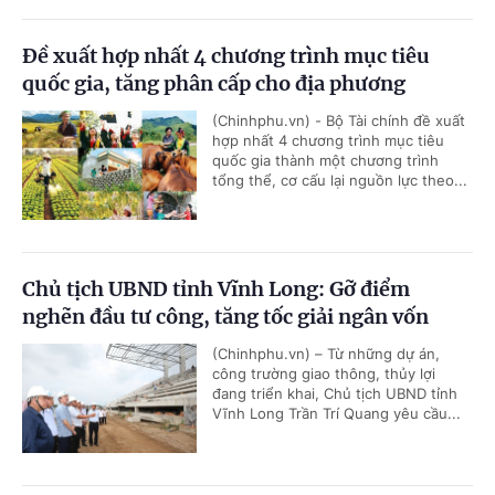
Đề xuất hợp nhất 4 chương trình mục tiêu
quốc gia, tăng phân cấp cho địa phương
(Chinhphu.vn) - Bộ Tài chính đề xuất
hợp nhất 4 chương trình mục tiêu
quốc gia thành một chương trình
tổng thể, cơ cấu lại nguồn lực theo...
Chủ tịch UBND tỉnh Vĩnh Long: Gỡ điểm
nghẽn đầu tư công, tăng tốc giải ngân vốn
(Chinhphu.vn) – Từ những dự án,
công trường giao thông, thủy lợi
đang triển khai, Chủ tịch UBND tỉnh
Vĩnh Long Trần Trí Quang yêu cầu...