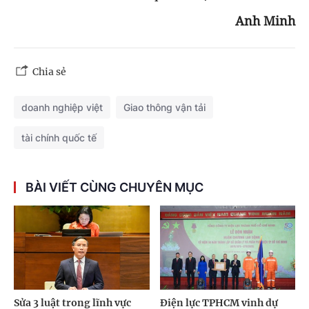
Anh Minh
Chia sẻ
doanh nghiệp việt
Giao thông vận tải
tài chính quốc tế
BÀI VIẾT CÙNG CHUYÊN MỤC
Sửa 3 luật trong lĩnh vực
Điện lực TPHCM vinh dự