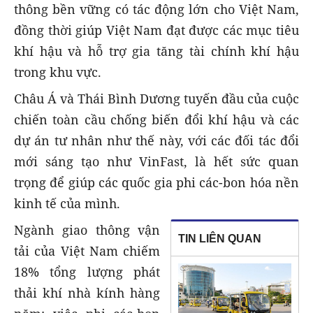
thông bền vững có tác động lớn cho Việt Nam,
đồng thời giúp Việt Nam đạt được các mục tiêu
khí hậu và hỗ trợ gia tăng tài chính khí hậu
trong khu vực.
Châu Á và Thái Bình Dương tuyến đầu của cuộc
chiến toàn cầu chống biến đổi khí hậu và các
dự án tư nhân như thế này, với các đối tác đổi
mới sáng tạo như VinFast, là hết sức quan
trọng để giúp các quốc gia phi các-bon hóa nền
kinh tế của mình.
Ngành giao thông vận
TIN LIÊN QUAN
tải của Việt Nam chiếm
18% tổng lượng phát
thải khí nhà kính hàng