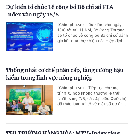
Dự kiến tổ chức Lễ công bố Bộ chỉ số FTA
Index vào ngày 18/8
(Chinhphu.vn) - Dự kiến, vào ngày
18/8 tới tại Hà Nội, Bộ Công Thương
sẽ tổ chức Lễ công bố Bộ chỉ số đánh
giá kết quả thực hiện các Hiệp định...
Thống nhất cơ chế phân cấp, tăng cường hậu
kiểm trong lĩnh vực nông nghiệp
(Chinhphu.vn) - Tiếp tục chương
trình Kỳ họp không thường lệ thứ
Nhất, sáng 7/8, các đại biểu Quốc hội
đã thảo luận tại tổ về một số dự án...
THỊ TRƯỜNG HÀNG HÓA: MXV-Index tăng