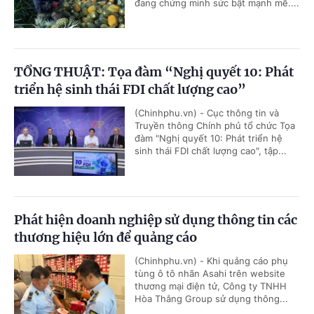
đang chứng minh sức bật mạnh mẽ....
TỔNG THUẬT: Tọa đàm “Nghị quyết 10: Phát
triển hệ sinh thái FDI chất lượng cao”
(Chinhphu.vn) - Cục thông tin và
Truyền thông Chính phủ tổ chức Tọa
đàm "Nghị quyết 10: Phát triển hệ
sinh thái FDI chất lượng cao", tập...
Phát hiện doanh nghiệp sử dụng thông tin các
thương hiệu lớn để quảng cáo
(Chinhphu.vn) - Khi quảng cáo phụ
tùng ô tô nhãn Asahi trên website
thương mại điện tử, Công ty TNHH
Hòa Thắng Group sử dụng thông...