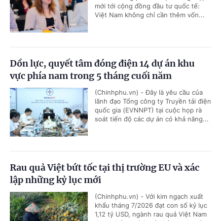
mới tới cộng đồng đầu tư quốc tế:
Việt Nam không chỉ cần thêm vốn...
Dồn lực, quyết tâm đóng điện 14 dự án khu
vực phía nam trong 5 tháng cuối năm
(Chinhphu.vn) - Đây là yêu cầu của
lãnh đạo Tổng công ty Truyền tải điện
quốc gia (EVNNPT) tại cuộc họp rà
soát tiến độ các dự án có khả năng...
Rau quả Việt bứt tốc tại thị trường EU và xác
lập những kỷ lục mới
(Chinhphu.vn) - Với kim ngạch xuất
khẩu tháng 7/2026 đạt con số kỷ lục
1,12 tỷ USD, ngành rau quả Việt Nam