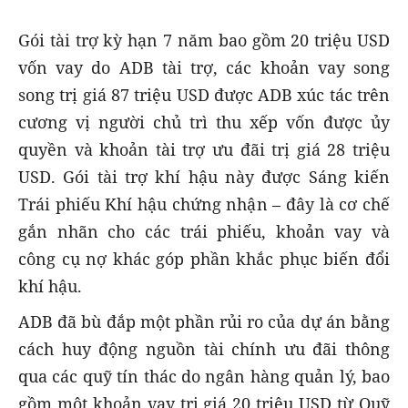
Gói tài trợ kỳ hạn 7 năm bao gồm 20 triệu USD
vốn vay do ADB tài trợ, các khoản vay song
song trị giá 87 triệu USD được ADB xúc tác trên
cương vị người chủ trì thu xếp vốn được ủy
quyền và khoản tài trợ ưu đãi trị giá 28 triệu
USD. Gói tài trợ khí hậu này được Sáng kiến
Trái phiếu Khí hậu chứng nhận – đây là cơ chế
gắn nhãn cho các trái phiếu, khoản vay và
công cụ nợ khác góp phần khắc phục biến đổi
khí hậu.
ADB đã bù đắp một phần rủi ro của dự án bằng
cách huy động nguồn tài chính ưu đãi thông
qua các quỹ tín thác do ngân hàng quản lý, bao
gồm một khoản vay trị giá 20 triệu USD từ Quỹ