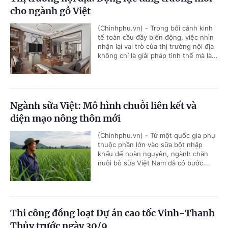
cho ngành gỗ Việt
(Chinhphu.vn) - Trong bối cảnh kinh
tế toàn cầu đầy biến động, việc nhìn
nhận lại vai trò của thị trường nội địa
không chỉ là giải pháp tình thế mà là...
Ngành sữa Việt: Mô hình chuỗi liên kết và
diện mạo nông thôn mới
(Chinhphu.vn) - Từ một quốc gia phụ
thuộc phần lớn vào sữa bột nhập
khẩu để hoàn nguyên, ngành chăn
nuôi bò sữa Việt Nam đã có bước...
Thi công đồng loạt Dự án cao tốc Vinh-Thanh
Thủy trước ngày 30/9