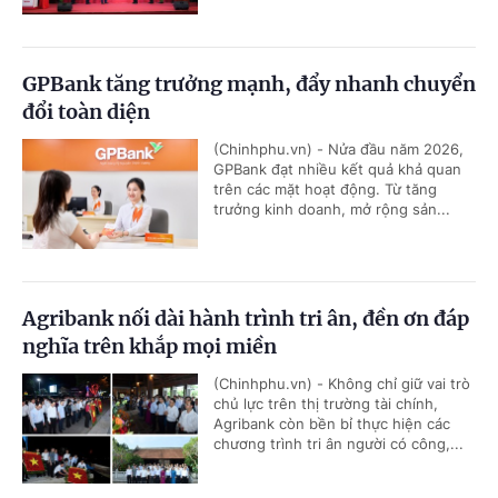
GPBank tăng trưởng mạnh, đẩy nhanh chuyển
đổi toàn diện
(Chinhphu.vn) - Nửa đầu năm 2026,
GPBank đạt nhiều kết quả khả quan
trên các mặt hoạt động. Từ tăng
trưởng kinh doanh, mở rộng sản...
Agribank nối dài hành trình tri ân, đền ơn đáp
nghĩa trên khắp mọi miền
(Chinhphu.vn) - Không chỉ giữ vai trò
chủ lực trên thị trường tài chính,
Agribank còn bền bỉ thực hiện các
chương trình tri ân người có công,...