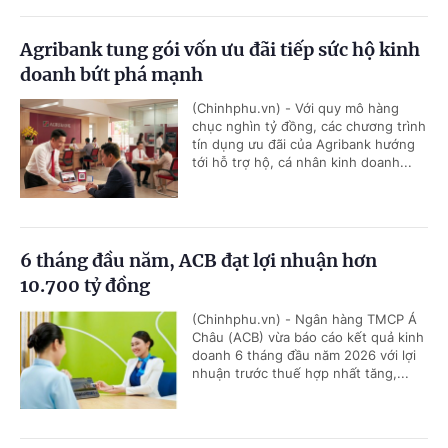
Agribank tung gói vốn ưu đãi tiếp sức hộ kinh
doanh bứt phá mạnh
(Chinhphu.vn) - Với quy mô hàng
chục nghìn tỷ đồng, các chương trình
tín dụng ưu đãi của Agribank hướng
tới hỗ trợ hộ, cá nhân kinh doanh...
6 tháng đầu năm, ACB đạt lợi nhuận hơn
10.700 tỷ đồng
(Chinhphu.vn) - Ngân hàng TMCP Á
Châu (ACB) vừa báo cáo kết quả kinh
doanh 6 tháng đầu năm 2026 với lợi
nhuận trước thuế hợp nhất tăng,...