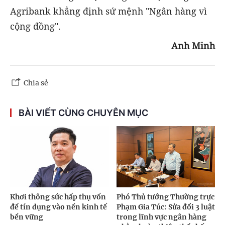
Agribank khẳng định sứ mệnh "Ngân hàng vì
cộng đồng".
Anh Minh
Chia sẻ
BÀI VIẾT CÙNG CHUYÊN MỤC
Khơi thông sức hấp thụ vốn
Phó Thủ tướng Thường trực
để tín dụng vào nền kinh tế
Phạm Gia Túc: Sửa đổi 3 luật
bền vững
trong lĩnh vực ngân hàng