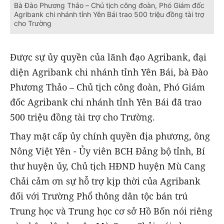
Bà Đào Phương Thảo – Chủ tịch công đoàn, Phó Giám đốc
Agribank chi nhánh tỉnh Yên Bái trao 500 triệu đồng tài trợ
cho Trường
Được sự ủy quyền của lãnh đạo Agribank, đại
diện Agribank chi nhánh tỉnh Yên Bái, bà Đào
Phương Thảo – Chủ tịch công đoàn, Phó Giám
đốc Agribank chi nhánh tỉnh Yên Bái đã trao
500 triệu đồng tài trợ cho Trường.
Thay mặt cấp ủy chính quyền địa phương, ông
Nông Việt Yên - Ủy viên BCH Đảng bộ tỉnh, Bí
thư huyện ủy, Chủ tịch HĐND huyện Mù Cang
Chải cảm ơn sự hỗ trợ kịp thời của Agribank
đối với Trường Phổ thông dân tộc bán trú
Trung học và Trung học cơ sở Hồ Bốn nói riêng