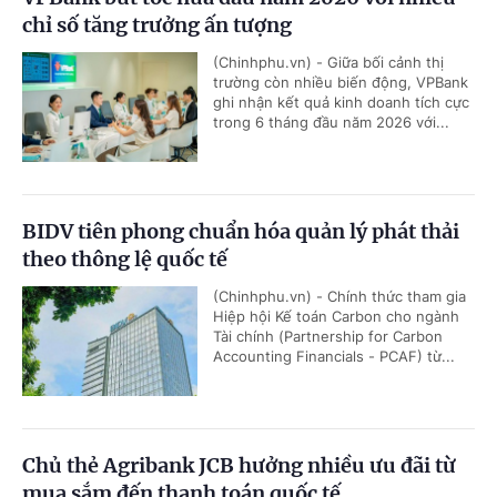
chỉ số tăng trưởng ấn tượng
(Chinhphu.vn) - Giữa bối cảnh thị
trường còn nhiều biến động, VPBank
ghi nhận kết quả kinh doanh tích cực
trong 6 tháng đầu năm 2026 với...
BIDV tiên phong chuẩn hóa quản lý phát thải
theo thông lệ quốc tế
(Chinhphu.vn) - Chính thức tham gia
Hiệp hội Kế toán Carbon cho ngành
Tài chính (Partnership for Carbon
Accounting Financials - PCAF) từ...
Chủ thẻ Agribank JCB hưởng nhiều ưu đãi từ
mua sắm đến thanh toán quốc tế