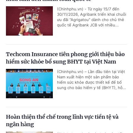
(Chinhphu.vn) - Từ ngày 15/7 đến
30/11/2026, Agribank triển khai chuỗi
ưu đãi "Agrigatou" dành cho chủ thẻ
quốc tế Agribank JCB với nhiều...
Techcom Insurance tiên phong giới thiệu bảo
hiểm sức khỏe bổ sung BHYT tại Việt Nam
(Chinhphu.vn) – Lần đầu tiên tại Việt
Nam xuất hiện một sản phẩm bảo
hiểm sức khỏe được thiết kế để bổ
sung cho bảo hiểm y tế (BHYT), hỗ...
Hoàn thiện thể chế trong lĩnh vực tiền tệ và
ngân hàng