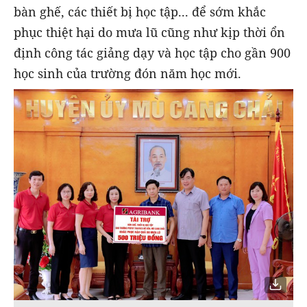
bàn ghế, các thiết bị học tập... để sớm khắc
phục thiệt hại do mưa lũ cũng như kịp thời ổn
định công tác giảng dạy và học tập cho gần 900
học sinh của trường đón năm học mới.