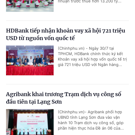
nhuận trước thuế hơn 13.200 tỷ...
HDBank tiếp nhận khoản vay xã hội 721 triệu
USD từ nguồn vốn quốc tế
(Chinhphu.vn) - Ngày 30/7 tại
TPHCM, HDBank chính thức ký kết
Khoản vay xã hội hợp vốn quốc tế trị
giá 721 triệu USD với Ngân hàng...
Agribank khai trương Trạm dịch vụ công số
đầu tiên tại Lạng Sơn
(Chinhphu.vn)- Agribank phối hợp
UBND tỉnh Lạng Sơn đưa vào vận
hành 10 Trạm dịch vụ công số, góp
phần hiện thực hóa Đề án 06 của...