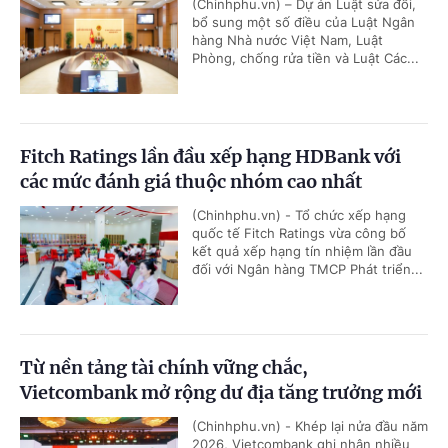
(Chinhphu.vn) – Dự án Luật sửa đổi,
bổ sung một số điều của Luật Ngân
hàng Nhà nước Việt Nam, Luật
Phòng, chống rửa tiền và Luật Các...
Fitch Ratings lần đầu xếp hạng HDBank với
các mức đánh giá thuộc nhóm cao nhất
(Chinhphu.vn) - Tổ chức xếp hạng
quốc tế Fitch Ratings vừa công bố
kết quả xếp hạng tín nhiệm lần đầu
đối với Ngân hàng TMCP Phát triển...
Từ nền tảng tài chính vững chắc,
Vietcombank mở rộng dư địa tăng trưởng mới
(Chinhphu.vn) - Khép lại nửa đầu năm
2026, Vietcombank ghi nhận nhiều