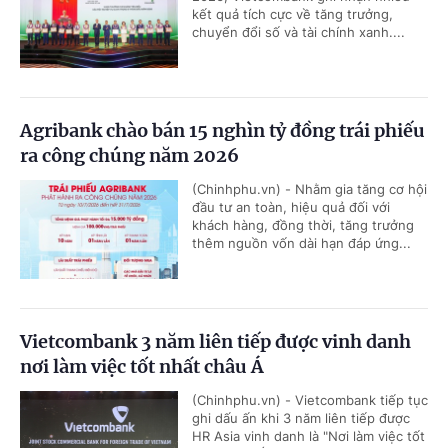
kết quả tích cực về tăng trưởng,
chuyển đổi số và tài chính xanh....
Agribank chào bán 15 nghìn tỷ đồng trái phiếu
ra công chúng năm 2026
(Chinhphu.vn) - Nhằm gia tăng cơ hội
đầu tư an toàn, hiệu quả đối với
khách hàng, đồng thời, tăng trưởng
thêm nguồn vốn dài hạn đáp ứng...
Vietcombank 3 năm liên tiếp được vinh danh
nơi làm việc tốt nhất châu Á
(Chinhphu.vn) - Vietcombank tiếp tục
ghi dấu ấn khi 3 năm liên tiếp được
HR Asia vinh danh là "Nơi làm việc tốt