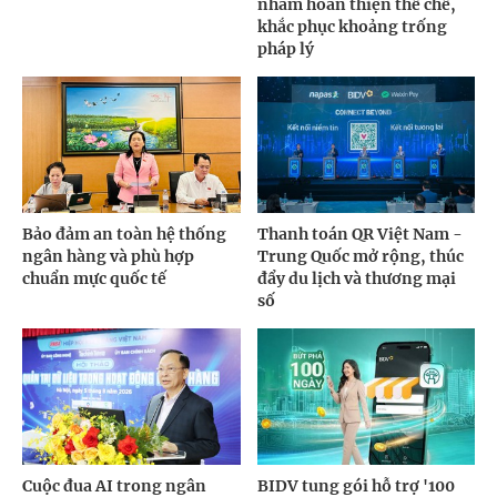
nhằm hoàn thiện thể chế,
khắc phục khoảng trống
pháp lý
Bảo đảm an toàn hệ thống
Thanh toán QR Việt Nam -
ngân hàng và phù hợp
Trung Quốc mở rộng, thúc
chuẩn mực quốc tế
đẩy du lịch và thương mại
số
Cuộc đua AI trong ngân
BIDV tung gói hỗ trợ '100