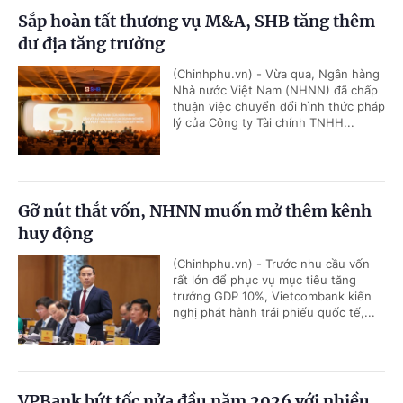
Sắp hoàn tất thương vụ M&A, SHB tăng thêm
dư địa tăng trưởng
(Chinhphu.vn) - Vừa qua, Ngân hàng
Nhà nước Việt Nam (NHNN) đã chấp
thuận việc chuyển đổi hình thức pháp
lý của Công ty Tài chính TNHH...
Gỡ nút thắt vốn, NHNN muốn mở thêm kênh
huy động
(Chinhphu.vn) - Trước nhu cầu vốn
rất lớn để phục vụ mục tiêu tăng
trưởng GDP 10%, Vietcombank kiến
nghị phát hành trái phiếu quốc tế,...
VPBank bứt tốc nửa đầu năm 2026 với nhiều