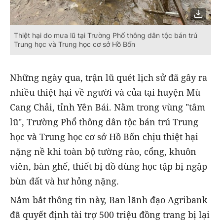
Thiệt hại do mưa lũ tại Trường Phổ thông dân tộc bán trú
Trung học và Trung học cơ sở Hồ Bốn
Những ngày qua, trận lũ quét lịch sử đã gây ra
nhiều thiệt hại về người và của tại huyện Mù
Cang Chải, tỉnh Yên Bái. Nằm trong vùng "tâm
lũ", Trường Phổ thông dân tộc bán trú Trung
học và Trung học cơ sở Hồ Bốn chịu thiệt hại
nặng nề khi toàn bộ tường rào, cổng, khuôn
viên, bàn ghế, thiết bị đồ dùng học tập bị ngập
bùn đất và hư hỏng nặng.
Nắm bắt thông tin này, Ban lãnh đạo Agribank
đã quyết định tài trợ 500 triệu đồng trang bị lại