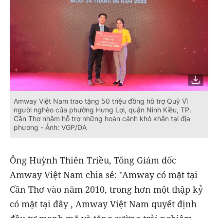
Amway Việt Nam trao tặng 50 triệu đồng hỗ trợ Quỹ Vì
người nghèo của phường Hưng Lợi, quận Ninh Kiều, TP.
Cần Thơ nhằm hỗ trợ những hoàn cảnh khó khăn tại địa
phương - Ảnh: VGP/DA
Ông Huỳnh Thiên Triều, Tổng Giám đốc
Amway Việt Nam chia sẻ: "Amway có mặt tại
Cần Thơ vào năm 2010, trong hơn một thập kỷ
có mặt tại đây , Amway Việt Nam quyết định