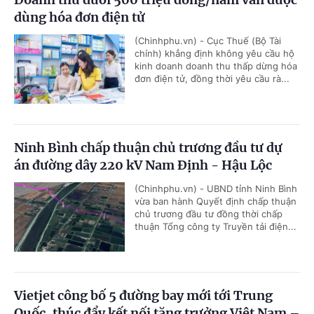
dùng hóa đơn điện tử
(Chinhphu.vn) - Cục Thuế (Bộ Tài
chính) khẳng định không yêu cầu hộ
kinh doanh doanh thu thấp dừng hóa
đơn điện tử, đồng thời yêu cầu rà...
Ninh Bình chấp thuận chủ trương đầu tư dự
án đường dây 220 kV Nam Định - Hậu Lộc
(Chinhphu.vn) - UBND tỉnh Ninh Bình
vừa ban hành Quyết định chấp thuận
chủ trương đầu tư đồng thời chấp
thuận Tổng công ty Truyền tải điện...
Vietjet công bố 5 đường bay mới tới Trung
Quốc, thúc đẩy kết nối tăng trưởng Việt Nam –