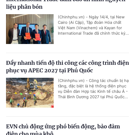
liệu phân bón
(Chinhphu.vn) - Ngày 14/4, tại New
Cairo (Ai Cập), Tập đoàn Hóa chất
Việt Nam (Vinachem) và Kayan for
International Trade đã chính thức ký...
Đẩy nhanh tiến độ thi công các công trình điện
phục vụ APEC 2027 tại Phú Quốc
(Chinhphu.vn) - Công tác chuẩn bị hạ
tầng, đặc biệt là hệ thống điện phục
vụ Diễn đàn Hợp tác Kinh tế châu Á -
Thái Bình Dương 2027 tại Phú Quốc...
EVN chủ động ứng phó biến động, bảo đảm
điện cho mùa khô