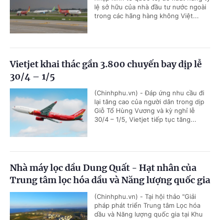
lệ sở hữu của nhà đầu tư nước ngoài
trong các hãng hàng không Việt...
Vietjet khai thác gần 3.800 chuyến bay dịp lễ
30/4 – 1/5
(Chinhphu.vn) - Đáp ứng nhu cầu đi
lại tăng cao của người dân trong dịp
Giỗ Tổ Hùng Vương và kỳ nghỉ lễ
30/4 – 1/5, Vietjet tiếp tục tăng...
Nhà máy lọc dầu Dung Quất - Hạt nhân của
Trung tâm lọc hóa dầu và Năng lượng quốc gia
(Chinhphu.vn) - Tại hội thảo "Giải
pháp phát triển Trung tâm Lọc hóa
dầu và Năng lượng quốc gia tại Khu