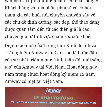
văn hoá và định hướng phát triển của công ty.
Khách hàng và nhà phân phối sẽ có cơ hội
tham gia các buổi nói chuyện chuyên sâu về
các chủ đề dinh dưỡng, sắc đẹp, thể thao đang
được quan tâm đến từ các diễn giả là các
chuyên gia từ lĩnh vực chăm sóc sức khoẻ.
Diện mạo mới của Trung tâm Kinh doanh và
Trải nghiệm Amway tại Cần Thơ là bước đầu
của sự phát triển mang "tinh thần đổi mới sáng
tạo" của Amway tại Việt Nam. Hoạt động này
nằm trong chuỗi hoạt động kỷ niệm 15 năm
Amway có mặt tại Việt Nam.