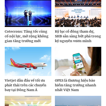
Coteccons: Tăng tốc củng
Kỷ lục cổ đông tham dự,
cố nội lực, mở rộng không
SHB sẵn sàng bứt phá trong
gian tăng trưởng mới
kỷ nguyên vươn mình
Vietjet dẫn đầu về tối ưu
OPES là thương hiệu bảo
phát thải trên các chuyến
hiểm tăng trưởng nhanh
bay tại Đông Nam Á
nhất Việt Nam