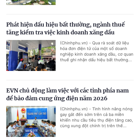
Phát hiện dấu hiệu bất thường, ngành thuế
tăng kiểm tra việc kinh doanh xăng dầu
(Chinhphu.vn) - Qua rà soát dữ liệu
hóa đơn điện tử của một số doanh
nghiệp kinh doanh xăng dầu, cơ quan
thuế ghi nhận dấu hiệu bất thường...
EVN chủ động làm việc với các tỉnh phía nam
để bảo đảm cung ứng điện năm 2026
(Chinhphu.vn) - Tình hình nắng nóng
gay gắt đến sớm trên cả ba miền
khiến nhu cầu tiêu thụ điện tăng cao,
cùng xung đột chính trị trên thế...