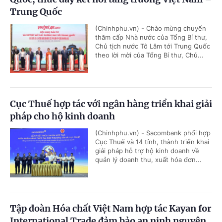
Trung Quốc
(Chinhphu.vn) - Chào mừng chuyến
thăm cấp Nhà nước của Tổng Bí thư,
Chủ tịch nước Tô Lâm tới Trung Quốc
theo lời mời của Tổng Bí thư, Chủ...
Cục Thuế hợp tác với ngân hàng triển khai giải
pháp cho hộ kinh doanh
(Chinhphu.vn) - Sacombank phối hợp
Cục Thuế và 14 tỉnh, thành triển khai
giải pháp hỗ trợ hộ kinh doanh về
quản lý doanh thu, xuất hóa đơn...
Tập đoàn Hóa chất Việt Nam hợp tác Kayan for
International Trade đảm bảo an ninh nguyên