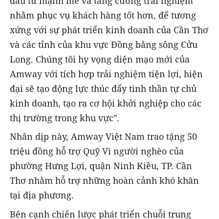
đầu tư mạnh mẽ và tăng cường trải nghiệm
nhằm phục vụ khách hàng tốt hơn, để tương
xứng với sự phát triển kinh doanh của Cần Thơ
và các tỉnh của khu vực Đồng bằng sông Cửu
Long. Chúng tôi hy vọng diện mạo mới của
Amway với tích hợp trải nghiệm tiện lợi, hiện
đại sẽ tạo động lực thúc đẩy tinh thần tự chủ
kinh doanh, tạo ra cơ hội khởi nghiệp cho các
thị trường trong khu vực".
Nhân dịp này, Amway Việt Nam trao tặng 50
triệu đồng hỗ trợ Quỹ Vì người nghèo của
phường Hưng Lợi, quận Ninh Kiều, TP. Cần
Thơ nhằm hỗ trợ những hoàn cảnh khó khăn
tại địa phương.
Bên cạnh chiến lược phát triển chuỗi trung