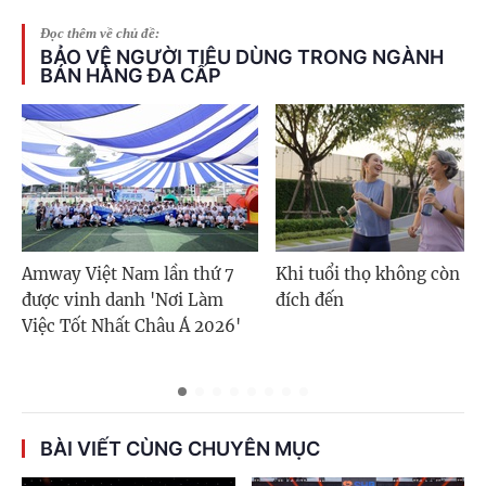
Đọc thêm về chủ đề:
BẢO VỆ NGƯỜI TIÊU DÙNG TRONG NGÀNH
BÁN HÀNG ĐA CẤP
Amway Việt Nam lần thứ 7
Khi tuổi thọ không còn là
được vinh danh 'Nơi Làm
đích đến
Việc Tốt Nhất Châu Á 2026'
BÀI VIẾT CÙNG CHUYÊN MỤC