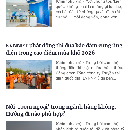
(Chinhphu.vn) - "Với chúng tôi, 'kiến
quốc' không phải là những gì lớn lao,
mà bắt đầu từ những quyết định rất
cụ thể — mỗi dòng vốn, đồng vốn...
EVNNPT phát động thi đua bảo đảm cung ứng
điện trong cao điểm mùa khô 2026
(Chinhphu.vn) - Trong bối cảnh hệ
thống điện đối mặt nhiều thách thức,
Công đoàn Tổng công ty Truyền tải
điện quốc gia (EVNNPT) đã ban...
Nới 'room ngoại' trong ngành hàng không:
Hướng đi nào phù hợp?
(Chinhphu.vn) - Trong bối cảnh hội
nhập kinh tế quốc tế, đề xuất nâng tỷ