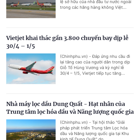
lệ sở hữu của nhà đầu tư nước ngoài
trong các hãng hàng không Việt...
Vietjet khai thác gần 3.800 chuyến bay dịp lễ
30/4 – 1/5
(Chinhphu.vn) - Đáp ứng nhu cầu đi
lại tăng cao của người dân trong dịp
Giỗ Tổ Hùng Vương và kỳ nghỉ lễ
30/4 – 1/5, Vietjet tiếp tục tăng...
Nhà máy lọc dầu Dung Quất - Hạt nhân của
Trung tâm lọc hóa dầu và Năng lượng quốc gia
(Chinhphu.vn) - Tại hội thảo "Giải
pháp phát triển Trung tâm Lọc hóa
dầu và Năng lượng quốc gia tại Khu
kinh tế Dung Quất" do...