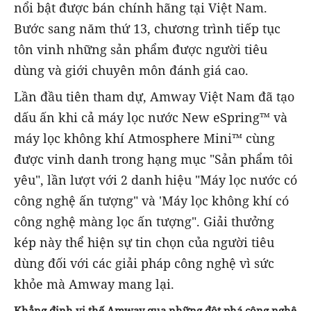
nổi bật được bán chính hãng tại Việt Nam.
Bước sang năm thứ 13, chương trình tiếp tục
tôn vinh những sản phẩm được người tiêu
dùng và giới chuyên môn đánh giá cao.
Lần đầu tiên tham dự, Amway Việt Nam đã tạo
dấu ấn khi cả máy lọc nước New eSpring™ và
máy lọc không khí Atmosphere Mini™ cùng
được vinh danh trong hạng mục "Sản phẩm tôi
yêu", lần lượt với 2 danh hiệu "Máy lọc nước có
công nghệ ấn tượng" và 'Máy lọc không khí có
công nghệ màng lọc ấn tượng". Giải thưởng
kép này thể hiện sự tin chọn của người tiêu
dùng đối với các giải pháp công nghệ vì sức
khỏe mà Amway mang lại.
Khẳng định vị thế Amway qua những đột phá công nghệ