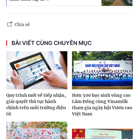
Chia sẻ
BÀI VIẾT CÙNG CHUYÊN MỤC
Quy trình mới về tiếp nhận,
Hơn 500 học sinh vùng cao
giải quyết thủ tục hành
Lâm Đồng cùng Vinamilk
chính trên môi trường điện
tham gia ngày hội Vươn cao
tử
Việt Nam