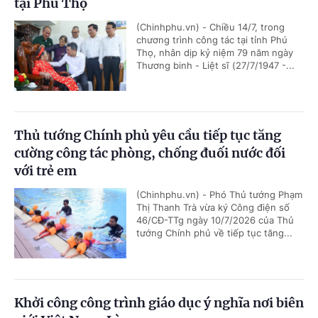
tại Phú Thọ
(Chinhphu.vn) - Chiều 14/7, trong
chương trình công tác tại tỉnh Phú
Thọ, nhân dịp kỷ niệm 79 năm ngày
Thương binh - Liệt sĩ (27/7/1947 -...
Thủ tướng Chính phủ yêu cầu tiếp tục tăng
cường công tác phòng, chống đuối nước đối
với trẻ em
(Chinhphu.vn) - Phó Thủ tướng Phạm
Thị Thanh Trà vừa ký Công điện số
46/CĐ-TTg ngày 10/7/2026 của Thủ
tướng Chính phủ về tiếp tục tăng...
Khởi công công trình giáo dục ý nghĩa nơi biên