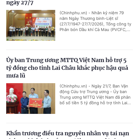
ngày 27/7
(Chinhphu.vn) - Nhân kỷ niệm 79
năm Ngày Thương binh-Liệt sĩ
(27/7/1947-27/7/2026), Tổng công ty
Phân bón Dầu khí Cà Mau (PVCFC,...
Ủy ban Trung ương MTTQ Việt Nam hỗ trợ 5
tỷ đồng cho tỉnh Lai Châu khắc phục hậu quả
mưa lũ
(Chinhphu.vn) - Ngày 21/7, Ban Vận
động Cứu trợ Trung ương - Ủy ban
Trung ương MTTQ Việt Nam đã phân
bổ số tiền 5 tỷ đồng hỗ trợ tỉnh Lai...
Khẩn trương điều tra nguyên nhân vụ tai nạn