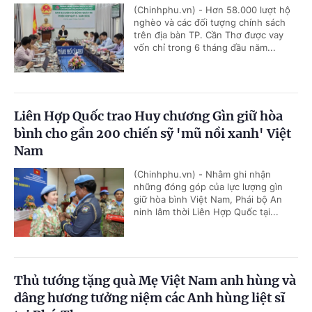
(Chinhphu.vn) - Hơn 58.000 lượt hộ
nghèo và các đối tượng chính sách
trên địa bàn TP. Cần Thơ được vay
vốn chỉ trong 6 tháng đầu năm...
Liên Hợp Quốc trao Huy chương Gìn giữ hòa
bình cho gần 200 chiến sỹ 'mũ nồi xanh' Việt
Nam
(Chinhphu.vn) - Nhằm ghi nhận
những đóng góp của lực lượng gìn
giữ hòa bình Việt Nam, Phái bộ An
ninh lâm thời Liên Hợp Quốc tại...
Thủ tướng tặng quà Mẹ Việt Nam anh hùng và
dâng hương tưởng niệm các Anh hùng liệt sĩ