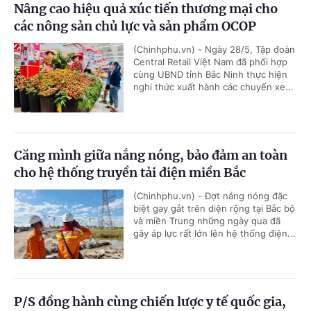
Nâng cao hiệu quả xúc tiến thương mại cho
các nông sản chủ lực và sản phẩm OCOP
(Chinhphu.vn) - Ngày 28/5, Tập đoàn
Central Retail Việt Nam đã phối hợp
cùng UBND tỉnh Bắc Ninh thực hiện
nghi thức xuất hành các chuyến xe...
Căng mình giữa nắng nóng, bảo đảm an toàn
cho hệ thống truyền tải điện miền Bắc
(Chinhphu.vn) - Đợt nắng nóng đặc
biệt gay gắt trên diện rộng tại Bắc bộ
và miền Trung những ngày qua đã
gây áp lực rất lớn lên hệ thống điện...
P/S đồng hành cùng chiến lược y tế quốc gia,