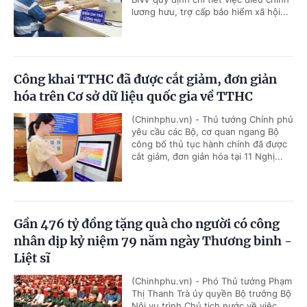
lương hưu, trợ cấp bảo hiểm xã hội...
Công khai TTHC đã được cắt giảm, đơn giản
hóa trên Cơ sở dữ liệu quốc gia về TTHC
(Chinhphu.vn) - Thủ tướng Chính phủ
yêu cầu các Bộ, cơ quan ngang Bộ
công bố thủ tục hành chính đã được
cắt giảm, đơn giản hóa tại 11 Nghị...
Gần 476 tỷ đồng tặng quà cho người có công
nhân dịp kỷ niệm 79 năm ngày Thương binh -
Liệt sĩ
(Chinhphu.vn) - Phó Thủ tướng Phạm
Thị Thanh Trà ủy quyền Bộ trưởng Bộ
Nội vụ trình Chủ tịch nước về việc