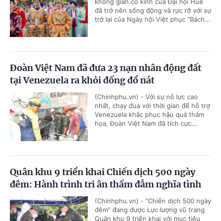
không gian cổ kính của Đại nội Huế
đã trở nên sống động và rực rỡ với sự
trở lại của Ngày hội Việt phục “Bách...
Đoàn Việt Nam đã đưa 23 nạn nhân động đất
tại Venezuela ra khỏi đống đổ nát
(Chinhphu.vn) - Với sự nỗ lực cao
nhất, chạy đua với thời gian để hỗ trợ
Venezuela khắc phục hậu quả thảm
họa, Đoàn Việt Nam đã tích cực...
Quân khu 9 triển khai Chiến dịch 500 ngày
đêm: Hành trình tri ân thấm đẫm nghĩa tình
(Chinhphu.vn) - "Chiến dịch 500 ngày
đêm" đang được Lực lượng vũ trang
Quân khu 9 triển khai với mục tiêu