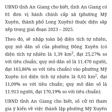
UBND tỉnh An Giang cho biết, tỉnh An Giang có
01 đơn vị hành chính cấp xã (phường Mỹ
Xuyên, thành phố Long Xuyên) thuộc diện sắp
xếp trong giai đoạn 2023 – 2025.
Theo đó, sẽ nhập toàn bộ diện tích tự nhiên,
quy mô dân số của phường Đông Xuyên (có
2
diện tích tự nhiên là 1,39 km
, đạt 25,27% so
với tiêu chuẩn; quy mô dân số là 11.470 người,
đạt 163,86% so với tiêu chuẩn) vào phường Mỹ
2
Xuyên (có diện tích tự nhiên là 0,61 km
, đạt
11,09% so với tiêu chuẩn; quy mô dân số là
11.913 người, đạt 170,19% so với tiêu chuẩn).
UBND tỉnh An Giang cho biết, số cử tri tham
gia ý kiến về việc thành lập phường Mỹ Xuyên