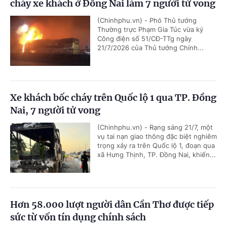
cháy xe khách ở Đồng Nai làm 7 người tử vong
(Chinhphu.vn) - Phó Thủ tướng
Thường trực Phạm Gia Túc vừa ký
Công điện số 51/CĐ-TTg ngày
21/7/2026 của Thủ tướng Chính...
Xe khách bốc cháy trên Quốc lộ 1 qua TP. Đồng
Nai, 7 người tử vong
(Chinhphu.vn) - Rạng sáng 21/7, một
vụ tai nạn giao thông đặc biệt nghiêm
trọng xảy ra trên Quốc lộ 1, đoạn qua
xã Hưng Thịnh, TP. Đồng Nai, khiến...
Hơn 58.000 lượt người dân Cần Thơ được tiếp
sức từ vốn tín dụng chính sách