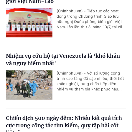
giới Việt Nam-Lào
(Chinhphu.vn) - Tiếp tục các hoạt
động trong Chương trình Giao lưu
hữu nghị Quốc phòng biên giới Việt
Nam-Lào lần thứ 3, sáng 10/7, tại xã...
Nhiệm vụ cứu hộ tại Venezuela là 'khó khăn
và nguy hiểm nhất'
(Chinhphu.vn) - Với số lượng công
trình cao tầng đổ sập nhiều, thời tiết
khắc nghiệt, rung chấn tiếp diễn,
nhiệm vụ tham gia khắc phục hậu...
Chiến dịch 500 ngày đêm: Nhiều kết quả tích
cực trong công tác tìm kiếm, quy tập hài cốt