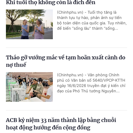
Khi tuổi thọ không còn là đích đến
(Chinhphu.vn) - Tuổi thọ tăng là
thành tựu tự hào, phản ảnh sự tiến
bộ toàn diện của quốc gia. Tuy nhiên,
để biến “sống lâu” thành “sống...
Tháo gỡ vướng mắc về tạm hoãn xuất cảnh do
nợ thuế
(Chinhphu.vn) - Văn phòng Chính
phủ có Văn bản số 5640/VPCP-KTTH
ngày 16/6/2026 truyền đạt ý kiến chỉ
đạo của Phó Thủ tướng Nguyễn...
ACB kỷ niệm 33 năm thành lập bằng chuỗi
hoạt động hướng đến cộng đồng