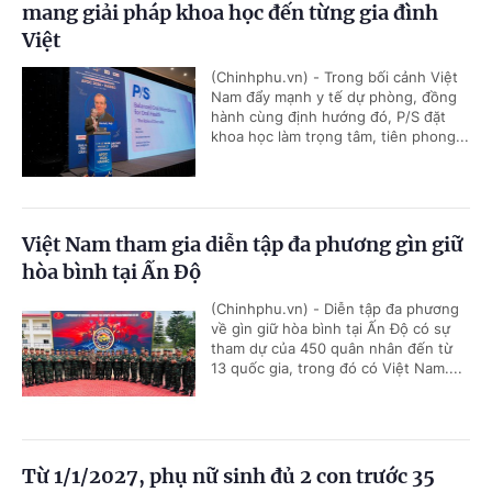
mang giải pháp khoa học đến từng gia đình
Việt
(Chinhphu.vn) - Trong bối cảnh Việt
Nam đẩy mạnh y tế dự phòng, đồng
hành cùng định hướng đó, P/S đặt
khoa học làm trọng tâm, tiên phong...
Việt Nam tham gia diễn tập đa phương gìn giữ
hòa bình tại Ấn Độ
(Chinhphu.vn) - Diễn tập đa phương
về gìn giữ hòa bình tại Ấn Độ có sự
tham dự của 450 quân nhân đến từ
13 quốc gia, trong đó có Việt Nam....
Từ 1/1/2027, phụ nữ sinh đủ 2 con trước 35