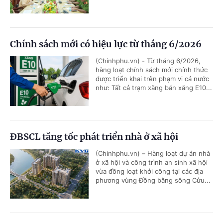
Chính sách mới có hiệu lực từ tháng 6/2026
(Chinhphu.vn) - Từ tháng 6/2026,
hàng loạt chính sách mới chính thức
được triển khai trên phạm vi cả nước
như: Tất cả trạm xăng bán xăng E10...
ĐBSCL tăng tốc phát triển nhà ở xã hội
(Chinhphu.vn) – Hàng loạt dự án nhà
ở xã hội và công trình an sinh xã hội
vừa đồng loạt khởi công tại các địa
phương vùng Đồng bằng sông Cửu...