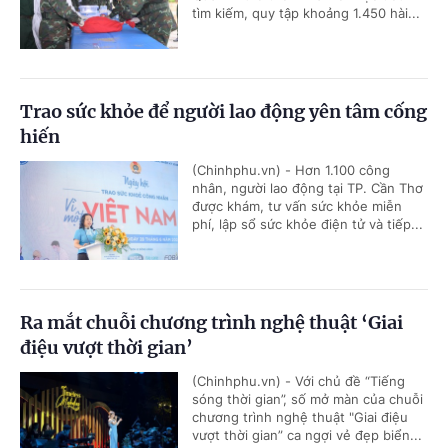
tìm kiếm, quy tập khoảng 1.450 hài...
Trao sức khỏe để người lao động yên tâm cống
hiến
(Chinhphu.vn) - Hơn 1.100 công
nhân, người lao động tại TP. Cần Thơ
được khám, tư vấn sức khỏe miễn
phí, lập sổ sức khỏe điện tử và tiếp...
Ra mắt chuỗi chương trình nghệ thuật ‘Giai
điệu vượt thời gian’
(Chinhphu.vn) - Với chủ đề “Tiếng
sóng thời gian”, số mở màn của chuỗi
chương trình nghệ thuật "Giai điệu
vượt thời gian” ca ngợi vẻ đẹp biển...