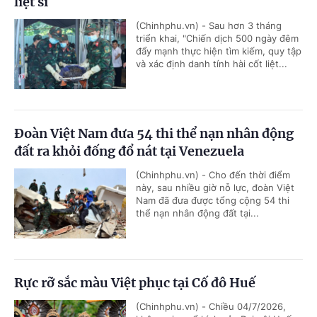
liệt sĩ
(Chinhphu.vn) - Sau hơn 3 tháng
triển khai, "Chiến dịch 500 ngày đêm
đẩy mạnh thực hiện tìm kiếm, quy tập
và xác định danh tính hài cốt liệt...
Đoàn Việt Nam đưa 54 thi thể nạn nhân động
đất ra khỏi đống đổ nát tại Venezuela
(Chinhphu.vn) - Cho đến thời điểm
này, sau nhiều giờ nỗ lực, đoàn Việt
Nam đã đưa được tổng cộng 54 thi
thể nạn nhân động đất tại...
Rực rỡ sắc màu Việt phục tại Cố đô Huế
(Chinhphu.vn) - Chiều 04/7/2026,