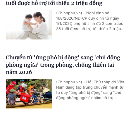
tuổi được hỗ trợ tối thiểu 2 triệu đồng
(Chinhphu.vn) - Nghị định số
168/2026/NĐ-CP quy định từ ngày
1/1/2027, phụ nữ sinh đủ 2 con trước
35 tuổi được hỗ trợ tối thiểu 2 triệu...
Chuyển từ 'ứng phó bị động' sang 'chủ động
phòng ngừa' trong phòng, chống thiên tai
năm 2026
(Chinhphu.vn) - Hội Chữ thập đỏ Việt
Nam đang tập trung chuyển mạnh từ
tư duy “ứng phó bị động” sang “chủ
động phòng ngừa” nhằm hỗ trợ...