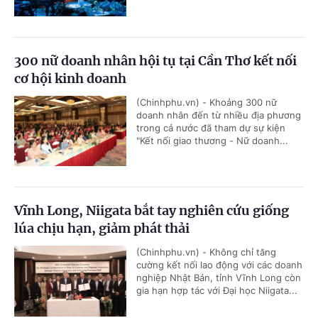
300 nữ doanh nhân hội tụ tại Cần Thơ kết nối
cơ hội kinh doanh
(Chinhphu.vn) - Khoảng 300 nữ
doanh nhân đến từ nhiều địa phương
trong cả nước đã tham dự sự kiện
"Kết nối giao thương - Nữ doanh...
Vĩnh Long, Niigata bắt tay nghiên cứu giống
lúa chịu hạn, giảm phát thải
(Chinhphu.vn) - Không chỉ tăng
cường kết nối lao động với các doanh
nghiệp Nhật Bản, tỉnh Vĩnh Long còn
gia hạn hợp tác với Đại học Niigata...