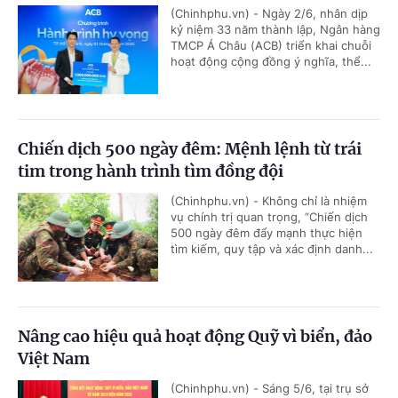
(Chinhphu.vn) - Ngày 2/6, nhân dịp
kỷ niệm 33 năm thành lập, Ngân hàng
TMCP Á Châu (ACB) triển khai chuỗi
hoạt động cộng đồng ý nghĩa, thể...
Chiến dịch 500 ngày đêm: Mệnh lệnh từ trái
tim trong hành trình tìm đồng đội
(Chinhphu.vn) - Không chỉ là nhiệm
vụ chính trị quan trọng, “Chiến dịch
500 ngày đêm đẩy mạnh thực hiện
tìm kiếm, quy tập và xác định danh...
Nâng cao hiệu quả hoạt động Quỹ vì biển, đảo
Việt Nam
(Chinhphu.vn) - Sáng 5/6, tại trụ sở