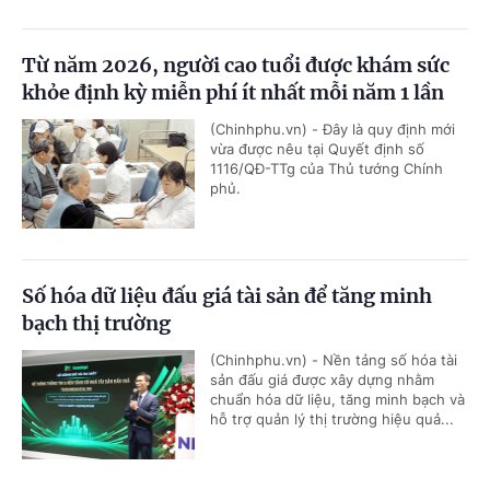
Từ năm 2026, người cao tuổi được khám sức
khỏe định kỳ miễn phí ít nhất mỗi năm 1 lần
(Chinhphu.vn) - Đây là quy định mới
vừa được nêu tại Quyết định số
1116/QĐ-TTg của Thủ tướng Chính
phủ.
Số hóa dữ liệu đấu giá tài sản để tăng minh
bạch thị trường
(Chinhphu.vn) - Nền tảng số hóa tài
sản đấu giá được xây dựng nhằm
chuẩn hóa dữ liệu, tăng minh bạch và
hỗ trợ quản lý thị trường hiệu quả...