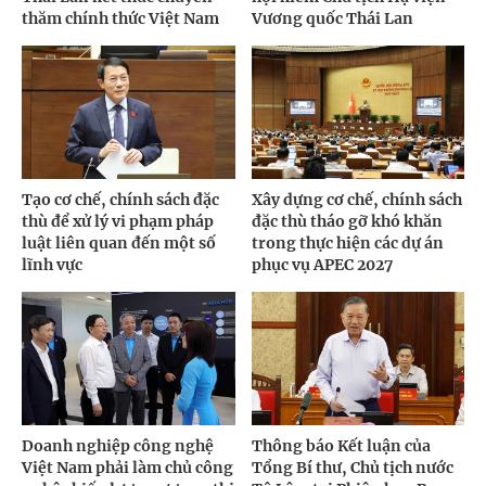
thăm chính thức Việt Nam
Vương quốc Thái Lan
Tạo cơ chế, chính sách đặc
Xây dựng cơ chế, chính sách
thù để xử lý vi phạm pháp
đặc thù tháo gỡ khó khăn
luật liên quan đến một số
trong thực hiện các dự án
lĩnh vực
phục vụ APEC 2027
Doanh nghiệp công nghệ
Thông báo Kết luận của
Việt Nam phải làm chủ công
Tổng Bí thư, Chủ tịch nước