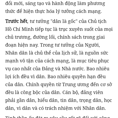
đổi mới, sáng tạo và hành động làm phương
thức để hiện thực hóa lý tưởng cách mạng.
Trước hết
, tư tưởng "dân là gốc" của Chủ tịch
Hồ Chí Minh tiếp tục là trục xuyên suốt của mọi
chủ trương, đường lối, chính sách trong giai
đoạn hiện nay. Trong tư tưởng của Người,
Nhân dân là chủ thể của lịch sử, là nguồn sức
mạnh vô tận của cách mạng, là mục tiêu phục
vụ cao nhất của Đảng và Nhà nước. Bao nhiêu
lợi ích đều vì dân. Bao nhiêu quyền hạn đều
của dân. Chính quyền từ Trung ương đến cơ sở
đều là công bộc của dân. Cán bộ, đảng viên
phải gần dân, hiểu dân, tin dân, trọng dân, học
dân, vì dân và có trách nhiệm với Nhân dân.