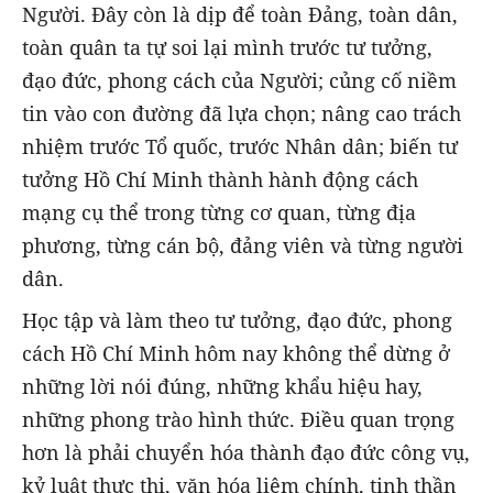
Người. Đây còn là dịp để toàn Đảng, toàn dân,
toàn quân ta tự soi lại mình trước tư tưởng,
đạo đức, phong cách của Người; củng cố niềm
tin vào con đường đã lựa chọn; nâng cao trách
nhiệm trước Tổ quốc, trước Nhân dân; biến tư
tưởng Hồ Chí Minh thành hành động cách
mạng cụ thể trong từng cơ quan, từng địa
phương, từng cán bộ, đảng viên và từng người
dân.
Học tập và làm theo tư tưởng, đạo đức, phong
cách Hồ Chí Minh hôm nay không thể dừng ở
những lời nói đúng, những khẩu hiệu hay,
những phong trào hình thức. Điều quan trọng
hơn là phải chuyển hóa thành đạo đức công vụ,
kỷ luật thực thi, văn hóa liêm chính, tinh thần