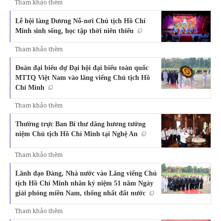
Tham khảo thêm
Lễ hội làng Dương Nỗ-nơi Chủ tịch Hồ Chí
Minh sinh sống, học tập thời niên thiếu
Tham khảo thêm
Đoàn đại biểu dự Đại hội đại biểu toàn quốc
MTTQ Việt Nam vào lăng viếng Chủ tịch Hồ
Chí Minh
Tham khảo thêm
Thường trực Ban Bí thư dâng hương tưởng
niệm Chủ tịch Hồ Chí Minh tại Nghệ An
Tham khảo thêm
Lãnh đạo Đảng, Nhà nước vào Lăng viếng Chủ
tịch Hồ Chí Minh nhân kỷ niệm 51 năm Ngày
giải phóng miền Nam, thống nhất đất nước
Tham khảo thêm