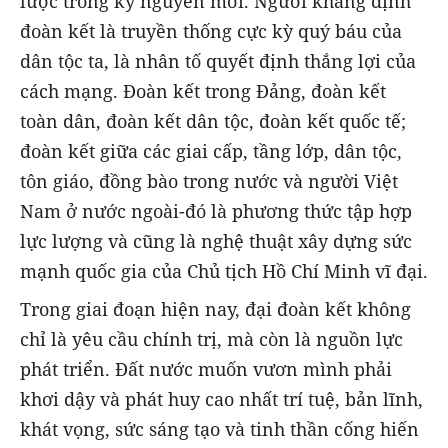
lược trong kỷ nguyên mới. Người khẳng định
đoàn kết là truyền thống cực kỳ quý báu của
dân tộc ta, là nhân tố quyết định thắng lợi của
cách mạng. Đoàn kết trong Đảng, đoàn kết
toàn dân, đoàn kết dân tộc, đoàn kết quốc tế;
đoàn kết giữa các giai cấp, tầng lớp, dân tộc,
tôn giáo, đồng bào trong nước và người Việt
Nam ở nước ngoài-đó là phương thức tập hợp
lực lượng và cũng là nghệ thuật xây dựng sức
mạnh quốc gia của Chủ tịch Hồ Chí Minh vĩ đại.
Trong giai đoạn hiện nay, đại đoàn kết không
chỉ là yêu cầu chính trị, mà còn là nguồn lực
phát triển. Đất nước muốn vươn mình phải
khơi dậy và phát huy cao nhất trí tuệ, bản lĩnh,
khát vọng, sức sáng tạo và tinh thần cống hiến