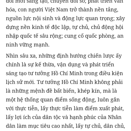
đổi mới sáng tạo, chuyển đổi số; phát triển văn
hóa, con người Việt Nam trở thành nền tảng,
nguồn lực nội sinh và động lực quan trọng; xây
dựng nền kinh tế độc lập, tự chủ, chủ động hội
nhập quốc tế sâu rộng; cung cố quốc phòng, an
ninh vững mạnh.
Nhìn sâu xa, những định hướng chiến lược ấy
chính là sự kế thừa, vận dụng và phát triển
sáng tạo tư tưởng Hồ Chí Minh trong điều kiện
lịch sử mới. Tư tưởng Hồ Chí Minh không phải
là những mệnh đề bất biến, khép kín, mà là
một hệ thống quan điểm sống động, luôn gắn
với thực tiễn, lấy thực tiễn làm điểm xuất phát,
lấy lợi ích của dân tộc và hạnh phúc của Nhân
dân làm mục tiêu cao nhất, lấy tự chủ, dân chủ,