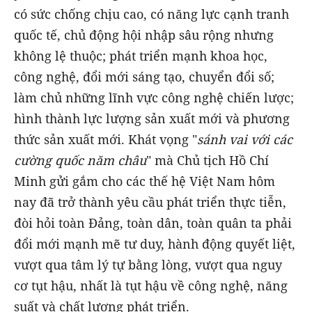
có sức chống chịu cao, có năng lực cạnh tranh
quốc tế, chủ động hội nhập sâu rộng nhưng
không lệ thuộc; phát triển mạnh khoa học,
công nghệ, đổi mới sáng tạo, chuyển đổi số;
làm chủ những lĩnh vực công nghệ chiến lược;
hình thành lực lượng sản xuất mới và phương
thức sản xuất mới. Khát vọng "
sánh vai với các
cường quốc năm châu
" mà Chủ tịch Hồ Chí
Minh gửi gắm cho các thế hệ Việt Nam hôm
nay đã trở thành yêu cầu phát triển thực tiễn,
đòi hỏi toàn Đảng, toàn dân, toàn quân ta phải
đổi mới mạnh mẽ tư duy, hành động quyết liệt,
vượt qua tâm lý tự bằng lòng, vượt qua nguy
cơ tụt hậu, nhất là tụt hậu về công nghệ, năng
suất và chất lượng phát triển.