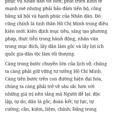
phục vụ Nhân dân tốt hơn; phát triển kinh tế
mạnh mẽ nhưng phải bảo đảm tiến bộ, công
bằng xã hội và hạnh phúc của Nhân dân. Đó
cũng chính là tinh thần Hồ Chí Minh trong điều
kiện mới: kiên định mục tiêu, sáng tạo phương
pháp, thực tiễn trong hành động, nhân văn
trong mục đích, lấy dân làm gốc và lấy lợi ích
quốc gia-dân tộc làm tối thượng.
Càng trong bước chuyển lớn của lịch sử, chúng
ta càng phải giữ vững tư tưởng Hồ Chí Minh.
Càng tiến bước trên con đường hiện đại hóa,
chúng ta càng phải trở về sâu sắc hơn với
những giá trị nền tảng mà Người để lại: độc
lập, tự do; dân là gốc; đoàn kết; tự lực, tự
cường; cần, kiệm, liêm, chính; Đảng trong