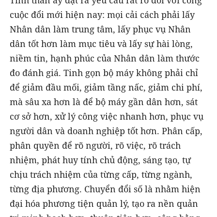
Tinh thần ấy đặt ra yêu cầu rất rõ đối với công
cuộc đổi mới hiện nay: mọi cải cách phải lấy
Nhân dân làm trung tâm, lấy phục vụ Nhân
dân tốt hơn làm mục tiêu và lấy sự hài lòng,
niềm tin, hạnh phúc của Nhân dân làm thước
đo đánh giá. Tinh gọn bộ máy không phải chỉ
để giảm đầu mối, giảm tầng nấc, giảm chi phí,
mà sâu xa hơn là để bộ máy gần dân hơn, sát
cơ sở hơn, xử lý công việc nhanh hơn, phục vụ
người dân và doanh nghiệp tốt hơn. Phân cấp,
phân quyền để rõ người, rõ việc, rõ trách
nhiệm, phát huy tính chủ động, sáng tạo, tự
chịu trách nhiệm của từng cấp, từng ngành,
từng địa phương. Chuyển đổi số là nhằm hiện
đại hóa phương tiện quản lý, tạo ra nền quản