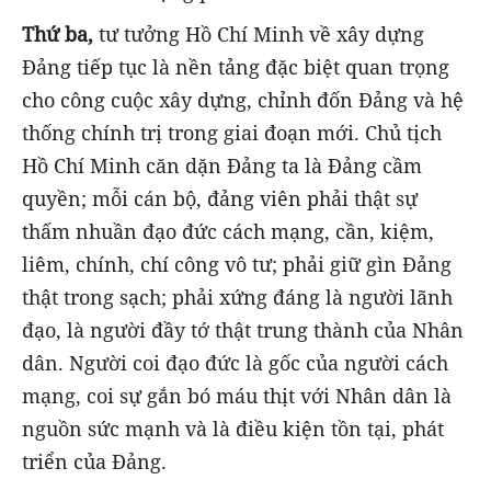
Thứ ba,
tư tưởng Hồ Chí Minh về xây dựng
Đảng tiếp tục là nền tảng đặc biệt quan trọng
cho công cuộc xây dựng, chỉnh đốn Đảng và hệ
thống chính trị trong giai đoạn mới. Chủ tịch
Hồ Chí Minh căn dặn Đảng ta là Đảng cầm
quyền; mỗi cán bộ, đảng viên phải thật sự
thấm nhuần đạo đức cách mạng, cần, kiệm,
liêm, chính, chí công vô tư; phải giữ gìn Đảng
thật trong sạch; phải xứng đáng là người lãnh
đạo, là người đầy tớ thật trung thành của Nhân
dân. Người coi đạo đức là gốc của người cách
mạng, coi sự gắn bó máu thịt với Nhân dân là
nguồn sức mạnh và là điều kiện tồn tại, phát
triển của Đảng.