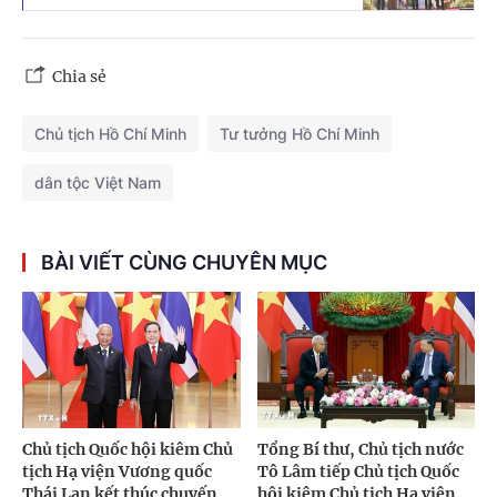
Chia sẻ
Chủ tịch Hồ Chí Minh
Tư tưởng Hồ Chí Minh
dân tộc Việt Nam
BÀI VIẾT CÙNG CHUYÊN MỤC
Chủ tịch Quốc hội kiêm Chủ
Tổng Bí thư, Chủ tịch nước
tịch Hạ viện Vương quốc
Tô Lâm tiếp Chủ tịch Quốc
Thái Lan kết thúc chuyến
hội kiêm Chủ tịch Hạ viện