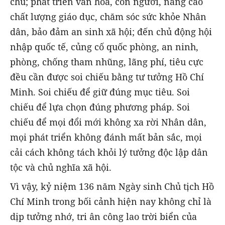
chủ; phát triển văn hóa, con người, nâng cao
chất lượng giáo dục, chăm sóc sức khỏe Nhân
dân, bảo đảm an sinh xã hội; đến chủ động hội
nhập quốc tế, củng cố quốc phòng, an ninh,
phòng, chống tham nhũng, lãng phí, tiêu cực
đều cần được soi chiếu bằng tư tưởng Hồ Chí
Minh. Soi chiếu để giữ đúng mục tiêu. Soi
chiếu để lựa chọn đúng phương pháp. Soi
chiếu để mọi đổi mới không xa rời Nhân dân,
mọi phát triển không đánh mất bản sắc, mọi
cải cách không tách khỏi lý tưởng độc lập dân
tộc và chủ nghĩa xã hội.
Vì vậy, kỷ niệm 136 năm Ngày sinh Chủ tịch Hồ
Chí Minh trong bối cảnh hiện nay không chỉ là
dịp tưởng nhớ, tri ân công lao trời biển của