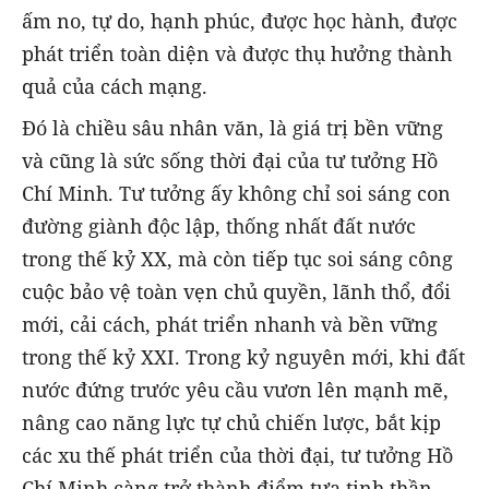
ấm no, tự do, hạnh phúc, được học hành, được
phát triển toàn diện và được thụ hưởng thành
quả của cách mạng.
Đó là chiều sâu nhân văn, là giá trị bền vững
và cũng là sức sống thời đại của tư tưởng Hồ
Chí Minh. Tư tưởng ấy không chỉ soi sáng con
đường giành độc lập, thống nhất đất nước
trong thế kỷ XX, mà còn tiếp tục soi sáng công
cuộc bảo vệ toàn vẹn chủ quyền, lãnh thổ, đổi
mới, cải cách, phát triển nhanh và bền vững
trong thế kỷ XXI. Trong kỷ nguyên mới, khi đất
nước đứng trước yêu cầu vươn lên mạnh mẽ,
nâng cao năng lực tự chủ chiến lược, bắt kịp
các xu thế phát triển của thời đại, tư tưởng Hồ
Chí Minh càng trở thành điểm tựa tinh thần,