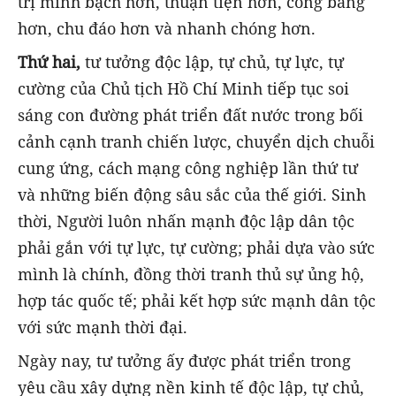
trị minh bạch hơn, thuận tiện hơn, công bằng
hơn, chu đáo hơn và nhanh chóng hơn.
Thứ hai,
tư tưởng độc lập, tự chủ, tự lực, tự
cường của Chủ tịch Hồ Chí Minh tiếp tục soi
sáng con đường phát triển đất nước trong bối
cảnh cạnh tranh chiến lược, chuyển dịch chuỗi
cung ứng, cách mạng công nghiệp lần thứ tư
và những biến động sâu sắc của thế giới. Sinh
thời, Người luôn nhấn mạnh độc lập dân tộc
phải gắn với tự lực, tự cường; phải dựa vào sức
mình là chính, đồng thời tranh thủ sự ủng hộ,
hợp tác quốc tế; phải kết hợp sức mạnh dân tộc
với sức mạnh thời đại.
Ngày nay, tư tưởng ấy được phát triển trong
yêu cầu xây dựng nền kinh tế độc lập, tự chủ,