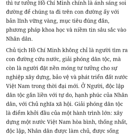
thì tư tưởng Hồ Chí Minh chính là ánh sáng soi
đường để chúng ta đi trên con đường ấy với
bản lĩnh vững vàng, mục tiêu đúng đắn,
phương pháp khoa học và niềm tin sâu sắc vào
Nhân dân.
Chủ tịch Hồ Chí Minh không chỉ là người tìm ra
con đường cứu nước, giải phóng dân tộc, mà
còn là người đặt nền móng tư tưởng cho sự
nghiệp xây dựng, bảo vệ và phát triển đất nước
Việt Nam trong thời đại mới. Ở Người, độc lập
dân tộc gắn liền với tự do, hạnh phúc của Nhân
dân, với Chủ nghĩa xã hội. Giải phóng dân tộc
là điểm khởi đầu của một hành trình lớn: xây
dựng một nước Việt Nam hòa bình, thống nhất,
độc lập, Nhân dân được làm chủ, được sống