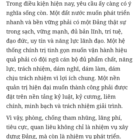
Trong điều kiện hiện nay, yêu cầu ấy càng có ý
nghĩa sống còn. Một đất nước muốn phát triển
nhanh và bền vững phải có một Đảng thật sự
trong sạch, vững mạnh, đủ bản lĩnh, trí tuệ,
đạo đức, uy tín và năng lực lãnh đạo. Một hệ
thống chính trị tinh gọn muốn vận hành hiệu
quả phải có đội ngũ cán bộ đủ phẩm chất, năng
lực, trách nhiệm, dám nghĩ, dám làm, dám
chịu trách nhiệm vì lợi ích chung. Một nền
quản trị hiện đại muốn thành công phải được
đặt trên nền tảng kỷ luật, kỷ cương, liêm
chính, minh bạch và trách nhiệm giải trình.
Vì vậy, phòng, chống tham nhũng, lãng phí,
tiêu cực, quan liêu không chỉ là nhiệm vụ xây
dựng Đảng, mà còn là nhiệm vụ phát triển.