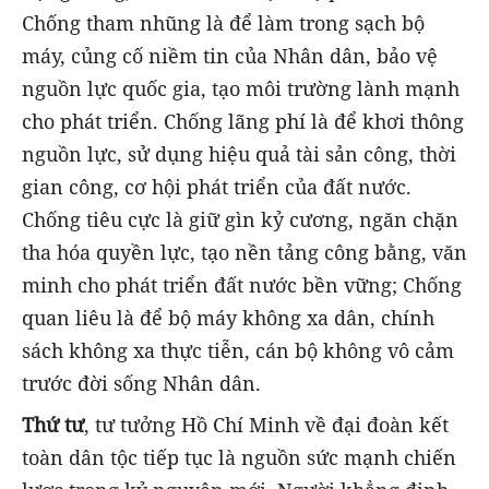
Chống tham nhũng là để làm trong sạch bộ
máy, củng cố niềm tin của Nhân dân, bảo vệ
nguồn lực quốc gia, tạo môi trường lành mạnh
cho phát triển. Chống lãng phí là để khơi thông
nguồn lực, sử dụng hiệu quả tài sản công, thời
gian công, cơ hội phát triển của đất nước.
Chống tiêu cực là giữ gìn kỷ cương, ngăn chặn
tha hóa quyền lực, tạo nền tảng công bằng, văn
minh cho phát triển đất nước bền vững; Chống
quan liêu là để bộ máy không xa dân, chính
sách không xa thực tiễn, cán bộ không vô cảm
trước đời sống Nhân dân.
Thứ tư
, tư tưởng Hồ Chí Minh về đại đoàn kết
toàn dân tộc tiếp tục là nguồn sức mạnh chiến