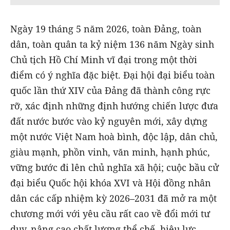
Ngày 19 tháng 5 năm 2026, toàn Đảng, toàn
dân, toàn quân ta kỷ niệm 136 năm Ngày sinh
Chủ tịch Hồ Chí Minh vĩ đại trong một thời
điểm có ý nghĩa đặc biệt. Đại hội đại biểu toàn
quốc lần thứ XIV của Đảng đã thành công rực
rỡ, xác định những định hướng chiến lược đưa
đất nước bước vào kỷ nguyên mới, xây dựng
một nước Việt Nam hoà bình, độc lập, dân chủ,
giàu mạnh, phồn vinh, văn minh, hạnh phúc,
vững bước đi lên chủ nghĩa xã hội; cuộc bầu cử
đại biểu Quốc hội khóa XVI và Hội đồng nhân
dân các cấp nhiệm kỳ 2026–2031 đã mở ra một
chương mới với yêu cầu rất cao về đổi mới tư
duy, nâng cao chất lượng thể chế, hiệu lực