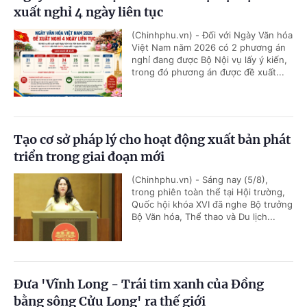
xuất nghỉ 4 ngày liên tục
(Chinhphu.vn) - Đối với Ngày Văn hóa
Việt Nam năm 2026 có 2 phương án
nghỉ đang được Bộ Nội vụ lấy ý kiến,
trong đó phương án được đề xuất...
Tạo cơ sở pháp lý cho hoạt động xuất bản phát
triển trong giai đoạn mới
(Chinhphu.vn) - Sáng nay (5/8),
trong phiên toàn thể tại Hội trường,
Quốc hội khóa XVI đã nghe Bộ trưởng
Bộ Văn hóa, Thể thao và Du lịch...
Đưa 'Vĩnh Long - Trái tim xanh của Đồng
bằng sông Cửu Long' ra thế giới