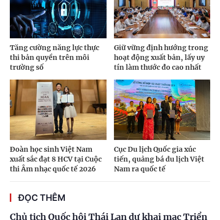
Tăng cường năng lực thực
Giữ vững định hướng trong
thi bản quyền trên môi
hoạt động xuất bản, lấy uy
trường số
tín làm thước đo cao nhất
Đoàn học sinh Việt Nam
Cục Du lịch Quốc gia xúc
xuất sắc đạt 8 HCV tại Cuộc
tiến, quảng bá du lịch Việt
thi Âm nhạc quốc tế 2026
Nam ra quốc tế
ĐỌC THÊM
Chủ tịch Quốc hội Thái Lan dự khai mạc Triển