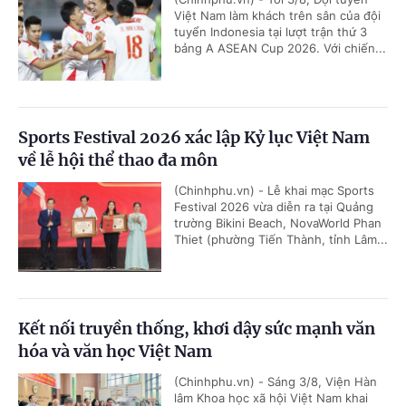
Việt Nam làm khách trên sân của đội
tuyển Indonesia tại lượt trận thứ 3
bảng A ASEAN Cup 2026. Với chiến...
Sports Festival 2026 xác lập Kỷ lục Việt Nam
về lễ hội thể thao đa môn
(Chinhphu.vn) - Lễ khai mạc Sports
Festival 2026 vừa diễn ra tại Quảng
trường Bikini Beach, NovaWorld Phan
Thiet (phường Tiến Thành, tỉnh Lâm...
Kết nối truyền thống, khơi dậy sức mạnh văn
hóa và văn học Việt Nam
(Chinhphu.vn) - Sáng 3/8, Viện Hàn
lâm Khoa học xã hội Việt Nam khai