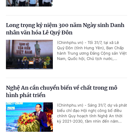
Long trọng kỷ niệm 300 năm Ngày sinh Danh
nhân văn hóa Lê Quý Đôn
(Chinhphu.vn) - Tối 31/7, tại xã Lê
Quý Đôn (tỉnh Hưng Yên), Ban Chấp
hành Trung ương Đảng Cộng sản Việt
Nam, Quốc hội, Chủ tịch nước,...
Nghệ An cần chuyển biến về chất trong mô
hình phát triển
(Chinhphu.vn) - Sáng 31/7, dự và phát
biểu chỉ đạo Hội nghị công bố điều
chỉnh Quy hoạch tỉnh Nghệ An thời
kỳ 2021-2030, tầm nhìn đến năm...