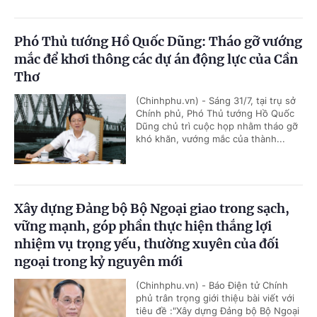
Phó Thủ tướng Hồ Quốc Dũng: Tháo gỡ vướng
mắc để khơi thông các dự án động lực của Cần
Thơ
(Chinhphu.vn) - Sáng 31/7, tại trụ sở
Chính phủ, Phó Thủ tướng Hồ Quốc
Dũng chủ trì cuộc họp nhằm tháo gỡ
khó khăn, vướng mắc của thành...
Xây dựng Đảng bộ Bộ Ngoại giao trong sạch,
vững mạnh, góp phần thực hiện thắng lợi
nhiệm vụ trọng yếu, thường xuyên của đối
ngoại trong kỷ nguyên mới
(Chinhphu.vn) - Báo Điện tử Chính
phủ trân trọng giới thiệu bài viết với
tiêu đề :"Xây dựng Đảng bộ Bộ Ngoại