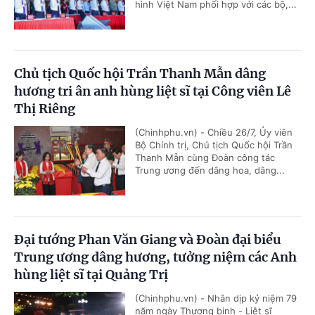
hình Việt Nam phối hợp với các bộ,...
Chủ tịch Quốc hội Trần Thanh Mẫn dâng
hương tri ân anh hùng liệt sĩ tại Công viên Lê
Thị Riêng
(Chinhphu.vn) - Chiều 26/7, Ủy viên
Bộ Chính trị, Chủ tịch Quốc hội Trần
Thanh Mẫn cùng Đoàn công tác
Trung ương đến dâng hoa, dâng...
Đại tướng Phan Văn Giang và Đoàn đại biểu
Trung ương dâng hương, tưởng niệm các Anh
hùng liệt sĩ tại Quảng Trị
(Chinhphu.vn) - Nhân dịp kỷ niệm 79
năm ngày Thương binh - Liệt sĩ