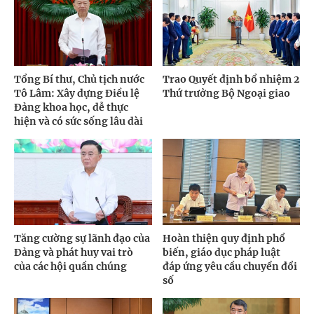
Tổng Bí thư, Chủ tịch nước
Trao Quyết định bổ nhiệm 2
Tô Lâm: Xây dựng Điều lệ
Thứ trưởng Bộ Ngoại giao
Đảng khoa học, dễ thực
hiện và có sức sống lâu dài
Tăng cường sự lãnh đạo của
Hoàn thiện quy định phổ
Đảng và phát huy vai trò
biến, giáo dục pháp luật
của các hội quần chúng
đáp ứng yêu cầu chuyển đổi
số