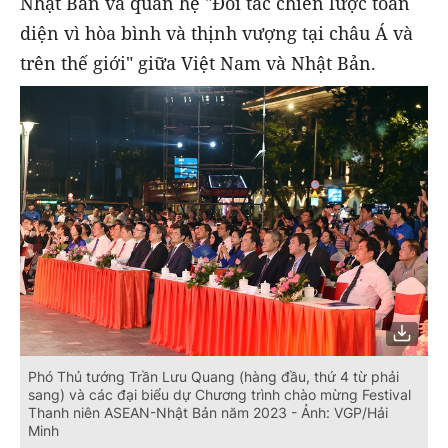
Nhật Bản và quan hệ "Đối tác chiến lược toàn
diện vì hòa bình và thịnh vượng tại châu Á và
trên thế giới" giữa Việt Nam và Nhật Bản.
Phó Thủ tướng Trần Lưu Quang (hàng đầu, thứ 4 từ phải
sang) và các đại biểu dự Chương trình chào mừng Festival
Thanh niên ASEAN-Nhật Bản năm 2023 - Ảnh: VGP/Hải
Minh