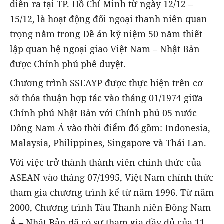
diễn ra tại TP. Hồ Chí Minh từ ngày 12/12 –
15/12, là hoạt động đối ngoại thanh niên quan
trọng nằm trong Đề án kỷ niệm 50 năm thiết
lập quan hệ ngoại giao Việt Nam – Nhật Bản
được Chính phủ phê duyệt.
Chương trình SSEAYP được thực hiện trên cơ
sở thỏa thuận hợp tác vào tháng 01/1974 giữa
Chính phủ Nhật Bản với Chính phủ 05 nước
Đông Nam Á vào thời điểm đó gồm: Indonesia,
Malaysia, Philippines, Singapore và Thái Lan.
Với việc trở thành thành viên chính thức của
ASEAN vào tháng 07/1995, Việt Nam chính thức
tham gia chương trình kể từ năm 1996. Từ năm
2000, Chương trình Tàu Thanh niên Đông Nam
Á – Nhật Bản đã có sự tham gia đầy đủ của 11