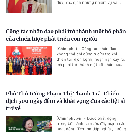
duy, xác định những nhiệm vụ và...
Công tác nhân đạo phải trở thành một bộ phận
của chiến lược phát triển con người
(Chinhphu) – Công tác nhân đạo
không thể chỉ dừng ở cứu trợ khi
thiên tai, dịch bệnh, hoạn nạn xảy ra,
mà phải trở thành một bộ phận của...
Phó Thủ tướng Phạm Thị Thanh Trà: Chiến
dịch 500 ngày đêm và khát vọng đưa các liệt sĩ
trở về
(Chinhphu.vn) - Được phát động
trong bối cảnh cả nước đẩy mạnh các
hoạt động "Đền ơn đáp nghĩa", hướng