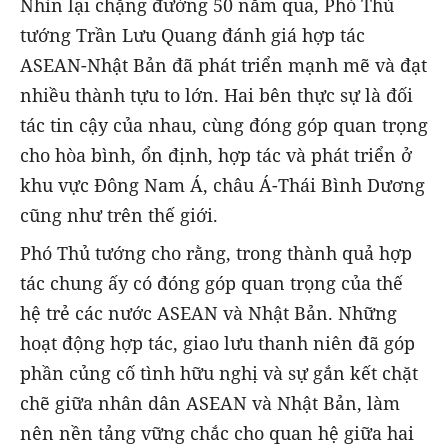
Nhìn lại chặng đường 50 năm qua, Phó Thủ
tướng Trần Lưu Quang đánh giá hợp tác
ASEAN-Nhật Bản đã phát triển mạnh mẽ và đạt
nhiều thành tựu to lớn. Hai bên thực sự là đối
tác tin cậy của nhau, cùng đóng góp quan trọng
cho hòa bình, ổn định, hợp tác và phát triển ở
khu vực Đông Nam Á, châu Á-Thái Bình Dương
cũng như trên thế giới.
Phó Thủ tướng cho rằng, trong thành quả hợp
tác chung ấy có đóng góp quan trọng của thế
hệ trẻ các nước ASEAN và Nhật Bản. Những
hoạt động hợp tác, giao lưu thanh niên đã góp
phần củng cố tình hữu nghị và sự gắn kết chặt
chẽ giữa nhân dân ASEAN và Nhật Bản, làm
nên nền tảng vững chắc cho quan hệ giữa hai