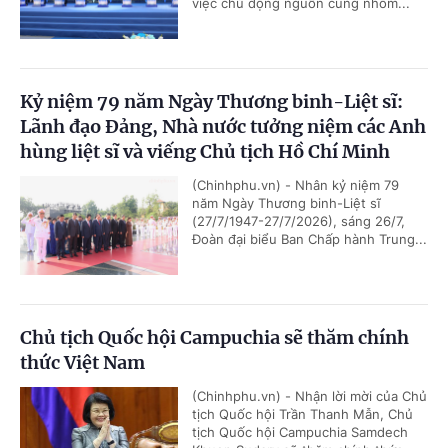
việc chủ động nguồn cung nhôm...
Kỷ niệm 79 năm Ngày Thương binh-Liệt sĩ:
Lãnh đạo Đảng, Nhà nước tưởng niệm các Anh
hùng liệt sĩ và viếng Chủ tịch Hồ Chí Minh
(Chinhphu.vn) - Nhân kỷ niệm 79
năm Ngày Thương binh-Liệt sĩ
(27/7/1947-27/7/2026), sáng 26/7,
Đoàn đại biểu Ban Chấp hành Trung...
Chủ tịch Quốc hội Campuchia sẽ thăm chính
thức Việt Nam
(Chinhphu.vn) - Nhận lời mời của Chủ
tịch Quốc hội Trần Thanh Mẫn, Chủ
tịch Quốc hội Campuchia Samdech