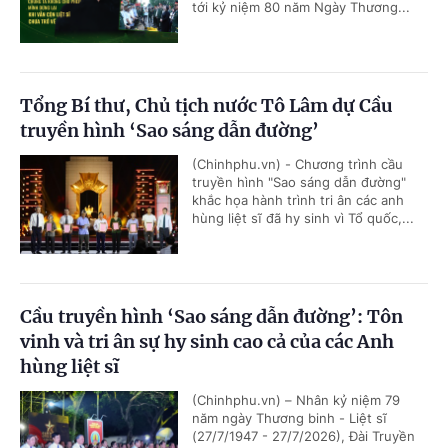
tới kỷ niệm 80 năm Ngày Thương...
Tổng Bí thư, Chủ tịch nước Tô Lâm dự Cầu
truyền hình ‘Sao sáng dẫn đường’
(Chinhphu.vn) - Chương trình cầu
truyền hình "Sao sáng dẫn đường"
khắc họa hành trình tri ân các anh
hùng liệt sĩ đã hy sinh vì Tổ quốc,...
Cầu truyền hình ‘Sao sáng dẫn đường’: Tôn
vinh và tri ân sự hy sinh cao cả của các Anh
hùng liệt sĩ
(Chinhphu.vn) – Nhân kỷ niệm 79
năm ngày Thương binh - Liệt sĩ
(27/7/1947 - 27/7/2026), Đài Truyền