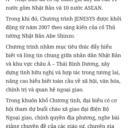
nước gồm Nhật Bản và 10 nước ASEAN.
Trong khi đó, Chương trình JENESYS được khởi
động từ năm 2007 theo sáng kiến của cố Thủ
tướng Nhật Bản Abe Shinzo.
Chương trình nhằm mục tiêu thúc đẩy hiểu
biết và lòng tin chung giữa nhân dân Nhật Bản
và khu vực châu Á – Thái Bình Dương, xây
dựng tình hữu nghị và hợp tác trong tương lai,
nâng cao hiểu biết toàn cầu về xã hội, văn hóa,
chính trị và quan hệ ngoại giao.
Trong khuôn khổ Chương tình, đại biểu có cơ
hội tham dự buổi chào xã giao đại điện Bộ
Ngoại giao, chính quyền địa phương, nghe bài
giảng chuyên đề của các giáo sư, chuyên gia