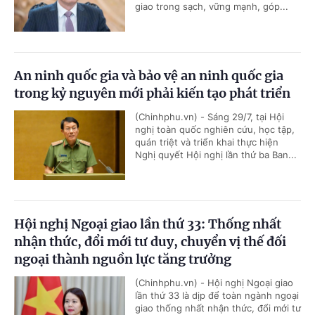
giao trong sạch, vững mạnh, góp...
An ninh quốc gia và bảo vệ an ninh quốc gia
trong kỷ nguyên mới phải kiến tạo phát triển
(Chinhphu.vn) - Sáng 29/7, tại Hội
nghị toàn quốc nghiên cứu, học tập,
quán triệt và triển khai thực hiện
Nghị quyết Hội nghị lần thứ ba Ban...
Hội nghị Ngoại giao lần thứ 33: Thống nhất
nhận thức, đổi mới tư duy, chuyển vị thế đối
ngoại thành nguồn lực tăng trưởng
(Chinhphu.vn) - Hội nghị Ngoại giao
lần thứ 33 là dịp để toàn ngành ngoại
giao thống nhất nhận thức, đổi mới tư