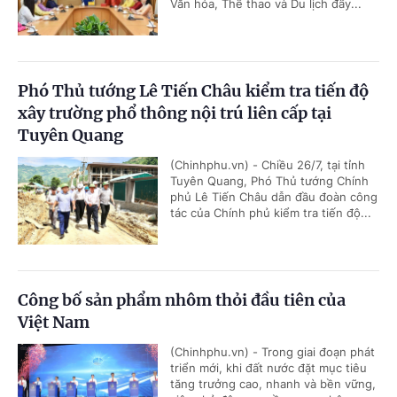
Văn hóa, Thể thao và Du lịch đẩy...
Phó Thủ tướng Lê Tiến Châu kiểm tra tiến độ
xây trường phổ thông nội trú liên cấp tại
Tuyên Quang
(Chinhphu.vn) - Chiều 26/7, tại tỉnh
Tuyên Quang, Phó Thủ tướng Chính
phủ Lê Tiến Châu dẫn đầu đoàn công
tác của Chính phủ kiểm tra tiến độ...
Công bố sản phẩm nhôm thỏi đầu tiên của
Việt Nam
(Chinhphu.vn) - Trong giai đoạn phát
triển mới, khi đất nước đặt mục tiêu
tăng trưởng cao, nhanh và bền vững,