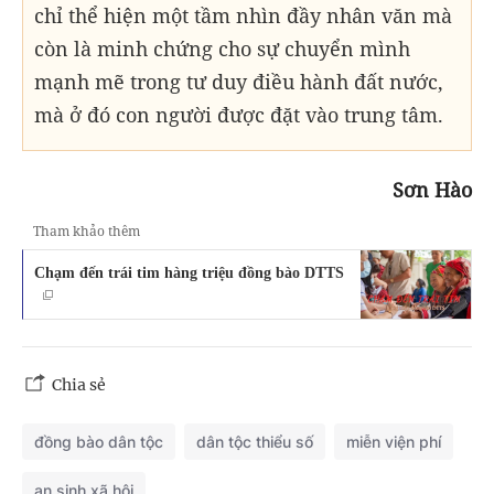
chỉ thể hiện một tầm nhìn đầy nhân văn mà
còn là minh chứng cho sự chuyển mình
mạnh mẽ trong tư duy điều hành đất nước,
mà ở đó con người được đặt vào trung tâm.
Sơn Hào
Tham khảo thêm
Chạm đến trái tim hàng triệu đồng bào DTTS
Chia sẻ
đồng bào dân tộc
dân tộc thiểu số
miễn viện phí
an sinh xã hội