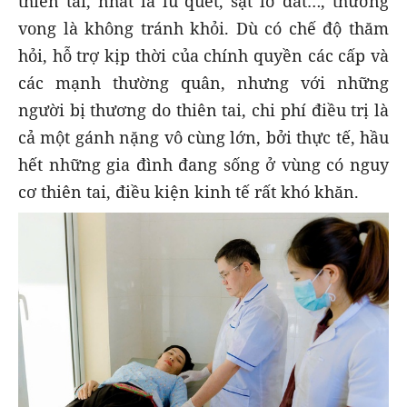
thiên tai, nhất là lũ quét, sạt lở đất…, thương
vong là không tránh khỏi. Dù có chế độ thăm
hỏi, hỗ trợ kịp thời của chính quyền các cấp và
các mạnh thường quân, nhưng với những
người bị thương do thiên tai, chi phí điều trị là
cả một gánh nặng vô cùng lớn, bởi thực tế, hầu
hết những gia đình đang sống ở vùng có nguy
cơ thiên tai, điều kiện kinh tế rất khó khăn.