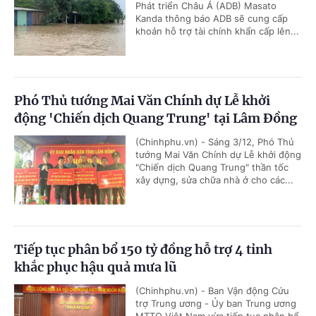
Phát triển Châu Á (ADB) Masato
Kanda thông báo ADB sẽ cung cấp
khoản hỗ trợ tài chính khẩn cấp lên...
Phó Thủ tướng Mai Văn Chính dự Lễ khởi
động 'Chiến dịch Quang Trung' tại Lâm Đồng
(Chinhphu.vn) - Sáng 3/12, Phó Thủ
tướng Mai Văn Chính dự Lễ khởi động
"Chiến dịch Quang Trung" thần tốc
xây dựng, sửa chữa nhà ở cho các...
Tiếp tục phân bổ 150 tỷ đồng hỗ trợ 4 tỉnh
khắc phục hậu quả mưa lũ
(Chinhphu.vn) - Ban Vận động Cứu
trợ Trung ương - Ủy ban Trung ương
MTTQ Việt Nam vừa tiếp tục phân bổ