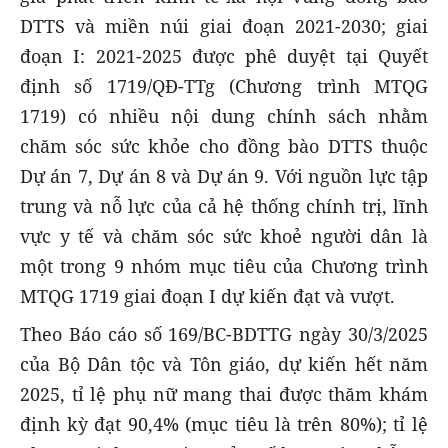
DTTS và miền núi giai đoạn 2021-2030; giai
đoạn I: 2021-2025 được phê duyệt tại Quyết
định số 1719/QĐ-TTg (Chương trình MTQG
1719) có nhiều nội dung chính sách nhằm
chăm sóc sức khỏe cho đồng bào DTTS thuộc
Dự án 7, Dự án 8 và Dự án 9. Với nguồn lực tập
trung và nỗ lực của cả hệ thống chính trị, lĩnh
vực y tế và chăm sóc sức khoẻ người dân là
một trong 9 nhóm mục tiêu của Chương trình
MTQG 1719 giai đoạn I dự kiến đạt và vượt.
Theo Báo cáo số 169/BC-BDTTG ngày 30/3/2025
của Bộ Dân tộc và Tôn giáo, dự kiến hết năm
2025, tỉ lệ phụ nữ mang thai được thăm khám
định kỳ đạt 90,4% (mục tiêu là trên 80%); tỉ lệ