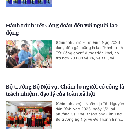
Hành trình Tết Công đoàn đến với người lao
động
(Chinhphu.vn) – Tết Bính Ngọ 2026
đang đến gần cũng là lúc “Hành trình
Tết Công đoàn” được triển khai, hỗ
trợ hơn 20.000 vé xe, vé tàu, vé...
Bộ trưởng Bộ Nội vụ: Chăm lo người có công là
trách nhiệm, đạo lý của toàn xã hội
(Chinhphu.vn) - Nhân dịp Tết Nguyên
đán Bính Ngọ 2026, ngày 1/2, tại
phường Cái Khế, thành phố Cần Thơ,
Bộ trưởng Bộ Nội vụ Đỗ Thanh Bình...