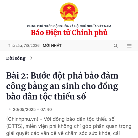
CHÍNH PHỦ NƯỚC CỘNG HÒA XÃ HỘI CHỦ NGHĨA VIỆT NAM
Báo Điện tử Chính phủ
Thứ sáu,
7/8/2026
MỚI NHẤT
Đời sống
Bài 2: Bước đột phá bảo đảm
công bằng an sinh cho đồng
bào dân tộc thiểu số
20/05/2025
07:40
(Chinhphu.vn) - Với đồng bào dân tộc thiểu số
(DTTS), miễn viện phí không chỉ góp phần quan trọng
giải quyết các vấn đề về chăm sóc sức khỏe, cải