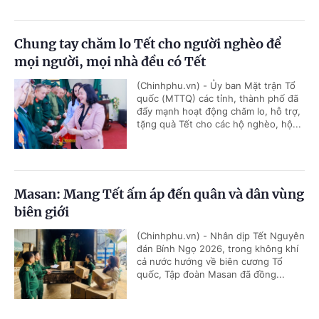
Chung tay chăm lo Tết cho người nghèo để
mọi người, mọi nhà đều có Tết
(Chinhphu.vn) - Ủy ban Mặt trận Tổ
quốc (MTTQ) các tỉnh, thành phố đã
đẩy mạnh hoạt động chăm lo, hỗ trợ,
tặng quà Tết cho các hộ nghèo, hộ...
Masan: Mang Tết ấm áp đến quân và dân vùng
biên giới
(Chinhphu.vn) - Nhân dịp Tết Nguyên
đán Bính Ngọ 2026, trong không khí
cả nước hướng về biên cương Tổ
quốc, Tập đoàn Masan đã đồng...