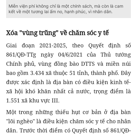
Miễn viện phí không chỉ là một chính sách, mà còn là cam
kết về một tương lai ấm no, hạnh phúc, vì nhân dân.
Xóa "vùng trũng" về chăm sóc y tế
Giai đoạn 2021-2025, theo Quyết định số
861/QĐ-TTg ngày 04/6/2021 của Thủ tướng
Chính phủ, vùng đồng bào DTTS và miền núi
bao gồm 3.434 xã thuộc 51 tỉnh, thành phố. Đây
được xác định là địa bàn có điều kiện kinh tế-
xã hội khó khăn nhất cả nước, trọng điểm là
1.551 xã khu vực III.
Một trong những thiếu hụt cơ bản ở địa bàn
"lõi nghèo" là điều kiện chăm sóc y tế cho nhân
dân. Trước thời điểm có Quyết định số 861/QĐ-