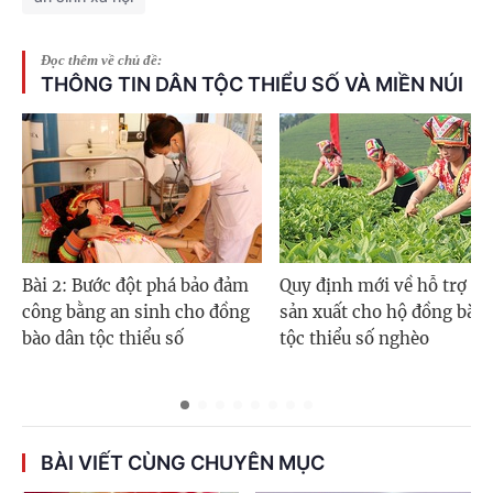
Đọc thêm về chủ đề:
THÔNG TIN DÂN TỘC THIỂU SỐ VÀ MIỀN NÚI
Bài 2: Bước đột phá bảo đảm
Quy định mới về hỗ trợ đấ
công bằng an sinh cho đồng
sản xuất cho hộ đồng bào
bào dân tộc thiểu số
tộc thiểu số nghèo
BÀI VIẾT CÙNG CHUYÊN MỤC