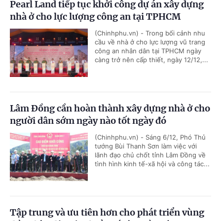
Pearl Land tiếp tục khởi công dự án xây dựng
nhà ở cho lực lượng công an tại TPHCM
(Chinhphu.vn) - Trong bối cảnh nhu
cầu về nhà ở cho lực lượng vũ trang
công an nhân dân tại TPHCM ngày
càng trở nên cấp thiết, ngày 12/12,...
Lâm Đồng cần hoàn thành xây dựng nhà ở cho
người dân sớm ngày nào tốt ngày đó
(Chinhphu.vn) - Sáng 6/12, Phó Thủ
tướng Bùi Thanh Sơn làm việc với
lãnh đạo chủ chốt tỉnh Lâm Đồng về
tình hình kinh tế-xã hội và công tác...
Tập trung và ưu tiên hơn cho phát triển vùng