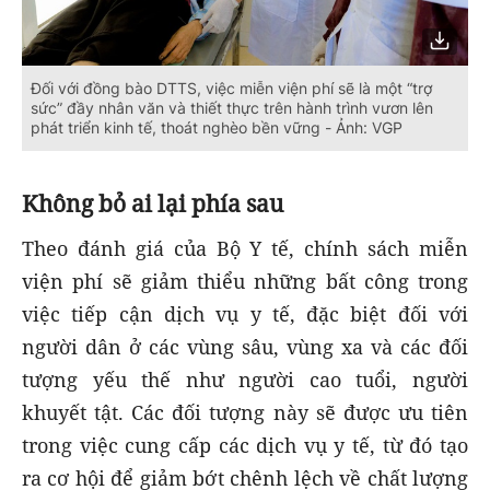
Đối với đồng bào DTTS, việc miễn viện phí sẽ là một “trợ
sức” đầy nhân văn và thiết thực trên hành trình vươn lên
phát triển kinh tế, thoát nghèo bền vững - Ảnh: VGP
Không bỏ ai lại phía sau
Theo đánh giá của Bộ Y tế, chính sách miễn
viện phí sẽ giảm thiểu những bất công trong
việc tiếp cận dịch vụ y tế, đặc biệt đối với
người dân ở các vùng sâu, vùng xa và các đối
tượng yếu thế như người cao tuổi, người
khuyết tật. Các đối tượng này sẽ được ưu tiên
trong việc cung cấp các dịch vụ y tế, từ đó tạo
ra cơ hội để giảm bớt chênh lệch về chất lượng