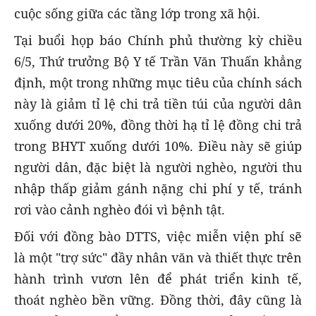
cuộc sống giữa các tầng lớp trong xã hội.
Tại buổi họp báo Chính phủ thường kỳ chiều
6/5, Thứ trưởng Bộ Y tế Trần Văn Thuấn khẳng
định, một trong những mục tiêu của chính sách
này là giảm tỉ lệ chi trả tiền túi của người dân
xuống dưới 20%, đồng thời hạ tỉ lệ đồng chi trả
trong BHYT xuống dưới 10%. Điều này sẽ giúp
người dân, đặc biệt là người nghèo, người thu
nhập thấp giảm gánh nặng chi phí y tế, tránh
rơi vào cảnh nghèo đói vì bệnh tật.
Đối với đồng bào DTTS, việc miễn viện phí sẽ
là một "trợ sức" đầy nhân văn và thiết thực trên
hành trình vươn lên để phát triển kinh tế,
thoát nghèo bền vững. Đồng thời, đây cũng là