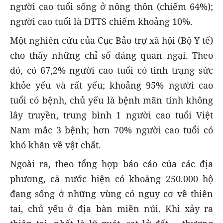
người cao tuổi sống ở nông thôn (chiếm 64%);
người cao tuổi là DTTS chiếm khoảng 10%.
Một nghiên cứu của Cục Bảo trợ xã hội (Bộ Y tế)
cho thấy những chỉ số đáng quan ngại. Theo
đó, có 67,2% người cao tuổi có tình trạng sức
khỏe yếu và rất yếu; khoảng 95% người cao
tuổi có bệnh, chủ yếu là bệnh mãn tính không
lây truyền, trung bình 1 người cao tuổi Việt
Nam mắc 3 bệnh; hơn 70% người cao tuổi có
khó khăn về vật chất.
Ngoài ra, theo tổng hợp báo cáo của các địa
phương, cả nước hiện có khoảng 250.000 hộ
đang sống ở những vùng có nguy cơ về thiên
tai, chủ yếu ở địa bàn miền núi. Khi xảy ra