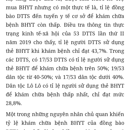
mua BHYT nhưng có một thực tế là, tỉ lệ đồng
bào DTTS đến tuyến y tế cơ sở để khám chữa
bệnh BHYT còn thấp. Điều tra thông tin thực
trạng kinh tế-xã hội của 53 DTTS lần thứ II
năm 2019 cho thấy, tỉ lệ người DTTS sử dụng
thẻ BHYT khi khám bệnh chỉ đạt 43,7%. Trong
các DTTS, có 17/53 DTTS có tỉ lệ người sử dụng
thẻ BHYT để khám chữa bệnh trên 50%; 19/53
dân tộc từ 40-50%; và 17/53 dân tộc dưới 40%.
Dân tộc Lô Lô có tỉ lệ người sử dụng thẻ BHYT
để khám chữa bệnh thấp nhất, chỉ đạt mức
28,8%.
Một trong những nguyên nhân chủ quan khiến
tỷ lệ khám chữa bệnh BHYT của đồng bào