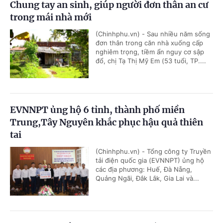
Chung tay an sinh, giúp người đơn thân an cư
trong mái nhà mới
(Chinhphu.vn) - Sau nhiều năm sống
đơn thân trong căn nhà xuống cấp
nghiêm trọng, tiềm ẩn nguy cơ sập
đổ, chị Tạ Thị Mỹ Em (53 tuổi, TP....
EVNNPT ủng hộ 6 tỉnh, thành phố miền
Trung,Tây Nguyên khắc phục hậu quả thiên
tai
(Chinhphu.vn) - Tổng công ty Truyền
tải điện quốc gia (EVNNPT) ủng hộ
các địa phương: Huế, Đà Nẵng,
Quảng Ngãi, Đắk Lắk, Gia Lai và...