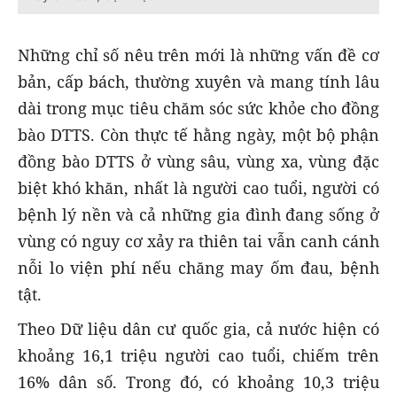
Những chỉ số nêu trên mới là những vấn đề cơ
bản, cấp bách, thường xuyên và mang tính lâu
dài trong mục tiêu chăm sóc sức khỏe cho đồng
bào DTTS. Còn thực tế hằng ngày, một bộ phận
đồng bào DTTS ở vùng sâu, vùng xa, vùng đặc
biệt khó khăn, nhất là người cao tuổi, người có
bệnh lý nền và cả những gia đình đang sống ở
vùng có nguy cơ xảy ra thiên tai vẫn canh cánh
nỗi lo viện phí nếu chăng may ốm đau, bệnh
tật.
Theo Dữ liệu dân cư quốc gia, cả nước hiện có
khoảng 16,1 triệu người cao tuổi, chiếm trên
16% dân số. Trong đó, có khoảng 10,3 triệu