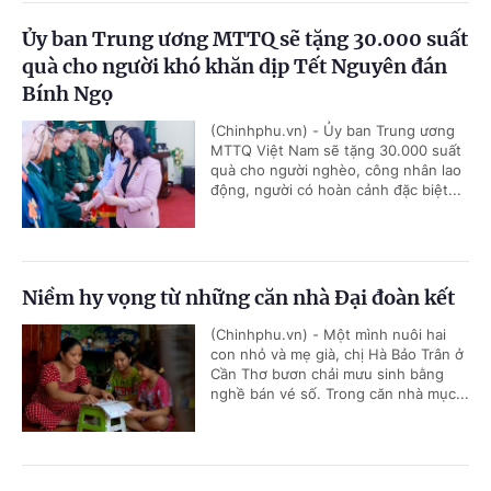
Ủy ban Trung ương MTTQ sẽ tặng 30.000 suất
quà cho người khó khăn dịp Tết Nguyên đán
Bính Ngọ
(Chinhphu.vn) - Ủy ban Trung ương
MTTQ Việt Nam sẽ tặng 30.000 suất
quà cho người nghèo, công nhân lao
động, người có hoàn cảnh đặc biệt...
Niềm hy vọng từ những căn nhà Đại đoàn kết
(Chinhphu.vn) - Một mình nuôi hai
con nhỏ và mẹ già, chị Hà Bảo Trân ở
Cần Thơ bươn chải mưu sinh bằng
nghề bán vé số. Trong căn nhà mục...