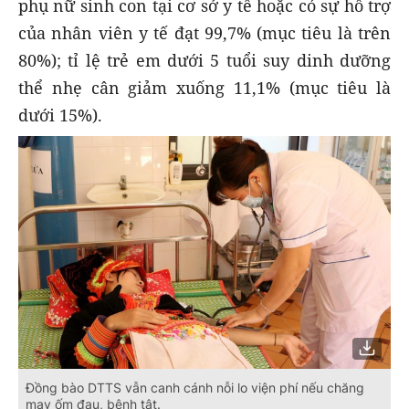
phụ nữ sinh con tại cơ sở y tế hoặc có sự hỗ trợ
của nhân viên y tế đạt 99,7% (mục tiêu là trên
80%); tỉ lệ trẻ em dưới 5 tuổi suy dinh dưỡng
thể nhẹ cân giảm xuống 11,1% (mục tiêu là
dưới 15%).
Đồng bào DTTS vẫn canh cánh nỗi lo viện phí nếu chăng
may ốm đau, bệnh tật.