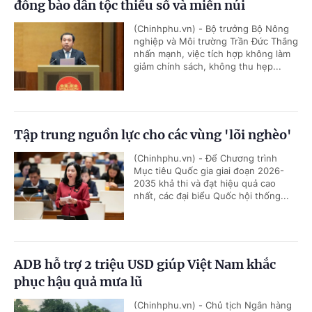
đồng bào dân tộc thiểu số và miền núi
(Chinhphu.vn) - Bộ trưởng Bộ Nông
nghiệp và Môi trường Trần Đức Thắng
nhấn mạnh, việc tích hợp không làm
giảm chính sách, không thu hẹp...
Tập trung nguồn lực cho các vùng 'lõi nghèo'
(Chinhphu.vn) - Để Chương trình
Mục tiêu Quốc gia giai đoạn 2026-
2035 khả thi và đạt hiệu quả cao
nhất, các đại biểu Quốc hội thống...
ADB hỗ trợ 2 triệu USD giúp Việt Nam khắc
phục hậu quả mưa lũ
(Chinhphu.vn) - Chủ tịch Ngân hàng