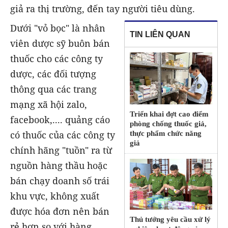
giả ra thị trường, đến tay người tiêu dùng.
Dưới "vỏ bọc" là nhân
TIN LIÊN QUAN
viên dược sỹ buôn bán
thuốc cho các công ty
dược, các đối tượng
thông qua các trang
mạng xã hội zalo,
Triển khai đợt cao điểm
facebook,.... quảng cáo
phòng chống thuốc giả,
có thuốc của các công ty
thực phẩm chức năng
giả
chính hãng "tuồn" ra từ
nguồn hàng thầu hoặc
bán chạy doanh số trái
khu vực, không xuất
được hóa đơn nên bán
Thủ tướng yêu cầu xử lý
rẻ hơn so với hàng