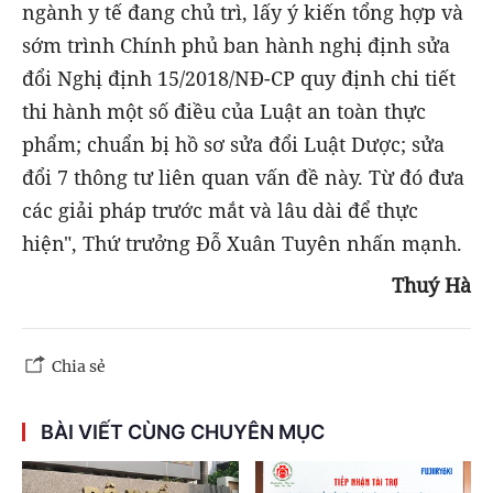
ngành y tế đang chủ trì, lấy ý kiến tổng hợp và
sớm trình Chính phủ ban hành nghị định sửa
đổi Nghị định 15/2018/NĐ-CP quy định chi tiết
thi hành một số điều của Luật an toàn thực
phẩm; chuẩn bị hồ sơ sửa đổi Luật Dược; sửa
đổi 7 thông tư liên quan vấn đề này. Từ đó đưa
các giải pháp trước mắt và lâu dài để thực
hiện", Thứ trưởng Đỗ Xuân Tuyên nhấn mạnh.
Thuý Hà
Chia sẻ
BÀI VIẾT CÙNG CHUYÊN MỤC