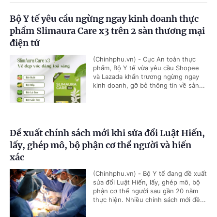
Bộ Y tế yêu cầu ngừng ngay kinh doanh thực
phẩm Slimaura Care x3 trên 2 sàn thương mại
điện tử
(Chinhphu.vn) - Cục An toàn thực
phẩm, Bộ Y tế vừa yêu cầu Shopee
và Lazada khẩn trương ngừng ngay
kinh doanh, gỡ bỏ thông tin về sản...
Đề xuất chính sách mới khi sửa đổi Luật Hiến,
lấy, ghép mô, bộ phận cơ thể người và hiến
xác
(Chinhphu.vn) - Bộ Y tế đang đề xuất
sửa đổi Luật Hiến, lấy, ghép mô, bộ
phận cơ thể người sau gần 20 năm
thực hiện. Nhiều chính sách mới đề...