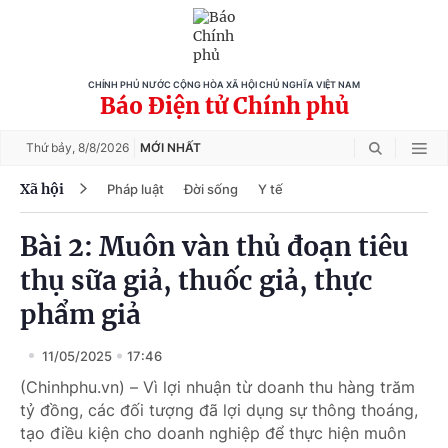
CHÍNH PHỦ NƯỚC CỘNG HÒA XÃ HỘI CHỦ NGHĨA VIỆT NAM
Báo Điện tử Chính phủ
Thứ bảy,
8/8/2026
MỚI NHẤT
Xã hội
Pháp luật
Đời sống
Y tế
Bài 2: Muôn vàn thủ đoạn tiêu
thụ sữa giả, thuốc giả, thực
phẩm giả
11/05/2025
17:46
(Chinhphu.vn) – Vì lợi nhuận từ doanh thu hàng trăm
tỷ đồng, các đối tượng đã lợi dụng sự thông thoáng,
tạo điều kiện cho doanh nghiệp để thực hiện muôn