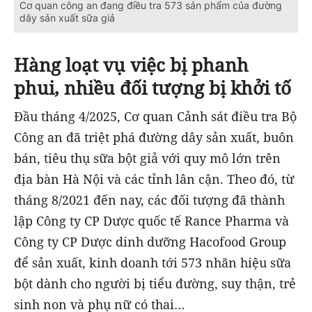
Cơ quan công an đang điều tra 573 sản phẩm của đường
dây sản xuất sữa giả
Hàng loạt vụ việc bị phanh
phui, nhiều đối tượng bị khởi tố
Đầu tháng 4/2025, Cơ quan Cảnh sát điều tra Bộ
Công an đã triệt phá đường dây sản xuất, buôn
bán, tiêu thụ sữa bột giả với quy mô lớn trên
địa bàn Hà Nội và các tỉnh lân cận. Theo đó, từ
tháng 8/2021 đến nay, các đối tượng đã thành
lập Công ty CP Dược quốc tế Rance Pharma và
Công ty CP Dược dinh dưỡng Hacofood Group
để sản xuất, kinh doanh tới 573 nhãn hiệu sữa
bột dành cho người bị tiểu đường, suy thận, trẻ
sinh non và phụ nữ có thai…