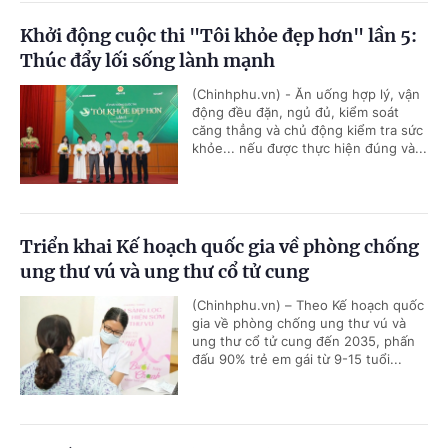
Khởi động cuộc thi "Tôi khỏe đẹp hơn" lần 5:
Thúc đẩy lối sống lành mạnh
(Chinhphu.vn) - Ăn uống hợp lý, vận
động đều đặn, ngủ đủ, kiểm soát
căng thẳng và chủ động kiểm tra sức
khỏe... nếu được thực hiện đúng và...
Triển khai Kế hoạch quốc gia về phòng chống
ung thư vú và ung thư cổ tử cung
(Chinhphu.vn) – Theo Kế hoạch quốc
gia về phòng chống ung thư vú và
ung thư cổ tử cung đến 2035, phấn
đấu 90% trẻ em gái từ 9-15 tuổi...