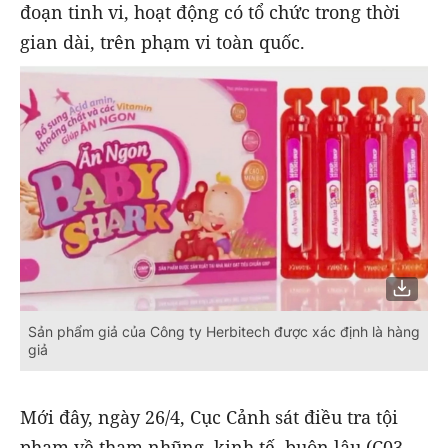
đoạn tinh vi, hoạt động có tổ chức trong thời
gian dài, trên phạm vi toàn quốc.
Sản phẩm giả của Công ty Herbitech được xác định là hàng
giả
Mới đây, ngày 26/4, Cục Cảnh sát điều tra tội
phạm về tham nhũng, kinh tế, buôn lậu (C03,