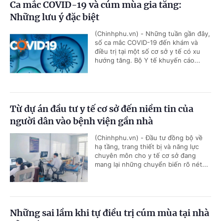
Ca mắc COVID-19 và cúm mùa gia tăng:
Những lưu ý đặc biệt
(Chinhphu.vn) - Những tuần gần đây,
số ca mắc COVID-19 đến khám và
điều trị tại một số cơ sở y tế có xu
hướng tăng. Bộ Y tế khuyến cáo...
Từ dự án đầu tư y tế cơ sở đến niềm tin của
người dân vào bệnh viện gần nhà
(Chinhphu.vn) - Đầu tư đồng bộ về
hạ tầng, trang thiết bị và năng lực
chuyên môn cho y tế cơ sở đang
mang lại những chuyển biến rõ nét...
Những sai lầm khi tự điều trị cúm mùa tại nhà