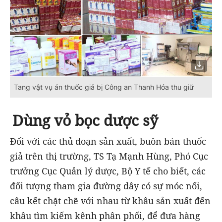
Tang vật vụ án thuốc giả bị Công an Thanh Hóa thu giữ
Dùng vỏ bọc dược sỹ
Đối với các thủ đoạn sản xuất, buôn bán thuốc
giả trên thị trường, TS Tạ Mạnh Hùng, Phó Cục
trưởng Cục Quản lý dược, Bộ Y tế cho biết, các
đối tượng tham gia đường dây có sự móc nối,
câu kết chặt chẽ với nhau từ khâu sản xuất đến
khâu tìm kiếm kênh phân phối, để đưa hàng