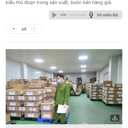
kiểu thủ đoạn trong sản xuất, buôn bán hàng giả.
Nữ miền Bắc
0:00
aA