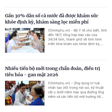
Gần 30% dân số cả nước đã được khám sức
khỏe định kỳ, khám sàng lọc miễn phí
(Chinhphu.vn) - Bộ Y tế cho biết, tính
đến 18/7, tổng hợp báo cáo của
34/34 tỉnh, thành phố về tình hình
triển khai khám sức khỏe định kỳ,...
Nhiều tiến bộ mới trong chẩn đoán, điều trị
tiêu hóa - gan mật 2026
(Chinhphu.vn) - Ứng dụng trí tuệ
nhân tạo (AI) trong nội soi, kỹ thuật
cắt u dưới niêm mạc qua đường ống
mềm và các tiến bộ mới hướng tới...