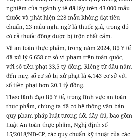
nghiệm của ngành y tế đã lấy trên 43.000 mẫu
thuốc và phát hiện 228 mẫu không đạt tiêu
chuẩn, 23 mẫu nghi ngờ là thuốc giả, trong đó
có cả thuốc đông dược bị trộn chất cấm.
Về an toàn thực phẩm, trong năm 2024, Bộ Y tế
đã xử lý 6.658 cơ sở vi phạm trên toàn quốc,
với số tiền phạt 33,5 tỷ đồng. Riêng từ đầu năm
đến nay, số cơ sở bị xử phạt là 4.143 cơ sở với
số tiền phạt hơn 20,1 tỷ đồng.
Theo lãnh đạo Bộ Y tế, trong lĩnh vực an toàn
thực phẩm, chúng ta đã có hệ thống văn bản
quy phạm pháp luật tương đối đầy đủ, bao gồm
Luật An toàn thực phẩm, Nghị định số
15/2018/NĐ-CP, các quy chuẩn kỹ thuật của các