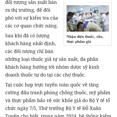
đối tượng sản xuất bán
ra thị trường, để đối
phó với sự kiểm tra của
các cơ quan chức năng.
Sau khi đã có lượng
Nhận diện thuốc, sữa,
thực phẩm giả
khách hàng nhất định,
các đối tượng chỉ bán
những loại thuốc giả tự sản xuất, đa phần
khách hàng hướng tới nhóm dược sỹ kinh
doanh thuốc tự do tại các chợ thuốc.
Tại cuộc họp trực tuyến toàn quốc về tăng
cường đấu tranh phòng chống thuốc, mỹ phẩm
và thực phẩm bảo vệ sức khỏe giả do Bộ Y tế tổ
chức ngày 7/5,
Thứ trưởng Bộ Y tế Đỗ Xuân
Tuyên cho biết, trong năm 2024, hệ thống kiểm