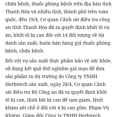
chữa bệnh, thuốc phòng bệnh trên địa bàn tỉnh
Thanh Hóa và nhiều tỉnh, thành phố trên toàn
quốc, đến 29/4, Cơ quan Cảnh sát điều tra công
an tỉnh Thanh Hóa đã ra quyết định khởi tố vụ
án, khởi tố bị can đối với 14 đối tượng về tội
danh sản xuất, buôn bán hàng giả thuốc phòng
bệnh, chữa bệnh.
Đối với vụ sản xuất thực phẩm bảo vệ sức khỏe,
sử dụng kết quả thử nghiệm giả mạo để đưa
sản phẩm ra thị trường do Công ty TNHH
Herbitech sản xuất, ngày 28/4, Cơ quan Cảnh
sát điều tra Bộ Công an đã ra quyết định khởi
tố bị can, lệnh bắt bị can để tạm giam, lệnh
khám xét chỗ ở đối với 4 bị can gồm: Phạm Vũ
Khiêm, Giám đốc Công ty TNHH Herbitech,