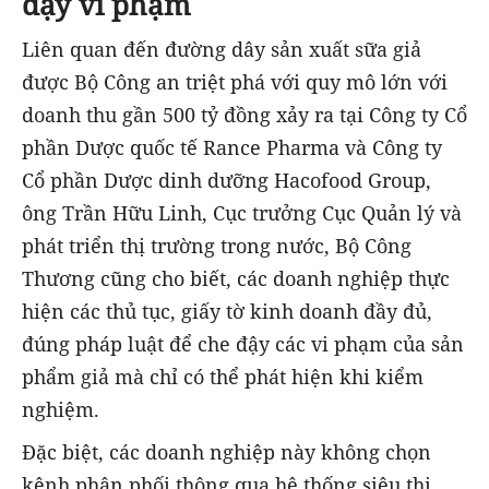
đậy vi phạm
Liên quan đến đường dây sản xuất sữa giả
được Bộ Công an triệt phá với quy mô lớn với
doanh thu gần 500 tỷ đồng xảy ra tại Công ty Cổ
phần Dược quốc tế Rance Pharma và Công ty
Cổ phần Dược dinh dưỡng Hacofood Group,
ông Trần Hữu Linh, Cục trưởng Cục Quản lý và
phát triển thị trường trong nước, Bộ Công
Thương cũng cho biết, các doanh nghiệp thực
hiện các thủ tục, giấy tờ kinh doanh đầy đủ,
đúng pháp luật để che đậy các vi phạm của sản
phẩm giả mà chỉ có thể phát hiện khi kiểm
nghiệm.
Đặc biệt, các doanh nghiệp này không chọn
kênh phân phối thông qua hệ thống siêu thị,