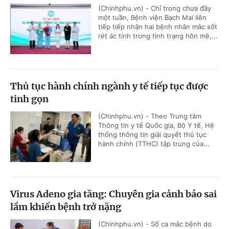
(Chinhphu.vn) - Chỉ trong chưa đầy
một tuần, Bệnh viện Bạch Mai liên
tiếp tiếp nhận hai bệnh nhân mắc sốt
rét ác tính trong tình trạng hôn mê,...
Thủ tục hành chính ngành y tế tiếp tục được
tinh gọn
(Chinhphu.vn) - Theo Trung tâm
Thông tin y tế Quốc gia, Bộ Y tế, Hệ
thống thông tin giải quyết thủ tục
hành chính (TTHC) tập trung của...
Virus Adeno gia tăng: Chuyên gia cảnh báo sai
lầm khiến bệnh trở nặng
(Chinhphu.vn) - Số ca mắc bệnh do