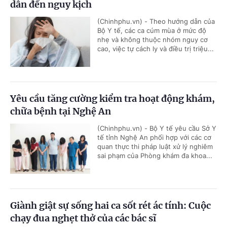
dẫn đến nguy kịch
(Chinhphu.vn) - Theo hướng dẫn của
Bộ Y tế, các ca cúm mùa ở mức độ
nhẹ và không thuộc nhóm nguy cơ
cao, việc tự cách ly và điều trị triệu...
Yêu cầu tăng cường kiểm tra hoạt động khám,
chữa bệnh tại Nghệ An
(Chinhphu.vn) - Bộ Y tế yêu cầu Sở Y
tế tỉnh Nghệ An phối hợp với các cơ
quan thực thi pháp luật xử lý nghiêm
sai phạm của Phòng khám đa khoa...
Giành giật sự sống hai ca sốt rét ác tính: Cuộc
chạy đua nghẹt thở của các bác sĩ