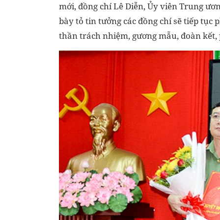
mới, đồng chí Lê Diễn, Ủy viên Trung ươ
bày tỏ tin tưởng các đồng chí sẽ tiếp tục 
thần trách nhiệm, gương mẫu, đoàn kết,