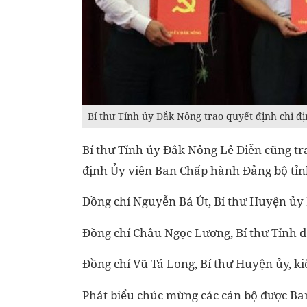
Bí thư Tỉnh ủy Đắk Nông trao quyết định chỉ đ
Bí thư Tỉnh ủy Đắk Nông Lê Diễn cũng tr
định Ủy viên Ban Chấp hành Đảng bộ tỉnh
Đồng chí Nguyễn Bá Út, Bí thư Huyện ủy 
Đồng chí Châu Ngọc Lương, Bí thư Tỉnh 
Đồng chí Vũ Tá Long, Bí thư Huyện ủy, 
Phát biểu chúc mừng các cán bộ được Ban