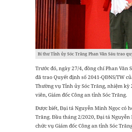
Bí thư Tỉnh ủy Sóc Trăng Phan Văn Sáu trao q
Trước đó, ngày 27/4, đồng chí Phan Văn 
đã trao Quyết định số 2041-QĐNS/TW củ
Thường vụ Tỉnh ủy Sóc Trăng, nhiệm kỳ 2
viên, Giám đốc Công an tỉnh Sóc Trăng.
Được biết, Đại tá Nguyễn Minh Ngọc có h
Trăng. Đầu tháng 2/2020, Đại tá Nguyễn
chức vụ Giám đốc Công an tỉnh Sóc Trăn