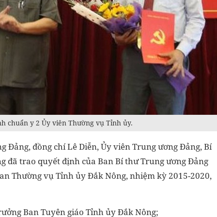
nh chuẩn y 2 Ủy viên Thường vụ Tỉnh ủy.
 Đảng, đồng chí Lê Diễn, Ủy viên Trung ương Đảng, Bí
ng đã trao quyết định của Ban Bí thư Trung ương Đảng
 Ban Thường vụ Tỉnh ủy Đắk Nông, nhiệm kỳ 2015-2020,
Trưởng Ban Tuyên giáo Tỉnh ủy Đắk Nông;