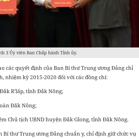
ịnh 3 Ủy viên Ban Chấp hành Tỉnh ủy.
ao các quyết định của Ban Bí thư Trung ương Đảng chỉ
, nhiệm kỳ 2015-2020 đối với các đồng chí:
Đắk R’lấp, tỉnh Đắk Nông;
đoàn Đắk Nông;
kiêm Chủ tịch UBND huyện Đắk Glong, tỉnh Đắk Nông.
 Bí thư Trung ương Đảng chuẩn y, chỉ định giữ chức vụ