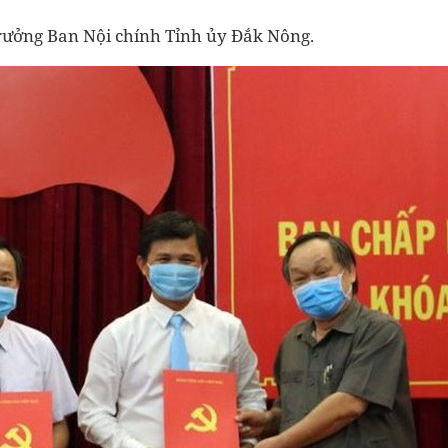
Trưởng Ban Nội chính Tỉnh ủy Đắk Nông.