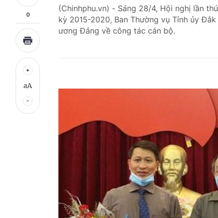
(Chinhphu.vn) - Sáng 28/4, Hội nghị lần t
0
kỳ 2015-2020, Ban Thường vụ Tỉnh ủy Đắk 
ương Đảng về công tác cán bộ.
aA