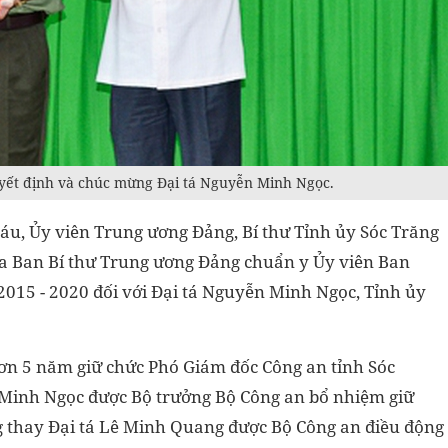
uyết định và chúc mừng Đại tá Nguyễn Minh Ngọc.
Sáu, Ủy viên Trung ương Đảng, Bí thư Tỉnh ủy Sóc Trăng
a Ban Bí thư Trung ương Đảng chuẩn y Ủy viên Ban
015 - 2020 đối với Đại tá Nguyễn Minh Ngọc, Tỉnh ủy
ơn 5 năm giữ chức Phó Giám đốc Công an tỉnh Sóc
 Minh Ngọc được Bộ trưởng Bộ Công an bổ nhiệm giữ
g thay Đại tá Lê Minh Quang được Bộ Công an điều động