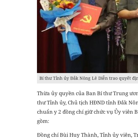
Bí thư Tỉnh ủy Đắk Nông Lê Diễn trao quyết đị
Thừa ủy quyền của Ban Bí thư Trung ương
thư Tỉnh ủy, Chủ tịch HĐND tỉnh Đắk Nô
chuẩn y 2 đồng chí giữ chức vụ Ủy viên
gồm:
Đồng chí Bùi Huy Thành, Tỉnh ủy viên, 