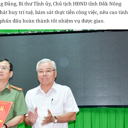
ng Đảng, Bí thư Tỉnh ủy, Chủ tịch HĐND tỉnh Đắk Nông
phát huy trí tuệ, bám sát thực tiễn công việc, nêu cao tinh
 phấn đấu hoàn thành tốt nhiệm vụ được giao.