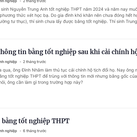
anh nghiệp
2 tháng trước
hí sinh Nguyễn Trung Anh tốt nghiệp THPT năm 2024 và năm nay muố
 phương thức xét học bạ. Do gia đình khó khăn nên chưa đóng hết h
ường tư thục), thí sinh chưa lấy được bằng tốt nghiệp. Thí sinh Trung
thông tin bằng tốt nghiệp sau khi cải chính hộ
anh nghiệp
2 tháng trước
a qua, ông Đình Nhâm làm thủ tục cải chính hộ tịch đổi họ. Nay ông
 bằng tốt nghiệp THPT để trùng với thông tin mới nhưng bằng gốc củ
ỏi, ông cần làm gì trong trường hợp này?
p bằng tốt nghiệp THPT
anh nghiệp
6 tháng trước