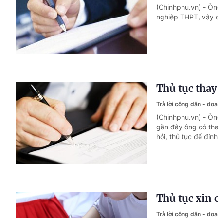
(Chinhphu.vn) - Ôn
nghiệp THPT, vậy c
Thủ tục thay
Trả lời công dân - do
(Chinhphu.vn) - Ôn
gần đây ông có thay
hỏi, thủ tục để đín
Thủ tục xin 
Trả lời công dân - do