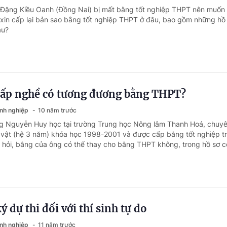
 Đặng Kiều Oanh (Đồng Nai) bị mất bằng tốt nghiệp THPT nên muốn 
à xin cấp lại bản sao bằng tốt nghiệp THPT ở đâu, bao gồm những hồ 
âu?
cấp nghề có tương đương bằng THPT?
anh nghiệp
10 năm trước
ng Nguyễn Huy học tại trường Trung học Nông lâm Thanh Hoá, chuy
 vật (hệ 3 năm) khóa học 1998-2001 và được cấp bằng tốt nghiệp t
hỏi, bằng của ông có thể thay cho bằng THPT không, trong hồ sơ có
 dự thi đối với thí sinh tự do
anh nghiệp
11 năm trước