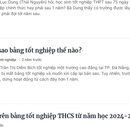
 Lục Dung (Thái Nguyên) hỏi, học sinh tốt nghiệp THPT sau 75 ngày 
ệp chính thức hay phải sau 1 năm? Bà Dung thấy có trường được lấ
 phải đợi tới năm sau.
sao bằng tốt nghiệp thế nào?
anh nghiệp
2 năm trước
 Trần Thị Diễm Bích tốt nghiệp một trường cao đẳng tại TP. Đà Nẵng
 bị mất bằng tốt nghiệp và muốn xin cấp lại bản sao. Tuy nhiên, trư
, dừng hoạt động từ cách đây hơn 1 năm.
 trên bằng tốt nghiệp THCS từ năm học 2024-
ước