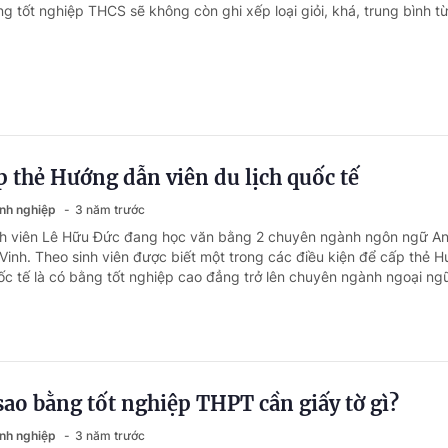
g tốt nghiệp THCS sẽ không còn ghi xếp loại giỏi, khá, trung bình t
p thẻ Hướng dẫn viên du lịch quốc tế
anh nghiệp
3 năm trước
inh viên Lê Hữu Đức đang học văn bằng 2 chuyên ngành ngôn ngữ A
 Vinh. Theo sinh viên được biết một trong các điều kiện để cấp thẻ 
ốc tế là có bằng tốt nghiệp cao đẳng trở lên chuyên ngành ngoại ngữ
sao bằng tốt nghiệp THPT cần giấy tờ gì?
anh nghiệp
3 năm trước