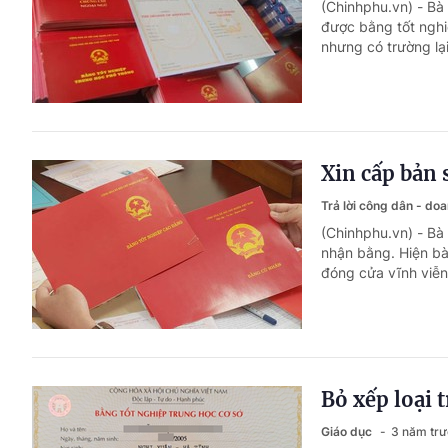
(Chinhphu.vn) - Bà
được bằng tốt nghi
nhưng có trường lại
Xin cấp bản 
Trả lời công dân - do
(Chinhphu.vn) - Bà
nhận bằng. Hiện bà
đóng cửa vĩnh viễn
Bỏ xếp loại
Giáo dục
3 năm tr