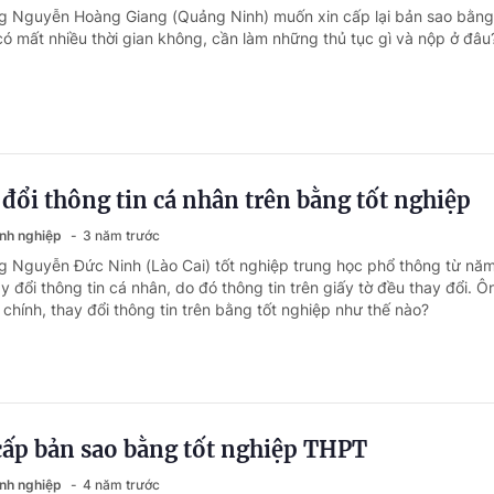
g Nguyễn Hoàng Giang (Quảng Ninh) muốn xin cấp lại bản sao bằng
ó mất nhiều thời gian không, cần làm những thủ tục gì và nộp ở đâu
 đổi thông tin cá nhân trên bằng tốt nghiệp
anh nghiệp
3 năm trước
g Nguyễn Đức Ninh (Lào Cai) tốt nghiệp trung học phổ thông từ nă
 đổi thông tin cá nhân, do đó thông tin trên giấy tờ đều thay đổi. Ô
h chính, thay đổi thông tin trên bằng tốt nghiệp như thế nào?
cấp bản sao bằng tốt nghiệp THPT
anh nghiệp
4 năm trước