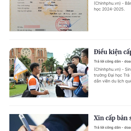
(Chinhphu.vn) - Bằn
học 2024-2025.
Điều kiện cấ
Trả lời công dân - do
(Chinhphu.vn) - S
trường Đại học Trà
dẫn viên du lịch qu
Xin cấp bản 
Trả lời công dân - do