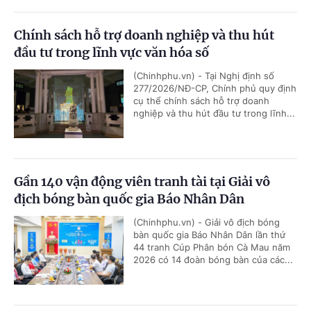
Chính sách hỗ trợ doanh nghiệp và thu hút
đầu tư trong lĩnh vực văn hóa số
(Chinhphu.vn) - Tại Nghị định số
277/2026/NĐ-CP, Chính phủ quy định
cụ thể chính sách hỗ trợ doanh
nghiệp và thu hút đầu tư trong lĩnh...
Gần 140 vận động viên tranh tài tại Giải vô
địch bóng bàn quốc gia Báo Nhân Dân
(Chinhphu.vn) - Giải vô địch bóng
bàn quốc gia Báo Nhân Dân lần thứ
44 tranh Cúp Phân bón Cà Mau năm
2026 có 14 đoàn bóng bàn của các...