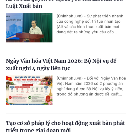
Luật Xuất bản
(Chinhphu.vn) - Sự phát triển nhanh
của công nghệ số, trí tuệ nhân tạo
(AI) và các hình thức xuất bản mới
đang đặt ra những yêu cầu cấp...
Ngày Văn hóa Việt Nam 2026: Bộ Nội vụ đề
xuất nghỉ 4 ngày liên tục
(Chinhphu.vn) - Đối với Ngày Văn hóa
Việt Nam năm 2026 có 2 phương án
nghỉ đang được Bộ Nội vụ lấy ý kiến,
trong đó phương án được đề xuất...
Tạo cơ sở pháp lý cho hoạt động xuất bản phát
triển trong giai đoạn mới