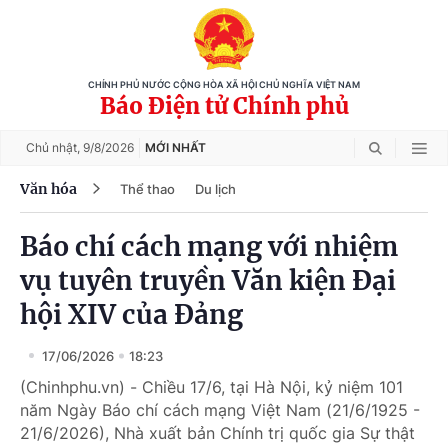
CHÍNH PHỦ NƯỚC CỘNG HÒA XÃ HỘI CHỦ NGHĨA VIỆT NAM
Báo Điện tử Chính phủ
Chủ nhật,
9/8/2026
MỚI NHẤT
Văn hóa
Thể thao
Du lịch
Báo chí cách mạng với nhiệm
vụ tuyên truyền Văn kiện Đại
hội XIV của Đảng
17/06/2026
18:23
(Chinhphu.vn) - Chiều 17/6, tại Hà Nội, kỷ niệm 101
năm Ngày Báo chí cách mạng Việt Nam (21/6/1925 -
21/6/2026), Nhà xuất bản Chính trị quốc gia Sự thật