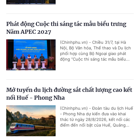
Phát động Cuộc thi sáng tác mẫu biểu trưng
Năm APEC 2027
(Chinhphu.vn) - Chiều 31/7, tại Hà
Nội, Bộ Văn hóa, Thể thao và Du lịch
phối hợp cùng Bộ Ngoại giao phát
động “Cuộc thi sáng tác mẫu biểu...
Mở tuyến du lịch đường sắt chất lượng cao kết
nối Huế - Phong Nha
(Chinhphu.vn) - Đoàn tàu du lịch Huế
- Phong Nha dự kiến đưa vào khai
thác từ ngày 28/8/2026, kết nối các
điểm đến nổi bật của Huế, Quảng...