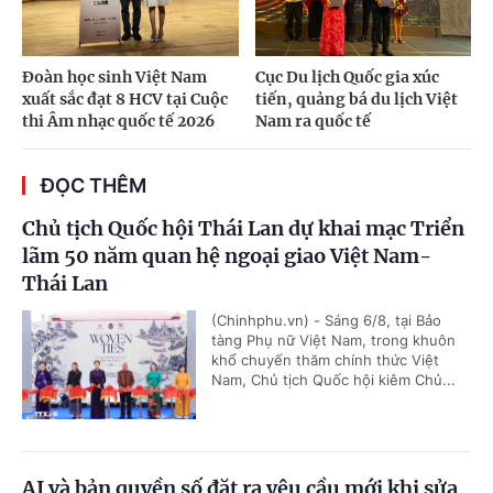
Đoàn học sinh Việt Nam
Cục Du lịch Quốc gia xúc
xuất sắc đạt 8 HCV tại Cuộc
tiến, quảng bá du lịch Việt
thi Âm nhạc quốc tế 2026
Nam ra quốc tế
ĐỌC THÊM
Chủ tịch Quốc hội Thái Lan dự khai mạc Triển
lãm 50 năm quan hệ ngoại giao Việt Nam-
Thái Lan
(Chinhphu.vn) - Sáng 6/8, tại Bảo
tàng Phụ nữ Việt Nam, trong khuôn
khổ chuyến thăm chính thức Việt
Nam, Chủ tịch Quốc hội kiêm Chủ...
AI và bản quyền số đặt ra yêu cầu mới khi sửa