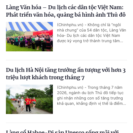
Làng Văn hóa – Du lịch các dân tộc Việt Nam:
Phát triển văn hóa, quảng bá hình ảnh Thủ đô
(Chinhphu.vn) - Không chỉ là “ngôi
nhà chung” của 54 dân tộc, Làng Văn
hóa- Du lịch các dân tộc Việt Nam
được kỳ vọng trở thành trung tâm...
Du lịch Hà Nội tăng trưởng ấn tượng với hơn 3
triệu lượt khách trong tháng 7
(Chinhphu.vn) - Trong tháng 7 năm
2026, ngành du lịch Thủ đô tiếp tục
ghi nhận những con số tăng trưởng
khả quan, khẳng định vị thế là điểm...
Làng cổ Hahoe-Di sản Unesco sống mãi với