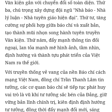
Văn kiện gắn với chuyển đổi số toàn diện. Thứ
ba, chú trọng xây dựng đội ngũ "Nhà báo - Nhà
lý luận - Nhà tuyên giáo hiện đại". Thứ tư, tăng
cường sự phối hợp giữa báo chí và xuất bản,
tạo thành mũi nhọn song hành tuyên truyền
Văn kiện. Thứ năm, đẩy mạnh thông tin đối
ngoại, lan tỏa mạnh mẽ hình ảnh, tầm nhìn,
định hướng và thành tựu phát triển của Việt
Nam ra thế giới.
Với truyền thống vẻ vang của nền Báo chí cách
mạng Việt Nam, đồng chí Trần Thanh Lâm tin
tưởng, các cơ quan báo chí sẽ tiếp tục phát huy
vai trò là vũ khí tư tưởng sắc bén của Đảng, giữ
vững bản lĩnh chính trị, kiên định định hướng
tư tưởng, đồng thời đẩy mạnh đổi mới, sáng