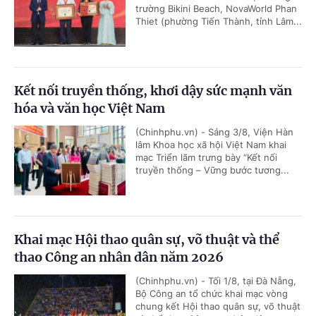
trường Bikini Beach, NovaWorld Phan
Thiet (phường Tiến Thành, tỉnh Lâm...
Kết nối truyền thống, khơi dậy sức mạnh văn
hóa và văn học Việt Nam
(Chinhphu.vn) - Sáng 3/8, Viện Hàn
lâm Khoa học xã hội Việt Nam khai
mạc Triển lãm trưng bày “Kết nối
truyền thống – Vững bước tương...
Khai mạc Hội thao quân sự, võ thuật và thể
thao Công an nhân dân năm 2026
(Chinhphu.vn) - Tối 1/8, tại Đà Nẵng,
Bộ Công an tổ chức khai mạc vòng
chung kết Hội thao quân sự, võ thuật