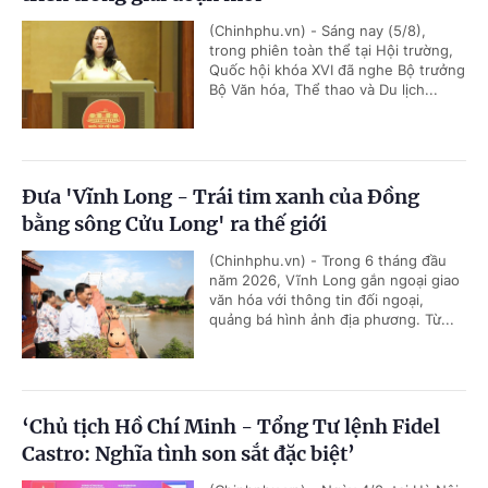
(Chinhphu.vn) - Sáng nay (5/8),
trong phiên toàn thể tại Hội trường,
Quốc hội khóa XVI đã nghe Bộ trưởng
Bộ Văn hóa, Thể thao và Du lịch...
Đưa 'Vĩnh Long - Trái tim xanh của Đồng
bằng sông Cửu Long' ra thế giới
(Chinhphu.vn) - Trong 6 tháng đầu
năm 2026, Vĩnh Long gắn ngoại giao
văn hóa với thông tin đối ngoại,
quảng bá hình ảnh địa phương. Từ...
‘Chủ tịch Hồ Chí Minh - Tổng Tư lệnh Fidel
Castro: Nghĩa tình son sắt đặc biệt’