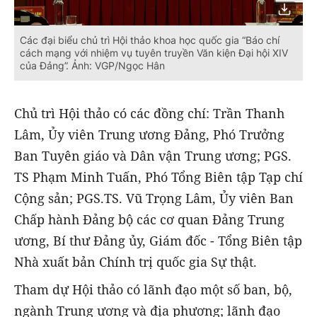
Các đại biểu chủ trì Hội thảo khoa học quốc gia “Báo chí
cách mạng với nhiệm vụ tuyên truyền Văn kiện Đại hội XIV
của Đảng”. Ảnh: VGP/Ngọc Hân
Chủ trì Hội thảo có các đồng chí: Trần Thanh
Lâm, Ủy viên Trung ương Đảng, Phó Trưởng
Ban Tuyên giáo và Dân vận Trung ương; PGS.
TS Phạm Minh Tuấn, Phó Tổng Biên tập Tạp chí
Cộng sản; PGS.TS. Vũ Trọng Lâm, Ủy viên Ban
Chấp hành Đảng bộ các cơ quan Đảng Trung
ương, Bí thư Đảng ủy, Giám đốc - Tổng Biên tập
Nhà xuất bản Chính trị quốc gia Sự thật.
Tham dự Hội thảo có lãnh đạo một số ban, bộ,
ngành Trung ương và địa phương; lãnh đạo