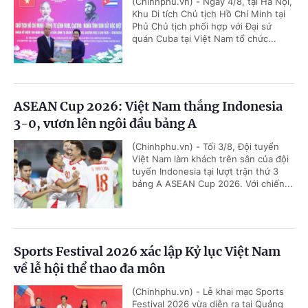
(Chinhphu.vn) - Ngày 4/8, tại Hà Nội,
Khu Di tích Chủ tịch Hồ Chí Minh tại
Phủ Chủ tịch phối hợp với Đại sứ
quán Cuba tại Việt Nam tổ chức...
ASEAN Cup 2026: Việt Nam thắng Indonesia
3-0, vươn lên ngôi đầu bảng A
(Chinhphu.vn) - Tối 3/8, Đội tuyển
Việt Nam làm khách trên sân của đội
tuyển Indonesia tại lượt trận thứ 3
bảng A ASEAN Cup 2026. Với chiến...
Sports Festival 2026 xác lập Kỷ lục Việt Nam
về lễ hội thể thao đa môn
(Chinhphu.vn) - Lễ khai mạc Sports
Festival 2026 vừa diễn ra tại Quảng