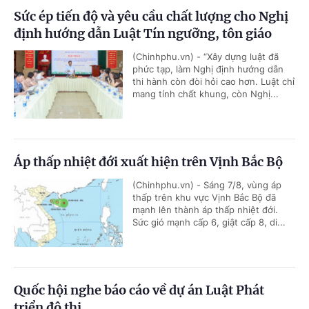
Sức ép tiến độ và yêu cầu chất lượng cho Nghị
định hướng dẫn Luật Tín ngưỡng, tôn giáo
(Chinhphu.vn) - “Xây dựng luật đã
phức tạp, làm Nghị định hướng dẫn
thi hành còn đòi hỏi cao hơn. Luật chỉ
mang tính chất khung, còn Nghị...
Áp thấp nhiệt đới xuất hiện trên Vịnh Bắc Bộ
(Chinhphu.vn) - Sáng 7/8, vùng áp
thấp trên khu vực Vịnh Bắc Bộ đã
mạnh lên thành áp thấp nhiệt đới.
Sức gió mạnh cấp 6, giật cấp 8, di...
Quốc hội nghe báo cáo về dự án Luật Phát
triển đô thị