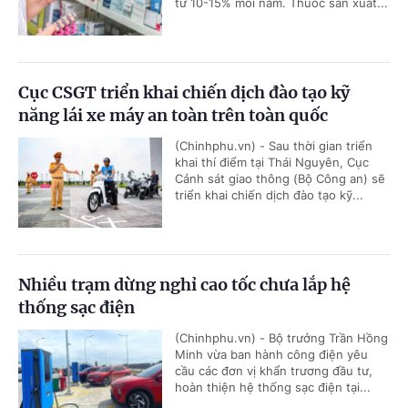
từ 10-15% mỗi năm. Thuốc sản xuất...
Cục CSGT triển khai chiến dịch đào tạo kỹ
năng lái xe máy an toàn trên toàn quốc
(Chinhphu.vn) - Sau thời gian triển
khai thí điểm tại Thái Nguyên, Cục
Cảnh sát giao thông (Bộ Công an) sẽ
triển khai chiến dịch đào tạo kỹ...
Nhiều trạm dừng nghỉ cao tốc chưa lắp hệ
thống sạc điện
(Chinhphu.vn) - Bộ trưởng Trần Hồng
Minh vừa ban hành công điện yêu
cầu các đơn vị khẩn trương đầu tư,
hoàn thiện hệ thống sạc điện tại...