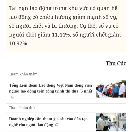
Tai nạn lao động trong khu vực có quan hệ
lao động có chiều hướng giảm mạnh số vụ,
số người chết và bị thương. Cụ thể, số vụ có
người chết giảm 11,44%, số người chết giảm
10,92%.
Thu Cúc
Tham khảo thêm
Tổng Liên đoàn Lao động Việt Nam động viên
người lao động trên công trình thi đua '5 nhất'
Tham khảo thêm
Doanh nghiệp cần tham gia sâu vào đào tạo
nghề cho người lao động