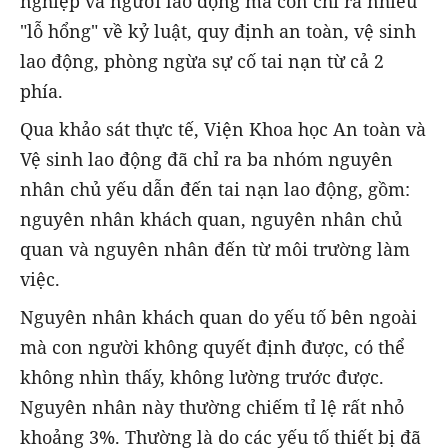
nghiệp và người lao động mà còn chỉ ra nhiều
"lỗ hổng" về kỷ luật, quy định an toàn, vệ sinh
lao động, phòng ngừa sự cố tai nạn từ cả 2
phía.
Qua khảo sát thực tế, Viện Khoa học An toàn và
Vệ sinh lao động đã chỉ ra ba nhóm nguyên
nhân chủ yếu dẫn đến tai nạn lao động, gồm:
nguyên nhân khách quan, nguyên nhân chủ
quan và nguyên nhân đến từ môi trường làm
việc.
Nguyên nhân khách quan do yếu tố bên ngoài
mà con người không quyết định được, có thể
không nhìn thấy, không lường trước được.
Nguyên nhân này thường chiếm tỉ lệ rất nhỏ
khoảng 3%. Thường là do các yếu tố thiết bị đã