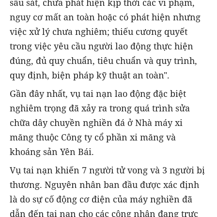
sâu sát, chưa phát hiện kịp thời các vi phạm,
nguy cơ mất an toàn hoặc có phát hiện nhưng
việc xử lý chưa nghiêm; thiếu cương quyết
trong việc yêu cầu người lao động thực hiện
đúng, đủ quy chuẩn, tiêu chuẩn và quy trình,
quy định, biện pháp kỹ thuật an toàn".
Gần đây nhất, vụ tai nạn lao động đặc biệt
nghiêm trọng đã xảy ra trong quá trình sửa
chữa dây chuyền nghiền đá ở Nhà máy xi
măng thuộc Công ty cổ phần xi măng và
khoáng sản Yên Bái.
Vụ tai nạn khiến 7 người tử vong và 3 người bị
thương. Nguyên nhân ban đầu được xác định
là do sự cố động cơ điện của máy nghiền đã
dẫn đến tai nạn cho các công nhân đang trực