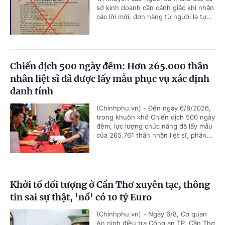
sở kinh doanh cần cảnh giác khi nhận
các lời mời, đơn hàng từ người lạ tự...
Chiến dịch 500 ngày đêm: Hơn 265.000 thân
nhân liệt sĩ đã được lấy mẫu phục vụ xác định
danh tính
(Chinhphu.vn) - Đến ngày 6/8/2026,
trong khuôn khổ Chiến dịch 500 ngày
đêm, lực lượng chức năng đã lấy mẫu
của 265.761 thân nhân liệt sĩ, phân...
Khởi tố đối tượng ở Cần Thơ xuyên tạc, thông
tin sai sự thật, 'nổ' có 10 tỷ Euro
(Chinhphu.vn) - Ngày 6/8, Cơ quan
An ninh điều tra Công an TP. Cần Thơ