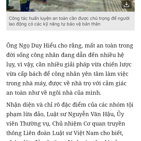
Công tác huấn luyện an toàn cần được chú trọng để người
lao động có các kỹ năng tự bảo vệ bản thân
Ông Ngọ Duy Hiểu cho rằng, mất an toàn trong
đời sống công nhân đang dẫn đến nhiều hệ
lụy, vì vậy, cần nhiều giải pháp vừa chiến lược
vừa cấp bách để công nhân yên tâm làm việc
trong nhà máy, được về nhà trọ với cảm giác
an toàn như về ngôi nhà của mình.
Nhận diện và chỉ rõ đặc điểm của các nhóm tội
phạm lừa đảo, Luật sư Nguyễn Văn Hậu, Ủy
viên Thường vụ, Chủ nhiệm Cơ quan truyền
thông Liên đoàn Luật sư Việt Nam cho biết,