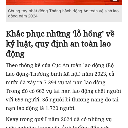
Chung tay phát động Tháng hành động An toàn vệ sinh lao
động năm 2024
Khắc phục những ‘lỗ hổng’ về
kỷ luật, quy định an toàn lao
động
Theo thống kê của Cục An toàn lao động (Bộ
Lao động-Thương binh Xã hội) năm 2023, cả
nước đã xảy ra 7.394 vụ tai nạn lao động.
Trong đó có 662 vụ tai nạn lao động chết người
với 699 người. Số người bị thương nặng do tai
nạn lao động là 1.720 người.
Ngay trong quý I năm 2024 đã có những vụ
việc nghiêm trọng gây ảnh hưởng đến sức