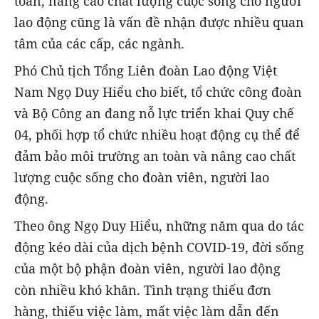
toàn, nâng cao chất lượng cuộc sống cho người
lao động cũng là vấn đề nhận được nhiều quan
tâm của các cấp, các ngành.
Phó Chủ tịch Tổng Liên đoàn Lao động Việt
Nam Ngọ Duy Hiểu cho biết, tổ chức công đoàn
và Bộ Công an đang nỗ lực triển khai Quy chế
04, phối hợp tổ chức nhiều hoạt động cụ thể để
đảm bảo môi trường an toàn và nâng cao chất
lượng cuộc sống cho đoàn viên, người lao
động.
Theo ông Ngọ Duy Hiểu, những năm qua do tác
động kéo dài của dịch bệnh COVID-19, đời sống
của một bộ phận đoàn viên, người lao động
còn nhiều khó khăn. Tình trạng thiếu đơn
hàng, thiếu việc làm, mất việc làm dẫn đến