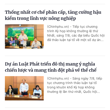
Thống nhất cơ chế phân cấp, tăng cường hậu
kiểm trong lĩnh vực nông nghiệp
(Chinhphu.vn) - Tiếp tục chương
trình Kỳ họp không thường lệ thứ
Nhất, sáng 7/8, các đại biểu Quốc hội
đã thảo luận tại tổ về một số dự án...
Dự án Luật Phát triển đô thị mang ý nghĩa
chiến lược và mang tính đột phá về thể chế
(Chinhphu.vn) - Sáng ngày 7/8, tiếp
tục chương trình thảo luận tại tổ
trong khuôn khổ Kỳ họp không
thường lệ lần thứ nhất, Quốc hội...