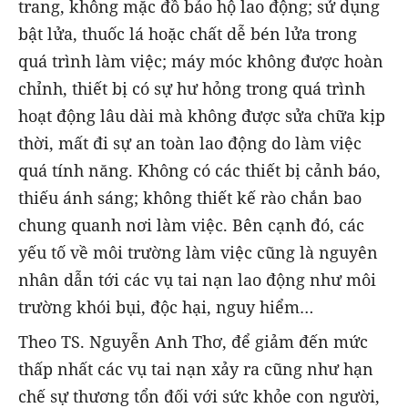
trang, không mặc đồ bảo hộ lao động; sử dụng
bật lửa, thuốc lá hoặc chất dễ bén lửa trong
quá trình làm việc; máy móc không được hoàn
chỉnh, thiết bị có sự hư hỏng trong quá trình
hoạt động lâu dài mà không được sửa chữa kịp
thời, mất đi sự an toàn lao động do làm việc
quá tính năng. Không có các thiết bị cảnh báo,
thiếu ánh sáng; không thiết kế rào chắn bao
chung quanh nơi làm việc. Bên cạnh đó, các
yếu tố về môi trường làm việc cũng là nguyên
nhân dẫn tới các vụ tai nạn lao động như môi
trường khói bụi, độc hại, nguy hiểm…
Theo TS. Nguyễn Anh Thơ, để giảm đến mức
thấp nhất các vụ tai nạn xảy ra cũng như hạn
chế sự thương tổn đối với sức khỏe con người,