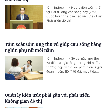
(Chinhphu.vn) - Họp phiên toàn thể
tại Hội trường vào sáng nay (7/8),
Quốc hội nghe báo cáo về dự án Luật
Phát triển đô thị.
Tầm soát sớm ung thư vú giúp cứu sống hàng
nghìn phụ nữ mỗi năm
(Chinhphu.vn) - Số ca mắc ung thư
vú tiếp tục gia tăng, trong khi nhiều
trường hợp vẫn được phát hiện ở giai
đoạn muộn. Bộ Y tế đặt mục tiêu...
Quản lý kiến trúc phải gắn với phát triển
không gian đô thị