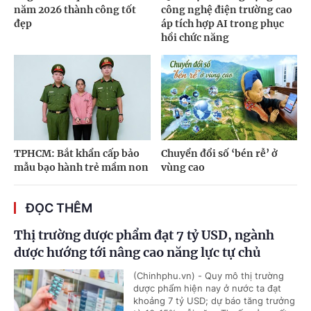
năm 2026 thành công tốt
công nghệ điện trường cao
đẹp
áp tích hợp AI trong phục
hồi chức năng
TPHCM: Bắt khẩn cấp bảo
Chuyển đổi số ‘bén rễ’ ở
mẫu bạo hành trẻ mầm non
vùng cao
ĐỌC THÊM
Thị trường dược phẩm đạt 7 tỷ USD, ngành
dược hướng tới nâng cao năng lực tự chủ
(Chinhphu.vn) - Quy mô thị trường
dược phẩm hiện nay ở nước ta đạt
khoảng 7 tỷ USD; dự báo tăng trưởng