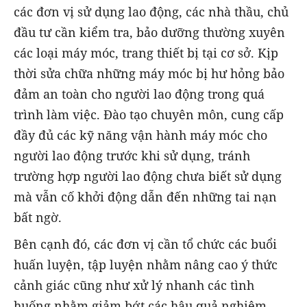
các đơn vị sử dụng lao động, các nhà thầu, chủ
đầu tư cần kiểm tra, bảo dưỡng thường xuyên
các loại máy móc, trang thiết bị tại cơ sở. Kịp
thời sửa chữa những máy móc bị hư hỏng bảo
đảm an toàn cho người lao động trong quá
trình làm việc. Ðào tạo chuyên môn, cung cấp
đầy đủ các kỹ năng vận hành máy móc cho
người lao động trước khi sử dụng, tránh
trường hợp người lao động chưa biết sử dụng
mà vẫn cố khởi động dẫn đến những tai nạn
bất ngờ.
Bên cạnh đó, các đơn vị cần tổ chức các buổi
huấn luyện, tập luyện nhằm nâng cao ý thức
cảnh giác cũng như xử lý nhanh các tình
huống nhằm giảm bớt các hậu quả nghiêm