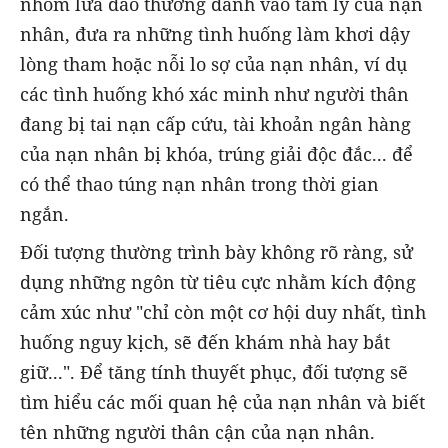
nhóm lừa đảo thường đánh vào tâm lý của nạn
nhân, đưa ra những tình huống làm khơi dậy
lòng tham hoặc nỗi lo sợ của nạn nhân, ví dụ
các tình huống khó xác minh như người thân
đang bị tai nạn cấp cứu, tài khoản ngân hàng
của nạn nhân bị khóa, trúng giải độc đắc... để
có thể thao túng nạn nhân trong thời gian
ngắn.
Đối tượng thường trình bày không rõ ràng, sử
dụng những ngôn từ tiêu cực nhằm kích động
cảm xúc như "chỉ còn một cơ hội duy nhất, tình
huống nguy kịch, sẽ đến khám nhà hay bắt
giữ...". Để tăng tính thuyết phục, đối tượng sẽ
tìm hiểu các mối quan hệ của nạn nhân và biết
tên những người thân cận của nạn nhân.