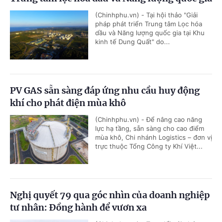
(Chinhphu.vn) - Tại hội thảo "Giải
pháp phát triển Trung tâm Lọc hóa
dầu và Năng lượng quốc gia tại Khu
kinh tế Dung Quất" do...
PV GAS sẵn sàng đáp ứng nhu cầu huy động
khí cho phát điện mùa khô
(Chinhphu.vn) - Để nâng cao năng
lực hạ tầng, sẵn sàng cho cao điểm
mùa khô, Chi nhánh Logistics – đơn vị
trực thuộc Tổng Công ty Khí Việt...
Nghị quyết 79 qua góc nhìn của doanh nghiệp
tư nhân: Đồng hành để vươn xa