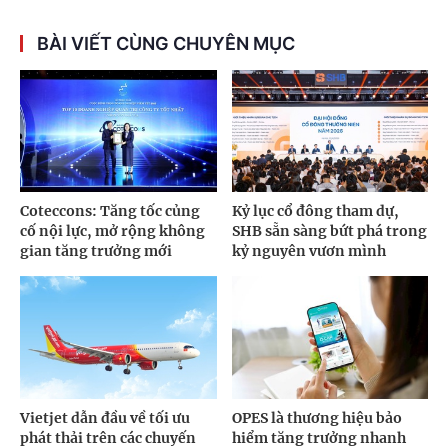
BÀI VIẾT CÙNG CHUYÊN MỤC
Coteccons: Tăng tốc củng
Kỷ lục cổ đông tham dự,
cố nội lực, mở rộng không
SHB sẵn sàng bứt phá trong
gian tăng trưởng mới
kỷ nguyên vươn mình
Vietjet dẫn đầu về tối ưu
OPES là thương hiệu bảo
phát thải trên các chuyến
hiểm tăng trưởng nhanh