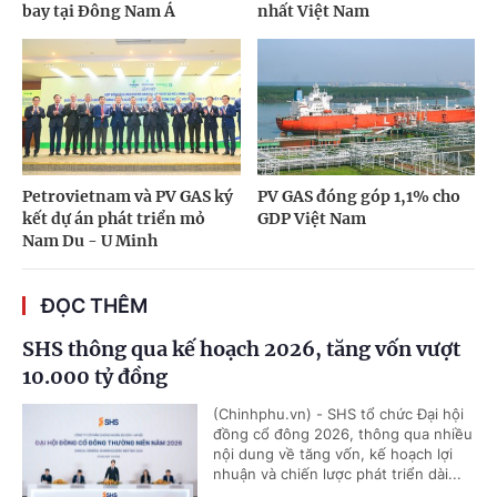
bay tại Đông Nam Á
nhất Việt Nam
Petrovietnam và PV GAS ký
PV GAS đóng góp 1,1% cho
kết dự án phát triển mỏ
GDP Việt Nam
Nam Du - U Minh
ĐỌC THÊM
SHS thông qua kế hoạch 2026, tăng vốn vượt
10.000 tỷ đồng
(Chinhphu.vn) - SHS tổ chức Đại hội
đồng cổ đông 2026, thông qua nhiều
nội dung về tăng vốn, kế hoạch lợi
nhuận và chiến lược phát triển dài...