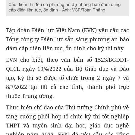
Các điểm thi đều có phương án dự phòng bảo đảm cung
cấp điện liên tục, ổn định - Ảnh: VGP/Toàn Thắng
Tập đoàn Điện lực Việt Nam (EVN) yêu cầu các
Tổng công ty Điện lực sẵn sàng phương án bảo
đảm cấp điện liên tục, ổn định cho kỳ thi này.
EVN cho biết, theo văn bản số 1523/BGDĐT-
QLCL ngày 19/4/2022 của Bộ Giáo dục và Đào
tạo, kỳ thi sẽ được tổ chức trong 2 ngày 7 và
8/7/2022 tại tất cả các tỉnh, thành phố trực
thuộc Trung ương.
Thực hiện chỉ đạo của Thủ tướng Chính phủ về
tăng cường phối hợp tổ chức kỳ thi tốt nghiệp
THPT và tuyển sinh đại học, giáo dục nghề
nghiệp năm 2022, EVN đã yêu cầu các Tổng