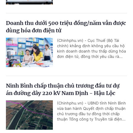
Doanh thu dưới 500 triệu đồng/năm vẫn được
dùng hóa đơn điện tử
(Chinhphu.vn) - Cục Thuế (Bộ Tài
chính) khẳng định không yêu cầu hộ
kinh doanh doanh thu thấp dừng hóa
đơn điện tử, đồng thời yêu cầu rà...
Ninh Bình chấp thuận chủ trương đầu tư dự
án đường dây 220 kV Nam Định - Hậu Lộc
(Chinhphu.vn) - UBND tỉnh Ninh Bình
vừa ban hành Quyết định chấp thuận
chủ trương đầu tư đồng thời chấp
thuận Tổng công ty Truyền tải điện...