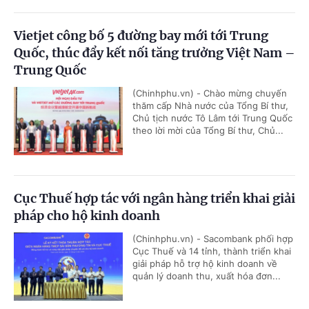
Vietjet công bố 5 đường bay mới tới Trung
Quốc, thúc đẩy kết nối tăng trưởng Việt Nam –
Trung Quốc
(Chinhphu.vn) - Chào mừng chuyến
thăm cấp Nhà nước của Tổng Bí thư,
Chủ tịch nước Tô Lâm tới Trung Quốc
theo lời mời của Tổng Bí thư, Chủ...
Cục Thuế hợp tác với ngân hàng triển khai giải
pháp cho hộ kinh doanh
(Chinhphu.vn) - Sacombank phối hợp
Cục Thuế và 14 tỉnh, thành triển khai
giải pháp hỗ trợ hộ kinh doanh về
quản lý doanh thu, xuất hóa đơn...