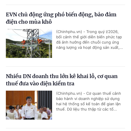
EVN chủ động ứng phó biến động, bảo đảm
điện cho mùa khô
(Chinhphu.vn) - Trong quý I/2026,
bối cảnh thế giới diễn biến phức tạp
đã ảnh hưởng đến chuỗi cung ứng
năng lượng và hoạt động sản xuất,...
Nhiều DN doanh thu lớn kê khai lỗ, cơ quan
thuế đưa vào diện kiểm tra
(Chinhphu.vn) - Cơ quan thuế cảnh
báo hành vi doanh nghiệp sử dụng
hai hệ thống sổ kế toán để gian lận
thuế. Dữ liệu thu thập từ các tổ...