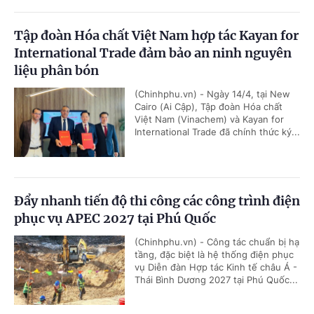
Tập đoàn Hóa chất Việt Nam hợp tác Kayan for
International Trade đảm bảo an ninh nguyên
liệu phân bón
(Chinhphu.vn) - Ngày 14/4, tại New
Cairo (Ai Cập), Tập đoàn Hóa chất
Việt Nam (Vinachem) và Kayan for
International Trade đã chính thức ký...
Đẩy nhanh tiến độ thi công các công trình điện
phục vụ APEC 2027 tại Phú Quốc
(Chinhphu.vn) - Công tác chuẩn bị hạ
tầng, đặc biệt là hệ thống điện phục
vụ Diễn đàn Hợp tác Kinh tế châu Á -
Thái Bình Dương 2027 tại Phú Quốc...