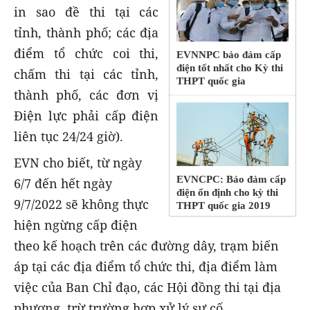
in sao đề thi tại các
tỉnh, thành phố; các địa
điểm tổ chức coi thi,
EVNNPC bảo đảm cấp
điện tốt nhất cho Kỳ thi
chấm thi tại các tỉnh,
THPT quốc gia
thành phố, các đơn vị
Điện lực phải cấp điện
liên tục 24/24 giờ).
EVN cho biết, từ ngày
EVNCPC: Bảo đảm cấp
6/7 đến hết ngày
điện ổn định cho kỳ thi
9/7/2022 sẽ không thực
THPT quốc gia 2019
hiện ngừng cấp điện
theo kế hoạch trên các đường dây, trạm biến
áp tại các địa điểm tổ chức thi, địa điểm làm
việc của Ban Chỉ đạo, các Hội đồng thi tại địa
phương, trừ trường hợp xử lý sự cố.