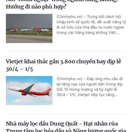
Hướng đi nào phù hợp?
(Chinhphu.vn) - Trong bối cảnh hội
nhập kinh tế quốc tế, đề xuất nâng tỷ
lệ sở hữu của nhà đầu tư nước ngoài
trong các hãng hàng không Việt...
Vietjet khai thác gần 3.800 chuyến bay dịp lễ
30/4 – 1/5
(Chinhphu.vn) - Đáp ứng nhu cầu đi
lại tăng cao của người dân trong dịp
Giỗ Tổ Hùng Vương và kỳ nghỉ lễ
30/4 – 1/5, Vietjet tiếp tục tăng...
Nhà máy lọc dầu Dung Quất - Hạt nhân của
Trung tâm lọc hóa dầu và Năng lượng quốc gia