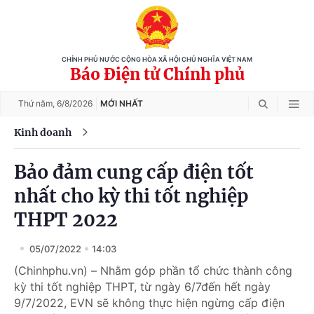
CHÍNH PHỦ NƯỚC CỘNG HÒA XÃ HỘI CHỦ NGHĨA VIỆT NAM
Báo Điện tử Chính phủ
Thứ năm,
6/8/2026
MỚI NHẤT
Kinh doanh
Bảo đảm cung cấp điện tốt
nhất cho kỳ thi tốt nghiệp
THPT 2022
05/07/2022
14:03
(Chinhphu.vn) – Nhằm góp phần tổ chức thành công
kỳ thi tốt nghiệp THPT, từ ngày 6/7đến hết ngày
9/7/2022, EVN sẽ không thực hiện ngừng cấp điện