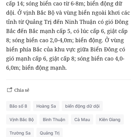
cấp 14; sóng biển cao từ 6-8m; biển động dữ
dội. Ở vịnh Bắc Bộ và vùng biển ngoài khơi các
tỉnh từ Quảng Trị đến Ninh Thuận có gió Đông
Bắc đến Bắc mạnh cấp 5, có lúc cấp 6, giật cấp
8; sóng biển cao 2,0-4,0m; biển động. Ở vùng
biển phía Bắc của khu vực giữa Biển Đông có
gió mạnh cấp 6, giật cấp 8; sóng biển cao 4,0-
6,0m; biển động mạnh.
Chia sẻ
Bão số 8
Hoàng Sa
biển động dữ dội
Vịnh Bắc Bộ
Bình Thuận
Cà Mau
Kiên Giang
Trường Sa
Quảng Trị