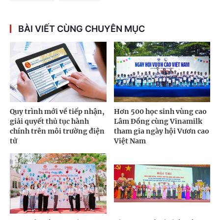
BÀI VIẾT CÙNG CHUYÊN MỤC
Quy trình mới về tiếp nhận,
Hơn 500 học sinh vùng cao
giải quyết thủ tục hành
Lâm Đồng cùng Vinamilk
chính trên môi trường điện
tham gia ngày hội Vươn cao
tử
Việt Nam