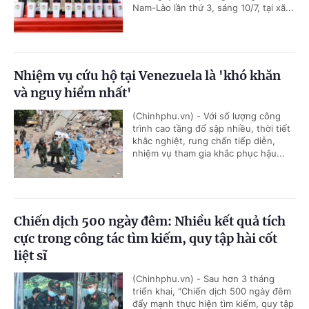
Nam-Lào lần thứ 3, sáng 10/7, tại xã...
Nhiệm vụ cứu hộ tại Venezuela là 'khó khăn
và nguy hiểm nhất'
(Chinhphu.vn) - Với số lượng công
trình cao tầng đổ sập nhiều, thời tiết
khắc nghiệt, rung chấn tiếp diễn,
nhiệm vụ tham gia khắc phục hậu...
Chiến dịch 500 ngày đêm: Nhiều kết quả tích
cực trong công tác tìm kiếm, quy tập hài cốt
liệt sĩ
(Chinhphu.vn) - Sau hơn 3 tháng
triển khai, "Chiến dịch 500 ngày đêm
đẩy mạnh thực hiện tìm kiếm, quy tập