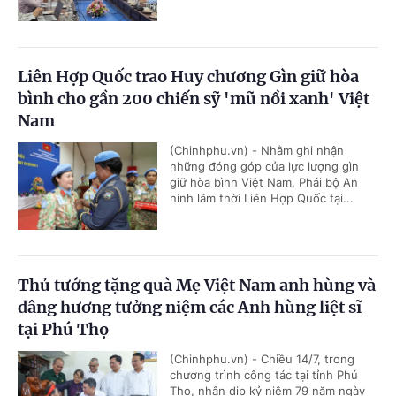
Liên Hợp Quốc trao Huy chương Gìn giữ hòa
bình cho gần 200 chiến sỹ 'mũ nồi xanh' Việt
Nam
(Chinhphu.vn) - Nhằm ghi nhận
những đóng góp của lực lượng gìn
giữ hòa bình Việt Nam, Phái bộ An
ninh lâm thời Liên Hợp Quốc tại...
Thủ tướng tặng quà Mẹ Việt Nam anh hùng và
dâng hương tưởng niệm các Anh hùng liệt sĩ
tại Phú Thọ
(Chinhphu.vn) - Chiều 14/7, trong
chương trình công tác tại tỉnh Phú
Thọ, nhân dịp kỷ niệm 79 năm ngày