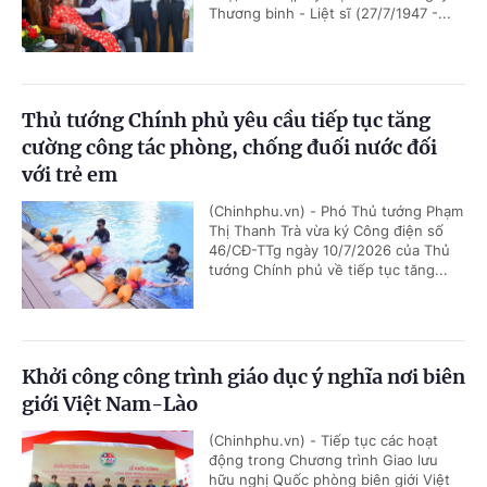
Thương binh - Liệt sĩ (27/7/1947 -...
Thủ tướng Chính phủ yêu cầu tiếp tục tăng
cường công tác phòng, chống đuối nước đối
với trẻ em
(Chinhphu.vn) - Phó Thủ tướng Phạm
Thị Thanh Trà vừa ký Công điện số
46/CĐ-TTg ngày 10/7/2026 của Thủ
tướng Chính phủ về tiếp tục tăng...
Khởi công công trình giáo dục ý nghĩa nơi biên
giới Việt Nam-Lào
(Chinhphu.vn) - Tiếp tục các hoạt
động trong Chương trình Giao lưu
hữu nghị Quốc phòng biên giới Việt