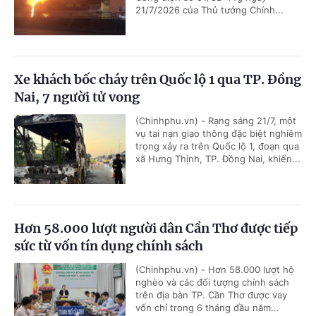
21/7/2026 của Thủ tướng Chính...
Xe khách bốc cháy trên Quốc lộ 1 qua TP. Đồng
Nai, 7 người tử vong
(Chinhphu.vn) - Rạng sáng 21/7, một
vụ tai nạn giao thông đặc biệt nghiêm
trọng xảy ra trên Quốc lộ 1, đoạn qua
xã Hưng Thịnh, TP. Đồng Nai, khiến...
Hơn 58.000 lượt người dân Cần Thơ được tiếp
sức từ vốn tín dụng chính sách
(Chinhphu.vn) - Hơn 58.000 lượt hộ
nghèo và các đối tượng chính sách
trên địa bàn TP. Cần Thơ được vay
vốn chỉ trong 6 tháng đầu năm...