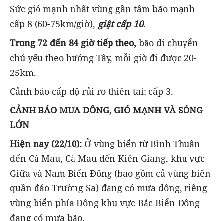
Sức gió mạnh nhất vùng gần tâm bão mạnh
cấp 8 (60-75km/giờ),
giật cấp 10
.
Trong 72 đến 84 giờ tiếp theo,
bão di chuyển
chủ yếu theo hướng Tây, mỗi giờ đi được 20-
25km.
Cảnh báo cấp độ rủi ro thiên tai: cấp 3.
CẢNH BÁO MƯA DÔNG, GIÓ MẠNH VÀ SÓNG
LỚN
Hiện nay (22/10):
Ở vùng biển từ Bình Thuân
đến Cà Mau, Cà Mau đến Kiên Giang, khu vực
Giữa và Nam Biển Đông (bao gồm cả vùng biển
quần đảo Trường Sa) đang có mưa dông, riêng
vùng biển phía Đông khu vực Bắc Biển Đông
đang có mưa bão.