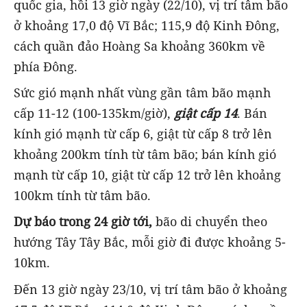
quốc gia, hồi 13 giờ ngày (22/10), vị trí tâm bão
ở khoảng 17,0 độ Vĩ Bắc; 115,9 độ Kinh Đông,
cách quần đảo Hoàng Sa khoảng 360km về
phía Đông.
Sức gió mạnh nhất vùng gần tâm bão mạnh
cấp 11-12 (100-135km/giờ),
giật cấp 14
. Bán
kính gió mạnh từ cấp 6, giật từ cấp 8 trở lên
khoảng 200km tính từ tâm bão; bán kính gió
mạnh từ cấp 10, giật từ cấp 12 trở lên khoảng
100km tính từ tâm bão.
Dự báo trong 24 giờ tới,
bão di chuyển theo
hướng Tây Tây Bắc, mỗi giờ đi được khoảng 5-
10km.
Đến 13 giờ ngày 23/10, vị trí tâm bão ở khoảng