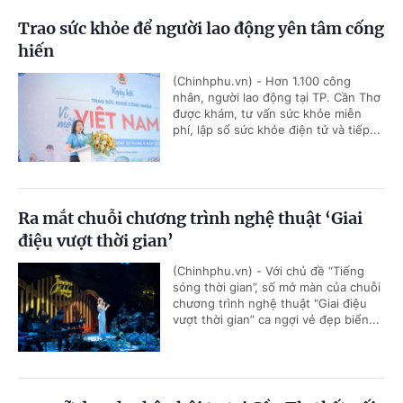
Trao sức khỏe để người lao động yên tâm cống
hiến
(Chinhphu.vn) - Hơn 1.100 công
nhân, người lao động tại TP. Cần Thơ
được khám, tư vấn sức khỏe miễn
phí, lập sổ sức khỏe điện tử và tiếp...
Ra mắt chuỗi chương trình nghệ thuật ‘Giai
điệu vượt thời gian’
(Chinhphu.vn) - Với chủ đề “Tiếng
sóng thời gian”, số mở màn của chuỗi
chương trình nghệ thuật "Giai điệu
vượt thời gian” ca ngợi vẻ đẹp biển...