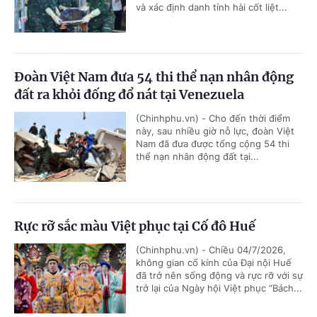
và xác định danh tính hài cốt liệt...
Đoàn Việt Nam đưa 54 thi thể nạn nhân động
đất ra khỏi đống đổ nát tại Venezuela
(Chinhphu.vn) - Cho đến thời điểm
này, sau nhiều giờ nỗ lực, đoàn Việt
Nam đã đưa được tổng cộng 54 thi
thể nạn nhân động đất tại...
Rực rỡ sắc màu Việt phục tại Cố đô Huế
(Chinhphu.vn) - Chiều 04/7/2026,
không gian cổ kính của Đại nội Huế
đã trở nên sống động và rực rỡ với sự
trở lại của Ngày hội Việt phục “Bách...