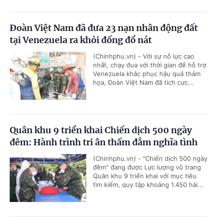
Đoàn Việt Nam đã đưa 23 nạn nhân động đất
tại Venezuela ra khỏi đống đổ nát
(Chinhphu.vn) - Với sự nỗ lực cao
nhất, chạy đua với thời gian để hỗ trợ
Venezuela khắc phục hậu quả thảm
họa, Đoàn Việt Nam đã tích cực...
Quân khu 9 triển khai Chiến dịch 500 ngày
đêm: Hành trình tri ân thấm đẫm nghĩa tình
(Chinhphu.vn) - "Chiến dịch 500 ngày
đêm" đang được Lực lượng vũ trang
Quân khu 9 triển khai với mục tiêu
tìm kiếm, quy tập khoảng 1.450 hài...