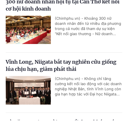
300 nữ doanh nhân hội tụ tại Cần Thơ kết nối
cơ hội kinh doanh
(Chinhphu.vn) - Khoảng 300 nữ
doanh nhân đến từ nhiều địa phương
trong cả nước đã tham dự sự kiện
"Kết nối giao thương - Nữ doanh...
Vĩnh Long, Niigata bắt tay nghiên cứu giống
lúa chịu hạn, giảm phát thải
(Chinhphu.vn) - Không chỉ tăng
cường kết nối lao động với các doanh
nghiệp Nhật Bản, tỉnh Vĩnh Long còn
gia hạn hợp tác với Đại học Niigata...
Từ năm 2026, người cao tuổi được khám sức