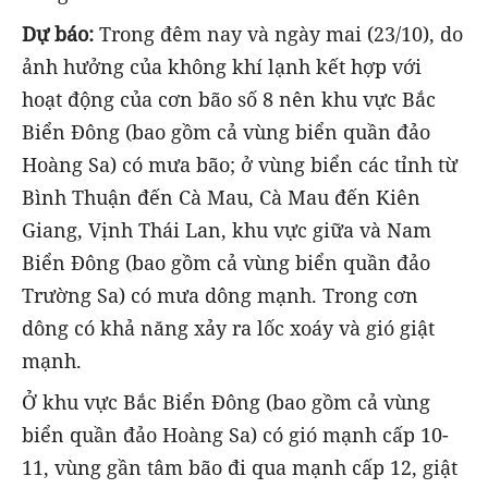
Dự báo:
Trong đêm nay và ngày mai (23/10), do
ảnh hưởng của không khí lạnh kết hợp với
hoạt động của cơn bão số 8 nên khu vực Bắc
Biển Đông (bao gồm cả vùng biển quần đảo
Hoàng Sa) có mưa bão; ở vùng biển các tỉnh từ
Bình Thuận đến Cà Mau, Cà Mau đến Kiên
Giang, Vịnh Thái Lan, khu vực giữa và Nam
Biển Đông (bao gồm cả vùng biển quần đảo
Trường Sa) có mưa dông mạnh. Trong cơn
dông có khả năng xảy ra lốc xoáy và gió giật
mạnh.
Ở khu vực Bắc Biển Đông (bao gồm cả vùng
biển quần đảo Hoàng Sa) có gió mạnh cấp 10-
11, vùng gần tâm bão đi qua mạnh cấp 12, giật