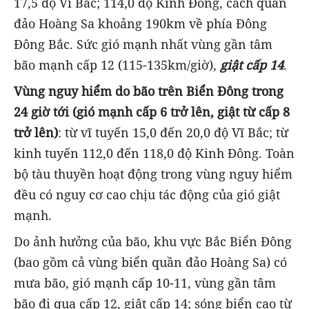
17,5 độ Vĩ Bắc; 114,0 độ Kinh Đông, cách quần
đảo Hoàng Sa khoảng 190km về phía Đông
Đông Bắc. Sức gió mạnh nhất vùng gần tâm
bão mạnh cấp 12 (115-135km/giờ),
giật cấp 14
.
Vùng nguy hiểm do bão trên Biển Đông trong
24 giờ tới (gió mạnh cấp 6 trở lên, giật từ cấp 8
trở lên)
: từ vĩ tuyến 15,0 đến 20,0 độ Vĩ Bắc; từ
kinh tuyến 112,0 đến 118,0 độ Kinh Đông. Toàn
bộ tàu thuyền hoạt động trong vùng nguy hiểm
đều có nguy cơ cao chịu tác động của gió giật
mạnh.
Do ảnh hưởng của bão, khu vực Bắc Biển Đông
(bao gồm cả vùng biển quần đảo Hoàng Sa) có
mưa bão, gió mạnh cấp 10-11, vùng gần tâm
bão đi qua cấp 12, giật cấp 14; sóng biển cao từ