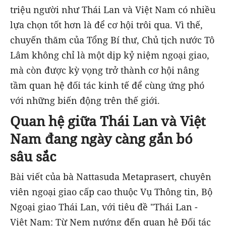
triệu người như Thái Lan và Việt Nam có nhiều
lựa chọn tốt hơn là để cơ hội trôi qua. Vì thế,
chuyến thăm của Tổng Bí thư, Chủ tịch nước Tô
Lâm không chỉ là một dịp kỷ niệm ngoại giao,
mà còn được kỳ vọng trở thành cơ hội nâng
tầm quan hệ đối tác kinh tế để cùng ứng phó
với những biến động trên thế giới.
Quan hệ giữa Thái Lan và Việt
Nam đang ngày càng gắn bó
sâu sắc
Bài viết của bà Nattasuda Metaprasert, chuyên
viên ngoại giao cấp cao thuộc Vụ Thông tin, Bộ
Ngoại giao Thái Lan, với tiêu đề "Thái Lan -
Việt Nam: Từ Nem nướng đến quan hệ Đối tác