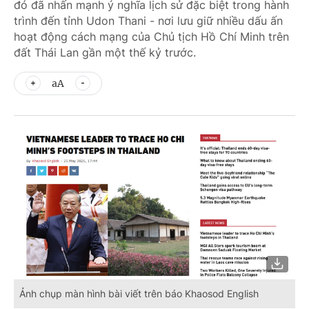
đó đã nhấn mạnh ý nghĩa lịch sử đặc biệt trong hành
trình đến tỉnh Udon Thani - nơi lưu giữ nhiều dấu ấn
hoạt động cách mạng của Chủ tịch Hồ Chí Minh trên
đất Thái Lan gần một thế kỷ trước.
aA
Ảnh chụp màn hình bài viết trên báo Khaosod English