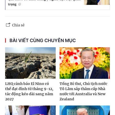
trọng
Chia sẻ
BÀI VIẾT CÙNG CHUYÊN MỤC
LHQ cảnh báo El Nino có
Tổng Bí thư, Chủ tịch nước
thể đạt đỉnh từ tháng 9-12,
Tô Lâm sắp thăm cấp Nhà
tác động kéo dài sang năm
nước tới Australia và New
2027
Zealand