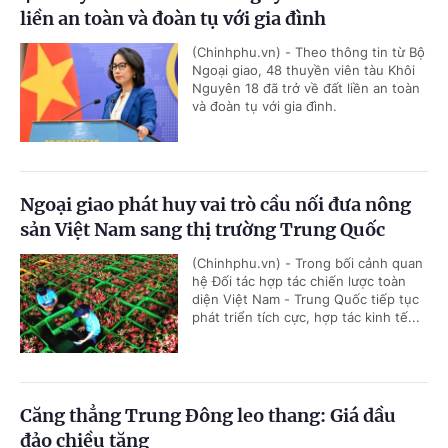
liền an toàn và đoàn tụ với gia đình
(Chinhphu.vn) - Theo thông tin từ Bộ
Ngoại giao, 48 thuyền viên tàu Khôi
Nguyên 18 đã trở về đất liền an toàn
và đoàn tụ với gia đình.
Ngoại giao phát huy vai trò cầu nối đưa nông
sản Việt Nam sang thị trường Trung Quốc
(Chinhphu.vn) - Trong bối cảnh quan
hệ Đối tác hợp tác chiến lược toàn
diện Việt Nam - Trung Quốc tiếp tục
phát triển tích cực, hợp tác kinh tế...
Căng thẳng Trung Đông leo thang: Giá dầu
đảo chiều tăng