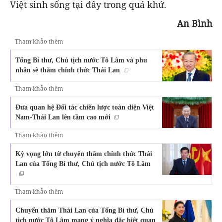
Việt sinh sống tại đây trong quá khứ.
An Bình
Tham khảo thêm
Tổng Bí thư, Chủ tịch nước Tô Lâm và phu
nhân sẽ thăm chính thức Thái Lan
Tham khảo thêm
Đưa quan hệ Đối tác chiến lược toàn diện Việt
Nam-Thái Lan lên tầm cao mới
Tham khảo thêm
Kỳ vọng lớn từ chuyến thăm chính thức Thái
Lan của Tổng Bí thư, Chủ tịch nước Tô Lâm
Tham khảo thêm
Chuyến thăm Thái Lan của Tổng Bí thư, Chủ
tịch nước Tô Lâm mang ý nghĩa đặc biệt quan