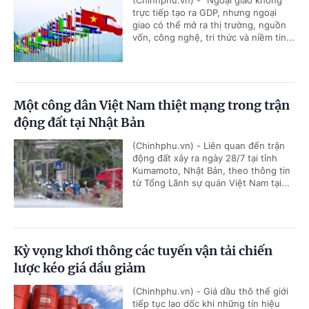
trực tiếp tạo ra GDP, nhưng ngoại
giao có thể mở ra thị trường, nguồn
vốn, công nghệ, tri thức và niềm tin...
Một công dân Việt Nam thiệt mạng trong trận
động đất tại Nhật Bản
(Chinhphu.vn) - Liên quan đến trận
động đất xảy ra ngày 28/7 tại tỉnh
Kumamoto, Nhật Bản, theo thông tin
từ Tổng Lãnh sự quán Việt Nam tại...
Kỳ vọng khơi thông các tuyến vận tải chiến
lược kéo giá dầu giảm
(Chinhphu.vn) - Giá dầu thô thế giới
tiếp tục lao dốc khi những tín hiệu