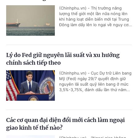
(Chinhphu.vn) - Thị trường năng
lượng thế giới một lần nữa nóng lên
khi hàng loạt diễn biến mới tại Trung
Đông làm dấy lên lo ngại về nguy cơ...
Lý do Fed giữ nguyên lãi suất và xu hướng
chính sách tiếp theo
(Chinhphu.vn) - Cục Dự trữ Liên bang
Mỹ (Fed) ngày 29/7 quyết định giữ
nguyên lãi suất quỹ liên bang ở mức
3,5%-3,75%, đánh dấu lần thứ năm...
Các cơ quan đại diện đổi mới cách làm ngoại
giao kinh tế thế nào?
(Chinhphu.vn) - “Ngoại giao không