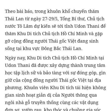
Theo bài báo, trong khuôn khổ chuyến thăm
Thái Lan từ ngày 27-29/5, Tổng Bí thư, Chủ tịch
nước Tô Lâm dự kiến sẽ tới tỉnh Udon Thani để
thăm Khu Di tích Chủ tịch Hồ Chí Minh và gặp
gỡ cộng đồng người Thái gốc Việt đang sinh
sống tại khu vực Đông Bắc Thái Lan.
Ngày nay, Khu Di tích Chủ tịch Hồ Chí Minh tại
Udon Thani đã được xây dựng thành trung tâm
học tập lịch sử và bảo tàng với sự đóng góp, gìn
giữ của cộng đồng người Thái gốc Việt tại địa
phương. Khuôn viên Khu Di tích tái hiện không
gian sinh hoạt giản dị của Người thông qua
ngôi nhà gỗ truyền thống cùng các vật dụng
đơn sơ, vườn rau, kho thóc và chuồng gia súc,