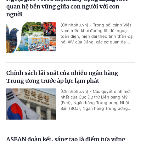
quan hệ bền vững giữa con người với con
người
(Chinhphu.vn) - Trong bối cảnh Việt
Nam triển khai đường lối đối ngoại
toàn diện, hiện đại theo tinh thần Đại
hội XIV của Đảng, các cơ quan đại...
Chính sách lãi suất của nhiều ngân hàng
Trung ương trước áp lực lạm phát
(Chinhphu.vn) - Các quyết định mới
nhất của Cục Dự trữ Liên bang Mỹ
(Fed), Ngân hàng Trung ương Nhật
Bản (BOJ), Ngân hàng Trung ương...
ASEAN đoàn kết, sáng tạo là điểm tựa vững