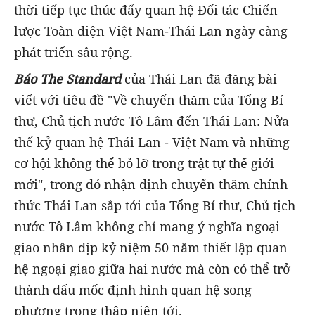
thời tiếp tục thúc đẩy quan hệ Đối tác Chiến
lược Toàn diện Việt Nam-Thái Lan ngày càng
phát triển sâu rộng.
Báo The Standard
của Thái Lan đã đăng bài
viết với tiêu đề "Về chuyến thăm của Tổng Bí
thư, Chủ tịch nước Tô Lâm đến Thái Lan: Nửa
thế kỷ quan hệ Thái Lan - Việt Nam và những
cơ hội không thể bỏ lỡ trong trật tự thế giới
mới", trong đó nhận định chuyến thăm chính
thức Thái Lan sắp tới của Tổng Bí thư, Chủ tịch
nước Tô Lâm không chỉ mang ý nghĩa ngoại
giao nhân dịp kỷ niệm 50 năm thiết lập quan
hệ ngoại giao giữa hai nước mà còn có thể trở
thành dấu mốc định hình quan hệ song
phương trong thập niên tới.