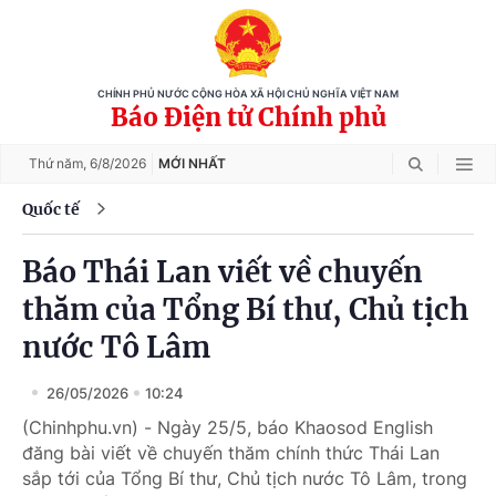
CHÍNH PHỦ NƯỚC CỘNG HÒA XÃ HỘI CHỦ NGHĨA VIỆT NAM
Báo Điện tử Chính phủ
Thứ năm,
6/8/2026
MỚI NHẤT
Quốc tế
Báo Thái Lan viết về chuyến
thăm của Tổng Bí thư, Chủ tịch
nước Tô Lâm
26/05/2026
10:24
(Chinhphu.vn) - Ngày 25/5, báo Khaosod English
đăng bài viết về chuyến thăm chính thức Thái Lan
sắp tới của Tổng Bí thư, Chủ tịch nước Tô Lâm, trong