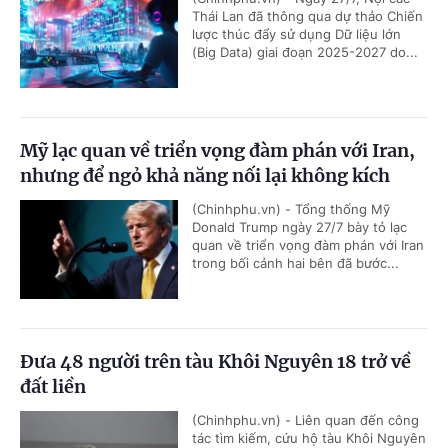
Thái Lan đã thông qua dự thảo Chiến
lược thúc đẩy sử dụng Dữ liệu lớn
(Big Data) giai đoạn 2025-2027 do...
Mỹ lạc quan về triển vọng đàm phán với Iran,
nhưng để ngỏ khả năng nối lại không kích
(Chinhphu.vn) - Tổng thống Mỹ
Donald Trump ngày 27/7 bày tỏ lạc
quan về triển vọng đàm phán với Iran
trong bối cảnh hai bên đã bước...
Đưa 48 người trên tàu Khôi Nguyên 18 trở về
đất liền
(Chinhphu.vn) - Liên quan đến công
tác tìm kiếm, cứu hộ tàu Khôi Nguyên