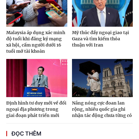
Malaysia áp dụng xác minh
Mỹ thúc đẩy ngoại giao tại
độ tuổi khi đăng ký mạng
Gaza và tìm kiếm thỏa
xã hội, cấm người dưới 16
thuận với Iran
tuổi mở tài khoản
Định hình tư duy mới về đối
Nắng nóng cực đoan lan
ngoại địa phương trong
rộng, nhiều quốc gia ghi
giai đoạn phát triển mới
nhận tác động chưa từng có
ĐỌC THÊM