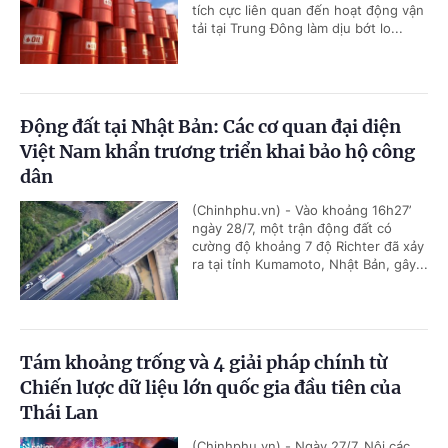
tích cực liên quan đến hoạt động vận
tải tại Trung Đông làm dịu bớt lo...
Động đất tại Nhật Bản: Các cơ quan đại diện
Việt Nam khẩn trương triển khai bảo hộ công
dân
(Chinhphu.vn) - Vào khoảng 16h27’
ngày 28/7, một trận động đất có
cường độ khoảng 7 độ Richter đã xảy
ra tại tỉnh Kumamoto, Nhật Bản, gây...
Tám khoảng trống và 4 giải pháp chính từ
Chiến lược dữ liệu lớn quốc gia đầu tiên của
Thái Lan
(Chinhphu.vn) - Ngày 27/7, Nội các