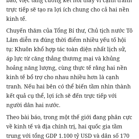
báo, việc tăng cường kết nối thay vì cạnh tranh
trực tiếp sẽ tạo ra lợi ích chung cho cả hai nền
kinh tế.
Chuyến thăm của Tổng Bí thư, Chủ tịch nước Tô
Lâm diễn ra đúng thời điểm nhiều yếu tố hội
tụ: Khuôn khổ hợp tác toàn diện nhất lịch sử,
áp lực từ căng thẳng thương mại và khủng
hoảng năng lượng, cùng thực tế rằng hai nền
kinh tế bổ trợ cho nhau nhiều hơn là cạnh
tranh. Nếu hai bên có thể biến tầm nhìn thành
kết quả cụ thể, lợi ích sẽ đến trực tiếp với
người dân hai nước.
Theo bài báo, trong một thế giới đang phân cực
về kinh tế và địa chính trị, hai quốc gia tầm
trung với tổng GDP 1.100 tỷ USD và dân số 170