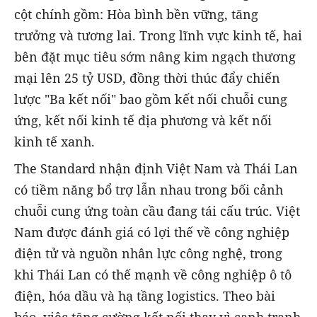
cột chính gồm: Hòa bình bền vững, tăng
trưởng và tương lai. Trong lĩnh vực kinh tế, hai
bên đặt mục tiêu sớm nâng kim ngạch thương
mại lên 25 tỷ USD, đồng thời thúc đẩy chiến
lược "Ba kết nối" bao gồm kết nối chuỗi cung
ứng, kết nối kinh tế địa phương và kết nối
kinh tế xanh.
The Standard nhận định Việt Nam và Thái Lan
có tiềm năng bổ trợ lẫn nhau trong bối cảnh
chuỗi cung ứng toàn cầu đang tái cấu trúc. Việt
Nam được đánh giá có lợi thế về công nghiệp
điện tử và nguồn nhân lực công nghệ, trong
khi Thái Lan có thế mạnh về công nghiệp ô tô
điện, hóa dầu và hạ tầng logistics. Theo bài