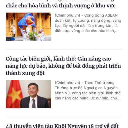
chắc cho hòa bình và thịnh vượng ở khu vực
(Chinhphu.vn) - Cộng đồng ASEAN
đoàn kết, tự cường, năng động, sáng
tạo, lấy người dân làm trung tâm, là
điểm tựa vững chắc cho hòa bình,...
Công tác biên giới, lãnh thổ: Cần nâng cao
năng lực dự báo, không để bất đồng phát triển
thành xung đột
(Chinhphu.vn) - Theo Thứ trưởng
Thường trực Bộ Ngoại giao Nguyễn
Minh Vũ, công tác biên giới, lãnh thổ
cần nâng cao năng lực dự báo, chủ...
48 thuyền viên tàu Khôi Nguyên 18 trở về đất