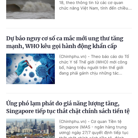
18, theo thông tin từ các cơ quan
chức năng Việt Nam, tính đến chiều...
Dự báo nguy cơ số ca mắc mới ung thư tăng
mạnh, WHO kêu gọi hành động khẩn cấp
(Chinhphu.vn) - Theo báo cáo do Tổ
chức Y tế Thế giới (WHO) mới công
bố, hàng triệu người trên thế giới
đang phải gánh chịu những tác...
Ứng phó lạm phát do giá năng lượng tăng,
Singapore tiếp tục thắt chặt chính sách tiền tệ
(Chinhphu.vn) - Cơ quan Tiền tệ
Singapore (MAS - ngân hàng trung
ương) ngày 27/7 quyết định tiếp tục
thắt chặt chính sách tiền tệ, đánh...