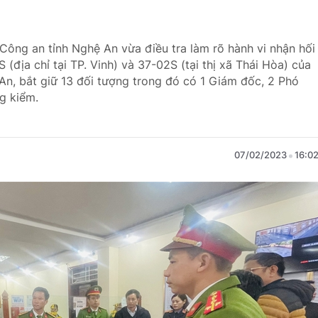
Công an tỉnh Nghệ An vừa điều tra làm rõ hành vi nhận hối
1S (địa chỉ tại TP. Vinh) và 37-02S (tại thị xã Thái Hòa) của
An, bắt giữ 13 đối tượng trong đó có 1 Giám đốc, 2 Phó
g kiểm.
07/02/2023
16:0