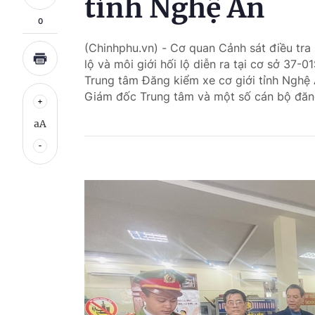
tỉnh Nghệ An
0
(Chinhphu.vn) - Cơ quan Cảnh sát điều tra 
lộ và môi giới hối lộ diễn ra tại cơ sở 37-0
Trung tâm Đăng kiểm xe cơ giới tỉnh Nghệ 
Giám đốc Trung tâm và một số cán bộ đăn
aA