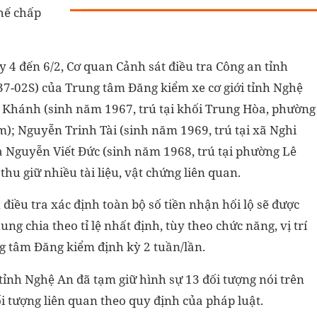
thế chấp
y 4 đến 6/2, Cơ quan Cảnh sát điều tra Công an tỉnh
37-02S) của Trung tâm Đăng kiểm xe cơ giới tỉnh Nghệ
Khánh (sinh năm 1967, trú tại khối Trung Hòa, phường
m); Nguyễn Trinh Tài (sinh năm 1969, trú tại xã Nghi
à Nguyễn Viết Đức (sinh năm 1968, trú tại phường Lê
hu giữ nhiều tài liệu, vật chứng liên quan.
 điều tra xác định toàn bộ số tiền nhận hối lộ sẽ được
g chia theo tỉ lệ nhất định, tùy theo chức năng, vị trí
g tâm Đăng kiểm định kỳ 2 tuần/lần.
tỉnh Nghệ An đã tạm giữ hình sự 13 đối tượng nói trên
ối tượng liên quan theo quy định của pháp luật.