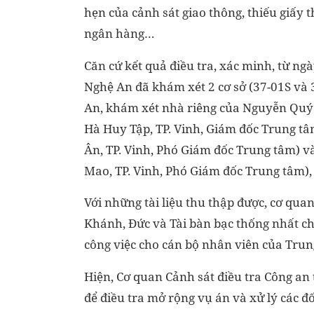
hẹn của cảnh sát giao thông, thiếu giấy 
ngân hàng…
Căn cứ kết quả điều tra, xác minh, từ ngà
Nghệ An đã khám xét 2 cơ sở (37-01S và 
An, khám xét nhà riêng của Nguyễn Quý 
Hà Huy Tập, TP. Vinh, Giám đốc Trung tâ
Ân, TP. Vinh, Phó Giám đốc Trung tâm) v
Mao, TP. Vinh, Phó Giám đốc Trung tâm), t
Với những tài liệu thu thập được, cơ quan
Khánh, Đức và Tài bàn bạc thống nhất chun
công việc cho cán bộ nhân viên của Trun
Hiện, Cơ quan Cảnh sát điều tra Công an 
để điều tra mở rộng vụ án và xử lý các đ