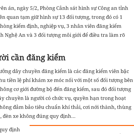
yên án, ngày 5/2, Phòng Cảnh sát hình sự Công an tỉnh
ên quan tạm giữ hình sự 13 đối tượng, trong đó có 1
phòng kiểm định, nghiệp vụ, 3 nhân viên đăng kiểm
h Nghệ An và 3 đối tượng môi giới để điều tra làm rõ
ười cần đăng kiểm
rưởng dây chuyền đăng kiểm là các đăng kiểm viên bậc
hu tiền lệ phí khám xe móc nối với một số đối tượng bên
thông cơ giới đường bộ đến đăng kiểm, sau đó đối tượng
ây chuyền là người có chức vụ, quyền hạn trong hoạt
hông đảm bảo tiêu chuẩn khí thải, cơi nới thành, thùng
o, đèn xe không đúng quy định…
 quy định