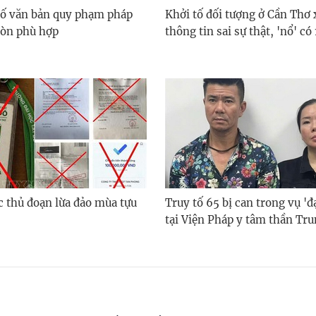
số văn bản quy phạm pháp
Khởi tố đối tượng ở Cần Thơ 
còn phù hợp
thông tin sai sự thật, 'nổ' có
c thủ đoạn lừa đảo mùa tựu
Truy tố 65 bị can trong vụ 'đạ
tại Viện Pháp y tâm thần Tr