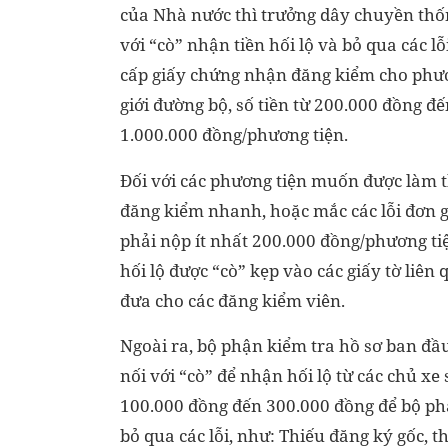
của Nhà nước thì trưởng dây chuyền thố
với “cò” nhận tiền hối lộ và bỏ qua các lỗ
cấp giấy chứng nhận đăng kiểm cho phươ
giới đường bộ, số tiền từ 200.000 đồng đế
1.000.000 đồng/phương tiện.
Đối với các phương tiện muốn được làm t
đăng kiểm nhanh, hoặc mắc các lỗi đơn g
phải nộp ít nhất 200.000 đồng/phương tiệ
hối lộ được “cò” kẹp vào các giấy tờ liên
đưa cho các đăng kiểm viên.
Ngoài ra, bộ phận kiểm tra hồ sơ ban đầ
nối với “cò” để nhận hối lộ từ các chủ xe 
100.000 đồng đến 300.000 đồng để bộ ph
bỏ qua các lỗi, như: Thiếu đăng ký gốc, t