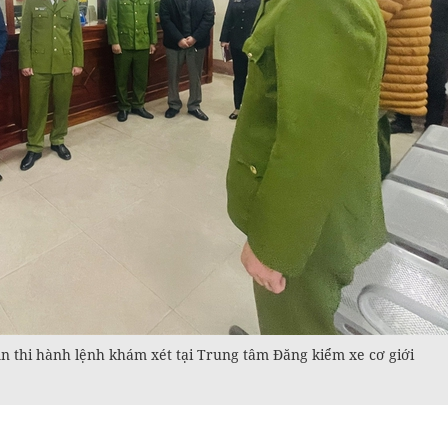
n thi hành lệnh khám xét tại Trung tâm Đăng kiểm xe cơ giới