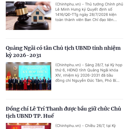
(Chinhphu.vn) - Thủ tướng Chính phủ
Lê Minh Hưng ký Quyết định số
1416/QĐ-TTg ngày 28/7/2026 kiện
toàn thành viên Ban Chỉ đạo liên...
Quảng Ngãi có tân Chủ tịch UBND tỉnh nhiệm
kỳ 2026-2031
(Chinhphu.vn) - Sáng 28/7, tại Kỳ họp
thứ 6, HĐND tỉnh Quảng Ngãi khóa
XIV, nhiệm kỳ 2026-2031 đã bầu
đồng chí Nguyễn Đức Tâm, Phó Bí...
Đồng chí Lê Trí Thanh được bầu giữ chức Chủ
tịch UBND TP. Huế
(Chinhphu.vn) - Chiều 26/7, tại Kỳ