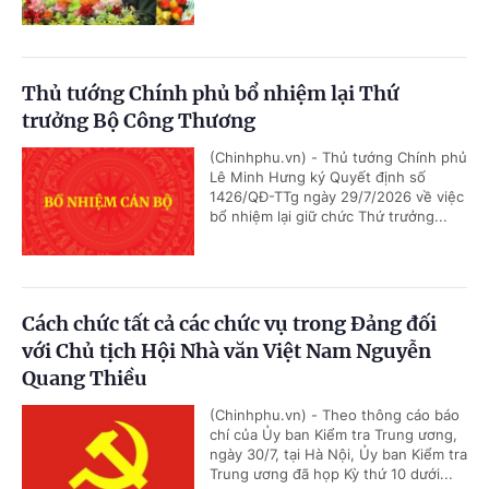
Thủ tướng Chính phủ bổ nhiệm lại Thứ
trưởng Bộ Công Thương
(Chinhphu.vn) - Thủ tướng Chính phủ
Lê Minh Hưng ký Quyết định số
1426/QĐ-TTg ngày 29/7/2026 về việc
bổ nhiệm lại giữ chức Thứ trưởng...
Cách chức tất cả các chức vụ trong Đảng đối
với Chủ tịch Hội Nhà văn Việt Nam Nguyễn
Quang Thiều
(Chinhphu.vn) - Theo thông cáo báo
chí của Ủy ban Kiểm tra Trung ương,
ngày 30/7, tại Hà Nội, Ủy ban Kiểm tra
Trung ương đã họp Kỳ thứ 10 dưới...