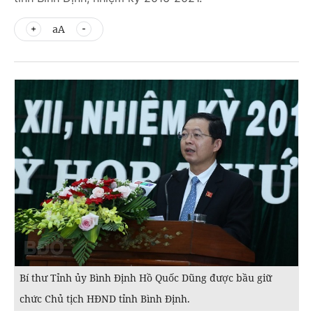
aA
Bí thư Tỉnh ủy Bình Định Hồ Quốc Dũng được bầu giữ
chức Chủ tịch HĐND tỉnh Bình Định.