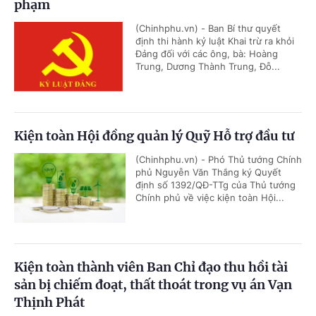
phạm
(Chinhphu.vn) - Ban Bí thư quyết
định thi hành kỷ luật Khai trừ ra khỏi
Đảng đối với các ông, bà: Hoàng
Trung, Dương Thành Trung, Đỗ...
Kiện toàn Hội đồng quản lý Quỹ Hỗ trợ đầu tư
(Chinhphu.vn) - Phó Thủ tướng Chính
phủ Nguyễn Văn Thắng ký Quyết
định số 1392/QĐ-TTg của Thủ tướng
Chính phủ về việc kiện toàn Hội...
Kiện toàn thành viên Ban Chỉ đạo thu hồi tài
sản bị chiếm đoạt, thất thoát trong vụ án Vạn
Thịnh Phát