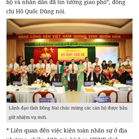
bộ và nhân dân đã tin tưởng giao phó”, đồng
chí Hồ Quốc Dũng nói.
Lãnh đạo tỉnh Đồng Nai chúc mừng các cán bộ được bầu
giữ nhiệm vụ mới.
* Liên quan đến việc kiện toàn nhân sự ở địa