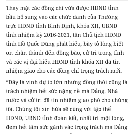
Thay mặt các đồng chí vừa được HĐND tỉnh
bầu bổ sung vào các chức danh của Thường
trực HĐND tỉnh Bình Định, khóa XII, UBND
tỉnh nhiệm kỳ 2016-2021, tân Chủ tịch HĐND
tỉnh Hồ Quốc Dũng phát biểu, bày tỏ lòng biết
ơn chân thành đến đồng bào, cử tri trong tỉnh
và các vị đại biểu HĐND tỉnh khóa XII đã tín
nhiệm giao cho các đồng chí trọng trách mới.
“Đây là vinh dự to lớn nhưng đồng thời cũng là
trách nhiệm hết sức nặng nề mà Đảng, Nhà
nước và cử tri đã tín nhiệm giao phó cho chúng
tôi. Chúng tôi xin hứa sẽ cùng với tập thể
HĐND, UBND tỉnh đoàn kết, nhất trí một lòng,
đem hết tâm sức gánh vác trọng trách mà Đảng