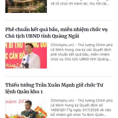
về tổ chức thi hành án, thu hồi tài...
Phê chuẩn kết quả bầu, miễn nhiệm chức vụ
Chủ tịch UBND tỉnh Quảng Ngãi
(Chinhphu.vn) - Thủ tướng Chính phủ
Lê Minh Hưng vừa ký các Quyết định
phê chuẩn kết quả bầu, miễn nhiệm
chức vụ Chủ tịch UBND tỉnh Quảng...
Thiếu tướng Trần Xuân Mạnh giữ chức Tư
lệnh Quân khu 1
(Chinhphu.vn) - Thủ tướng Chính phủ
Lê Minh Hưng ký Quyết định số
1469/QĐ-TTg ngày 31/7/2026 về việc
bổ nhiệm giữ chức Tư lệnh Quân...