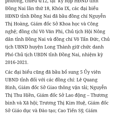
phương, chiều 4/12, tại kỳ họp HĐND tỉnh
Đồng Nai lần thứ 18, Khóa IX, các đại biểu
HĐND tỉnh Đồng Nai đã bầu đồng chí Nguyễn
Thị Hoàng, Giám đốc Sở Khoa học và Công
nghệ; đồng chí Võ Văn Phi, Chủ tịch Hội Nông
dân tỉnh Đồng Nai và đồng chí Võ Tấn Đức, Chủ
tịch UBND huyện Long Thành giữ chức danh
Phó Chủ tịch UBDN tỉnh Đồng Nai, nhiệm kỳ
2016-2021.
Các đại biểu cũng đã bầu bổ sung 5 Ủy viên
UBND tỉnh đối với các đồng chí: Lê Quang
Bình, Giám đốc Sở Giao thông vận tải; Nguyễn
Thị Thu Hiền, Giám đốc Sở Lao động – Thương
binh và Xã hội; Trương Thị Kim Huệ, Giám đốc
Sở Giáo dục và Đào tạo; Cao Tiến Sỹ, Giám