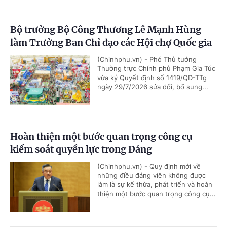
Bộ trưởng Bộ Công Thương Lê Mạnh Hùng
làm Trưởng Ban Chỉ đạo các Hội chợ Quốc gia
(Chinhphu.vn) - Phó Thủ tướng
Thường trực Chính phủ Phạm Gia Túc
vừa ký Quyết định số 1419/QĐ-TTg
ngày 29/7/2026 sửa đổi, bổ sung...
Hoàn thiện một bước quan trọng công cụ
kiểm soát quyền lực trong Đảng
(Chinhphu.vn) - Quy định mới về
những điều đảng viên không được
làm là sự kế thừa, phát triển và hoàn
thiện một bước quan trọng công cụ...