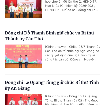
họp chuyên đề lần thứ 2, HĐND TP.
Huế khóa IX, nhiệm kỳ 2026-2031,
HĐND TP. Huế đã bầu đồng chí Lê...
Đồng chí Đỗ Thanh Bình giữ chức vụ Bí thư
Thành ủy Cần Thơ
(Chinhphu.vn) - Chiều 25/7, Thành ủy
Cần Thơ đã tổ chức hội nghị công bố
các quyết định của Bộ Chính trị về
công tác cán bộ. Đồng chí Nguyễn...
Đồng chí Lê Quang Tùng giữ chức Bí thư Tỉnh
ủy An Giang
(Chinhphu.vn) - Đồng chí Lê Quang
Tùng, Bí thư Thành ủy Cần Thơ được
Bộ chính trị, Ban Bí thư điều động, chỉ