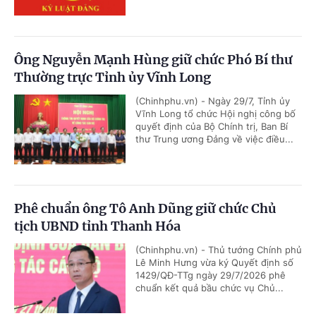
Ông Nguyễn Mạnh Hùng giữ chức Phó Bí thư
Thường trực Tỉnh ủy Vĩnh Long
(Chinhphu.vn) - Ngày 29/7, Tỉnh ủy
Vĩnh Long tổ chức Hội nghị công bố
quyết định của Bộ Chính trị, Ban Bí
thư Trung ương Đảng về việc điều...
Phê chuẩn ông Tô Anh Dũng giữ chức Chủ
tịch UBND tỉnh Thanh Hóa
(Chinhphu.vn) - Thủ tướng Chính phủ
Lê Minh Hưng vừa ký Quyết định số
1429/QĐ-TTg ngày 29/7/2026 phê
chuẩn kết quả bầu chức vụ Chủ...