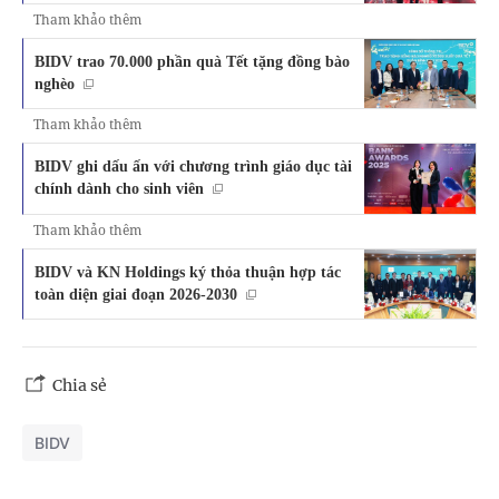
Tham khảo thêm
BIDV trao 70.000 phần quà Tết tặng đồng bào
nghèo
Tham khảo thêm
BIDV ghi dấu ấn với chương trình giáo dục tài
chính dành cho sinh viên
Tham khảo thêm
BIDV và KN Holdings ký thỏa thuận hợp tác
toàn diện giai đoạn 2026-2030
Chia sẻ
BIDV