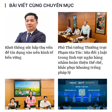
BÀI VIẾT CÙNG CHUYÊN MỤC
Khơi thông sức hấp thụ vốn
Phó Thủ tướng Thường trực
để tín dụng vào nền kinh tế
Phạm Gia Túc: Sửa đổi 3 luật
bền vững
trong lĩnh vực ngân hàng
nhằm hoàn thiện thể chế,
khắc phục khoảng trống
pháp lý