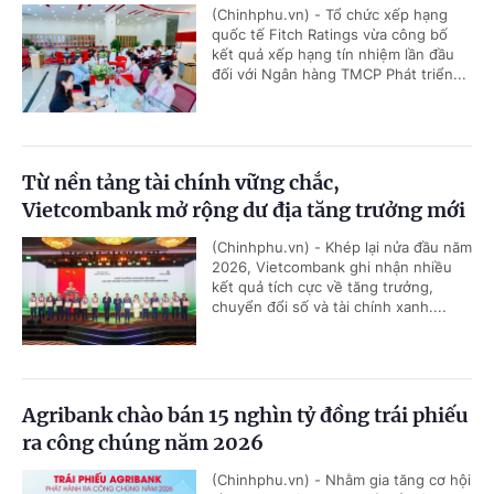
(Chinhphu.vn) - Tổ chức xếp hạng
quốc tế Fitch Ratings vừa công bố
kết quả xếp hạng tín nhiệm lần đầu
đối với Ngân hàng TMCP Phát triển...
Từ nền tảng tài chính vững chắc,
Vietcombank mở rộng dư địa tăng trưởng mới
(Chinhphu.vn) - Khép lại nửa đầu năm
2026, Vietcombank ghi nhận nhiều
kết quả tích cực về tăng trưởng,
chuyển đổi số và tài chính xanh....
Agribank chào bán 15 nghìn tỷ đồng trái phiếu
ra công chúng năm 2026
(Chinhphu.vn) - Nhằm gia tăng cơ hội