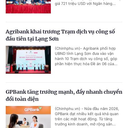
giá 721 triệu USD với Ngân hàng...
Agribank khai trương Trạm dịch vụ công số
đầu tiên tại Lạng Sơn
(Chinhphu.vn)- Agribank phối hợp
UBND tỉnh Lạng Sơn đưa vào vận
hành 10 Trạm dịch vụ công số, góp
phần hiện thực hóa Đề án 06 của...
GPBank tăng trưởng mạnh, đẩy nhanh chuyển
đổi toàn diện
(Chinhphu.vn) - Nửa đầu năm 2026,
GPBank đạt nhiều kết quả khả quan
trên các mặt hoạt động. Từ tăng
trưởng kinh doanh, mở rộng sản...