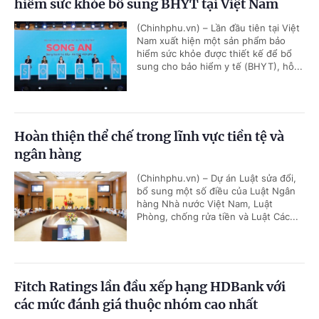
hiểm sức khỏe bổ sung BHYT tại Việt Nam
(Chinhphu.vn) – Lần đầu tiên tại Việt
Nam xuất hiện một sản phẩm bảo
hiểm sức khỏe được thiết kế để bổ
sung cho bảo hiểm y tế (BHYT), hỗ...
Hoàn thiện thể chế trong lĩnh vực tiền tệ và
ngân hàng
(Chinhphu.vn) – Dự án Luật sửa đổi,
bổ sung một số điều của Luật Ngân
hàng Nhà nước Việt Nam, Luật
Phòng, chống rửa tiền và Luật Các...
Fitch Ratings lần đầu xếp hạng HDBank với
các mức đánh giá thuộc nhóm cao nhất