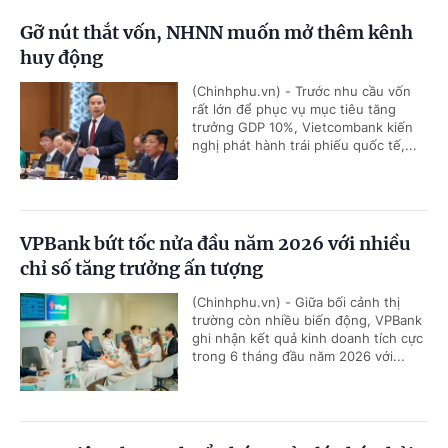
Gỡ nút thắt vốn, NHNN muốn mở thêm kênh
huy động
(Chinhphu.vn) - Trước nhu cầu vốn
rất lớn để phục vụ mục tiêu tăng
trưởng GDP 10%, Vietcombank kiến
nghị phát hành trái phiếu quốc tế,...
VPBank bứt tốc nửa đầu năm 2026 với nhiều
chỉ số tăng trưởng ấn tượng
(Chinhphu.vn) - Giữa bối cảnh thị
trường còn nhiều biến động, VPBank
ghi nhận kết quả kinh doanh tích cực
trong 6 tháng đầu năm 2026 với...