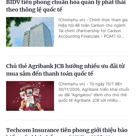
BIDV tiên phong chuẩn hóa quản lý phát thải
theo thông lệ quốc tế
(Chinhphu.vn) - Chính thức tham gia
Hiệp hội Kế toán Carbon cho ngành
Tài chính (Partnership for Carbon
Accounting Financials - PCAF) từ...
Chủ thẻ Agribank JCB hưởng nhiều ưu đãi từ
mua sắm đến thanh toán quốc tế
(Chinhphu.vn) - Từ ngày 15/7 đến
30/11/2026, Agribank triển khai chuỗi
ưu đãi "Agrigatou" dành cho chủ thẻ
quốc tế Agribank JCB với nhiều...
Techcom Insurance tiên phong giới thiệu bảo