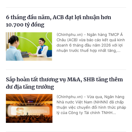
6 tháng đầu năm, ACB đạt lợi nhuận hơn
10.700 tỷ đồng
(Chinhphu.vn) - Ngân hàng TMCP Á
Châu (ACB) vừa báo cáo kết quả kinh
doanh 6 tháng đầu năm 2026 với lợi
nhuận trước thuế hợp nhất tăng,...
Sắp hoàn tất thương vụ M&A, SHB tăng thêm
dư địa tăng trưởng
(Chinhphu.vn) - Vừa qua, Ngân hàng
Nhà nước Việt Nam (NHNN) đã chấp
thuận việc chuyển đổi hình thức pháp
lý của Công ty Tài chính TNHH...