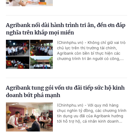
Agribank nối dài hành trình tri ân, đền ơn đáp
nghĩa trên khắp mọi miền
(Chinhphu.vn) - Không chỉ giữ vai trò
chủ lực trên thị trường tài chính,
Agribank còn bền bỉ thực hiện các
chương trình tri ân người có công,...
Agribank tung gói vốn ưu đãi tiếp sức hộ kinh
doanh bứt phá mạnh
(Chinhphu.vn) - Với quy mô hàng
chục nghìn tỷ đồng, các chương trình
tín dụng ưu đãi của Agribank hướng
tới hỗ trợ hộ, cá nhân kinh doanh...