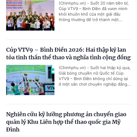
(Chinhphu.vn) - Suốt 20 năm bền bỉ,
Cúp VTV9 – Bình Điền đã vươn mình
khỏi khuôn khổ của một giải đấu
thông thường để trở thành một...
Cúp VTV9 – Bình Điền 2026: Hai thập kỷ lan
tỏa tinh thần thể thao và nghĩa tình cộng đồng
(Chinhphu.vn) - Suốt hai thập kỷ qua,
Giải bóng chuyền nữ Quốc tế Cúp
VTV9 – Bình Điền không chỉ dừng lại
ở một sân chơi chuyên nghiệp đẳng...
Nghiên cứu kỹ lưỡng phương án chuyển giao
quản lý Khu Liên hợp thể thao quốc gia Mỹ
Đình