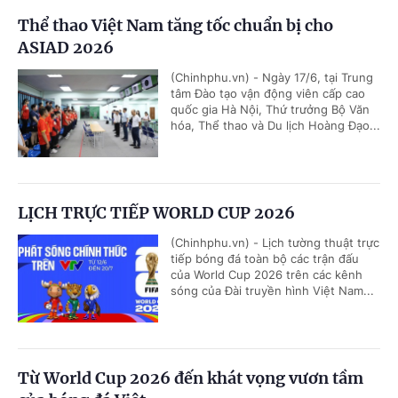
Thể thao Việt Nam tăng tốc chuẩn bị cho
ASIAD 2026
(Chinhphu.vn) - Ngày 17/6, tại Trung
tâm Đào tạo vận động viên cấp cao
quốc gia Hà Nội, Thứ trưởng Bộ Văn
hóa, Thể thao và Du lịch Hoàng Đạo...
LỊCH TRỰC TIẾP WORLD CUP 2026
(Chinhphu.vn) - Lịch tường thuật trực
tiếp bóng đá toàn bộ các trận đấu
của World Cup 2026 trên các kênh
sóng của Đài truyền hình Việt Nam...
Từ World Cup 2026 đến khát vọng vươn tầm