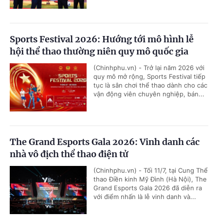
Sports Festival 2026: Hướng tới mô hình lễ
hội thể thao thường niên quy mô quốc gia
(Chinhphu.vn) - Trở lại năm 2026 với
quy mô mở rộng, Sports Festival tiếp
tục là sân chơi thể thao dành cho các
vận động viên chuyên nghiệp, bán...
The Grand Esports Gala 2026: Vinh danh các
nhà vô địch thể thao điện tử
(Chinhphu.vn) - Tối 11/7, tại Cung Thể
thao Điền kinh Mỹ Đình (Hà Nội), The
Grand Esports Gala 2026 đã diễn ra
với điểm nhấn là lễ vinh danh và...