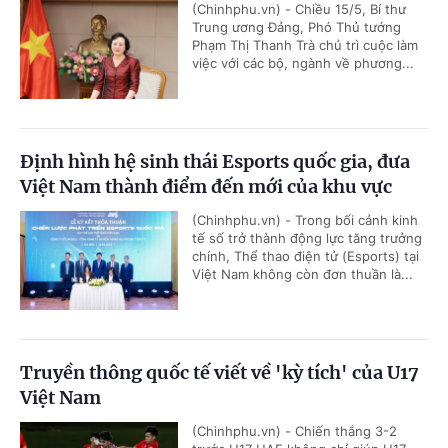
(Chinhphu.vn) - Chiều 15/5, Bí thư
Trung ương Đảng, Phó Thủ tướng
Phạm Thị Thanh Trà chủ trì cuộc làm
việc với các bộ, ngành về phương...
Định hình hệ sinh thái Esports quốc gia, đưa
Việt Nam thành điểm đến mới của khu vực
(Chinhphu.vn) - Trong bối cảnh kinh
tế số trở thành động lực tăng trưởng
chính, Thể thao điện tử (Esports) tại
Việt Nam không còn đơn thuần là...
Truyền thông quốc tế viết về 'kỳ tích' của U17
Việt Nam
(Chinhphu.vn) - Chiến thắng 3-2