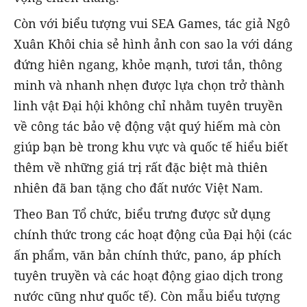
Còn với biểu tượng vui SEA Games, tác giả Ngô
Xuân Khôi chia sẻ hình ảnh con sao la với dáng
đứng hiên ngang, khỏe mạnh, tươi tắn, thông
minh và nhanh nhẹn được lựa chọn trở thành
linh vật Đại hội không chỉ nhằm tuyên truyền
về công tác bảo vệ động vật quý hiếm mà còn
giúp bạn bè trong khu vực và quốc tế hiểu biết
thêm về những giá trị rất đặc biệt mà thiên
nhiên đã ban tặng cho đất nước Việt Nam.
Theo Ban Tổ chức, biểu trưng được sử dụng
chính thức trong các hoạt động của Đại hội (các
ấn phẩm, văn bản chính thức, pano, áp phích
tuyên truyền và các hoạt động giao dịch trong
nước cũng như quốc tế). Còn mẫu biểu tượng