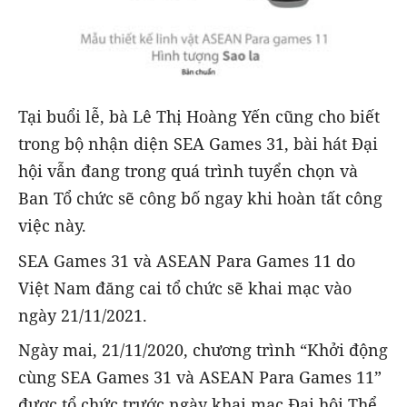
Tại buổi lễ, bà Lê Thị Hoàng Yến cũng cho biết
trong bộ nhận diện SEA Games 31, bài hát Đại
hội vẫn đang trong quá trình tuyển chọn và
Ban Tổ chức sẽ công bố ngay khi hoàn tất công
việc này.
SEA Games 31 và ASEAN Para Games 11 do
Việt Nam đăng cai tổ chức sẽ khai mạc vào
ngày 21/11/2021.
Ngày mai, 21/11/2020, chương trình “Khởi động
cùng SEA Games 31 và ASEAN Para Games 11”
được tổ chức trước ngày khai mạc Đại hội Thể