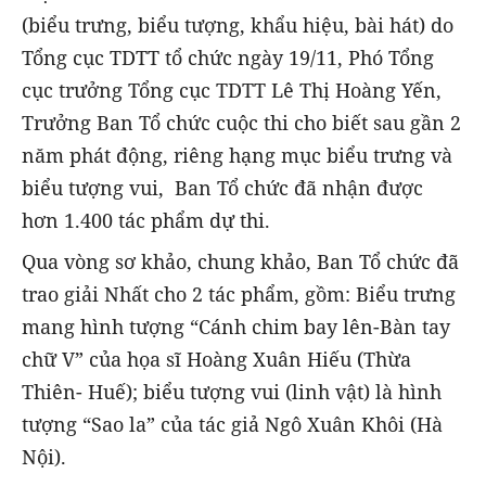
(biểu trưng, biểu tượng, khẩu hiệu, bài hát) do
Tổng cục TDTT tổ chức ngày 19/11, Phó Tổng
cục trưởng Tổng cục TDTT Lê Thị Hoàng Yến,
Trưởng Ban Tổ chức cuộc thi cho biết sau gần 2
năm phát động, riêng hạng mục biểu trưng và
biểu tượng vui, Ban Tổ chức đã nhận được
hơn 1.400 tác phẩm dự thi.
Qua vòng sơ khảo, chung khảo, Ban Tổ chức đã
trao giải Nhất cho 2 tác phẩm, gồm: Biểu trưng
mang hình tượng “Cánh chim bay lên-Bàn tay
chữ V” của họa sĩ Hoàng Xuân Hiếu (Thừa
Thiên- Huế); biểu tượng vui (linh vật) là hình
tượng “Sao la” của tác giả Ngô Xuân Khôi (Hà
Nội).