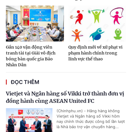
Gần 140 vận động viên
Quy định mới về xử phạt vi
tranh tài tại Giải vô địch
phạm hành chính trong
bóng bàn quốc gia Báo
lĩnh vực thể thao
Nhân Dân
ĐỌC THÊM
Vietjet và Ngân hàng số Vikki trở thành đơn vị
đồng hành cùng ASEAN United FC
(Chinhphu.vn) - Hãng hàng không
Vietjet và Ngân hàng số Vikki hôm
nay chính thức được công bố lần lượt
là Nhà bảo trợ vận chuyển hàng...