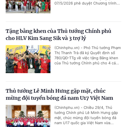
07/5/2026 phê duyệt Chương trình...
Tặng bằng khen của Thủ tướng Chính phủ
cho HLV Kim Sang Sik và 3 trợ lý
(Chinhphu.vn) - Phó Thủ tướng Phạm
Thị Thanh Trà đã ký Quyết định số
780/QĐ-TTg về việc tặng Bằng khen
của Thủ tướng Chính phủ cho 4 cá...
Thủ tướng Lê Minh Hưng gặp mặt, chúc
mừng đội tuyển bóng đá nam U17 Việt Nam
(Chinhphu.vn) - Chiều 29/4, Thủ
tướng Chính phủ Lê Minh Hưng gặp
mặt, chúc mừng đội tuyển bóng đá
nam U17 quốc gia Việt Nam vừa...