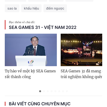
sao la
khẩu hiệu
đếm ngược
Đọc thêm về chủ đề:
SEA GAMES 31 - VIỆT NAM 2022
Tự hào về một kỳ SEA Games
SEA Games 31 đã mang đế
rất thành công
trải nghiệm không quên
BÀI VIẾT CÙNG CHUYÊN MỤC