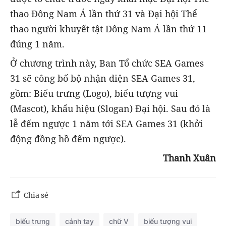
thao Đông Nam Á lần thứ 31 và Đại hội Thể
thao người khuyết tật Đông Nam Á lần thứ 11
đúng 1 năm.
Ở chương trình này, Ban Tổ chức SEA Games
31 sẽ công bố bộ nhận diện SEA Games 31,
gồm: Biểu trưng (Logo), biểu tượng vui
(Mascot), khẩu hiệu (Slogan) Đại hội. Sau đó là
lễ đếm ngược 1 năm tới SEA Games 31 (khởi
động đồng hồ đếm ngược).
Thanh Xuân
Chia sẻ
biểu trưng
cánh tay
chữ V
biểu tượng vui