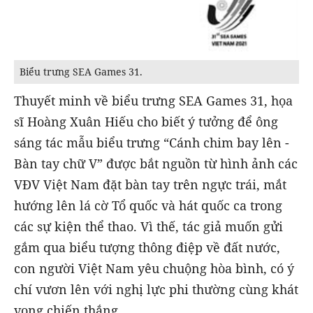
Biểu trưng SEA Games 31.
Thuyết minh về biểu trưng SEA Games 31, họa
sĩ Hoàng Xuân Hiếu cho biết ý tưởng để ông
sáng tác mẫu biểu trưng “Cánh chim bay lên -
Bàn tay chữ V” được bắt nguồn từ hình ảnh các
VĐV Việt Nam đặt bàn tay trên ngực trái, mắt
hướng lên lá cờ Tổ quốc và hát quốc ca trong
các sự kiện thể thao. Vì thế, tác giả muốn gửi
gắm qua biểu tượng thông điệp về đất nước,
con người Việt Nam yêu chuộng hòa bình, có ý
chí vươn lên với nghị lực phi thường cùng khát
vọng chiến thắng.