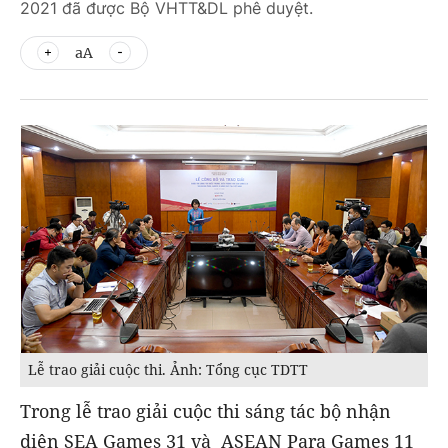
2021 đã được Bộ VHTT&DL phê duyệt.
aA
Lễ trao giải cuộc thi. Ảnh: Tổng cục TDTT
Trong lễ trao giải cuộc thi sáng tác bộ nhận
diện SEA Games 31 và ASEAN Para Games 11