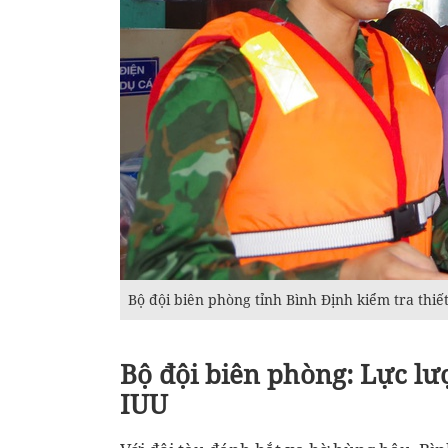
Bộ đội biên phòng tỉnh Bình Định kiểm tra thiết
Bộ đội biên phòng: Lực lư
IUU