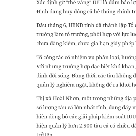
Xác định gỡ "thẻ vàng" IUU là đảm bảo lợ
Định đang huy động cả hệ thống chính tr
Đầu tháng 6, UBND tỉnh đã thành lập Tổ 
trường làm tổ trưởng, phối hợp với lực l
chưa đăng kiểm, chưa gia hạn giấy phép 
Tổ công tác có nhiệm vụ phân loại, hướng
Với những trường hợp đặc biệt khó khăn,
định đời sống. Đồng thời, các tàu không đ
quản lý nghiêm ngặt, không để ra khơi h
Thị xã Hoài Nhơn, một trong những địa 
số lượng tàu cá lớn nhất tỉnh, đang đẩy
hiện đồng bộ các giải pháp kiểm soát IUU
hiện quản lý hơn 2.500 tàu cá có chiều d
trở lên.