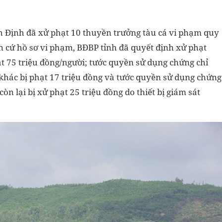
h Định đã xử phạt 10 thuyền trưởng tàu cá vi phạm quy
ăn cứ hồ sơ vi phạm, BĐBP tỉnh đã quyết định xử phạt
 75 triệu đồng/người; tước quyền sử dụng chứng chỉ
khác bị phạt 17 triệu đồng và tước quyền sử dụng chứng
òn lại bị xử phạt 25 triệu đồng do thiết bị giám sát