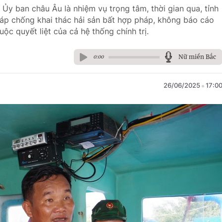
 Ủy ban châu Âu là nhiệm vụ trọng tâm, thời gian qua, tỉnh
pháp chống khai thác hải sản bất hợp pháp, không báo cáo
ộc quyết liệt của cả hệ thống chính trị.
Nữ miền Bắc
0:00
26/06/2025
17:0