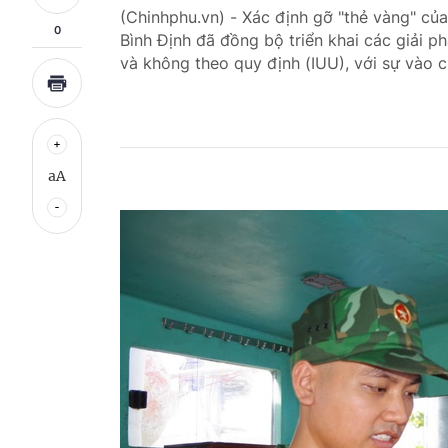
(Chinhphu.vn) - Xác định gỡ "thẻ vàng" của
0
Bình Định đã đồng bộ triển khai các giải 
và không theo quy định (IUU), với sự vào cu
aA