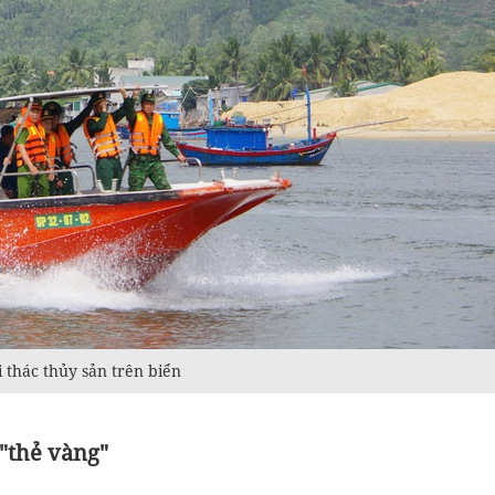
 thác thủy sản trên biển
"thẻ vàng"