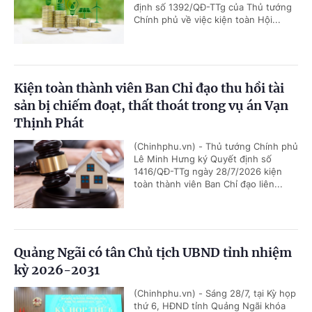
định số 1392/QĐ-TTg của Thủ tướng
Chính phủ về việc kiện toàn Hội...
Kiện toàn thành viên Ban Chỉ đạo thu hồi tài
sản bị chiếm đoạt, thất thoát trong vụ án Vạn
Thịnh Phát
(Chinhphu.vn) - Thủ tướng Chính phủ
Lê Minh Hưng ký Quyết định số
1416/QĐ-TTg ngày 28/7/2026 kiện
toàn thành viên Ban Chỉ đạo liên...
Quảng Ngãi có tân Chủ tịch UBND tỉnh nhiệm
kỳ 2026-2031
(Chinhphu.vn) - Sáng 28/7, tại Kỳ họp
thứ 6, HĐND tỉnh Quảng Ngãi khóa