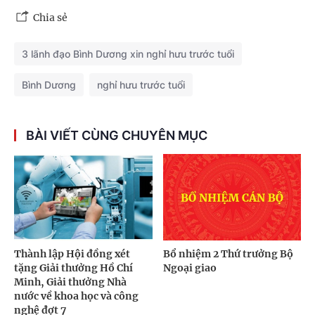
Chia sẻ
3 lãnh đạo Bình Dương xin nghỉ hưu trước tuổi
Bình Dương
nghỉ hưu trước tuổi
BÀI VIẾT CÙNG CHUYÊN MỤC
Thành lập Hội đồng xét
Bổ nhiệm 2 Thứ trưởng Bộ
tặng Giải thưởng Hồ Chí
Ngoại giao
Minh, Giải thưởng Nhà
nước về khoa học và công
nghệ đợt 7