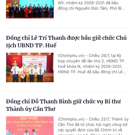
XIV, nhiệm kỳ 2026-2031 đã bầu
đồng chí Nguyễn Đức Tâm, Phó Bí...
Đồng chí Lê Trí Thanh được bầu giữ chức Chủ
tịch UBND TP. Huế
(Chinhphu.vn) - Chiều 26/7, tại Kỳ
họp chuyên đề lần thứ 2, HĐND TP.
Huế khóa IX, nhiệm kỳ 2026-2031,
HĐND TP. Huế đã bầu đồng chí Lê...
Đồng chí Đỗ Thanh Bình giữ chức vụ Bí thư
Thành ủy Cần Thơ
(Chinhphu.vn) - Chiều 25/7, Thành ủy
Cần Thơ đã tổ chức hội nghị công bố
các quyết định của Bộ Chính trị về