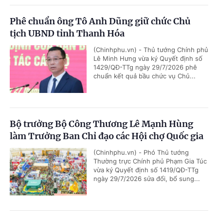
Phê chuẩn ông Tô Anh Dũng giữ chức Chủ
tịch UBND tỉnh Thanh Hóa
(Chinhphu.vn) - Thủ tướng Chính phủ
Lê Minh Hưng vừa ký Quyết định số
1429/QĐ-TTg ngày 29/7/2026 phê
chuẩn kết quả bầu chức vụ Chủ...
Bộ trưởng Bộ Công Thương Lê Mạnh Hùng
làm Trưởng Ban Chỉ đạo các Hội chợ Quốc gia
(Chinhphu.vn) - Phó Thủ tướng
Thường trực Chính phủ Phạm Gia Túc
vừa ký Quyết định số 1419/QĐ-TTg
ngày 29/7/2026 sửa đổi, bổ sung...