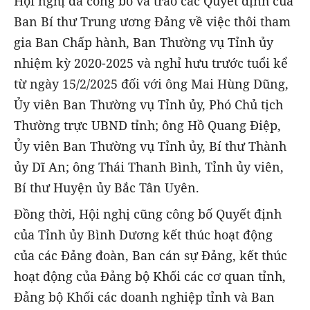
Hội nghị đã công bố và trao các Quyết định của
Ban Bí thư Trung ương Đảng về việc thôi tham
gia Ban Chấp hành, Ban Thường vụ Tỉnh ủy
nhiệm kỳ 2020-2025 và nghỉ hưu trước tuổi kể
từ ngày 15/2/2025 đối với ông Mai Hùng Dũng,
Ủy viên Ban Thường vụ Tỉnh ủy, Phó Chủ tịch
Thường trực UBND tỉnh; ông Hồ Quang Điệp,
Ủy viên Ban Thường vụ Tỉnh ủy, Bí thư Thành
ủy Dĩ An; ông Thái Thanh Bình, Tỉnh ủy viên,
Bí thư Huyện ủy Bắc Tân Uyên.
Đồng thời, Hội nghị cũng công bố Quyết định
của Tỉnh ủy Bình Dương kết thúc hoạt động
của các Đảng đoàn, Ban cán sự Đảng, kết thúc
hoạt động của Đảng bộ Khối các cơ quan tỉnh,
Đảng bộ Khối các doanh nghiệp tỉnh và Ban