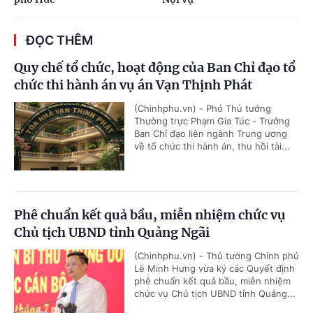
ĐỌC THÊM
Quy chế tổ chức, hoạt động của Ban Chỉ đạo tổ
chức thi hành án vụ án Vạn Thịnh Phát
(Chinhphu.vn) - Phó Thủ tướng
Thường trực Phạm Gia Túc - Trưởng
Ban Chỉ đạo liên ngành Trung ương
về tổ chức thi hành án, thu hồi tài...
Phê chuẩn kết quả bầu, miễn nhiệm chức vụ
Chủ tịch UBND tỉnh Quảng Ngãi
(Chinhphu.vn) - Thủ tướng Chính phủ
Lê Minh Hưng vừa ký các Quyết định
phê chuẩn kết quả bầu, miễn nhiệm
chức vụ Chủ tịch UBND tỉnh Quảng...