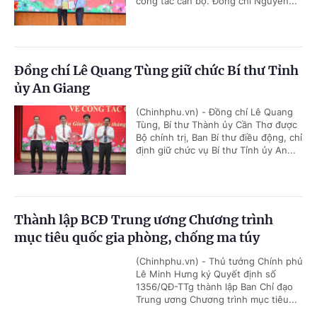
công tác cán bộ. Đồng chí Nguyễn...
Đồng chí Lê Quang Tùng giữ chức Bí thư Tỉnh
ủy An Giang
(Chinhphu.vn) - Đồng chí Lê Quang
Tùng, Bí thư Thành ủy Cần Thơ được
Bộ chính trị, Ban Bí thư điều động, chỉ
định giữ chức vụ Bí thư Tỉnh ủy An...
Thành lập BCĐ Trung ương Chương trình
mục tiêu quốc gia phòng, chống ma túy
(Chinhphu.vn) - Thủ tướng Chính phủ
Lê Minh Hưng ký Quyết định số
1356/QĐ-TTg thành lập Ban Chỉ đạo
Trung ương Chương trình mục tiêu...