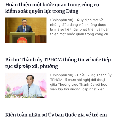
Hoàn thiện một bước quan trọng công cụ
kiểm soát quyền lực trong Đảng
(Chinhphu.vn) - Quy định mới về
những điều đảng viên không được
làm là sự kế thừa, phát triển và hoàn
thiện một bước quan trọng công cụ...
Bí thư Thành ủy TPHCM thông tin về việc tiếp
tục sắp xếp xã, phường
(Chinhphu.vn) - Chiều 28/7, Thành ủy
TPHCM tổ chức hội nghị đối thoại
giữa Thường trực Thành ủy với học
viên lớp bồi dưỡng, cập nhật kiến...
Kiện toàn nhân sự Ủy ban Quốc gia về trẻ em