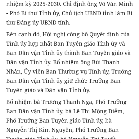
nhiệm kỳ 2025-2030. Chỉ định ông Võ Văn Minh
- Phó Bí thư Tỉnh ủy, Chủ tịch UBND tỉnh làm Bí
thư Đảng ủy UBND tỉnh.
Bên cạnh đó, Hội nghị công bố Quyết định của
Tỉnh ủy hợp nhất Ban Tuyên giáo Tỉnh ủy và
Ban Dân vận Tỉnh ủy thành Ban Tuyên giáo và
Dân vận Tỉnh ủy. Bổ nhiệm ông Bùi Thanh
Nhân, Ủy viên Ban Thường vụ Tỉnh ủy, Trưởng
Ban Dân vận Tỉnh ủy giữ chức Trưởng Ban
Tuyên giáo và Dân vận Tỉnh ủy.
Bổ nhiệm bà Trương Thanh Nga, Phó Trưởng
Ban Dân vận Tỉnh ủy, bà Lê Thị Mộng Diễm,
Phó Trưởng Ban Tuyên giáo Tỉnh ủy, bà
Nguyễn Thị Kim Nguyên, Phó Trưởng Ban
Tuyên giáo Tỉnh ủy, bà Nguyễn Thị Tuyết