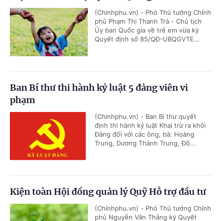
(Chinhphu.vn) - Phó Thủ tướng Chính
phủ Phạm Thị Thanh Trà - Chủ tịch
Ủy ban Quốc gia về trẻ em vừa ký
Quyết định số 85/QĐ-UBQGVTE...
Ban Bí thư thi hành kỷ luật 5 đảng viên vi
phạm
(Chinhphu.vn) - Ban Bí thư quyết
định thi hành kỷ luật Khai trừ ra khỏi
Đảng đối với các ông, bà: Hoàng
Trung, Dương Thành Trung, Đỗ...
Kiện toàn Hội đồng quản lý Quỹ Hỗ trợ đầu tư
(Chinhphu.vn) - Phó Thủ tướng Chính
phủ Nguyễn Văn Thắng ký Quyết