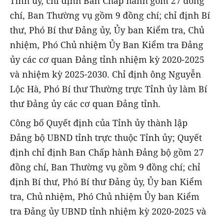
Tỉnh ủy, chỉ định Ban Chấp hành gồm 27 đồng
chí, Ban Thường vụ gồm 9 đồng chí; chỉ định Bí
thư, Phó Bí thư Đảng ủy, Ủy ban Kiểm tra, Chủ
nhiệm, Phó Chủ nhiệm Ủy Ban Kiểm tra Đảng
ủy các cơ quan Đảng tỉnh nhiệm kỳ 2020-2025
và nhiệm kỳ 2025-2030. Chỉ định ông Nguyễn
Lộc Hà, Phó Bí thư Thường trực Tỉnh ủy làm Bí
thư Đảng ủy các cơ quan Đảng tỉnh.
Công bố Quyết định của Tỉnh ủy thành lập
Đảng bộ UBND tỉnh trực thuộc Tỉnh ủy; Quyết
định chỉ định Ban Chấp hành Đảng bộ gồm 27
đồng chí, Ban Thường vụ gồm 9 đồng chí; chỉ
định Bí thư, Phó Bí thư Đảng ủy, Ủy ban Kiểm
tra, Chủ nhiệm, Phó Chủ nhiệm Ủy ban Kiểm
tra Đảng ủy UBND tỉnh nhiệm kỳ 2020-2025 và