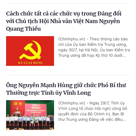
Cách chức tất cả các chức vụ trong Đảng đối
với Chủ tịch Hội Nhà văn Việt Nam Nguyễn
Quang Thiều
(Chinhphu.vn) - Theo thông cáo báo
chí của Ủy ban Kiểm tra Trung ương,
ngày 30/7, tại Hà Nội, Ủy ban Kiểm tra
Trung ương đã họp Kỳ thứ 10 dưới...
Ông Nguyễn Mạnh Hùng giữ chức Phó Bí thư
Thường trực Tỉnh ủy Vĩnh Long
(Chinhphu.vn) - Ngày 29/7, Tỉnh ủy
Vĩnh Long tổ chức Hội nghị công bố
quyết định của Bộ Chính trị, Ban Bí
thư Trung ương Đảng về việc điều...