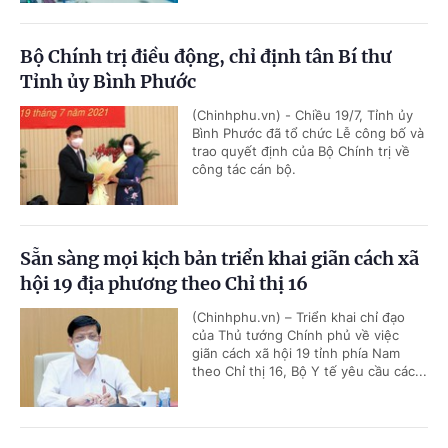
Bộ Chính trị điều động, chỉ định tân Bí thư
Tỉnh ủy Bình Phước
(Chinhphu.vn) - Chiều 19/7, Tỉnh ủy
Bình Phước đã tổ chức Lễ công bố và
trao quyết định của Bộ Chính trị về
công tác cán bộ.
Sẵn sàng mọi kịch bản triển khai giãn cách xã
hội 19 địa phương theo Chỉ thị 16
(Chinhphu.vn) – Triển khai chỉ đạo
của Thủ tướng Chính phủ về việc
giãn cách xã hội 19 tỉnh phía Nam
theo Chỉ thị 16, Bộ Y tế yêu cầu các...