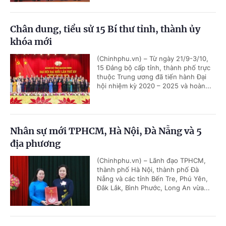
Chân dung, tiểu sử 15 Bí thư tỉnh, thành ủy
khóa mới
(Chinhphu.vn) – Từ ngày 21/9-3/10,
15 Đảng bộ cấp tỉnh, thành phố trực
thuộc Trung ương đã tiến hành Đại
hội nhiệm kỳ 2020 – 2025 và hoàn...
Nhân sự mới TPHCM, Hà Nội, Đà Nẵng và 5
địa phương
(Chinhphu.vn) – Lãnh đạo TPHCM,
thành phố Hà Nội, thành phố Đà
Nẵng và các tỉnh Bến Tre, Phú Yên,
Đắk Lắk, Bình Phước, Long An vừa...