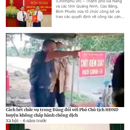
(Chinhphu.vn) – Thành phố Đà Nẵng
và các tỉnh Quảng Ninh, Cao Bằng,
Bình Phước vừa tổ chức công bố và
trao các quyết định về công tác cán...
Cách hết chức vụ trong Đảng đối với Phó Chủ tịch HĐND
huyện không chấp hành chống dịch
Xã hội -
6 năm trước