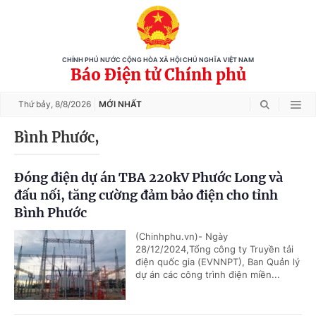
CHÍNH PHỦ NƯỚC CỘNG HÒA XÃ HỘI CHỦ NGHĨA VIỆT NAM
Báo Điện tử Chính phủ
Thứ bảy,
8/8/2026
MỚI NHẤT
Bình Phước,
Đóng điện dự án TBA 220kV Phước Long và
đấu nối, tăng cường đảm bảo điện cho tỉnh
Bình Phước
(Chinhphu.vn)- Ngày
28/12/2024,Tổng công ty Truyền tải
điện quốc gia (EVNNPT), Ban Quản lý
dự án các công trình điện miền...