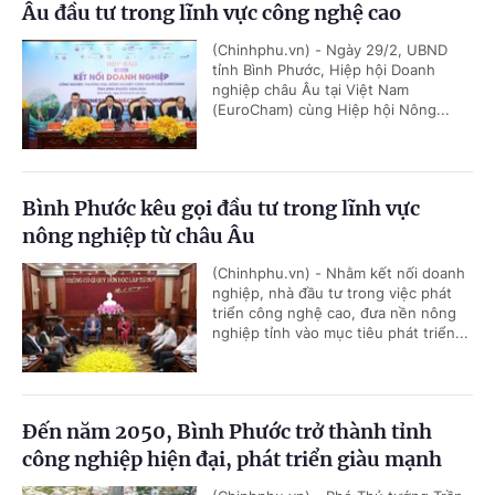
Âu đầu tư trong lĩnh vực công nghệ cao
(Chinhphu.vn) - Ngày 29/2, UBND
tỉnh Bình Phước, Hiệp hội Doanh
nghiệp châu Âu tại Việt Nam
(EuroCham) cùng Hiệp hội Nông...
Bình Phước kêu gọi đầu tư trong lĩnh vực
nông nghiệp từ châu Âu
(Chinhphu.vn) - Nhằm kết nối doanh
nghiệp, nhà đầu tư trong việc phát
triển công nghệ cao, đưa nền nông
nghiệp tỉnh vào mục tiêu phát triển...
Đến năm 2050, Bình Phước trở thành tỉnh
công nghiệp hiện đại, phát triển giàu mạnh