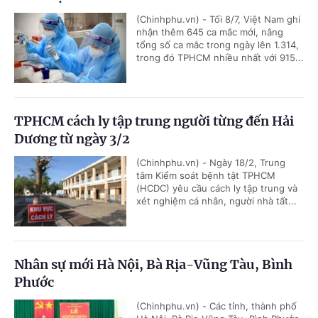
(Chinhphu.vn) - Tối 8/7, Việt Nam ghi
nhận thêm 645 ca mắc mới, nâng
tổng số ca mắc trong ngày lên 1.314,
trong đó TPHCM nhiều nhất với 915...
TPHCM cách ly tập trung người từng đến Hải
Dương từ ngày 3/2
(Chinhphu.vn) - Ngày 18/2, Trung
tâm Kiểm soát bệnh tật TPHCM
(HCDC) yêu cầu cách ly tập trung và
xét nghiệm cá nhân, người nhà tất...
Nhân sự mới Hà Nội, Bà Rịa-Vũng Tàu, Bình
Phước
(Chinhphu.vn) - Các tỉnh, thành phố