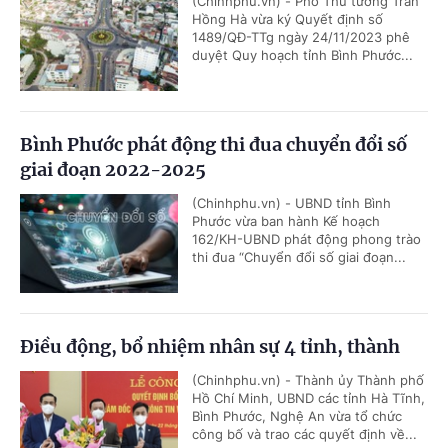
(Chinhphu.vn) - Phó Thủ tướng Trần
Hồng Hà vừa ký Quyết định số
1489/QĐ-TTg ngày 24/11/2023 phê
duyệt Quy hoạch tỉnh Bình Phước...
Bình Phước phát động thi đua chuyển đổi số
giai đoạn 2022-2025
(Chinhphu.vn) - UBND tỉnh Bình
Phước vừa ban hành Kế hoạch
162/KH-UBND phát động phong trào
thi đua “Chuyển đổi số giai đoạn...
Điều động, bổ nhiệm nhân sự 4 tỉnh, thành
(Chinhphu.vn) - Thành ủy Thành phố
Hồ Chí Minh, UBND các tỉnh Hà Tĩnh,
Bình Phước, Nghệ An vừa tổ chức
công bố và trao các quyết định về...