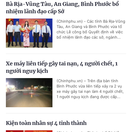
Bà Rịa-Vũng Tàu, An Giang, Bình Phước bổ
nhiệm lãnh đạo cấp Sở
(Chinhphu.vn) - Các tỉnh Bà Rịa-Vũng
Tàu, An Giang và Bình Phước vừa tổ
chức Lễ công bố Quyết định về việc
bổ nhiệm lãnh đạo các sở, ngành...
Xe máy liên tiếp gây tai nạn, 4 người chết, 1
người nguy kịch
(Chinhphu.vn) – Trên địa bàn tỉnh
Bình Phước vừa liên tiếp xảy ra 2 vụ
xe máy gây tai nạn làm 4 người chết,
1 người nguy kịch đang được cấp...
Kiện toàn nhân sự 4 tỉnh thành