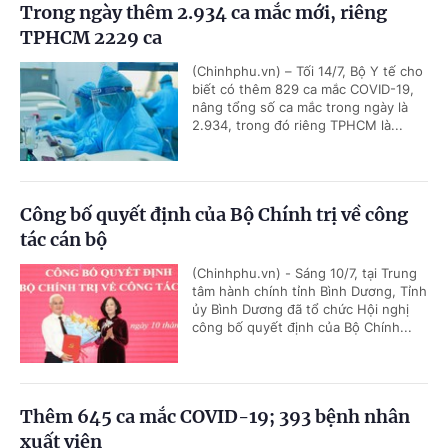
Trong ngày thêm 2.934 ca mắc mới, riêng
TPHCM 2229 ca
(Chinhphu.vn) – Tối 14/7, Bộ Y tế cho
biết có thêm 829 ca mắc COVID-19,
nâng tổng số ca mắc trong ngày là
2.934, trong đó riêng TPHCM là...
Công bố quyết định của Bộ Chính trị về công
tác cán bộ
(Chinhphu.vn) - Sáng 10/7, tại Trung
tâm hành chính tỉnh Bình Dương, Tỉnh
ủy Bình Dương đã tổ chức Hội nghị
công bố quyết định của Bộ Chính...
Thêm 645 ca mắc COVID-19; 393 bệnh nhân
xuất viện