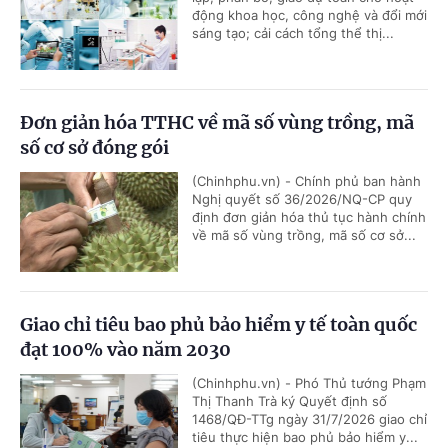
động khoa học, công nghệ và đổi mới
sáng tạo; cải cách tổng thể thị...
Đơn giản hóa TTHC về mã số vùng trồng, mã
số cơ sở đóng gói
(Chinhphu.vn) - Chính phủ ban hành
Nghị quyết số 36/2026/NQ-CP quy
định đơn giản hóa thủ tục hành chính
về mã số vùng trồng, mã số cơ sở...
Giao chỉ tiêu bao phủ bảo hiểm y tế toàn quốc
đạt 100% vào năm 2030
(Chinhphu.vn) - Phó Thủ tướng Phạm
Thị Thanh Trà ký Quyết định số
1468/QĐ-TTg ngày 31/7/2026 giao chỉ
tiêu thực hiện bao phủ bảo hiểm y...