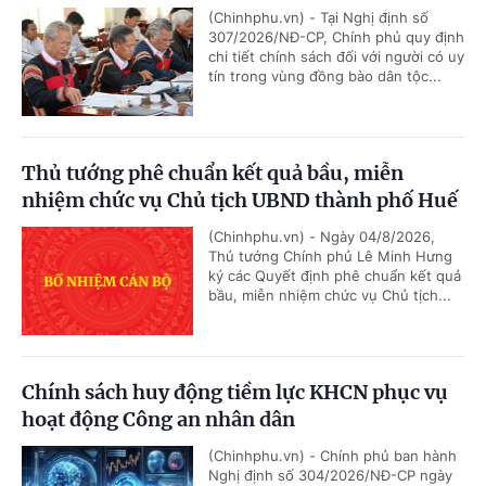
(Chinhphu.vn) - Tại Nghị định số
307/2026/NĐ-CP, Chính phủ quy định
chi tiết chính sách đối với người có uy
tín trong vùng đồng bào dân tộc...
Thủ tướng phê chuẩn kết quả bầu, miễn
nhiệm chức vụ Chủ tịch UBND thành phố Huế
(Chinhphu.vn) - Ngày 04/8/2026,
Thủ tướng Chính phủ Lê Minh Hưng
ký các Quyết định phê chuẩn kết quả
bầu, miễn nhiệm chức vụ Chủ tịch...
Chính sách huy động tiềm lực KHCN phục vụ
hoạt động Công an nhân dân
(Chinhphu.vn) - Chính phủ ban hành
Nghị định số 304/2026/NĐ-CP ngày