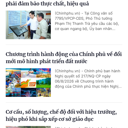
phải đảm bảo thực chất, hiệu quả
(Chinhphu.vn) - Tại Công văn số
7795/VPCP-CĐS, Phó Thủ tướng
Phạm Thị Thanh Trà yêu cầu các bộ,
cơ quan ngang bộ, Ủy ban nhân...
Chương trình hành động của Chính phủ về đổi
mới mô hình phát triển đất nước
(Chinhphu.vn) - Chính phủ ban hành
Nghị quyết số 217/NQ-CP ngày
06/8/2026 về Chương trình hành
động của Chính phủ thực hiện Nghị...
Cơ cấu, số lượng, chế độ đối với hiệu trưởng,
hiệu phó khi sắp xếp cơ sở giáo dục