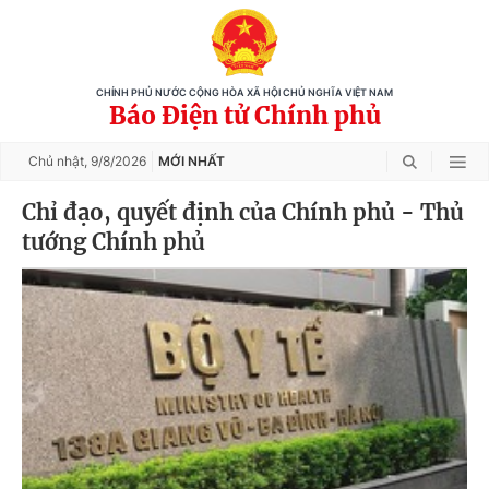
CHÍNH PHỦ NƯỚC CỘNG HÒA XÃ HỘI CHỦ NGHĨA VIỆT NAM
Báo Điện tử Chính phủ
Chủ nhật,
9/8/2026
MỚI NHẤT
Chỉ đạo, quyết định của Chính phủ - Thủ
tướng Chính phủ