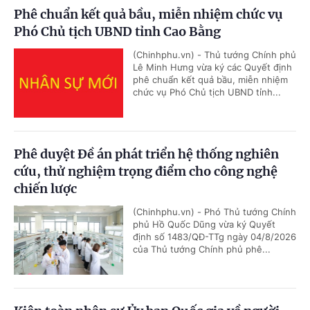
Phê chuẩn kết quả bầu, miễn nhiệm chức vụ
Phó Chủ tịch UBND tỉnh Cao Bằng
(Chinhphu.vn) - Thủ tướng Chính phủ
Lê Minh Hưng vừa ký các Quyết định
phê chuẩn kết quả bầu, miễn nhiệm
chức vụ Phó Chủ tịch UBND tỉnh...
Phê duyệt Đề án phát triển hệ thống nghiên
cứu, thử nghiệm trọng điểm cho công nghệ
chiến lược
(Chinhphu.vn) - Phó Thủ tướng Chính
phủ Hồ Quốc Dũng vừa ký Quyết
định số 1483/QĐ-TTg ngày 04/8/2026
của Thủ tướng Chính phủ phê...