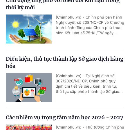
Chủ động ứng phó với biến đổi khí hậu trong
thời kỳ mới
(Chinhphu.vn) - Chính phủ ban hành
Nghị quyết số 208/NQ-CP về Chương
trình hành động của Chính phủ thực
hiện Kết luận số 75-KL/TW ngày...
Điều kiện, thủ tục thành lập Sở giao dịch hàng
hóa
(Chinhphu.vn) - Tại Nghị định số
302/2026/NĐ-CP, Chính phủ quy
định chi tiết về điều kiện, trình tự,
thủ tục cấp phép thành lập Sở giao...
Các nhiệm vụ trọng tâm năm học 2026 - 2027
(Chinhphu.vn) - Thủ tướng Chính phủ