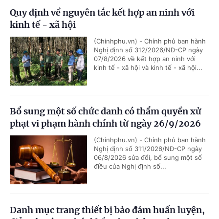
Quy định về nguyên tắc kết hợp an ninh với
kinh tế - xã hội
(Chinhphu.vn) - Chính phủ ban hành
Nghị định số 312/2026/NĐ-CP ngày
07/8/2026 về kết hợp an ninh với
kinh tế - xã hội và kinh tế - xã hội...
Bổ sung một số chức danh có thẩm quyền xử
phạt vi phạm hành chính từ ngày 26/9/2026
(Chinhphu.vn) - Chính phủ ban hành
Nghị định số 311/2026/NĐ-CP ngày
06/8/2026 sửa đổi, bổ sung một số
điều của Nghị định số...
Danh mục trang thiết bị bảo đảm huấn luyện,