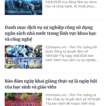
03/8/2026 huy động tiềm lực khoa
học và công nghệ, kỹ thuật phục...
Danh mục dịch vụ sự nghiệp công sử dụng
ngân sách nhà nước trong lĩnh vực khoa học
và công nghệ
(Chinhphu.vn) - Phó Thủ tướng Hồ
Quốc Dũng ký Quyết định số
1481/QĐ-TTg ngày 4/8/2026 ban
hành Danh mục dịch vụ sự nghiệp...
Bảo đảm ngày khai giảng thực sự là ngày hội
của học sinh và giáo viên
(Chinhphu.vn) - Phó Thủ tướng Lê
Tiến Châu ký Quyết định số 1472/QĐ-
TTg ban hành Kế hoạch triển khai