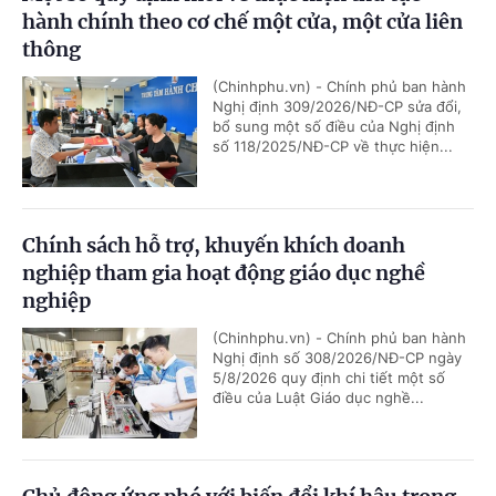
hành chính theo cơ chế một cửa, một cửa liên
thông
(Chinhphu.vn) - Chính phủ ban hành
Nghị định 309/2026/NĐ-CP sửa đổi,
bổ sung một số điều của Nghị định
số 118/2025/NĐ-CP về thực hiện...
Chính sách hỗ trợ, khuyến khích doanh
nghiệp tham gia hoạt động giáo dục nghề
nghiệp
(Chinhphu.vn) - Chính phủ ban hành
Nghị định số 308/2026/NĐ-CP ngày
5/8/2026 quy định chi tiết một số
điều của Luật Giáo dục nghề...