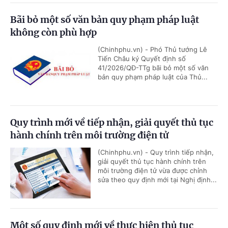
Bãi bỏ một số văn bản quy phạm pháp luật
không còn phù hợp
(Chinhphu.vn) - Phó Thủ tướng Lê
Tiến Châu ký Quyết định số
41/2026/QĐ-TTg bãi bỏ một số văn
bản quy phạm pháp luật của Thủ...
Quy trình mới về tiếp nhận, giải quyết thủ tục
hành chính trên môi trường điện tử
(Chinhphu.vn) - Quy trình tiếp nhận,
giải quyết thủ tục hành chính trên
môi trường điện tử vừa được chỉnh
sửa theo quy định mới tại Nghị định...
Một số quy định mới về thực hiện thủ tục