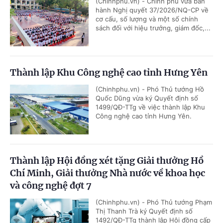
(Chinhphu.vn) - Chính phủ vừa ban
hành Nghị quyết 37/2026/NQ-CP về
cơ cấu, số lượng và một số chính
sách đối với hiệu trưởng, giám đốc,...
Thành lập Khu Công nghệ cao tỉnh Hưng Yên
(Chinhphu.vn) - Phó Thủ tướng Hồ
Quốc Dũng vừa ký Quyết định số
1499/QĐ-TTg về việc thành lập Khu
Công nghệ cao tỉnh Hưng Yên.
Thành lập Hội đồng xét tặng Giải thưởng Hồ
Chí Minh, Giải thưởng Nhà nước về khoa học
và công nghệ đợt 7
(Chinhphu.vn) - Phó Thủ tướng Phạm
Thị Thanh Trà ký Quyết định số
1492/QĐ-TTg thành lập Hội đồng cấp