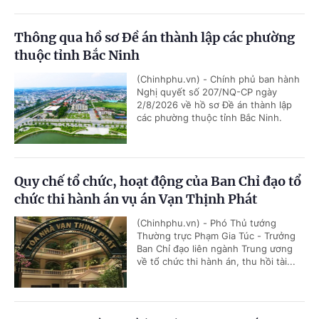
Thông qua hồ sơ Đề án thành lập các phường
thuộc tỉnh Bắc Ninh
(Chinhphu.vn) - Chính phủ ban hành
Nghị quyết số 207/NQ-CP ngày
2/8/2026 về hồ sơ Đề án thành lập
các phường thuộc tỉnh Bắc Ninh.
Quy chế tổ chức, hoạt động của Ban Chỉ đạo tổ
chức thi hành án vụ án Vạn Thịnh Phát
(Chinhphu.vn) - Phó Thủ tướng
Thường trực Phạm Gia Túc - Trưởng
Ban Chỉ đạo liên ngành Trung ương
về tổ chức thi hành án, thu hồi tài...