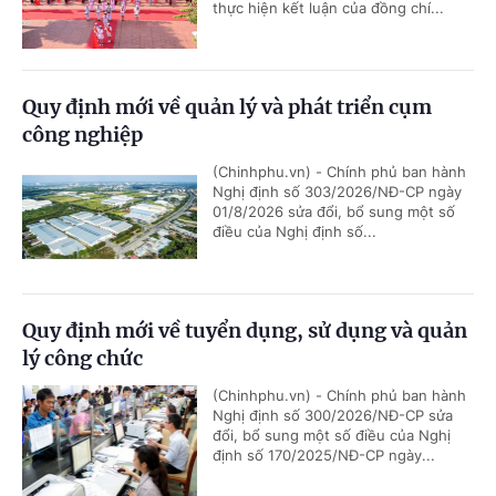
thực hiện kết luận của đồng chí...
Quy định mới về quản lý và phát triển cụm
công nghiệp
(Chinhphu.vn) - Chính phủ ban hành
Nghị định số 303/2026/NĐ-CP ngày
01/8/2026 sửa đổi, bổ sung một số
điều của Nghị định số...
Quy định mới về tuyển dụng, sử dụng và quản
lý công chức
(Chinhphu.vn) - Chính phủ ban hành
Nghị định số 300/2026/NĐ-CP sửa
đổi, bổ sung một số điều của Nghị
định số 170/2025/NĐ-CP ngày...