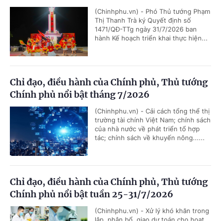
(Chinhphu.vn) - Phó Thủ tướng Phạm
Thị Thanh Trà ký Quyết định số
1471/QĐ-TTg ngày 31/7/2026 ban
hành Kế hoạch triển khai thực hiện...
Chỉ đạo, điều hành của Chính phủ, Thủ tướng
Chính phủ nổi bật tháng 7/2026
(Chinhphu.vn) - Cải cách tổng thể thị
trường tài chính Việt Nam; chính sách
của nhà nước về phát triển tổ hợp
tác; chính sách về khuyến nông......
Chỉ đạo, điều hành của Chính phủ, Thủ tướng
Chính phủ nổi bật tuần 25-31/7/2026
(Chinhphu.vn) - Xử lý khó khăn trong
lập, phân bổ, giao dự toán cho hoạt