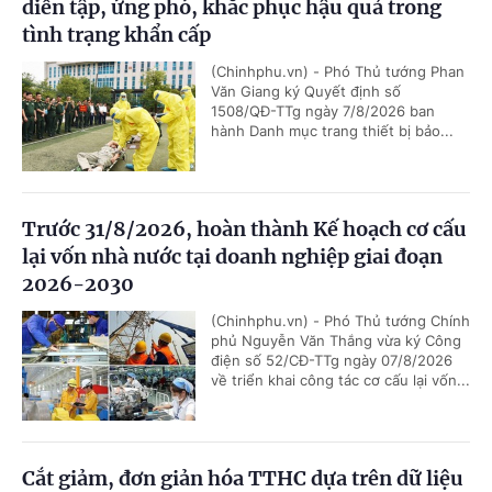
diễn tập, ứng phó, khắc phục hậu quả trong
tình trạng khẩn cấp
(Chinhphu.vn) - Phó Thủ tướng Phan
Văn Giang ký Quyết định số
1508/QĐ-TTg ngày 7/8/2026 ban
hành Danh mục trang thiết bị bảo...
Trước 31/8/2026, hoàn thành Kế hoạch cơ cấu
lại vốn nhà nước tại doanh nghiệp giai đoạn
2026-2030
(Chinhphu.vn) - Phó Thủ tướng Chính
phủ Nguyễn Văn Thắng vừa ký Công
điện số 52/CĐ-TTg ngày 07/8/2026
về triển khai công tác cơ cấu lại vốn...
Cắt giảm, đơn giản hóa TTHC dựa trên dữ liệu