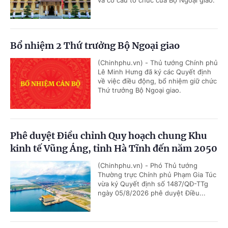
và cơ cấu tổ chức của Bộ Ngoại giao.
Bổ nhiệm 2 Thứ trưởng Bộ Ngoại giao
(Chinhphu.vn) - Thủ tướng Chính phủ
Lê Minh Hưng đã ký các Quyết định
về việc điều động, bổ nhiệm giữ chức
Thứ trưởng Bộ Ngoại giao.
Phê duyệt Điều chỉnh Quy hoạch chung Khu
kinh tế Vũng Áng, tỉnh Hà Tĩnh đến năm 2050
(Chinhphu.vn) - Phó Thủ tướng
Thường trực Chính phủ Phạm Gia Túc
vừa ký Quyết định số 1487/QĐ-TTg
ngày 05/8/2026 phê duyệt Điều...