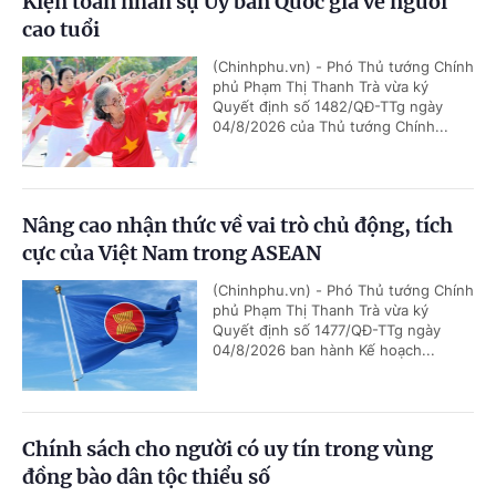
Kiện toàn nhân sự Ủy ban Quốc gia về người
cao tuổi
(Chinhphu.vn) - Phó Thủ tướng Chính
phủ Phạm Thị Thanh Trà vừa ký
Quyết định số 1482/QĐ-TTg ngày
04/8/2026 của Thủ tướng Chính...
Nâng cao nhận thức về vai trò chủ động, tích
cực của Việt Nam trong ASEAN
(Chinhphu.vn) - Phó Thủ tướng Chính
phủ Phạm Thị Thanh Trà vừa ký
Quyết định số 1477/QĐ-TTg ngày
04/8/2026 ban hành Kế hoạch...
Chính sách cho người có uy tín trong vùng
đồng bào dân tộc thiểu số