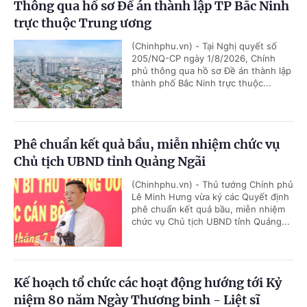
Thông qua hồ sơ Đề án thành lập TP Bắc Ninh
trực thuộc Trung ương
(Chinhphu.vn) - Tại Nghị quyết số
205/NQ-CP ngày 1/8/2026, Chính
phủ thông qua hồ sơ Đề án thành lập
thành phố Bắc Ninh trực thuộc...
Phê chuẩn kết quả bầu, miễn nhiệm chức vụ
Chủ tịch UBND tỉnh Quảng Ngãi
(Chinhphu.vn) - Thủ tướng Chính phủ
Lê Minh Hưng vừa ký các Quyết định
phê chuẩn kết quả bầu, miễn nhiệm
chức vụ Chủ tịch UBND tỉnh Quảng...
Kế hoạch tổ chức các hoạt động hướng tới Kỷ
niệm 80 năm Ngày Thương binh - Liệt sĩ