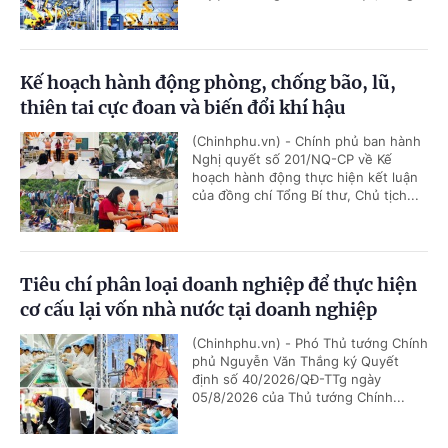
Kế hoạch hành động phòng, chống bão, lũ,
thiên tai cực đoan và biến đổi khí hậu
(Chinhphu.vn) - Chính phủ ban hành
Nghị quyết số 201/NQ-CP về Kế
hoạch hành động thực hiện kết luận
của đồng chí Tổng Bí thư, Chủ tịch...
Tiêu chí phân loại doanh nghiệp để thực hiện
cơ cấu lại vốn nhà nước tại doanh nghiệp
(Chinhphu.vn) - Phó Thủ tướng Chính
phủ Nguyễn Văn Thắng ký Quyết
định số 40/2026/QĐ-TTg ngày
05/8/2026 của Thủ tướng Chính...