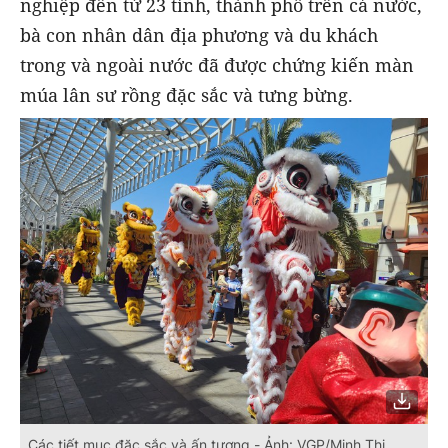
nghiệp đến từ 23 tỉnh, thành phố trên cả nước,
bà con nhân dân địa phương và du khách
trong và ngoài nước đã được chứng kiến màn
múa lân sư rồng đặc sắc và tưng bừng.
Các tiết mục đặc sắc và ấn tượng - Ảnh: VGP/Minh Thi