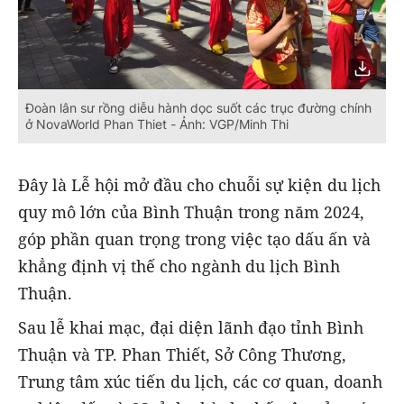
Đoàn lân sư rồng diễu hành dọc suốt các trục đường chính
ở NovaWorld Phan Thiet - Ảnh: VGP/Minh Thi
Đây là Lễ hội mở đầu cho chuỗi sự kiện du lịch
quy mô lớn của Bình Thuận trong năm 2024,
góp phần quan trọng trong việc tạo dấu ấn và
khẳng định vị thế cho ngành du lịch Bình
Thuận.
Sau lễ khai mạc, đại diện lãnh đạo tỉnh Bình
Thuận và TP. Phan Thiết, Sở Công Thương,
Trung tâm xúc tiến du lịch, các cơ quan, doanh