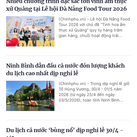
Nhiều chương trình đặc sắc tôn vinh ẩm thực
xứ Quảng tại Lễ hội Đà Nẵng Food Tour 2026
(Chinhphu.vn) - Lễ hội Đà Nẵng Food
Tour 2026 với chủ đề "Tinh hoa ẩm
thực xứ Quảng" quy tụ hàng trăm
gian hàng, chuỗi hoạt động trải...
Ninh Bình dẫn đầu cả nước đón lượng khách
du lịch cao nhất dịp nghỉ lễ
(Chinhphu.vn) - Trong dịp nghỉ lễ giỗ
Tổ Hùng Vương, 30/4 - 01/5 năm
2026 (từ ngày 25/4 đến ngày
03/5/2026), toàn tỉnh Ninh Bình...
Du lịch cả nước ‘bùng nổ’ dịp nghỉ lễ 30/4 -