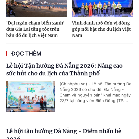
'Đại ngàn chạm biển xanh'
Vinh danh 106 đơn vị đóng
đưa Gia Lai tăng tốc trên
góp nổi bật cho du lịch Việt
bản đồ du lịch Việt Nam
Nam
ĐỌC THÊM
Lễ hội Tận hưởng Đà Nẵng 2026: Nâng cao
sức hút cho du lịch của Thành phố
(Chinhphu.vn) - Lễ hội Tận hưởng Đà
Nẵng 2026 có chủ đề "Đà Nẵng -
Chạm về nguyên bản" khai mạc ngày
23/7 tại công viên Biển Đông (TP....
Lễ hội tận hưởng Đà Nẵng - Điểm nhấn hè
2026