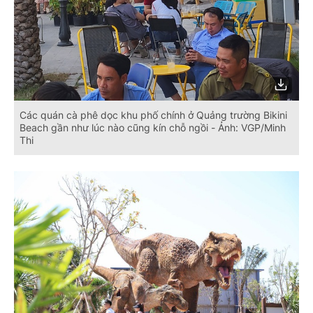
Các quán cà phê dọc khu phố chính ở Quảng trường Bikini
Beach gần như lúc nào cũng kín chỗ ngồi - Ảnh: VGP/Minh
Thi