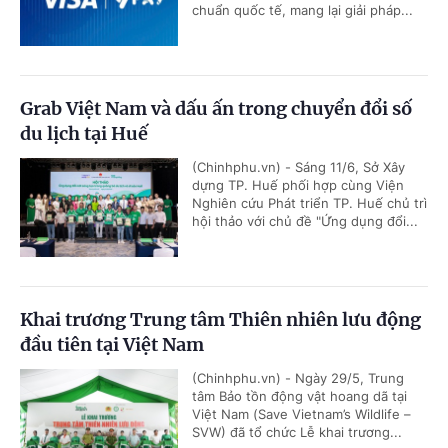
chuẩn quốc tế, mang lại giải pháp...
Grab Việt Nam và dấu ấn trong chuyển đổi số
du lịch tại Huế
(Chinhphu.vn) - Sáng 11/6, Sở Xây
dựng TP. Huế phối hợp cùng Viện
Nghiên cứu Phát triển TP. Huế chủ trì
hội thảo với chủ đề "Ứng dụng đổi...
Khai trương Trung tâm Thiên nhiên lưu động
đầu tiên tại Việt Nam
(Chinhphu.vn) - Ngày 29/5, Trung
tâm Bảo tồn động vật hoang dã tại
Việt Nam (Save Vietnam’s Wildlife –
SVW) đã tổ chức Lễ khai trương...