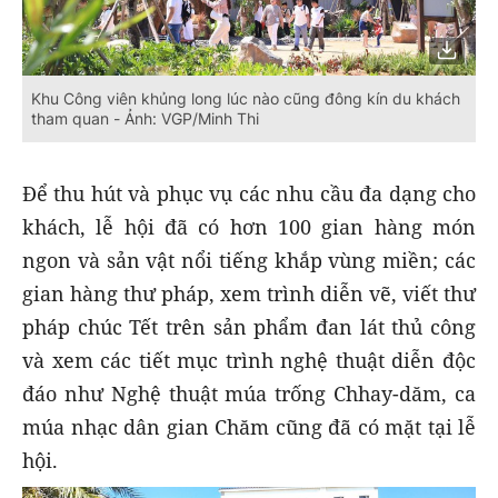
Khu Công viên khủng long lúc nào cũng đông kín du khách
tham quan - Ảnh: VGP/Minh Thi
Để thu hút và phục vụ các nhu cầu đa dạng cho
khách, lễ hội đã có hơn 100 gian hàng món
ngon và sản vật nổi tiếng khắp vùng miền; các
gian hàng thư pháp, xem trình diễn vẽ, viết thư
pháp chúc Tết trên sản phẩm đan lát thủ công
và xem các tiết mục trình nghệ thuật diễn độc
đáo như Nghệ thuật múa trống Chhay-dăm, ca
múa nhạc dân gian Chăm cũng đã có mặt tại lễ
hội.