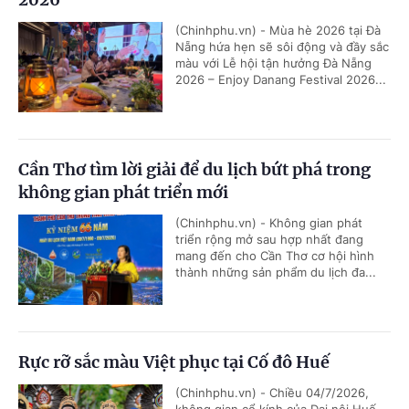
(Chinhphu.vn) - Mùa hè 2026 tại Đà
Nẵng hứa hẹn sẽ sôi động và đầy sắc
màu với Lễ hội tận hưởng Đà Nẵng
2026 – Enjoy Danang Festival 2026...
Cần Thơ tìm lời giải để du lịch bứt phá trong
không gian phát triển mới
(Chinhphu.vn) - Không gian phát
triển rộng mở sau hợp nhất đang
mang đến cho Cần Thơ cơ hội hình
thành những sản phẩm du lịch đa...
Rực rỡ sắc màu Việt phục tại Cố đô Huế
(Chinhphu.vn) - Chiều 04/7/2026,