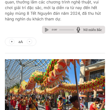
quan, thưởng lãm các chương trình nghệ thuật, vui
chơi giải trí đặc sắc, mới lạ diễn ra từ nay đến hết
ngày mùng 8 Tết Nguyên đán năm 2024, đã thu hút
hàng nghìn du khách tham dự.
Nữ miền Bắc
0:00
aA