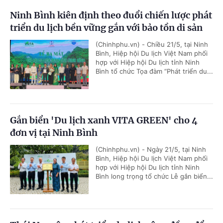
Ninh Bình kiên định theo đuổi chiến lược phát
triển du lịch bền vững gắn với bảo tồn di sản
(Chinhphu.vn) - Chiều 21/5, tại Ninh
Bình, Hiệp hội Du lịch Việt Nam phối
hợp với Hiệp hội Du lịch tỉnh Ninh
Bình tổ chức Tọa đàm “Phát triển du...
Gắn biển 'Du lịch xanh VITA GREEN' cho 4
đơn vị tại Ninh Bình
(Chinhphu.vn) - Ngày 21/5, tại Ninh
Bình, Hiệp hội Du lịch Việt Nam phối
hợp với Hiệp hội Du lịch tỉnh Ninh
Bình long trọng tổ chức Lễ gắn biển...