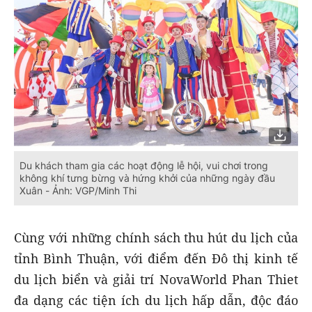
Du khách tham gia các hoạt động lễ hội, vui chơi trong
không khí tưng bừng và hứng khởi của những ngày đầu
Xuân - Ảnh: VGP/Minh Thi
Cùng với những chính sách thu hút du lịch của
tỉnh Bình Thuận, với điểm đến Đô thị kinh tế
du lịch biển và giải trí NovaWorld Phan Thiet
đa dạng các tiện ích du lịch hấp dẫn, độc đáo