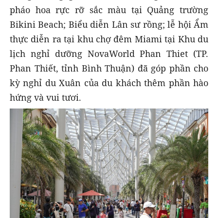
pháo hoa rực rỡ sắc màu tại Quảng trường
Bikini Beach; Biểu diễn Lân sư rồng; lễ hội Ẩm
thực diễn ra tại khu chợ đêm Miami tại Khu du
lịch nghỉ dưỡng NovaWorld Phan Thiet (TP.
Phan Thiết, tỉnh Bình Thuận) đã góp phần cho
kỳ nghỉ du Xuân của du khách thêm phần hào
hứng và vui tươi.