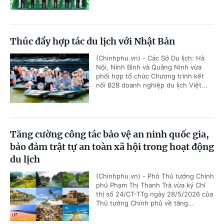
Thúc đẩy hợp tác du lịch với Nhật Bản
(Chinhphu.vn) - Các Sở Du lịch: Hà
Nội, Ninh Bình và Quảng Ninh vừa
phối hợp tổ chức Chương trình kết
nối B2B doanh nghiệp du lịch Việt...
Tăng cường công tác bảo vệ an ninh quốc gia,
bảo đảm trật tự an toàn xã hội trong hoạt động
du lịch
(Chinhphu.vn) - Phó Thủ tướng Chính
phủ Phạm Thị Thanh Trà vừa ký Chỉ
thị số 24/CT-TTg ngày 28/5/2026 của
Thủ tướng Chính phủ về tăng...