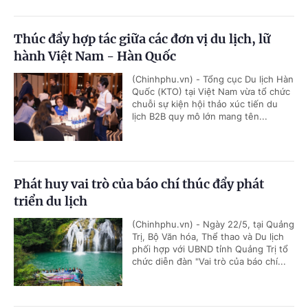
Thúc đẩy hợp tác giữa các đơn vị du lịch, lữ
hành Việt Nam - Hàn Quốc
(Chinhphu.vn) - Tổng cục Du lịch Hàn
Quốc (KTO) tại Việt Nam vừa tổ chức
chuỗi sự kiện hội thảo xúc tiến du
lịch B2B quy mô lớn mang tên...
Phát huy vai trò của báo chí thúc đẩy phát
triển du lịch
(Chinhphu.vn) - Ngày 22/5, tại Quảng
Trị, Bộ Văn hóa, Thể thao và Du lịch
phối hợp với UBND tỉnh Quảng Trị tổ
chức diễn đàn "Vai trò của báo chí...