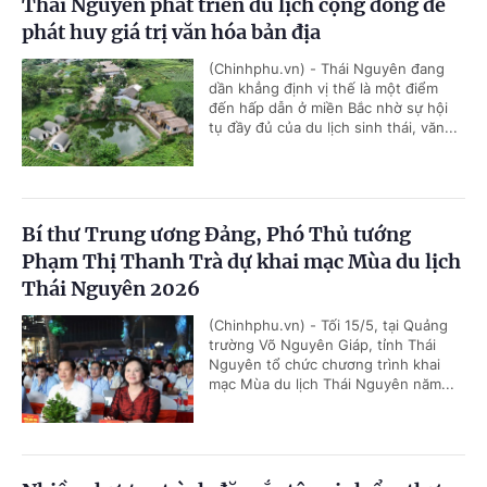
Thái Nguyên phát triển du lịch cộng đồng để
phát huy giá trị văn hóa bản địa
(Chinhphu.vn) - Thái Nguyên đang
dần khẳng định vị thế là một điểm
đến hấp dẫn ở miền Bắc nhờ sự hội
tụ đầy đủ của du lịch sinh thái, văn...
Bí thư Trung ương Đảng, Phó Thủ tướng
Phạm Thị Thanh Trà dự khai mạc Mùa du lịch
Thái Nguyên 2026
(Chinhphu.vn) - Tối 15/5, tại Quảng
trường Võ Nguyên Giáp, tỉnh Thái
Nguyên tổ chức chương trình khai
mạc Mùa du lịch Thái Nguyên năm...