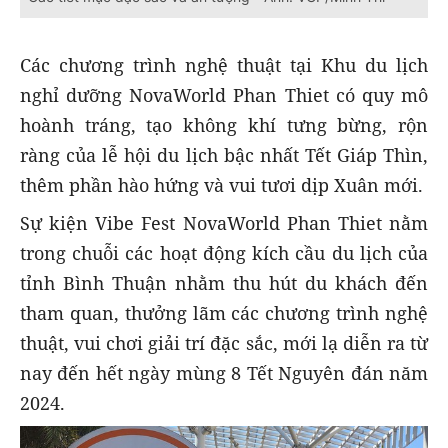
Các chương trình nghệ thuật tại Khu du lịch
nghỉ dưỡng NovaWorld Phan Thiet có quy mô
hoành tráng, tạo không khí tưng bừng, rộn
ràng của lễ hội du lịch bậc nhất Tết Giáp Thìn,
thêm phần hào hứng và vui tươi dịp Xuân mới.
Sự kiện Vibe Fest NovaWorld Phan Thiet nằm
trong chuỗi các hoạt động kích cầu du lịch của
tỉnh Bình Thuận nhằm thu hút du khách đến
tham quan, thưởng lãm các chương trình nghệ
thuật, vui chơi giải trí đặc sắc, mới lạ diễn ra từ
nay đến hết ngày mùng 8 Tết Nguyên đán năm
2024.