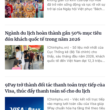
không gian cổ kính của Đại nội Huế
đã trở nên sống động và rực rỡ với sự
trở lại của Ngày hội Việt phục “Bách...
Ngành du lịch hoàn thành gần 50% mục tiêu
đón khách quốc tế trong năm 2026
(Chinhphu.vn) - Số liệu mới nhất của
Cục Thống kê (Bộ Tài chính) cho
thấy, sáu tháng đầu năm 2026, khách
quốc tế đến Việt Nam đạt 12,3 triệu...
9Pay trở thành đối tác thanh toán trực tiếp của
Visa, thúc đẩy thanh toán số cho du lịch
(Chinhphu.vn) - Việc kết nối trực tiếp
vào mạng lưới toàn cầu của Visa giúp
9Pay chuẩn hóa hạ tầng thẻ theo tiêu