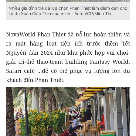
Nhiều gia đình trẻ đã lựa chọn Phan Thiết làm điểm đến cho
kỳ du Xuân Giáp Thìn của mình - Ảnh: VGP/Minh Thi
NovaWorld Phan Thiet đã nỗ lực hoàn thiện và
ra mắt hàng loạt tiện ích trước thềm Tết
Nguyên đán 2024 như khu phức hợp vui chơi-
giải trí-thể thao-team building Fantasy World;
Safari café ...để có thể phục vụ lượng lớn du
khách đến Phan Thiết.