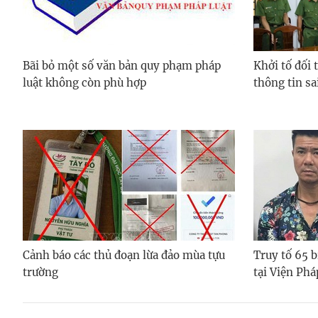
Bãi bỏ một số văn bản quy phạm pháp
Khởi tố đối 
luật không còn phù hợp
thông tin sai
Cảnh báo các thủ đoạn lừa đảo mùa tựu
Truy tố 65 b
trường
tại Viện Ph