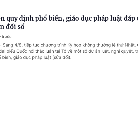
n quy định phổ biến, giáo dục pháp luật đáp
n đổi số
y trước
- Sáng 4/8, tiếp tục chương trình Kỳ họp không thường lệ thứ Nhất,
đại biểu Quốc hội thảo luận tại Tổ về một số dự án luật, nghị quyết, 
 biến, giáo dục pháp luật (sửa đổi).
Pháp luật ASEAN 2026: Thúc đẩy ứng dụng AI
và thi hành pháp luật
gày trước
- Từ ngày 17-19/8/2026, tại Hà Nội, sẽ diễn ra Diễn đàn pháp luật
ề “Ứng dụng trí tuệ nhân tạo (AI) trong công tác xây dựng và thi hà
n số”.