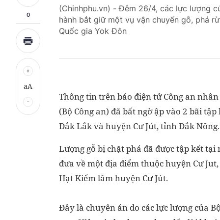
(Chinhphu.vn) - Đêm 26/4, các lực lượng c
0
hành bắt giữ một vụ vận chuyển gỗ, phá rừ
Quốc gia Yok Đôn
aA
Thông tin trên báo điện tử Công an nhân 
(Bộ Công an) đã bất ngờ ập vào 2 bãi tập 
Đắk Lắk và huyện Cư Jút, tỉnh Đắk Nông.
Lượng gỗ bị chặt phá đã được tập kết tạ
đưa về một địa điểm thuộc huyện Cư Jut,
Hạt Kiểm lâm huyện Cư Jút.
Đây là chuyên án do các lực lượng của Bộ