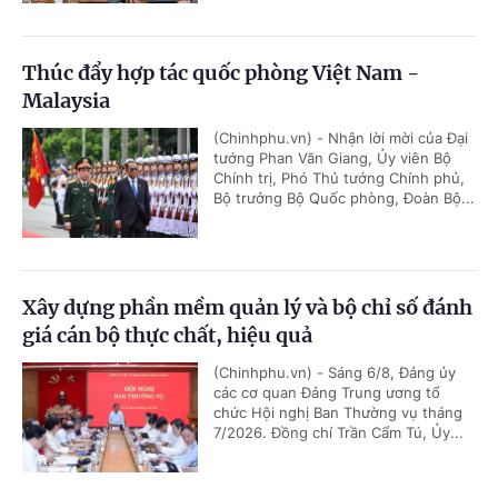
Thúc đẩy hợp tác quốc phòng Việt Nam -
Malaysia
(Chinhphu.vn) - Nhận lời mời của Đại
tướng Phan Văn Giang, Ủy viên Bộ
Chính trị, Phó Thủ tướng Chính phủ,
Bộ trưởng Bộ Quốc phòng, Đoàn Bộ...
Xây dựng phần mềm quản lý và bộ chỉ số đánh
giá cán bộ thực chất, hiệu quả
(Chinhphu.vn) - Sáng 6/8, Đảng ủy
các cơ quan Đảng Trung ương tổ
chức Hội nghị Ban Thường vụ tháng
7/2026. Đồng chí Trần Cẩm Tú, Ủy...