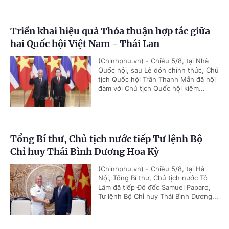
Triển khai hiệu quả Thỏa thuận hợp tác giữa
hai Quốc hội Việt Nam - Thái Lan
(Chinhphu.vn) - Chiều 5/8, tại Nhà
Quốc hội, sau Lễ đón chính thức, Chủ
tịch Quốc hội Trần Thanh Mẫn đã hội
đàm với Chủ tịch Quốc hội kiêm...
Tổng Bí thư, Chủ tịch nước tiếp Tư lệnh Bộ
Chỉ huy Thái Bình Dương Hoa Kỳ
(Chinhphu.vn) - Chiều 5/8, tại Hà
Nội, Tổng Bí thư, Chủ tịch nước Tô
Lâm đã tiếp Đô đốc Samuel Paparo,
Tư lệnh Bộ Chỉ huy Thái Bình Dương...