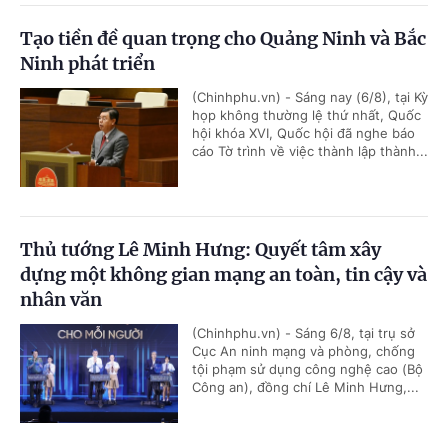
Tạo tiền đề quan trọng cho Quảng Ninh và Bắc
Ninh phát triển
(Chinhphu.vn) - Sáng nay (6/8), tại Kỳ
họp không thường lệ thứ nhất, Quốc
hội khóa XVI, Quốc hội đã nghe báo
cáo Tờ trình về việc thành lập thành...
Thủ tướng Lê Minh Hưng: Quyết tâm xây
dựng một không gian mạng an toàn, tin cậy và
nhân văn
(Chinhphu.vn) - Sáng 6/8, tại trụ sở
Cục An ninh mạng và phòng, chống
tội phạm sử dụng công nghệ cao (Bộ
Công an), đồng chí Lê Minh Hưng,...