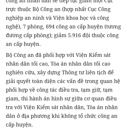
công an nhân dân sẽ tiếp tục giảm một Cục
trực thuộc Bộ Công an (hợp nhất Cục Công
nghiệp an ninh và Viện khoa học và công
nghệ), 7 phòng, 694 công an cấp huyện (tương
đương cấp phòng); giảm 5.916 đội thuộc công
an cấp huyện.
Bộ Công an đã phối hợp với Viện Kiểm sát
nhân dân tối cao, Tòa án nhân dân tối cao
nghiên cứu, xây dựng Thông tư liên tịch để
giải quyết toàn diện các vấn đề trong quan hệ
phối hợp về công tác điều tra, tạm giữ, tạm
giam, thi hành án hình sự giữa cơ quan điều
tra với Viện Kiểm sát nhân dân, Tòa án nhân
dân ở địa phương khi không tổ chức công an
cấp huyện.