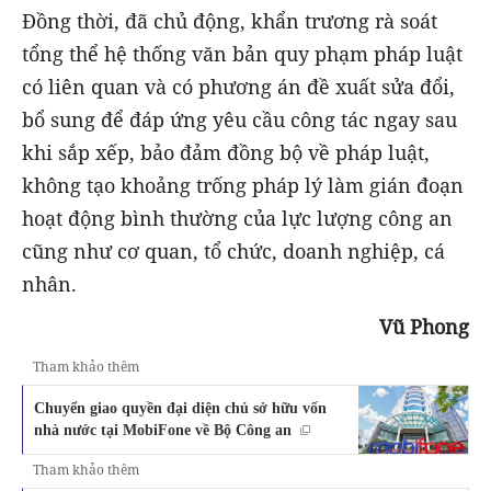
Đồng thời, đã chủ động, khẩn trương rà soát
tổng thể hệ thống văn bản quy phạm pháp luật
có liên quan và có phương án đề xuất sửa đổi,
bổ sung để đáp ứng yêu cầu công tác ngay sau
khi sắp xếp, bảo đảm đồng bộ về pháp luật,
không tạo khoảng trống pháp lý làm gián đoạn
hoạt động bình thường của lực lượng công an
cũng như cơ quan, tổ chức, doanh nghiệp, cá
nhân.
Vũ Phong
Tham khảo thêm
Chuyển giao quyền đại diện chủ sở hữu vốn
nhà nước tại MobiFone về Bộ Công an
Tham khảo thêm