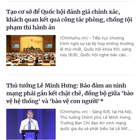
Tạo cơ sở để Quốc hội đánh giá chính xác,
khách quan kết quả công tác phòng, chống tội
phạm thi hành án
(Chinhphu.vn) - Tiếp tục chương
trình nghị sự tại Kỳ họp không thường
lệ thứ nhất, Quốc hội khóa XVI, sáng
nay (6/8), Quốc hội nghe báo cáo...
Thủ tướng Lê Minh Hưng: Bảo đảm an ninh
mạng phải gắn kết chặt chẽ, đồng bộ giữa 'bảo
vệ hệ thống' và 'bảo vệ con người'*
(Chinhphu.vn) - Sáng 6/8, tại Hà Nội,
Thủ tướng Chính phủ Lê Minh Hưng,
Trưởng Ban Chỉ đạo An ninh mạng
quốc gia dự và phát biểu tại Lễ Mít...