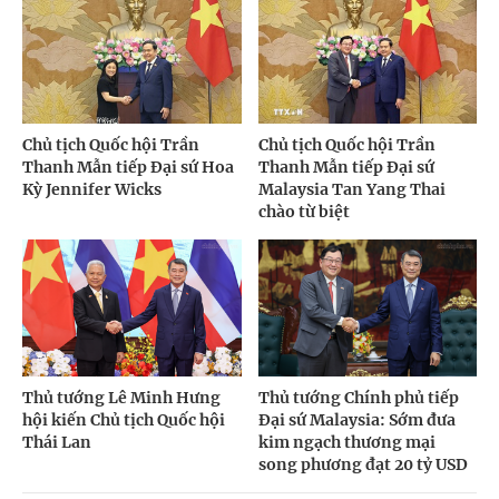
Chủ tịch Quốc hội Trần
Chủ tịch Quốc hội Trần
Thanh Mẫn tiếp Đại sứ Hoa
Thanh Mẫn tiếp Đại sứ
Kỳ Jennifer Wicks
Malaysia Tan Yang Thai
chào từ biệt
Thủ tướng Lê Minh Hưng
Thủ tướng Chính phủ tiếp
hội kiến Chủ tịch Quốc hội
Đại sứ Malaysia: Sớm đưa
Thái Lan
kim ngạch thương mại
song phương đạt 20 tỷ USD