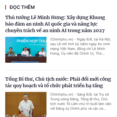
ĐỌC THÊM
Thủ tướng Lê Minh Hưng: Xây dựng Khung
bảo đảm an ninh AI quốc gia và năng lực
chuyên trách về an ninh AI trong năm 2027
(Chinhphu.vn) - Ngày 6/8, tại Hà Nội,
sau Lễ mít tinh kỷ niệm ngày An ninh
mạng Việt Nam, đồng chí Lê Minh
Hưng, Ủy viên Bộ Chính trị, Thủ...
Tổng Bí thư, Chủ tịch nước: Phải đổi mới công
tác quy hoạch và tổ chức phát triển hạ tầng
(Chinhphu.vn) - Sáng 6/8, tại Trụ sở
Trung ương Đảng, Tổng Bí thư, Chủ
tịch nước Tô Lâm chủ trì buổi làm việc
với Đảng ủy Chính phủ và các cơ...