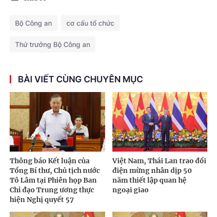
Bộ Công an
cơ cấu tổ chức
Thứ trưởng Bộ Công an
BÀI VIẾT CÙNG CHUYÊN MỤC
Thông báo Kết luận của
Việt Nam, Thái Lan trao đổi
Tổng Bí thư, Chủ tịch nước
điện mừng nhân dịp 50
Tô Lâm tại Phiên họp Ban
năm thiết lập quan hệ
Chỉ đạo Trung ương thực
ngoại giao
hiện Nghị quyết 57