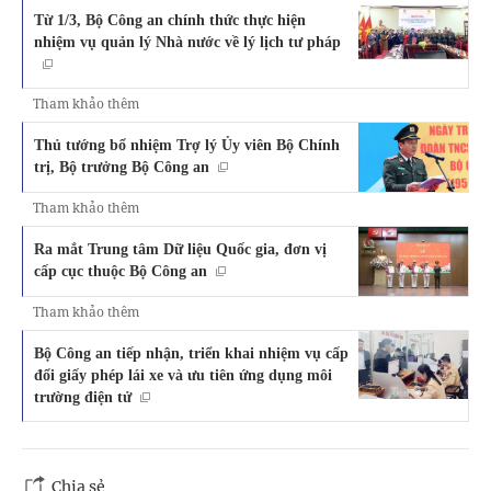
Từ 1/3, Bộ Công an chính thức thực hiện
nhiệm vụ quản lý Nhà nước về lý lịch tư pháp
Tham khảo thêm
Thủ tướng bổ nhiệm Trợ lý Ủy viên Bộ Chính
trị, Bộ trưởng Bộ Công an
Tham khảo thêm
Ra mắt Trung tâm Dữ liệu Quốc gia, đơn vị
cấp cục thuộc Bộ Công an
Tham khảo thêm
Bộ Công an tiếp nhận, triển khai nhiệm vụ cấp
đổi giấy phép lái xe và ưu tiên ứng dụng môi
trường điện tử
Chia sẻ