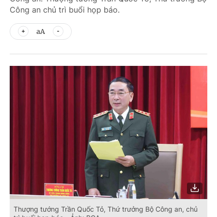
Công an chủ trì buổi họp báo.
aA
Thượng tướng Trần Quốc Tỏ, Thứ trưởng Bộ Công an, chủ