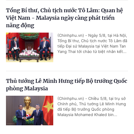
Tổng Bí thư, Chủ tịch nước Tô Lâm: Quan hệ
Việt Nam - Malaysia ngày càng phát triển
năng động
(Chinhphu.vn) - Ngày 5/8, tại Hà Nội,
Tổng Bí thư, Chủ tịch nước Tô Lâm đã
tiếp Đại sứ Malaysia tại Việt Nam Tan
Yang Thai tới chào từ biệt nhân kết...
Thủ tướng Lê Minh Hưng tiếp Bộ trưởng Quốc
phòng Malaysia
(Chinhphu.vn) - Chiều 5/8, tại trụ sở
Chính phủ, Thủ tướng Lê Minh Hưng
đã tiếp Bộ trưởng Quốc phòng
Malaysia Mohamed Khaled bin...