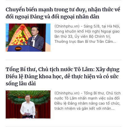
Chuyển biến mạnh trong tư duy, nhận thức về
đối ngoại Đảng và đối ngoại nhân dân
(Chinhphu.vn) - Sáng 5/8, tại Hà Nội,
trong khuôn khổ Hội nghị Ngoại giao
lần thứ 33, Ủy viên Bộ Chính trị,
Thường trực Ban Bí thư Trần Cẩm...
Tổng Bí thư, Chủ tịch nước Tô Lâm: Xây dựng
Điều lệ Đảng khoa học, dễ thực hiện và có sức
sống lâu dài
(Chinhphu.vn) - Tổng Bí thư, Chủ tịch
nước Tô Lâm nhấn mạnh việc sửa đổi
Điều lệ Đảng nhằm nâng cao tổ chức,
trách nhiệm và gắn kết với nhân...