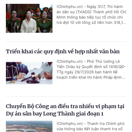
(Chinhphu.vn) - Ngày 31/7, Thi hành
án dân sự (THADS) Thành phố Hồ Chí
Minh thông báo tiếp tục tổ chức chi
trả đợt 10 với tổng số tiền hơn 318,1...
Triển khai các quy định về hợp nhất văn bản
(Chinhphu.vn) - Phó Thủ tướng Lê
Tiến Châu ký Quyết định số 1418/QĐ-
TTg ngày 29/7/2026 ban hành Kế
hoạch triển khai thi hành Pháp lệnh...
Chuyển Bộ Công an điều tra nhiều vi phạm tại
Dự án sân bay Long Thành giai đoạn 1
(Chinhphu.vn) - Thanh tra Chính phủ
vừa thông báo Kết luận thanh tra số