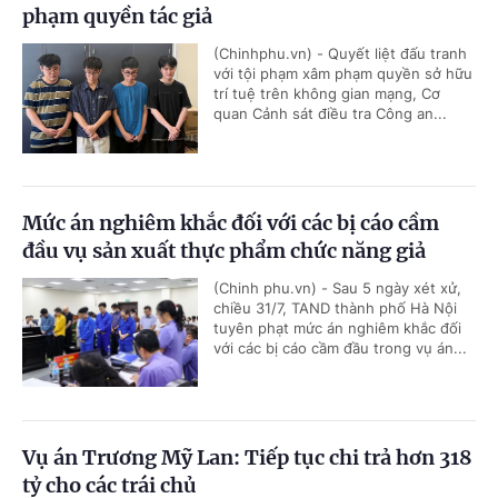
phạm quyền tác giả
(Chinhphu.vn) - Quyết liệt đấu tranh
với tội phạm xâm phạm quyền sở hữu
trí tuệ trên không gian mạng, Cơ
quan Cảnh sát điều tra Công an...
Mức án nghiêm khắc đối với các bị cáo cầm
đầu vụ sản xuất thực phẩm chức năng giả
(Chinh phu.vn) - Sau 5 ngày xét xử,
chiều 31/7, TAND thành phố Hà Nội
tuyên phạt mức án nghiêm khắc đối
với các bị cáo cầm đầu trong vụ án...
Vụ án Trương Mỹ Lan: Tiếp tục chi trả hơn 318
tỷ cho các trái chủ