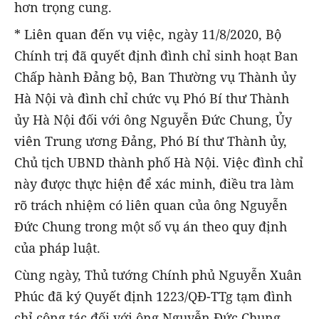
hơn trọng cung.
* Liên quan đến vụ việc, ngày 11/8/2020, Bộ
Chính trị đã quyết định đình chỉ sinh hoạt Ban
Chấp hành Đảng bộ, Ban Thường vụ Thành ủy
Hà Nội và đình chỉ chức vụ Phó Bí thư Thành
ủy Hà Nội đối với ông Nguyễn Đức Chung, Ủy
viên Trung ương Đảng, Phó Bí thư Thành ủy,
Chủ tịch UBND thành phố Hà Nội. Việc đình chỉ
này được thực hiện để xác minh, điều tra làm
rõ trách nhiệm có liên quan của ông Nguyễn
Đức Chung trong một số vụ án theo quy định
của pháp luật.
Cùng ngày, Thủ tướng Chính phủ Nguyễn Xuân
Phúc đã ký Quyết định 1223/QĐ-TTg tạm đình
chỉ công tác đối với ông Nguyễn Đức Chung,