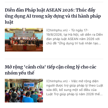
Diễn đàn Pháp luật ASEAN 2026: Thúc đẩy
ứng dụng AI trong xây dựng và thi hành pháp
luật
(Chinhphu.vn) - Từ ngày 17-
19/8/2026, tại Hà Nội, sẽ diễn ra Diễn
đàn pháp luật ASEAN năm 2026 với
chủ đề “Ứng dụng trí tuệ nhân tạo...
Mở rộng 'cánh cửa' tiếp cận công lý cho các
nhóm yếu thế
(Chinhphu.vn) - Việc mở rộng diện
người được trợ giúp pháp lý theo Luật
sửa đổi, bổ sung một số điều của
Luật Trợ giúp pháp lý năm 2026 thể...