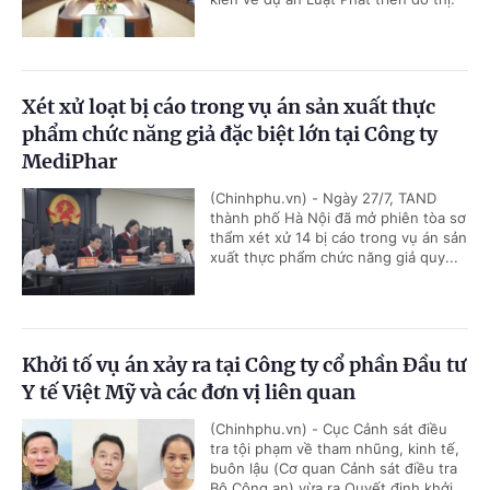
Xét xử loạt bị cáo trong vụ án sản xuất thực
phẩm chức năng giả đặc biệt lớn tại Công ty
MediPhar
(Chinhphu.vn) - Ngày 27/7, TAND
thành phố Hà Nội đã mở phiên tòa sơ
thẩm xét xử 14 bị cáo trong vụ án sản
xuất thực phẩm chức năng giả quy...
Khởi tố vụ án xảy ra tại Công ty cổ phần Đầu tư
Y tế Việt Mỹ và các đơn vị liên quan
(Chinhphu.vn) - Cục Cảnh sát điều
tra tội phạm về tham nhũng, kinh tế,
buôn lậu (Cơ quan Cảnh sát điều tra
Bộ Công an) vừa ra Quyết định khởi...