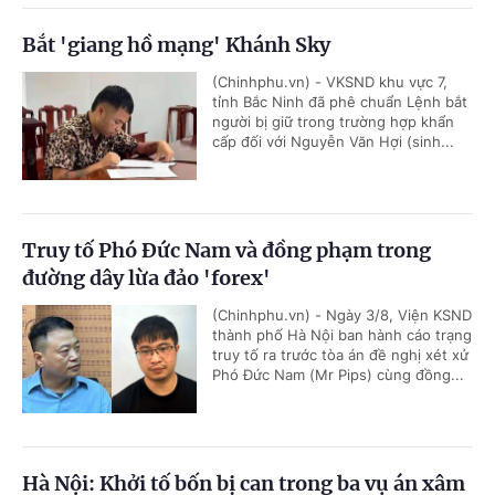
Bắt 'giang hồ mạng' Khánh Sky
(Chinhphu.vn) - VKSND khu vực 7,
tỉnh Bắc Ninh đã phê chuẩn Lệnh bắt
người bị giữ trong trường hợp khẩn
cấp đối với Nguyễn Văn Hợi (sinh...
Truy tố Phó Đức Nam và đồng phạm trong
đường dây lừa đảo 'forex'
(Chinhphu.vn) - Ngày 3/8, Viện KSND
thành phố Hà Nội ban hành cáo trạng
truy tố ra trước tòa án đề nghị xét xử
Phó Đức Nam (Mr Pips) cùng đồng...
Hà Nội: Khởi tố bốn bị can trong ba vụ án xâm