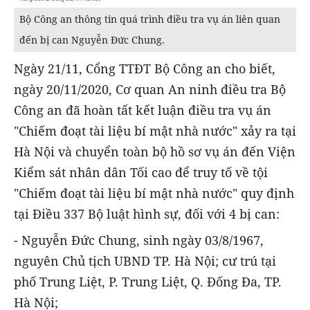
Bộ Công an thông tin quá trình điều tra vụ án liên quan
đến bị can Nguyễn Đức Chung.
Ngày 21/11, Cổng TTĐT Bộ Công an cho biết,
ngày 20/11/2020, Cơ quan An ninh điều tra Bộ
Công an đã hoàn tất kết luận điều tra vụ án
"Chiếm đoạt tài liệu bí mật nhà nước" xảy ra tại
Hà Nội và chuyển toàn bộ hồ sơ vụ án đến Viện
Kiểm sát nhân dân Tối cao để truy tố về tội
"Chiếm đoạt tài liệu bí mật nhà nước" quy định
tại Điều 337 Bộ luật hình sự, đối với 4 bị can:
- Nguyễn Đức Chung, sinh ngày 03/8/1967,
nguyên Chủ tịch UBND TP. Hà Nội; cư trú tại
phố Trung Liệt, P. Trung Liệt, Q. Đống Đa, TP.
Hà Nội;