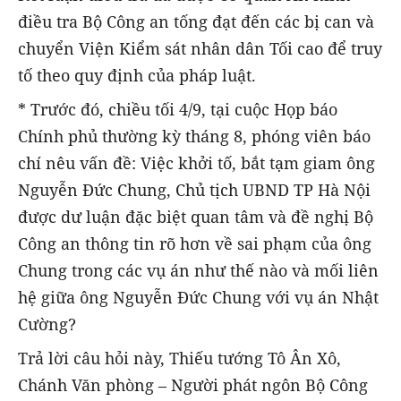
điều tra Bộ Công an tống đạt đến các bị can và
chuyển Viện Kiểm sát nhân dân Tối cao để truy
tố theo quy định của pháp luật.
* Trước đó, chiều tối 4/9, tại cuộc Họp báo
Chính phủ thường kỳ tháng 8, phóng viên báo
chí nêu vấn đề: Việc khởi tố, bắt tạm giam ông
Nguyễn Đức Chung, Chủ tịch UBND TP Hà Nội
được dư luận đặc biệt quan tâm và đề nghị Bộ
Công an thông tin rõ hơn về sai phạm của ông
Chung trong các vụ án như thế nào và mối liên
hệ giữa ông Nguyễn Đức Chung với vụ án Nhật
Cường?
Trả lời câu hỏi này, Thiếu tướng Tô Ân Xô,
Chánh Văn phòng – Người phát ngôn Bộ Công