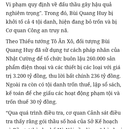
Vi phạm quy định về đấu thầu gây hậu quả
nghiêm trọng". Trong đó, Bùi Quang Huy bị
khởi tố cả 4 tội danh, hiện đang bỏ trốn và bị
Cơ quan Công an truy nã.
Theo Thiếu tướng Tô Ân Xô, đối tượng Bùi
Quang Huy đã sử dụng tư cách pháp nhân của
Nhật Cường để tổ chức buôn lậu 260.000 sản
phẩm điện thoại và các thiết bị các loại với giá
trị 3.200 tỷ đồng, thu lời bất chính 236 tỷ đồng.
Ngoài ra còn có tội danh trốn thuế, lập sổ sách,
kế toán để che giấu các hoạt động phạm tội và
trốn thuế 30 tỷ đồng.
“Qua quá trình điều tra, cơ quan Cảnh sát điều
tra thấy rằng gói thầu số hoá của Sở Kế hoạch