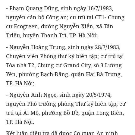
- Phạm Quang Dũng, sinh ngày 16/7/1983,
nguyên cán bộ Công an; cư trú tại CT1- Chung
cư Ecogreen, đường Nguyễn Xiển, xã Tân
Triều, huyện Thanh Trì, TP. Hà Nội;
- Nguyễn Hoàng Trung, sinh ngày 28/7/1983,
Chuyên viên Phòng thư ký biên tập; cư trú tại
Tòa nhà T2, Chung cư Grand City, số 3 Lương
Yên, phường Bạch Đằng, quận Hai Bà Trưng,
TP. Hà Nội;
- Nguyễn Anh Ngọc, sinh ngày 20/5/1974,
nguyên Phó trưởng phòng Thư ký biên tập; cư
trú tại Ái Mộ, phường Bồ Đề, quận Long Biên,
TP. Hà Nội.
Kết luận điều tra đã được Cơ quan An ninh