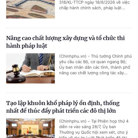
318/KL-TTCP ngày 18/6/2026 về việc
chấp hành chính sách, pháp luật...
Nâng cao chất lượng xây dựng và tổ chức thi
hành pháp luật
(Chinhphu.vn) - Thủ tướng Chính phủ
yêu cầu các Bộ, cơ quan ngang Bộ;
Ủy ban nhân dân các tỉnh, thành phố
nâng cao chất lượng công tác xây...
Tạo lập khuôn khổ pháp lý ổn định, thống
nhất để thúc đẩy phát triển các đô thị lớn
(Chinhphu.vn) – Tại Phiên họp thứ 4
diễn ra vào sáng 28/7, Ủy ban
Thường vụ Quốc hội xem xét, cho ý
kiến về dự án Luật Phát triển đô thị.