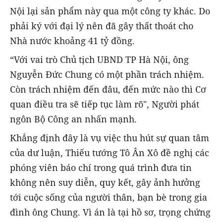
Nội lại sản phẩm này qua một công ty khác. Do
phải ký với đại lý nên đã gây thất thoát cho
Nhà nước khoảng 41 tỷ đồng.
“Với vai trò Chủ tịch UBND TP Hà Nội, ông
Nguyễn Đức Chung có một phần trách nhiệm.
Còn trách nhiệm đến đâu, đến mức nào thì Cơ
quan điều tra sẽ tiếp tục làm rõ", Người phát
ngôn Bộ Công an nhấn mạnh.
Khẳng định đây là vụ việc thu hút sự quan tâm
của dư luận, Thiếu tướng Tô Ân Xô đề nghị các
phóng viên báo chí trong quá trình đưa tin
không nên suy diễn, quy kết, gây ảnh hưởng
tới cuộc sống của người thân, bạn bè trong gia
đình ông Chung. Vì án là tại hồ sơ, trọng chứng