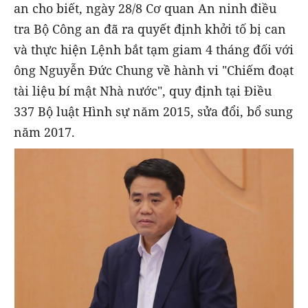
an cho biết, ngày 28/8 Cơ quan An ninh điều
tra Bộ Công an đã ra quyết định khởi tố bị can
và thực hiện Lệnh bắt tạm giam 4 tháng đối với
ông Nguyễn Đức Chung về hành vi "Chiếm đoạt
tài liệu bí mật Nhà nước", quy định tại Điều
337 Bộ luật Hình sự năm 2015, sửa đổi, bổ sung
năm 2017.