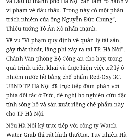
và Đầu tư thành phố Hà Nội cần làm rõ hành vi
vi phạm về đấu thầu. Trong này có một phần
trách nhiệm của ông Nguyễn Đức Chung",
Thiếu tướng Tô Ân Xô nhấn mạnh.
Về vụ "Vi phạm quy định về quản lý tài sản,
gây thất thoát, lãng phí xảy ra tại TP. Hà Nội",
Chánh Văn phòng Bộ Công an cho hay, trong
quá trình triển khai và thực hiện việc xử lý ô
nhiễm nước hồ bằng chế phẩm Red-Oxy 3C.
UBND TP Hà Nội đã trực tiếp đàm phán với
phía đối tác ở Đức, đề nghị họ nghiên cứu đặc
tính sông hồ và sản xuất riêng chế phẩm này
cho TP Hà Nội.
Nếu Hà Nội ký trực tiếp với công ty Watch
Water Gmb thì rất bình thường. Tuy nhiên Hà