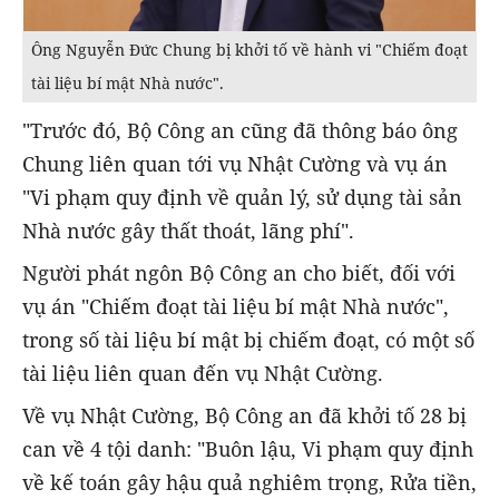
Ông Nguyễn Đức Chung bị khởi tố về hành vi "Chiếm đoạt
tài liệu bí mật Nhà nước".
"Trước đó, Bộ Công an cũng đã thông báo ông
Chung liên quan tới vụ Nhật Cường và vụ án
"Vi phạm quy định về quản lý, sử dụng tài sản
Nhà nước gây thất thoát, lãng phí".
Người phát ngôn Bộ Công an cho biết, đối với
vụ án "Chiếm đoạt tài liệu bí mật Nhà nước",
trong số tài liệu bí mật bị chiếm đoạt, có một số
tài liệu liên quan đến vụ Nhật Cường.
Về vụ Nhật Cường, Bộ Công an đã khởi tố 28 bị
can về 4 tội danh: "Buôn lậu, Vi phạm quy định
về kế toán gây hậu quả nghiêm trọng, Rửa tiền,