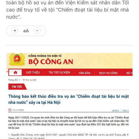
toàn bộ hồ sơ vụ án đến Viện Kiểm sát nhân dân Tối
cao để truy tố về tội "Chiếm đoạt tài liệu bí mật nhà
nước".
aA