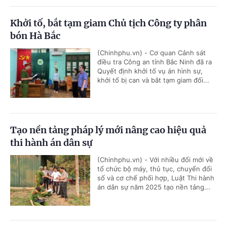
Khởi tố, bắt tạm giam Chủ tịch Công ty phân
bón Hà Bắc
(Chinhphu.vn) - Cơ quan Cảnh sát
điều tra Công an tỉnh Bắc Ninh đã ra
Quyết định khởi tố vụ án hình sự,
khởi tố bị can và bắt tạm giam đối...
Tạo nền tảng pháp lý mới nâng cao hiệu quả
thi hành án dân sự
(Chinhphu.vn) - Với nhiều đổi mới về
tổ chức bộ máy, thủ tục, chuyển đổi
số và cơ chế phối hợp, Luật Thi hành
án dân sự năm 2025 tạo nền tảng...