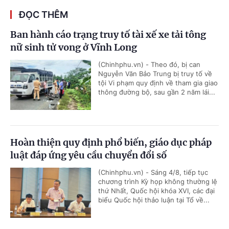
ĐỌC THÊM
Ban hành cáo trạng truy tố tài xế xe tải tông
nữ sinh tử vong ở Vĩnh Long
(Chinhphu.vn) - Theo đó, bị can
Nguyễn Văn Bảo Trung bị truy tố về
tội Vi phạm quy định về tham gia giao
thông đường bộ, sau gần 2 năm lái...
Hoàn thiện quy định phổ biến, giáo dục pháp
luật đáp ứng yêu cầu chuyển đổi số
(Chinhphu.vn) - Sáng 4/8, tiếp tục
chương trình Kỳ họp không thường lệ
thứ Nhất, Quốc hội khóa XVI, các đại
biểu Quốc hội thảo luận tại Tổ về...