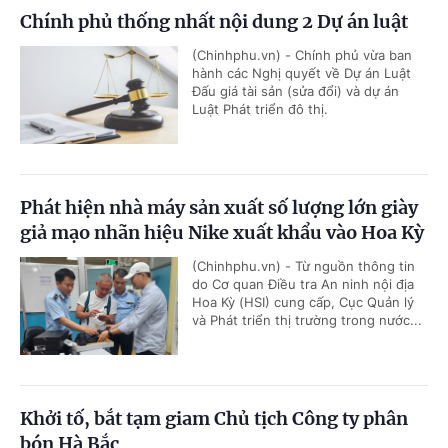
Chính phủ thống nhất nội dung 2 Dự án luật
(Chinhphu.vn) - Chính phủ vừa ban
hành các Nghị quyết về Dự án Luật
Đấu giá tài sản (sửa đổi) và dự án
Luật Phát triển đô thị.
Phát hiện nhà máy sản xuất số lượng lớn giày
giả mạo nhãn hiệu Nike xuất khẩu vào Hoa Kỳ
(Chinhphu.vn) - Từ nguồn thông tin
do Cơ quan Điều tra An ninh nội địa
Hoa Kỳ (HSI) cung cấp, Cục Quản lý
và Phát triển thị trường trong nước...
Khởi tố, bắt tạm giam Chủ tịch Công ty phân
bón Hà Bắc