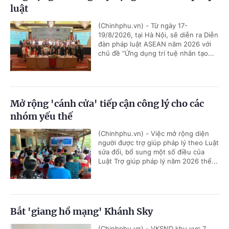
luật
(Chinhphu.vn) - Từ ngày 17-
19/8/2026, tại Hà Nội, sẽ diễn ra Diễn
đàn pháp luật ASEAN năm 2026 với
chủ đề “Ứng dụng trí tuệ nhân tạo...
Mở rộng 'cánh cửa' tiếp cận công lý cho các
nhóm yếu thế
(Chinhphu.vn) - Việc mở rộng diện
người được trợ giúp pháp lý theo Luật
sửa đổi, bổ sung một số điều của
Luật Trợ giúp pháp lý năm 2026 thể...
Bắt 'giang hồ mạng' Khánh Sky
(Chinhphu.vn) - VKSND khu vực 7,