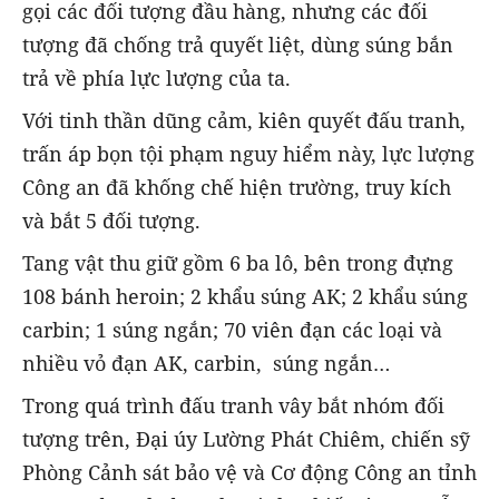
gọi các đối tượng đầu hàng, nhưng các đối
tượng đã chống trả quyết liệt, dùng súng bắn
trả về phía lực lượng của ta.
Với tinh thần dũng cảm, kiên quyết đấu tranh,
trấn áp bọn tội phạm nguy hiểm này, lực lượng
Công an đã khống chế hiện trường, truy kích
và bắt 5 đối tượng.
Tang vật thu giữ gồm 6 ba lô, bên trong đựng
108 bánh heroin; 2 khẩu súng AK; 2 khẩu súng
carbin; 1 súng ngắn; 70 viên đạn các loại và
nhiều vỏ đạn AK, carbin, súng ngắn…
Trong quá trình đấu tranh vây bắt nhóm đối
tượng trên, Đại úy Lường Phát Chiêm, chiến sỹ
Phòng Cảnh sát bảo vệ và Cơ động Công an tỉnh