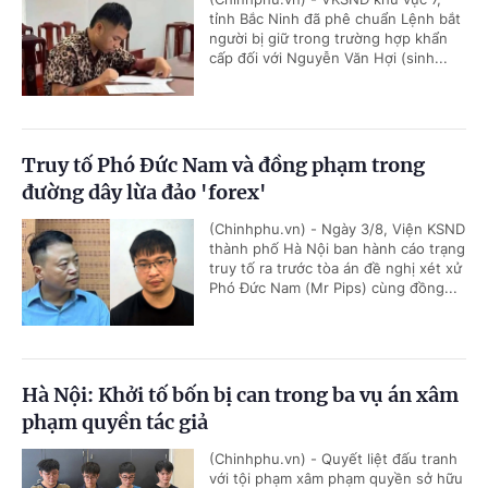
tỉnh Bắc Ninh đã phê chuẩn Lệnh bắt
người bị giữ trong trường hợp khẩn
cấp đối với Nguyễn Văn Hợi (sinh...
Truy tố Phó Đức Nam và đồng phạm trong
đường dây lừa đảo 'forex'
(Chinhphu.vn) - Ngày 3/8, Viện KSND
thành phố Hà Nội ban hành cáo trạng
truy tố ra trước tòa án đề nghị xét xử
Phó Đức Nam (Mr Pips) cùng đồng...
Hà Nội: Khởi tố bốn bị can trong ba vụ án xâm
phạm quyền tác giả
(Chinhphu.vn) - Quyết liệt đấu tranh
với tội phạm xâm phạm quyền sở hữu