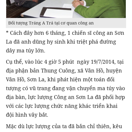
Đối tượng Tráng A Trá tại cơ quan công an
* Cách đây hơn 6 tháng, 1 chiến sĩ công an Sơn
La đã anh dũng hy sinh khi triệt phá đường
dây ma túy lớn.
Cụ thể, vào lúc 4 giờ 5 phút ngày 19/7/2014, tại
địa phận bản Thung Cuông, xã Vân Hồ, huyện
Vân Hồ, Sơn La, khi phát hiện một toán đối
tượng có vũ trang đang vận chuyển ma túy vào
địa bàn, lực lượng Công an Sơn La đã phối hợp
với các lực lượng chức năng khác triển khai
đội hình vây bắt.
Mặc dù lực lượng của ta đã bắn chỉ thiên, kêu