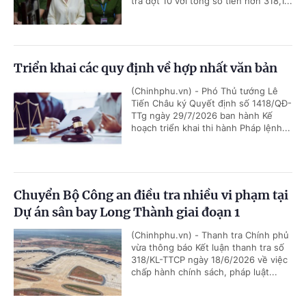
trả đợt 10 với tổng số tiền hơn 318,1...
Triển khai các quy định về hợp nhất văn bản
(Chinhphu.vn) - Phó Thủ tướng Lê
Tiến Châu ký Quyết định số 1418/QĐ-
TTg ngày 29/7/2026 ban hành Kế
hoạch triển khai thi hành Pháp lệnh...
Chuyển Bộ Công an điều tra nhiều vi phạm tại
Dự án sân bay Long Thành giai đoạn 1
(Chinhphu.vn) - Thanh tra Chính phủ
vừa thông báo Kết luận thanh tra số
318/KL-TTCP ngày 18/6/2026 về việc
chấp hành chính sách, pháp luật...