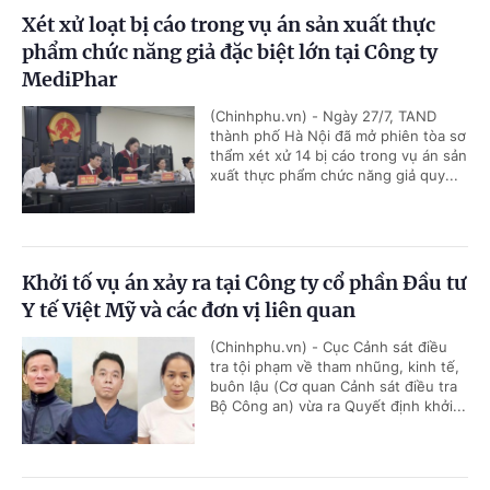
Xét xử loạt bị cáo trong vụ án sản xuất thực
phẩm chức năng giả đặc biệt lớn tại Công ty
MediPhar
(Chinhphu.vn) - Ngày 27/7, TAND
thành phố Hà Nội đã mở phiên tòa sơ
thẩm xét xử 14 bị cáo trong vụ án sản
xuất thực phẩm chức năng giả quy...
Khởi tố vụ án xảy ra tại Công ty cổ phần Đầu tư
Y tế Việt Mỹ và các đơn vị liên quan
(Chinhphu.vn) - Cục Cảnh sát điều
tra tội phạm về tham nhũng, kinh tế,
buôn lậu (Cơ quan Cảnh sát điều tra
Bộ Công an) vừa ra Quyết định khởi...