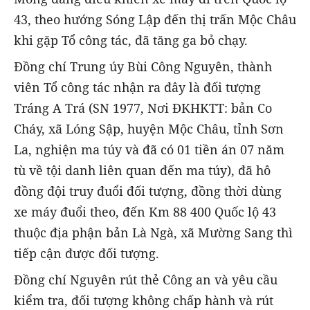
43, theo hướng Sóng Lập đến thị trấn Mộc Châu
khi gặp Tổ công tác, đã tăng ga bỏ chạy.
Đồng chí Trung úy Bùi Công Nguyên, thành
viên Tổ công tác nhận ra đây là đối tượng
Tráng A Trá (SN 1977, Nơi ĐKHKTT: bản Co
Cháy, xã Lóng Sập, huyện Mộc Châu, tỉnh Sơn
La, nghiện ma túy và đã có 01 tiền án 07 năm
tù về tội danh liên quan đến ma túy), đã hô
đồng đội truy đuổi đối tượng, đồng thời dùng
xe máy đuổi theo, đến Km 88 400 Quốc lộ 43
thuộc địa phận bản Là Ngà, xã Mường Sang thì
tiếp cận được đối tượng.
Đồng chí Nguyên rút thẻ Công an và yêu cầu
kiểm tra, đối tượng không chấp hành và rút