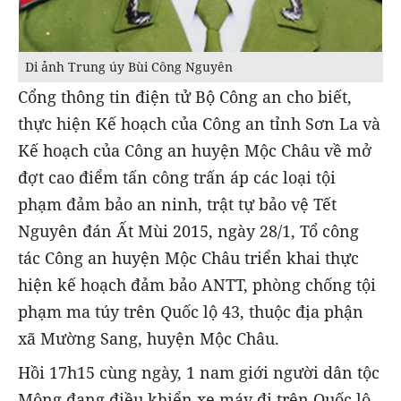
Di ảnh Trung úy Bùi Công Nguyên
Cổng thông tin điện tử Bộ Công an cho biết,
thực hiện Kế hoạch của Công an tỉnh Sơn La và
Kế hoạch của Công an huyện Mộc Châu về mở
đợt cao điểm tấn công trấn áp các loại tội
phạm đảm bảo an ninh, trật tự bảo vệ Tết
Nguyên đán Ất Mùi 2015, ngày 28/1, Tổ công
tác Công an huyện Mộc Châu triển khai thực
hiện kế hoạch đảm bảo ANTT, phòng chống tội
phạm ma túy trên Quốc lộ 43, thuộc địa phận
xã Mường Sang, huyện Mộc Châu.
Hồi 17h15 cùng ngày, 1 nam giới người dân tộc
Mông đang điều khiển xe máy đi trên Quốc lộ