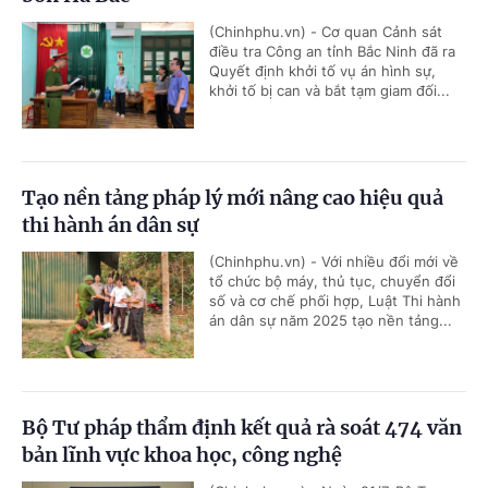
(Chinhphu.vn) - Cơ quan Cảnh sát
điều tra Công an tỉnh Bắc Ninh đã ra
Quyết định khởi tố vụ án hình sự,
khởi tố bị can và bắt tạm giam đối...
Tạo nền tảng pháp lý mới nâng cao hiệu quả
thi hành án dân sự
(Chinhphu.vn) - Với nhiều đổi mới về
tổ chức bộ máy, thủ tục, chuyển đổi
số và cơ chế phối hợp, Luật Thi hành
án dân sự năm 2025 tạo nền tảng...
Bộ Tư pháp thẩm định kết quả rà soát 474 văn
bản lĩnh vực khoa học, công nghệ