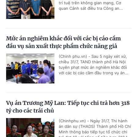
trí tuệ trên không gian mạng, Cơ
quan Cảnh sát điều tra Công an...
Mức án nghiêm khắc đối với các bị cáo cầm
đầu vụ sản xuất thực phẩm chức năng giả
(Chinh phu.vn) - Sau 5 ngày xét xử,
chiều 31/7, TAND thành phố Hà Nội
tuyên phạt mức án nghiêm khắc đối
với các bị cáo cầm đầu trong vụ án...
Vụ án Trương Mỹ Lan: Tiếp tục chi trả hơn 318
tỷ cho các trái chủ
(Chinhphu.vn) - Ngày 31/7, Thi hành
án dân sự (THADS) Thành phố Hồ Chí
Minh thông báo tiếp tục tổ chức chi