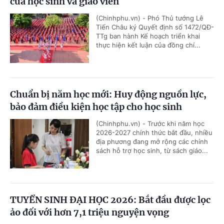
của học sinh và giáo viên
(Chinhphu.vn) - Phó Thủ tướng Lê
Tiến Châu ký Quyết định số 1472/QĐ-
TTg ban hành Kế hoạch triển khai
thực hiện kết luận của đồng chí...
Chuẩn bị năm học mới: Huy động nguồn lực,
bảo đảm điều kiện học tập cho học sinh
(Chinhphu.vn) - Trước khi năm học
2026-2027 chính thức bắt đầu, nhiều
địa phương đang mở rộng các chính
sách hỗ trợ học sinh, từ sách giáo...
TUYỂN SINH ĐẠI HỌC 2026: Bắt đầu được lọc
ảo đối với hơn 7,1 triệu nguyện vọng