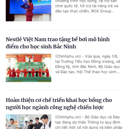
chương trình học bổng, tài trợ sân
chơi quốc tế, hỗ trợ tài năng trẻ và
đào tạo thực chiến, ROX Group...
Nestlé Việt Nam trao tặng bể bơi mô hình
điểm cho học sinh Bắc Ninh
(Chinhphu.vn) - Vừa qua, ngày 1/8,
tại Trường Tiểu học Đồng Vương, xã
Đồng Kỳ, tỉnh Bắc Ninh, Bộ Giáo dục
và Đào tạo, Hội Thể thao học sinh...
Hoàn thiện cơ chế triển khai học bổng cho
người học ngành công nghệ chiến lược
(Chinhphu.vn) - Bộ Giáo dục và Đào
tạo đang dự thảo Thông tư quy định
chi tiết một số nội dung và biện pháp