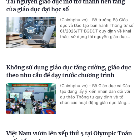
Tài nguyên giáo dục mở trở thành nền tảng
của giáo dục đại học số
(Chinhphu.vn) - Bộ trưởng Bộ Giáo
dục và Đào tạo ban hành Thông tư số
61/2026/TT-BGDĐT quy định về khai
thác, sử dụng tài nguyên giáo dục...
Không sử dụng giáo dục tăng cường, giáo dục
theo nhu cầu để dạy trước chương trình
(Chinhphu.vn) - Bộ Giáo dục và Đào
tạo đang lấy ý kiến nhân dân đối với
dự thảo Thông tư quy định về tổ
chức các hoạt động giáo dục tăng...
Việt Nam vươn lên xếp thứ 5 tại Olympic Toán