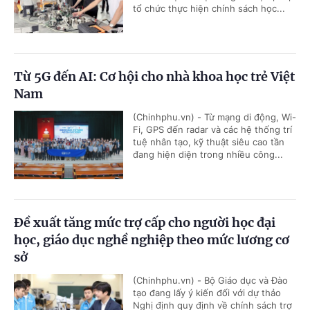
tổ chức thực hiện chính sách học...
Từ 5G đến AI: Cơ hội cho nhà khoa học trẻ Việt
Nam
(Chinhphu.vn) - Từ mạng di động, Wi-
Fi, GPS đến radar và các hệ thống trí
tuệ nhân tạo, kỹ thuật siêu cao tần
đang hiện diện trong nhiều công...
Đề xuất tăng mức trợ cấp cho người học đại
học, giáo dục nghề nghiệp theo mức lương cơ
sở
(Chinhphu.vn) - Bộ Giáo dục và Đào
tạo đang lấy ý kiến đối với dự thảo
Nghị định quy định về chính sách trợ