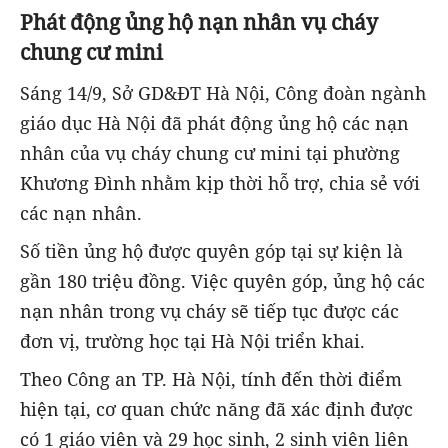
Phát động ủng hộ nạn nhân vụ cháy
chung cư mini
Sáng 14/9, Sở GD&ĐT Hà Nội, Công đoàn ngành
giáo dục Hà Nội đã phát động ủng hộ các nạn
nhân của vụ cháy chung cư mini tại phường
Khương Đình nhằm kịp thời hỗ trợ, chia sẻ với
các nạn nhân.
Số tiền ủng hộ được quyên góp tại sự kiện là
gần 180 triệu đồng. Việc quyên góp, ủng hộ các
nạn nhân trong vụ cháy sẽ tiếp tục được các
đơn vị, trường học tại Hà Nội triển khai.
Theo Công an TP. Hà Nội, tính đến thời điểm
hiện tại, cơ quan chức năng đã xác định được
có 1 giáo viên và 29 học sinh, 2 sinh viên liên