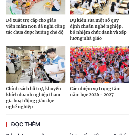
Đề xuất trợ cấp cho giáo
Dự kiến sửa một số quy
viên mầm non đã nghỉ công
định chuẩn nghề nghiệp,
tác chưa được hưởng chế độ
bổ nhiệm chức danh và xếp
lương nhà giáo
Chính sách hỗ trợ, khuyến
Các nhiệm vụ trọng tâm
khích doanh nghiệp tham
năm học 2026 - 2027
gia hoạt động giáo dục
nghề nghiệp
ĐỌC THÊM