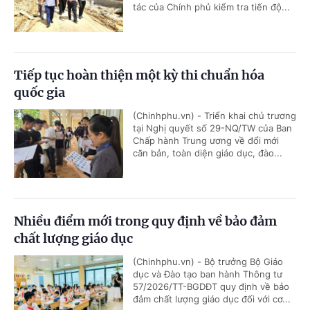
tác của Chính phủ kiểm tra tiến độ...
Tiếp tục hoàn thiện một kỳ thi chuẩn hóa
quốc gia
(Chinhphu.vn) - Triển khai chủ trương
tại Nghị quyết số 29-NQ/TW của Ban
Chấp hành Trung ương về đổi mới
căn bản, toàn diện giáo dục, đào...
Nhiều điểm mới trong quy định về bảo đảm
chất lượng giáo dục
(Chinhphu.vn) - Bộ trưởng Bộ Giáo
dục và Đào tạo ban hành Thông tư
57/2026/TT-BGDĐT quy định về bảo
đảm chất lượng giáo dục đối với cơ...