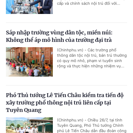
cấp và chính sách nội trú đối với...
Sáp nhập trường vùng dân tộc, miền núi:
Không thể áp mô hình của trường đại trà
(Chinhphu.vn) - Các trường phổ
thông dân tộc nội trú, bán trú thường
có quy mô nhỏ, phạm vi tuyển sinh
rộng và thực hiện những nhiệm vụ...
Phó Thủ tướng Lê Tiến Châu kiểm tra tiến độ
xây trường phổ thông nội trú liên cấp tại
Tuyên Quang
(Chinhphu.vn) - Chiều 26/7, tại tỉnh
Tuyên Quang, Phó Thủ tướng Chính
phủ Lê Tiến Châu dẫn đầu đoàn công