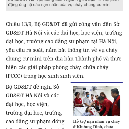
động ủng hộ các nạn nhân của vụ cháy chung cư mini
Chiều 13/9, Bộ GD&ĐT đã gửi công văn đến Sở
GD&ĐT Hà Nội và các đại học, học viện, trường
đại học, trường cao đẳng sư phạm tại Hà Nội,
yêu cầu rà soát, nắm bắt thông tin về vụ cháy
chung cư mini trên địa bàn Thành phố và thực
hiện các giải pháp phòng cháy, chữa cháy
(PCCC) trong học sinh sinh viên.
Bộ GD&ĐT đề nghị Sở
GD&ĐT Hà Nội và các
đại học, học viện,
trường đại học, trường
cao đẳng sư phạm đóng
Hỗ trợ nạn nhân vụ cháy
ở Khương Đình, chưa