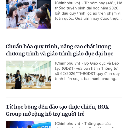
(Chinhphu.vn) - Từ hôm nay (4/8), Hệ
thống tuyển sinh đại học năm 2026
bắt đầu quy trình lọc ảo trên phạm vi
toàn quốc. Quá trình này được thực...
Chuẩn hóa quy trình, nâng cao chất lượng
chương trình và giáo trình giáo dục đại học
(Chinhphu.vn) - Bộ Giáo dục và Đào
tạo (GDĐT) vừa ban hành Thông tư
số 62/2026/TT-BGDĐT quy định quy
trình biên soạn, ban hành chương...
Từ học bổng đến đào tạo thực chiến, ROX
Group mở rộng hỗ trợ người trẻ
(Chinhphu.vn) - Thông qua các