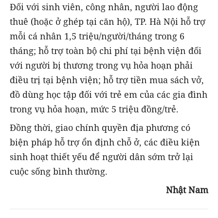
Đối với sinh viên, công nhân, người lao động
thuê (hoặc ở ghép tại căn hộ), TP. Hà Nội hỗ trợ
mỗi cá nhân 1,5 triệu/người/tháng trong 6
tháng; hỗ trợ toàn bộ chi phí tại bệnh viện đối
với người bị thương trong vụ hỏa hoạn phải
điều trị tại bệnh viện; hỗ trợ tiền mua sách vở,
đồ dùng học tập đối với trẻ em của các gia đình
trong vụ hỏa hoạn, mức 5 triệu đồng/trẻ.
Đồng thời, giao chính quyền địa phương có
biện pháp hỗ trợ ổn định chỗ ở, các điều kiện
sinh hoạt thiết yếu để người dân sớm trở lại
cuộc sống bình thường.
Nhật Nam