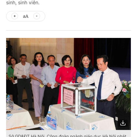
sinh, sinh viên.
aA
Sở GD&ĐT Hà Nội, Công đoàn ngành giáo dục Hà Nội phát