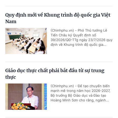
Quy định mới về Khung trình độ quốc gia Việt
Nam
(Chinhphu.vn) - Phó Thủ tướng Lê
Tiến Châu ký Quyết định số
39/2026/QĐ-TTg ngày 23/7/2026 quy
định về Khung trình độ quốc gia...
Giáo dục thực chất phải bắt đầu từ sự trung
thực
(Chinhphu.vn) - Để tạo chuyển biến
mạnh mẽ trong năm học 2026-2027,
Bộ trưởng Bộ Giáo dục và Đào tạo
Hoàng Minh Sơn cho rằng, ngành...