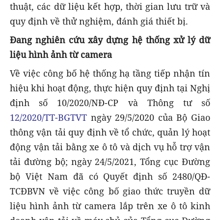
thuật, các dữ liệu kết hợp, thời gian lưu trữ và
quy định về thử nghiệm, đánh giá thiết bị.
Đang nghiên cứu xây dựng hệ thống xử lý dữ
liệu hình ảnh từ camera
Về việc công bố hệ thống hạ tầng tiếp nhận tín
hiệu khi hoạt động, thực hiện quy định tại Nghị
định số 10/2020/NĐ-CP và Thông tư số
12/2020/TT-BGTVT
ngày 29/5/2020 của Bộ Giao
thông vận tải quy định về tổ chức, quản lý hoạt
động vận tải bằng xe ô tô và dịch vụ hỗ trợ vận
tải đường bộ; ngày 24/5/2021, Tổng cục Đường
bộ Việt Nam đã có Quyết định số 2480/QĐ-
TCĐBVN về việc công bố giao thức truyền dữ
liệu hình ảnh từ camera lắp trên xe ô tô kinh