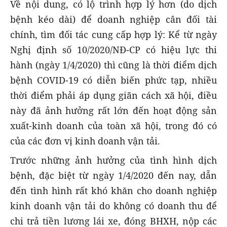
Về nội dung, có lộ trình hợp lý hơn (do dịch
bệnh kéo dài) để doanh nghiệp cân đối tài
chính, tìm đối tác cung cấp hợp lý: Kể từ ngày
Nghị định số 10/2020/NĐ-CP có hiệu lực thi
hành (ngày 1/4/2020) thì cũng là thời điểm dịch
bệnh COVID-19 có diễn biến phức tạp, nhiều
thời điểm phải áp dụng giãn cách xã hội, điều
này đã ảnh hưởng rất lớn đến hoạt động sản
xuất-kinh doanh của toàn xã hội, trong đó có
của các đơn vị kinh doanh vận tải.
Trước những ảnh hưởng của tình hình dịch
bệnh, đặc biệt từ ngày 1/4/2020 đến nay, dẫn
đến tình hình rất khó khăn cho doanh nghiệp
kinh doanh vận tải do không có doanh thu để
chi trả tiền lương lái xe, đóng BHXH, nộp các