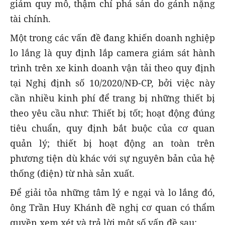
giảm quy mô, thậm chí phá sản do gánh nặng
tài chính.
Một trong các vấn đề đang khiến doanh nghiệp
lo lắng là quy định lắp camera giám sát hành
trình trên xe kinh doanh vận tải theo quy định
tại Nghị định số 10/2020/NĐ-CP, bởi việc này
cần nhiều kinh phí để trang bị những thiết bị
theo yêu cầu như: Thiết bị tốt; hoạt động đúng
tiêu chuẩn, quy định bắt buộc của cơ quan
quản lý; thiết bị hoạt động an toàn trên
phương tiện dù khác với sự nguyên bản của hệ
thống (điện) từ nhà sản xuất.
Để giải tỏa những tâm lý e ngại và lo lắng đó,
ông Trần Huy Khánh đề nghị cơ quan có thẩm
quyền xem xét và trả lời một số vấn đề sau: