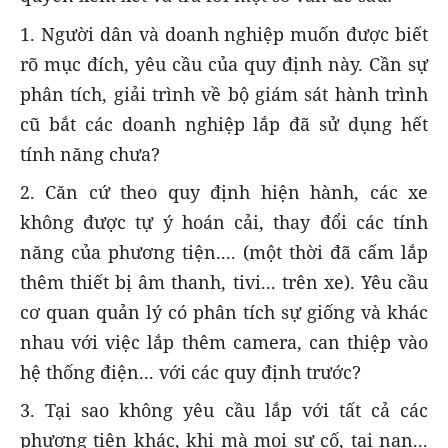
1. Người dân và doanh nghiệp muốn được biết
rõ mục đích, yêu cầu của quy định này. Cần sự
phân tích, giải trình về bộ giám sát hành trình
cũ bắt các doanh nghiệp lắp đã sử dụng hết
tính năng chưa?
2. Căn cứ theo quy định hiện hành, các xe
không được tự ý hoán cải, thay đổi các tính
năng của phương tiện.... (một thời đã cấm lắp
thêm thiết bị âm thanh, tivi... trên xe). Yêu cầu
cơ quan quản lý có phân tích sự giống và khác
nhau với việc lắp thêm camera, can thiệp vào
hệ thống điện... với các quy định trước?
3. Tại sao không yêu cầu lắp với tất cả các
phương tiện khác, khi mà mọi sự cố, tai nạn...