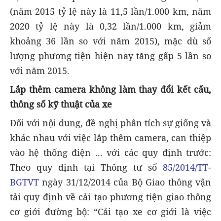
(năm 2015 tỷ lệ này là 11,5 lần/1.000 km, năm
2020 tỷ lệ này là 0,32 lần/1.000 km, giảm
khoảng 36 lần so với năm 2015), mặc dù số
lượng phương tiện hiện nay tăng gấp 5 lần so
với năm 2015.
Lắp thêm camera không làm thay đổi kết cấu,
thông số kỹ thuật của xe
Đối với nội dung, đề nghị phân tích sự giống và
khác nhau với việc lắp thêm camera, can thiệp
vào hệ thống điện ... với các quy định trước:
Theo quy định tại Thông tư số
85/2014/TT-
BGTVT
ngày 31/12/2014 của Bộ Giao thông vận
tải quy định về cải tạo phương tiện giao thông
cơ giới đường bộ: “Cải tạo xe cơ giới là việc