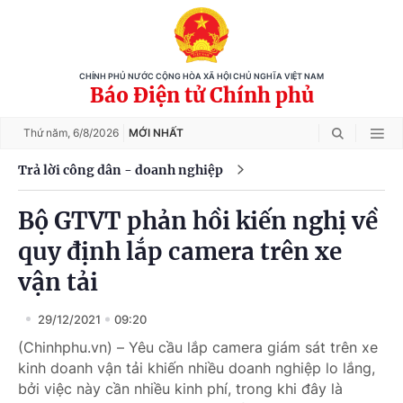
CHÍNH PHỦ NƯỚC CỘNG HÒA XÃ HỘI CHỦ NGHĨA VIỆT NAM
Báo Điện tử Chính phủ
Thứ năm,
6/8/2026
MỚI NHẤT
Trả lời công dân - doanh nghiệp
Bộ GTVT phản hồi kiến nghị về
quy định lắp camera trên xe
vận tải
29/12/2021
09:20
(Chinhphu.vn) – Yêu cầu lắp camera giám sát trên xe
kinh doanh vận tải khiến nhiều doanh nghiệp lo lắng,
bởi việc này cần nhiều kinh phí, trong khi đây là