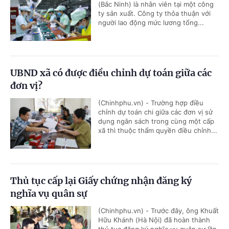
(Bắc Ninh) là nhân viên tại một công
ty sản xuất. Công ty thỏa thuận với
người lao động mức lương tổng...
UBND xã có được điều chỉnh dự toán giữa các
đơn vị?
(Chinhphu.vn) - Trường hợp điều
chỉnh dự toán chi giữa các đơn vị sử
dụng ngân sách trong cùng một cấp
xã thì thuộc thẩm quyền điều chỉnh...
Thủ tục cấp lại Giấy chứng nhận đăng ký
nghĩa vụ quân sự
(Chinhphu.vn) - Trước đây, ông Khuất
Hữu Khánh (Hà Nội) đã hoàn thành