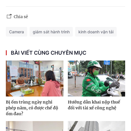
Chia sẻ
Camera
giám sát hành trình
kinh doanh vận tải
BÀI VIẾT CÙNG CHUYÊN MỤC
Bị ốm trùng ngày nghỉ
Hướng dẫn khai nộp thuế
phép năm, có được chế độ
đối với tài xế công nghệ
ốm đau?