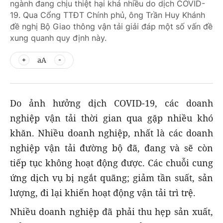
ngành đang chịu thiệt hại khá nhiều do dịch COVID-
19. Qua Cổng TTĐT Chính phủ, ông Trần Huy Khánh
đề nghị Bộ Giao thông vận tải giải đáp một số vấn đề
xung quanh quy định này.
aA
Do ảnh hưởng dịch COVID-19, các doanh
nghiệp vận tải thời gian qua gặp nhiều khó
khăn. Nhiều doanh nghiệp, nhất là các doanh
nghiệp vận tải đường bộ đã, đang và sẽ còn
tiếp tục không hoạt động được. Các chuỗi cung
ứng dịch vụ bị ngắt quãng; giảm tần suất, sản
lượng, đi lại khiến hoạt động vận tải trì trệ.
Nhiều doanh nghiệp đã phải thu hẹp sản xuất,