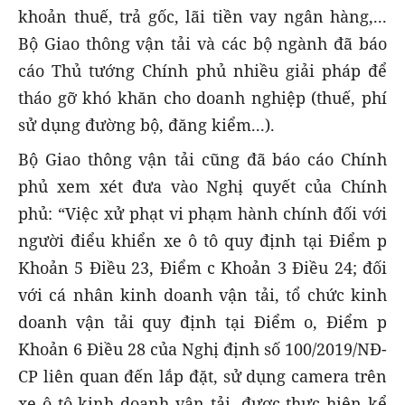
khoản thuế, trả gốc, lãi tiền vay ngân hàng,...
Bộ Giao thông vận tải và các bộ ngành đã báo
cáo Thủ tướng Chính phủ nhiều giải pháp để
tháo gỡ khó khăn cho doanh nghiệp (thuế, phí
sử dụng đường bộ, đăng kiểm...).
Bộ Giao thông vận tải cũng đã báo cáo Chính
phủ xem xét đưa vào Nghị quyết của Chính
phủ: “Việc xử phạt vi phạm hành chính đối với
người điểu khiển xe ô tô quy định tại Điểm p
Khoản 5 Điều 23, Điểm c Khoản 3 Điều 24; đối
với cá nhân kinh doanh vận tải, tổ chức kinh
doanh vận tải quy định tại Điểm o, Điểm p
Khoản 6 Điều 28 của Nghị định số 100/2019/NĐ-
CP liên quan đến lắp đặt, sử dụng camera trên
xe ô tô kinh doanh vận tải, được thực hiện kể