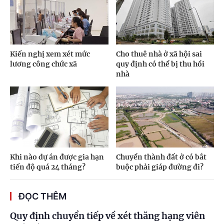
Kiến nghị xem xét mức
Cho thuê nhà ở xã hội sai
lương công chức xã
quy định có thể bị thu hồi
nhà
Khi nào dự án được gia hạn
Chuyển thành đất ở có bắt
tiến độ quá 24 tháng?
buộc phải giáp đường đi?
ĐỌC THÊM
Quy định chuyển tiếp về xét thăng hạng viên