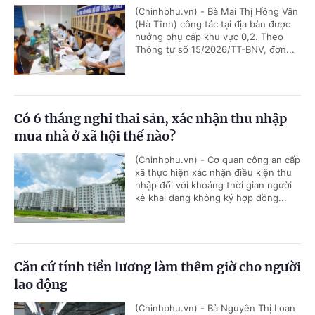
(Chinhphu.vn) - Bà Mai Thị Hồng Vân
(Hà Tĩnh) công tác tại địa bàn được
hưởng phụ cấp khu vực 0,2. Theo
Thông tư số 15/2026/TT-BNV, đơn...
Có 6 tháng nghỉ thai sản, xác nhận thu nhập
mua nhà ở xã hội thế nào?
(Chinhphu.vn) - Cơ quan công an cấp
xã thực hiện xác nhận điều kiện thu
nhập đối với khoảng thời gian người
kê khai đang không ký hợp đồng...
Căn cứ tính tiền lương làm thêm giờ cho người
lao động
(Chinhphu.vn) - Bà Nguyễn Thị Loan