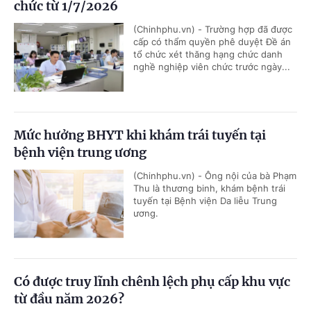
chức từ 1/7/2026
(Chinhphu.vn) - Trường hợp đã được
cấp có thẩm quyền phê duyệt Đề án
tổ chức xét thăng hạng chức danh
nghề nghiệp viên chức trước ngày...
Mức hưởng BHYT khi khám trái tuyến tại
bệnh viện trung ương
(Chinhphu.vn) - Ông nội của bà Phạm
Thu là thương binh, khám bệnh trái
tuyến tại Bệnh viện Da liễu Trung
ương.
Có được truy lĩnh chênh lệch phụ cấp khu vực
từ đầu năm 2026?