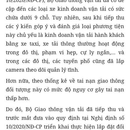
cập đến các loại xe kinh doanh vận tải có sức
chứa dưới 9 chỗ. Tuy nhiên, sau khi tiếp thu
các ý kiến góp ý và đánh giá loại phương tiện
này chủ yếu là kinh doanh vận tải hành khách
bằng xe taxi, xe tải thông thường hoạt động
trong đô thị, phạm vi hẹp, cự ly ngắn,... và
trong các đô thị, các tuyến phố cũng đã lắp
camera theo dõi quản lý tĩnh.
Hơn nữa, theo thống kê về tai nạn giao thông
đối tượng này có mức độ nguy cơ gây tai nạn
thấp hơn.
Do đó, Bộ Giao thông vận tải đã tiếp thu và
trước mắt đưa vào quy định tại Nghị định số
10/2020/NĐ-CP triển khai thực hiện lắp đặt đối