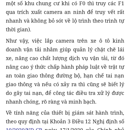
một số khu chung cư khi có F0 thì truy các F1
qua trích xuất camera an ninh để truy vết rất
nhanh và không bỏ sót về lộ trình theo trình tự
thời gian).
Như vậy, việc lắp camera trên xe ô tô kinh
doanh vận tải nhằm giúp quản lý chặt chẽ lái
xe, nâng cao chất lượng dịch vụ vận tải, từ đó
nâng cao ý thức chấp hành pháp luật về trật tự
an toàn giao thông đường bộ, hạn chế tai nạn
giao thông và nếu có xảy ra thì cũng sẽ biết lý
do gây tai nạn, để công tác điều tra xử lý được
nhanh chóng, rõ ràng và minh bạch.
Về tính năng của thiết bị giám sát hành trình,
theo quy định tại Khoản 3 Điều 12 Nghị định số
10/2020/NĐ-CP
ngày 17/1/2020 của Chính phủ