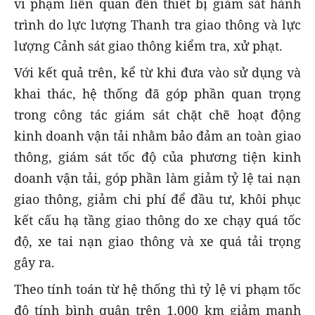
vi phạm liên quan đến thiết bị giám sát hành
trình do lực lượng Thanh tra giao thông và lực
lượng Cảnh sát giao thông kiểm tra, xử phạt.
Với kết quả trên, kể từ khi đưa vào sử dụng và
khai thác, hệ thống đã góp phần quan trọng
trong công tác giám sát chặt chẽ hoạt động
kinh doanh vận tải nhằm bảo đảm an toàn giao
thông, giám sát tốc độ của phương tiện kinh
doanh vận tải, góp phần làm giảm tỷ lệ tai nạn
giao thông, giảm chi phí để đầu tư, khôi phục
kết cấu hạ tầng giao thông do xe chạy quá tốc
độ, xe tai nạn giao thông và xe quá tải trọng
gây ra.
Theo tính toán từ hệ thống thì tỷ lệ vi phạm tốc
độ tính bình quân trên 1.000 km giảm mạnh