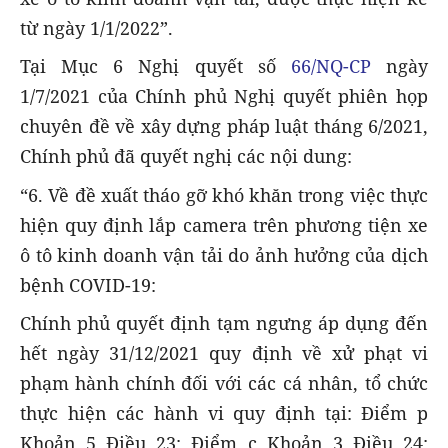
từ ngày 1/1/2022”.
Tại Mục 6 Nghị quyết số
66/NQ-CP
ngày
1/7/2021 của Chính phủ Nghị quyết phiên họp
chuyên đề về xây dựng pháp luật tháng 6/2021,
Chính phủ đã quyết nghị các nội dung:
“6. Về đề xuất tháo gỡ khó khăn trong việc thực
hiện quy định lắp camera trên phương tiện xe
ô tô kinh doanh vận tải do ảnh hưởng của dịch
bệnh COVID-19:
Chính phủ quyết định tạm ngưng áp dụng đến
hết ngày 31/12/2021 quy định về xử phạt vi
phạm hành chính đối với các cá nhân, tổ chức
thực hiện các hành vi quy định tại: Điểm p
Khoản 5 Điều 23; Điểm c Khoản 3 Điều 24;