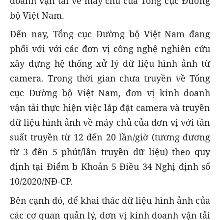
doanh vận tải về máy chủ của Tổng cục Đường
bộ Việt Nam.
Đến nay, Tổng cục Đường bộ Việt Nam đang
phối với với các đơn vị công nghệ nghiên cứu
xây dựng hệ thống xử lý dữ liệu hình ảnh từ
camera. Trong thời gian chưa truyền về Tổng
cục Đường bộ Việt Nam, đơn vị kinh doanh
vận tải thực hiện việc lắp đặt camera và truyền
dữ liệu hình ảnh về máy chủ của đơn vị với tần
suất truyền từ 12 đến 20 lần/giờ (tương đương
từ 3 đến 5 phút/lần truyền dữ liệu) theo quy
định tại Điểm b Khoản 5 Điều 34 Nghị định số
10/2020/NĐ-CP.
Bên cạnh đó, để khai thác dữ liệu hình ảnh của
các cơ quan quản lý, đơn vị kinh doanh vận tải