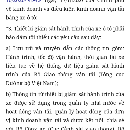
về kinh doanh và điều kiện kinh doanh vận tải
bằng xe ô tô:
“3. Thiết bị giám sát hành trình của xe ô tô phải
bảo đảm tối thiểu các yêu cầu sau đây:
a) Lưu trữ và truyền dẫn các thông tin gồm:
Hành trình, tốc độ vận hành, thời gian lái xe
liên tục về hệ thống dữ liệu giám sát hành
trình của Bộ Giao thông vận tải (Tổng cục
Đường bộ Việt Nam);
b) Thông tin từ thiết bị giám sát hành trình của
xe được sử dụng trong quản lý nhà nước về
hoạt động vận tải, quản lý hoạt động của đơn
vị kinh doanh vận tải và được kết nối, chia sẻ
với Bộ Công an (Cục Cảnh sát giao thông), Bộ