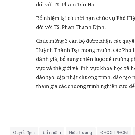
đối với TS. Phạm Tấn Hạ.
Bổ nhiệm lại có thời hạn chức vụ Phó H
đối với TS. Phan Thanh Định.
Chúc mừng 3 cán bộ được nhận các quyết đ
Huỳnh Thành Đạt mong muốn, các Phó Hiệ
đánh giá, bổ sung chiến lược để trường 
vực và thế giới về lĩnh vực khoa học xã 
đào tạo, cập nhật chương trình, đào tạo 
tham gia các chương trình nghiên cứu để 
Quyết định
bổ nhiệm
Hiệu trưởng
ĐHQGTPHCM