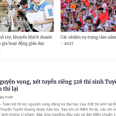
hỗ trợ, khuyến khích doanh
Các nhiệm vụ trọng tâm năm
 gia hoạt động giáo dục
- 2027
p
guyện vọng, xét tuyển riêng 328 thí sinh Tuy
 thi lại
gày trước
- Toàn bộ hồ sơ, nguyện vọng đăng ký đại học của 328 thí sinh tại Đ
huyên Tuyên Quang được bảo lưu. Sau khi có điểm thi lại, các em s
hí sinh không vi phạm, đáp ứng ngưỡng đầu vào và đạt điểm chuẩn v