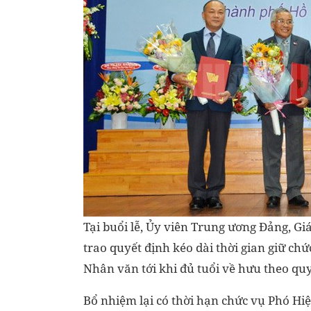
Tại buổi lễ, Ủy viên Trung ương Đảng, 
trao quyết định kéo dài thời gian giữ c
Nhân văn tới khi đủ tuổi về hưu theo quy
Bổ nhiệm lại có thời hạn chức vụ Phó H