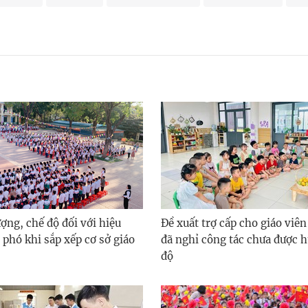
ượng, chế độ đối với hiệu
Đề xuất trợ cấp cho giáo vi
 phó khi sắp xếp cơ sở giáo
đã nghỉ công tác chưa được 
độ