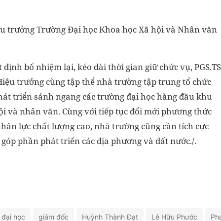
iệu trưởng Trường Đại học Khoa học Xã hội và Nhân văn
ịnh bổ nhiệm lại, kéo dài thời gian giữ chức vụ, PGS.TS
u trưởng cùng tập thể nhà trường tập trung tổ chức
phát triển sánh ngang các trường đại học hàng đầu khu
hội và nhân văn. Cùng với tiếp tục đổi mới phương thức
nhân lực chất lượng cao, nhà trường cũng cần tích cực
góp phần phát triển các địa phương và đất nước./.
đại học
giám đốc
Huỳnh Thành Đạt
Lê Hữu Phước
Ph