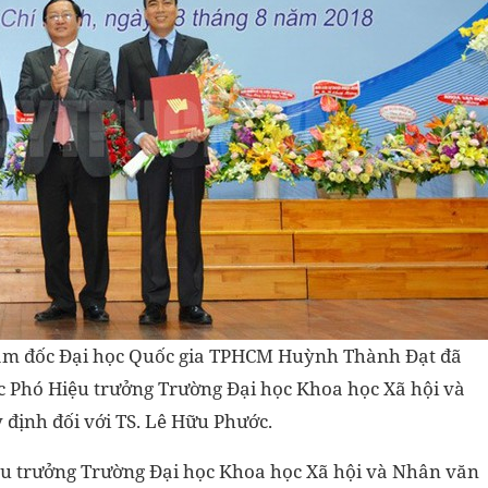
Giám đốc Đại học Quốc gia TPHCM Huỳnh Thành Đạt đã
hức Phó Hiệu trưởng Trường Đại học Khoa học Xã hội và
 định đối với TS. Lê Hữu Phước.
iệu trưởng Trường Đại học Khoa học Xã hội và Nhân văn