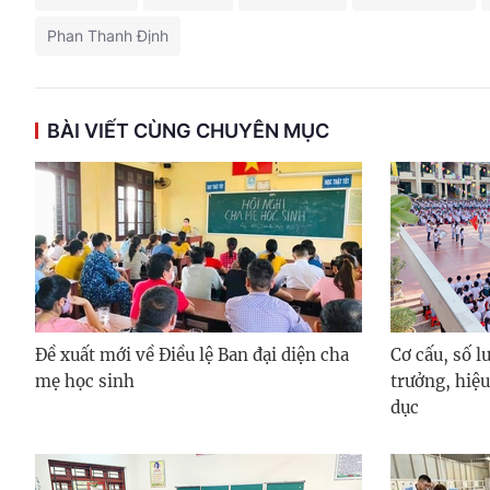
Phan Thanh Định
BÀI VIẾT CÙNG CHUYÊN MỤC
Đề xuất mới về Điều lệ Ban đại diện cha
Cơ cấu, số l
mẹ học sinh
trưởng, hiệu
dục