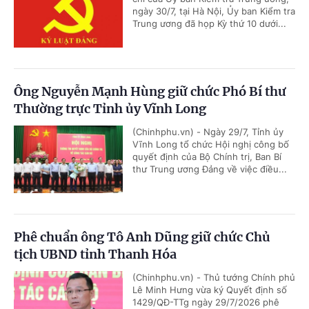
ngày 30/7, tại Hà Nội, Ủy ban Kiểm tra
Trung ương đã họp Kỳ thứ 10 dưới...
Ông Nguyễn Mạnh Hùng giữ chức Phó Bí thư
Thường trực Tỉnh ủy Vĩnh Long
(Chinhphu.vn) - Ngày 29/7, Tỉnh ủy
Vĩnh Long tổ chức Hội nghị công bố
quyết định của Bộ Chính trị, Ban Bí
thư Trung ương Đảng về việc điều...
Phê chuẩn ông Tô Anh Dũng giữ chức Chủ
tịch UBND tỉnh Thanh Hóa
(Chinhphu.vn) - Thủ tướng Chính phủ
Lê Minh Hưng vừa ký Quyết định số
1429/QĐ-TTg ngày 29/7/2026 phê