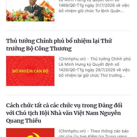
1469/QĐ-TTg ngày 31/7/2026 về việc
bổ nhiệm giữ chức Tư lệnh Quân...
Thủ tướng Chính phủ bổ nhiệm lại Thứ
trưởng Bộ Công Thương
(Chinhphu.vn) - Thủ tướng Chính phủ
Lê Minh Hưng ký Quyết định số
1426/QĐ-TTg ngày 29/7/2026 về việc
bổ nhiệm lại giữ chức Thứ trưởng...
Cách chức tất cả các chức vụ trong Đảng đối
với Chủ tịch Hội Nhà văn Việt Nam Nguyễn
Quang Thiều
(Chinhphu.vn) - Theo thông cáo báo
chí của Ủy ban Kiểm tra Trung ương,