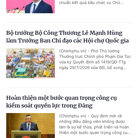
chuẩn kết quả bầu chức vụ Chủ...
Bộ trưởng Bộ Công Thương Lê Mạnh Hùng
làm Trưởng Ban Chỉ đạo các Hội chợ Quốc gia
(Chinhphu.vn) - Phó Thủ tướng
Thường trực Chính phủ Phạm Gia Túc
vừa ký Quyết định số 1419/QĐ-TTg
ngày 29/7/2026 sửa đổi, bổ sung...
Hoàn thiện một bước quan trọng công cụ
kiểm soát quyền lực trong Đảng
(Chinhphu.vn) - Quy định mới về
những điều đảng viên không được
làm là sự kế thừa, phát triển và hoàn
thiện một bước quan trọng công cụ...