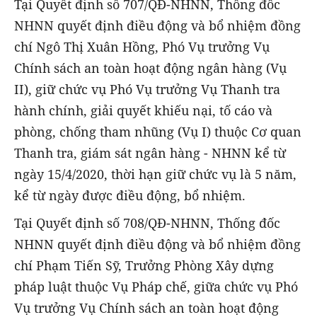
Tại Quyết định số 707/QĐ-NHNN, Thống đốc
NHNN quyết định điều động và bổ nhiệm đồng
chí Ngô Thị Xuân Hồng, Phó Vụ trưởng Vụ
Chính sách an toàn hoạt động ngân hàng (Vụ
II), giữ chức vụ Phó Vụ trưởng Vụ Thanh tra
hành chính, giải quyết khiếu nại, tố cáo và
phòng, chống tham nhũng (Vụ I) thuộc Cơ quan
Thanh tra, giám sát ngân hàng - NHNN kể từ
ngày 15/4/2020, thời hạn giữ chức vụ là 5 năm,
kể từ ngày được điều động, bổ nhiệm.
Tại Quyết định số 708/QĐ-NHNN, Thống đốc
NHNN quyết định điều động và bổ nhiệm đồng
chí Phạm Tiến Sỹ, Trưởng Phòng Xây dựng
pháp luật thuộc Vụ Pháp chế, giữa chức vụ Phó
Vụ trưởng Vụ Chính sách an toàn hoạt động