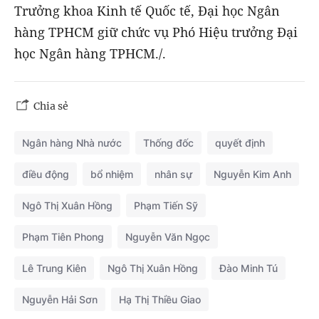
Trưởng khoa Kinh tế Quốc tế, Đại học Ngân
hàng TPHCM giữ chức vụ Phó Hiệu trưởng Đại
học Ngân hàng TPHCM./.
Chia sẻ
Ngân hàng Nhà nước
Thống đốc
quyết định
điều động
bổ nhiệm
nhân sự
Nguyễn Kim Anh
Ngô Thị Xuân Hồng
Phạm Tiến Sỹ
Phạm Tiên Phong
Nguyễn Văn Ngọc
Lê Trung Kiên
Ngô Thị Xuân Hồng
Đào Minh Tú
Nguyễn Hải Sơn
Hạ Thị Thiều Giao