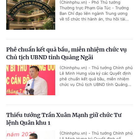
(Chinhphu.vn) - Phó Thủ tướng
Thường trực Phạm Gia Túc - Trưởng
Ban Chỉ đạo liên ngành Trung ương
về tổ chức thi hành án, thu hồi tài...
Phê chuẩn kết quả bầu, miễn nhiệm chức vụ
Chủ tịch UBND tỉnh Quảng Ngãi
(Chinhphu.vn) - Thủ tướng Chính phủ
Lê Minh Hưng vừa ký các Quyết định
phê chuẩn kết quả bầu, miễn nhiệm
chức vụ Chủ tịch UBND tỉnh Quảng...
Thiếu tướng Trần Xuân Mạnh giữ chức Tư
lệnh Quân khu 1
(Chinhphu.vn) - Thủ tướng Chính phủ
Lê Minh Hưng ký Quyết định số