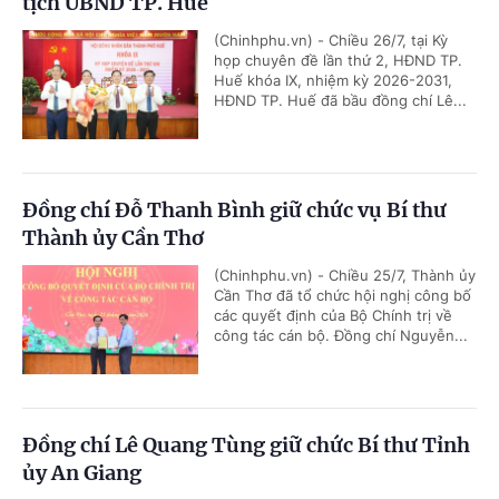
tịch UBND TP. Huế
(Chinhphu.vn) - Chiều 26/7, tại Kỳ
họp chuyên đề lần thứ 2, HĐND TP.
Huế khóa IX, nhiệm kỳ 2026-2031,
HĐND TP. Huế đã bầu đồng chí Lê...
Đồng chí Đỗ Thanh Bình giữ chức vụ Bí thư
Thành ủy Cần Thơ
(Chinhphu.vn) - Chiều 25/7, Thành ủy
Cần Thơ đã tổ chức hội nghị công bố
các quyết định của Bộ Chính trị về
công tác cán bộ. Đồng chí Nguyễn...
Đồng chí Lê Quang Tùng giữ chức Bí thư Tỉnh
ủy An Giang