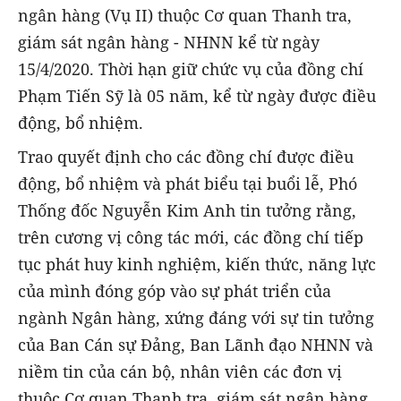
ngân hàng (Vụ II) thuộc Cơ quan Thanh tra,
giám sát ngân hàng - NHNN kể từ ngày
15/4/2020. Thời hạn giữ chức vụ của đồng chí
Phạm Tiến Sỹ là 05 năm, kể từ ngày được điều
động, bổ nhiệm.
Trao quyết định cho các đồng chí được điều
động, bổ nhiệm và phát biểu tại buổi lễ, Phó
Thống đốc Nguyễn Kim Anh tin tưởng rằng,
trên cương vị công tác mới, các đồng chí tiếp
tục phát huy kinh nghiệm, kiến thức, năng lực
của mình đóng góp vào sự phát triển của
ngành Ngân hàng, xứng đáng với sự tin tưởng
của Ban Cán sự Đảng, Ban Lãnh đạo NHNN và
niềm tin của cán bộ, nhân viên các đơn vị
thuộc Cơ quan Thanh tra, giám sát ngân hàng.