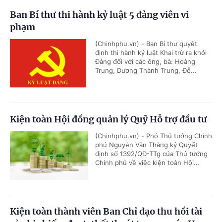
Ban Bí thư thi hành kỷ luật 5 đảng viên vi
phạm
(Chinhphu.vn) - Ban Bí thư quyết
định thi hành kỷ luật Khai trừ ra khỏi
Đảng đối với các ông, bà: Hoàng
Trung, Dương Thành Trung, Đỗ...
Kiện toàn Hội đồng quản lý Quỹ Hỗ trợ đầu tư
(Chinhphu.vn) - Phó Thủ tướng Chính
phủ Nguyễn Văn Thắng ký Quyết
định số 1392/QĐ-TTg của Thủ tướng
Chính phủ về việc kiện toàn Hội...
Kiện toàn thành viên Ban Chỉ đạo thu hồi tài