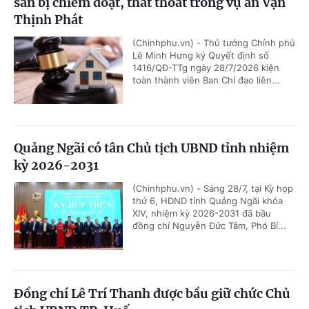
sản bị chiếm đoạt, thất thoát trong vụ án Vạn
Thịnh Phát
(Chinhphu.vn) - Thủ tướng Chính phủ
Lê Minh Hưng ký Quyết định số
1416/QĐ-TTg ngày 28/7/2026 kiện
toàn thành viên Ban Chỉ đạo liên...
Quảng Ngãi có tân Chủ tịch UBND tỉnh nhiệm
kỳ 2026-2031
(Chinhphu.vn) - Sáng 28/7, tại Kỳ họp
thứ 6, HĐND tỉnh Quảng Ngãi khóa
XIV, nhiệm kỳ 2026-2031 đã bầu
đồng chí Nguyễn Đức Tâm, Phó Bí...
Đồng chí Lê Trí Thanh được bầu giữ chức Chủ