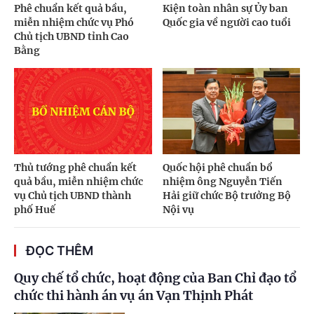
Phê chuẩn kết quả bầu,
Kiện toàn nhân sự Ủy ban
miễn nhiệm chức vụ Phó
Quốc gia về người cao tuổi
Chủ tịch UBND tỉnh Cao
Bằng
Thủ tướng phê chuẩn kết
Quốc hội phê chuẩn bổ
quả bầu, miễn nhiệm chức
nhiệm ông Nguyễn Tiến
vụ Chủ tịch UBND thành
Hải giữ chức Bộ trưởng Bộ
phố Huế
Nội vụ
ĐỌC THÊM
Quy chế tổ chức, hoạt động của Ban Chỉ đạo tổ
chức thi hành án vụ án Vạn Thịnh Phát