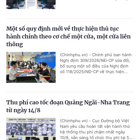
Một số quy định mới về thực hiện thủ tục
hành chính theo cơ chế một cửa, một cửa liên
thông
(Chinhphu.vn) - Chính phủ ban hành
Nghị định 309/2026/NĐ-CP sửa đổi,
bổ sung một số điều của Nghị định
số 118/2025/NĐ-CP về thực hiện...
Thu phí cao tốc đoạn Quảng Ngãi-Nha Trang
từ ngày 14/8
(Chinhphu.vn) - Cục Đường bộ Việt
Nam yêu cầu hoàn tất vận hành thử
hệ thống thu phí chậm nhất ngày
10/8, sẵn sàng tổ chức thu phí tại 5...