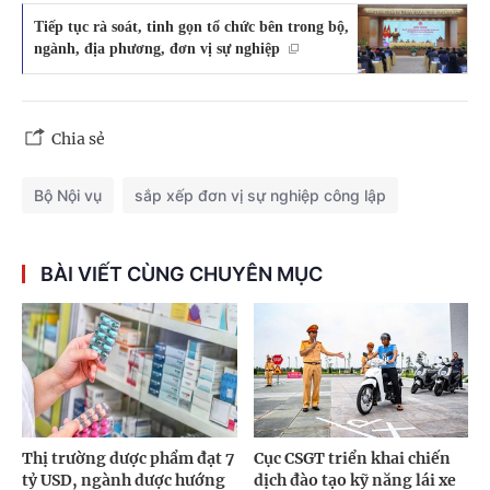
Tiếp tục rà soát, tinh gọn tổ chức bên trong bộ,
ngành, địa phương, đơn vị sự nghiệp
Chia sẻ
Bộ Nội vụ
sắp xếp đơn vị sự nghiệp công lập
BÀI VIẾT CÙNG CHUYÊN MỤC
Thị trường dược phẩm đạt 7
Cục CSGT triển khai chiến
tỷ USD, ngành dược hướng
dịch đào tạo kỹ năng lái xe