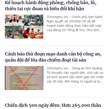
Kế hoạch hành động phòng, chống bão, lũ,
thiên tai cực đoan và biến đổi khí hậu
(Chinhphu.vn) - Chính phủ ban hành
Nghị quyết số 201/NQ-CP về Kế
hoạch hành động thực hiện kết luận
của đồng chí Tổng Bí thư, Chủ tịch...
Cảnh báo thủ đoạn mạo danh cán bộ công an,
quân đội để lừa đảo chiếm đoạt tài sản
(Chinhphu.vn) - Công an tỉnh Quảng
Trị khuyến cáo người dân, chủ các cơ
sở kinh doanh cần cảnh giác khi nhận
các lời mời, đơn hàng từ người lạ tự...
Chiến dịch 500 ngày đêm: Hơn 265.000 thân