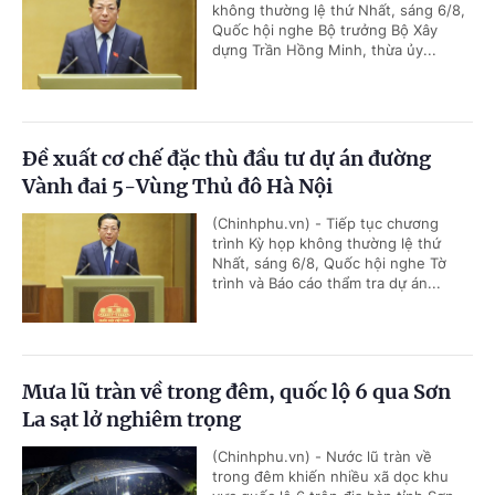
không thường lệ thứ Nhất, sáng 6/8,
Quốc hội nghe Bộ trưởng Bộ Xây
dựng Trần Hồng Minh, thừa ủy...
Đề xuất cơ chế đặc thù đầu tư dự án đường
Vành đai 5-Vùng Thủ đô Hà Nội
(Chinhphu.vn) - Tiếp tục chương
trình Kỳ họp không thường lệ thứ
Nhất, sáng 6/8, Quốc hội nghe Tờ
trình và Báo cáo thẩm tra dự án...
Mưa lũ tràn về trong đêm, quốc lộ 6 qua Sơn
La sạt lở nghiêm trọng
(Chinhphu.vn) - Nước lũ tràn về
trong đêm khiến nhiều xã dọc khu