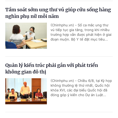
Tầm soát sớm ung thư vú giúp cứu sống hàng
nghìn phụ nữ mỗi năm
(Chinhphu.vn) - Số ca mắc ung thư
vú tiếp tục gia tăng, trong khi nhiều
trường hợp vẫn được phát hiện ở giai
đoạn muộn. Bộ Y tế đặt mục tiêu...
Quản lý kiến trúc phải gắn với phát triển
không gian đô thị
(Chinhphu.vn) - Chiều 6/8, tại Kỳ họp
không thường lệ thứ nhất, Quốc hội
khóa XVI, các đại biểu Quốc hội đã
đóng góp ý kiến cho Dự án Luật...