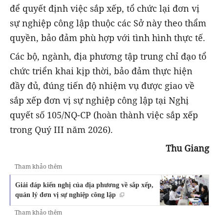
để quyết định việc sắp xếp, tổ chức lại đơn vị
sự nghiệp công lập thuộc các Sở này theo thẩm
quyền, bảo đảm phù hợp với tình hình thực tế.
Các bộ, ngành, địa phương tập trung chỉ đạo tổ
chức triển khai kịp thời, bảo đảm thực hiện
đầy đủ, đúng tiến độ nhiệm vụ được giao về
sắp xếp đơn vị sự nghiệp công lập tại Nghị
quyết số 105/NQ-CP (hoàn thành việc sắp xếp
trong Quý III năm 2026).
Thu Giang
Tham khảo thêm
Giải đáp kiến nghị của địa phương về sắp xếp,
quản lý đơn vị sự nghiệp công lập
Tham khảo thêm