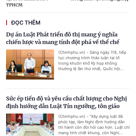
TPHCM
ĐỌC THÊM
Dự án Luật Phát triển đô thị mang ý nghĩa
chiến lược và mang tính đột phá về thể chế
(Chinhphu.vn) - Sáng ngày 7/8, tiếp
tục chương trình thảo luận tại tổ
trong khuôn khổ Kỳ họp không
thường lệ lần thứ nhất, Quốc hội...
Sức ép tiến độ và yêu cầu chất lượng cho Nghị
định hướng dẫn Luật Tín ngưỡng, tôn giáo
(Chinhphu.vn) - “Xây dựng luật đã
phức tạp, làm Nghị định hướng dẫn
thi hành còn đòi hỏi cao hơn. Luật chỉ
mang tính chất khung, còn Nghị...