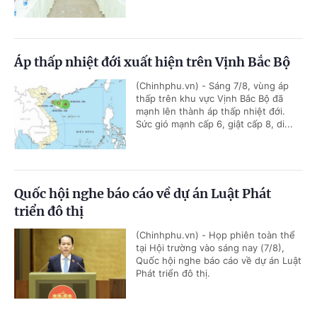
Áp thấp nhiệt đới xuất hiện trên Vịnh Bắc Bộ
(Chinhphu.vn) - Sáng 7/8, vùng áp
thấp trên khu vực Vịnh Bắc Bộ đã
mạnh lên thành áp thấp nhiệt đới.
Sức gió mạnh cấp 6, giật cấp 8, di...
Quốc hội nghe báo cáo về dự án Luật Phát
triển đô thị
(Chinhphu.vn) - Họp phiên toàn thể
tại Hội trường vào sáng nay (7/8),
Quốc hội nghe báo cáo về dự án Luật
Phát triển đô thị.