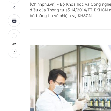
(Chinhphu.vn) - Bộ Khoa học và Công ngh
0
điều của Thông tư số 14/2014/TT-BKHCN ng
bố thông tin về nhiệm vụ KH&CN.
aA