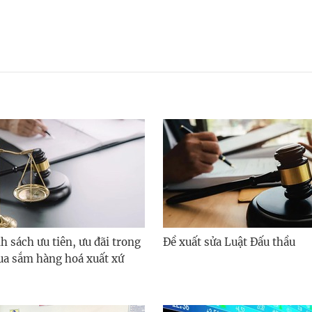
h sách ưu tiên, ưu đãi trong
Đề xuất sửa Luật Đấu thầu
ua sắm hàng hoá xuất xứ