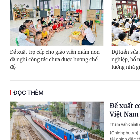
Đề xuất trợ cấp cho giáo viên mầm non
Dự kiến sửa
đã nghỉ công tác chưa được hưởng chế
nghiệp, bổ 
độ
lương nhà g
ĐỌC THÊM
Đề xuất c
Việt Nam
Tham vấn chính
(Chinhphu.vn) 
tài chính đặc 