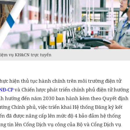
nhiệm vụ KH&CN trực tuyến
hực hiện thủ tục hành chính trên môi trường điện tử
NĐ-CP
và Chiến lược phát triển chính phủ điện tử hướng
định hướng đến năm 2030 ban hành kèm theo Quyết định
ớng Chính phủ, việc triển khai Hệ thống Đăng ký kết
ến đã được nâng cấp lên mức độ 4 bảo đảm hệ thống
hông tin lên Cổng Dịch vụ công của Bộ và Cổng Dịch vụ