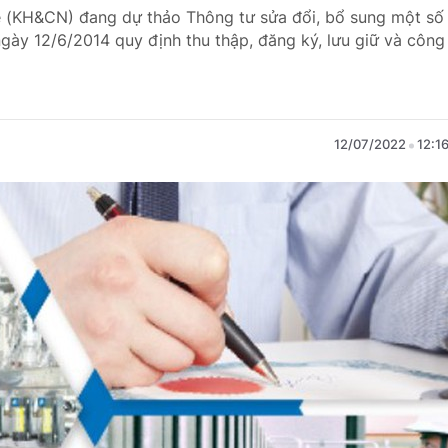
ệ (KH&CN) đang dự thảo Thông tư sửa đổi, bổ sung một số
ày 12/6/2014 quy định thu thập, đăng ký, lưu giữ và công
12/07/2022
12:1