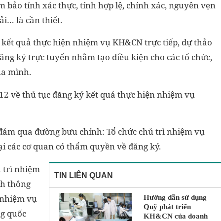
m bảo tính xác thực, tính hợp lệ, chính xác, nguyên vẹn
i… là cần thiết.
 kết quả thực hiện nhiệm vụ KH&CN trực tiếp, dự thảo
ng ký trực tuyến nhằm tạo điều kiện cho các tổ chức,
ủa mình.
12 về thủ tục đăng ký kết quả thực hiện nhiệm vụ
o đảm qua đường bưu chính: Tổ chức chủ trì nhiệm vụ
tại các cơ quan có thẩm quyền về đăng ký.
ủ trì nhiệm
TIN LIÊN QUAN
nh thông
 nhiệm vụ
Hướng dẫn sử dụng
Quỹ phát triển
ng quốc
KH&CN của doanh