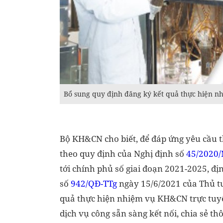
Bổ sung quy định đăng ký kết quả thực hiện 
Bộ KH&CN cho biết, để đáp ứng yêu cầu t
theo quy định của Nghị định số
45/2020/
tới chính phủ số giai đoạn 2021-2025, 
số
942/QĐ-TTg
ngày 15/6/2021 của Thủ tư
quả thực hiện nhiệm vụ KH&CN trực tuy
dịch vụ công sẵn sàng kết nối, chia sẻ t