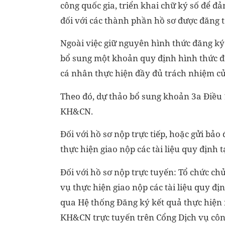
công quốc gia, triển khai chữ ký số để đả
đối với các thành phần hồ sơ được đăng tả
Ngoài việc giữ nguyên hình thức đăng ký
bổ sung một khoản quy định hình thức đă
cá nhân thực hiện đầy đủ trách nhiệm c
Theo đó, dự thảo bổ sung khoản 3a Điều 
KH&CN.
Đối với hồ sơ nộp trực tiếp, hoặc gửi bả
thực hiện giao nộp các tài liệu quy định 
Đối với hồ sơ nộp trực tuyến: Tổ chức ch
vụ thực hiện giao nộp các tài liệu quy đị
qua Hệ thống Đăng ký kết quả thực hiện
KH&CN trực tuyến trên Cổng Dịch vụ cô