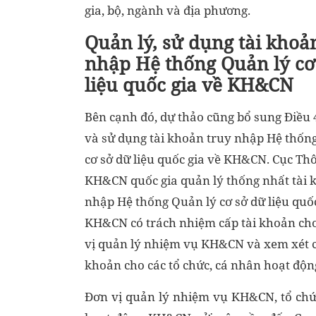
gia, bộ, ngành và địa phương.
Quản lý, sử dụng tài khoả
nhập Hệ thống Quản lý cơ
liệu quốc gia về KH&CN
Bên cạnh đó, dự thảo cũng bổ sung Điều 
và sử dụng tài khoản truy nhập Hệ thốn
cơ sở dữ liệu quốc gia về KH&CN. Cục Thô
KH&CN quốc gia quản lý thống nhất tài 
nhập Hệ thống Quản lý cơ sở dữ liệu quốc
KH&CN có trách nhiệm cấp tài khoản cho
vị quản lý nhiệm vụ KH&CN và xem xét c
khoản cho các tổ chức, cá nhân hoạt độ
Đơn vị quản lý nhiệm vụ KH&CN, tổ chứ