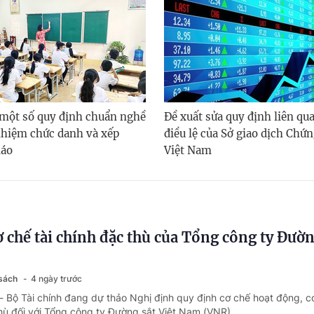
 một số quy định chuẩn nghề
Đề xuất sửa quy định liên qu
nhiệm chức danh và xếp
điều lệ của Sở giao dịch Chứ
iáo
Việt Nam
ơ chế tài chính đặc thù của Tổng công ty Đườn
 sách
4 ngày trước
- Bộ Tài chính đang dự thảo Nghị định quy định cơ chế hoạt động, c
thù đối với Tổng công ty Đường sắt Việt Nam (VNR).