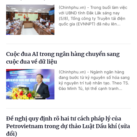
(Chinhphu.vn) - Trong buổi làm việc
với UBND tỉnh Đắk Lắk sáng nay
(5/8), Tổng công ty Truyền tải điện
quốc gia (EVNNPT) đã nêu lên...
Cuộc đua AI trong ngân hàng chuyển sang
cuộc đua về dữ liệu
(Chinhphu.vn) - Ngành ngân hàng
đang bước từ kỷ nguyên số hóa sang
kỷ nguyên trí tuệ nhân tạo. Theo TS.
Đào Minh Tú, lợi thế cạnh tranh...
Đề nghị quy định rõ hai tư cách pháp lý của
Petrovietnam trong dự thảo Luật Dầu khí (sửa
đổi)