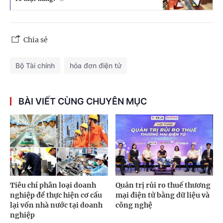
Chia sẻ
Bộ Tài chính
hóa đơn điện tử
BÀI VIẾT CÙNG CHUYÊN MỤC
Tiêu chí phân loại doanh
Quản trị rủi ro thuế thương
nghiệp để thực hiện cơ cấu
mại điện tử bằng dữ liệu và
lại vốn nhà nước tại doanh
công nghệ
nghiệp