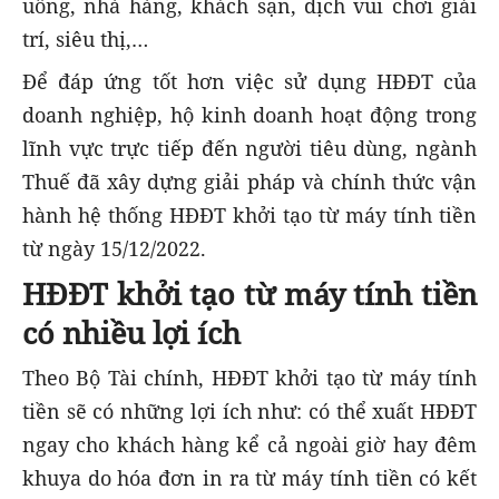
uống, nhà hàng, khách sạn, dịch vui chơi giải
trí, siêu thị,…
Để đáp ứng tốt hơn việc sử dụng HĐĐT của
doanh nghiệp, hộ kinh doanh hoạt động trong
lĩnh vực trực tiếp đến người tiêu dùng, ngành
Thuế đã xây dựng giải pháp và chính thức vận
hành hệ thống HĐĐT khởi tạo từ máy tính tiền
từ ngày 15/12/2022.
HĐĐT khởi tạo từ máy tính tiền
có nh
iều
lợi ích
Theo Bộ Tài chính, HĐĐT khởi tạo từ máy tính
tiền sẽ có những lợi ích như: có thể xuất HĐĐT
ngay cho khách hàng kể cả ngoài giờ hay đêm
khuya do hóa đơn in ra từ máy tính tiền có kết