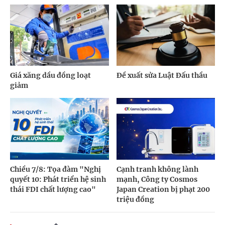
Giá xăng dầu đồng loạt
Đề xuất sửa Luật Đấu thầu
giảm
Chiều 7/8: Tọa đàm "Nghị
Cạnh tranh không lành
quyết 10: Phát triển hệ sinh
mạnh, Công ty Cosmos
thái FDI chất lượng cao"
Japan Creation bị phạt 200
triệu đồng