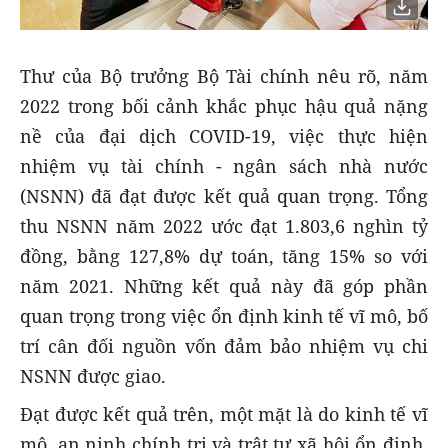
Thư của Bộ trưởng Bộ Tài chính nêu rõ, năm
2022 trong bối cảnh khắc phục hậu quả nặng
nề của đại dịch COVID-19, việc thực hiện
nhiệm vụ tài chính - ngân sách nhà nước
(NSNN) đã đạt được kết quả quan trọng. Tổng
thu NSNN năm 2022 ước đạt 1.803,6 nghìn tỷ
đồng, bằng 127,8% dự toán, tăng 15% so với
năm 2021. Những kết quả này đã góp phần
quan trọng trong việc ổn định kinh tế vĩ mô, bố
trí cân đối nguồn vốn đảm bảo nhiệm vụ chi
NSNN được giao.
Đạt được kết quả trên, một mặt là do kinh tế vĩ
mô, an ninh chính trị và trật tự xã hội ổn định,