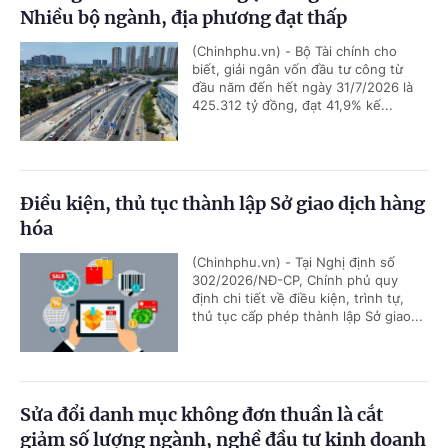
Nhiều bộ ngành, địa phương đạt thấp
(Chinhphu.vn) - Bộ Tài chính cho
biết, giải ngân vốn đầu tư công từ
đầu năm đến hết ngày 31/7/2026 là
425.312 tỷ đồng, đạt 41,9% kế...
Điều kiện, thủ tục thành lập Sở giao dịch hàng
hóa
(Chinhphu.vn) - Tại Nghị định số
302/2026/NĐ-CP, Chính phủ quy
định chi tiết về điều kiện, trình tự,
thủ tục cấp phép thành lập Sở giao...
Sửa đổi danh mục không đơn thuần là cắt
giảm số lượng ngành, nghề đầu tư kinh doanh