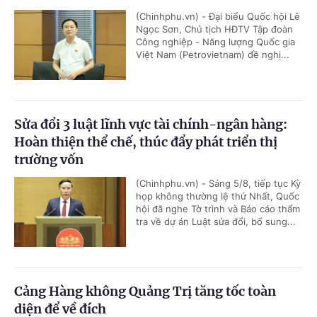
(Chinhphu.vn) - Đại biểu Quốc hội Lê
Ngọc Sơn, Chủ tịch HĐTV Tập đoàn
Công nghiệp - Năng lượng Quốc gia
Việt Nam (Petrovietnam) đề nghị...
Sửa đổi 3 luật lĩnh vực tài chính-ngân hàng:
Hoàn thiện thể chế, thúc đẩy phát triển thị
trường vốn
(Chinhphu.vn) - Sáng 5/8, tiếp tục Kỳ
họp không thường lệ thứ Nhất, Quốc
hội đã nghe Tờ trình và Báo cáo thẩm
tra về dự án Luật sửa đổi, bổ sung...
Cảng Hàng không Quảng Trị tăng tốc toàn
diện để về đích