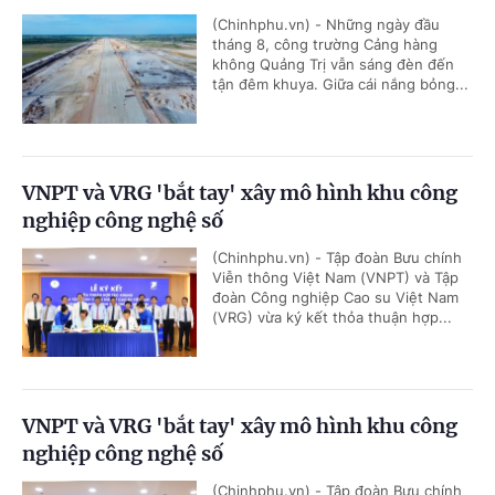
(Chinhphu.vn) - Những ngày đầu
tháng 8, công trường Cảng hàng
không Quảng Trị vẫn sáng đèn đến
tận đêm khuya. Giữa cái nắng bỏng...
VNPT và VRG 'bắt tay' xây mô hình khu công
nghiệp công nghệ số
(Chinhphu.vn) - Tập đoàn Bưu chính
Viễn thông Việt Nam (VNPT) và Tập
đoàn Công nghiệp Cao su Việt Nam
(VRG) vừa ký kết thỏa thuận hợp...
VNPT và VRG 'bắt tay' xây mô hình khu công
nghiệp công nghệ số
(Chinhphu.vn) - Tập đoàn Bưu chính