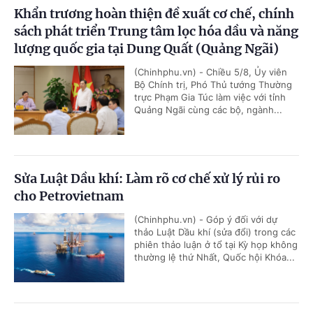
Khẩn trương hoàn thiện đề xuất cơ chế, chính
sách phát triển Trung tâm lọc hóa dầu và năng
lượng quốc gia tại Dung Quất (Quảng Ngãi)
(Chinhphu.vn) - Chiều 5/8, Ủy viên
Bộ Chính trị, Phó Thủ tướng Thường
trực Phạm Gia Túc làm việc với tỉnh
Quảng Ngãi cùng các bộ, ngành...
Sửa Luật Dầu khí: Làm rõ cơ chế xử lý rủi ro
cho Petrovietnam
(Chinhphu.vn) - Góp ý đối với dự
thảo Luật Dầu khí (sửa đổi) trong các
phiên thảo luận ở tổ tại Kỳ họp không
thường lệ thứ Nhất, Quốc hội Khóa...