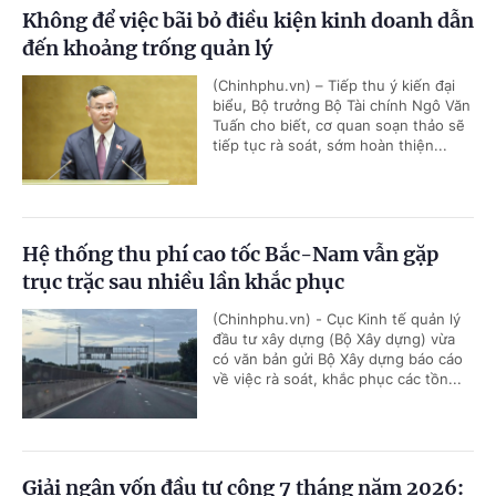
Không để việc bãi bỏ điều kiện kinh doanh dẫn
đến khoảng trống quản lý
(Chinhphu.vn) – Tiếp thu ý kiến đại
biểu, Bộ trưởng Bộ Tài chính Ngô Văn
Tuấn cho biết, cơ quan soạn thảo sẽ
tiếp tục rà soát, sớm hoàn thiện...
Hệ thống thu phí cao tốc Bắc-Nam vẫn gặp
trục trặc sau nhiều lần khắc phục
(Chinhphu.vn) - Cục Kinh tế quản lý
đầu tư xây dựng (Bộ Xây dựng) vừa
có văn bản gửi Bộ Xây dựng báo cáo
về việc rà soát, khắc phục các tồn...
Giải ngân vốn đầu tư công 7 tháng năm 2026: