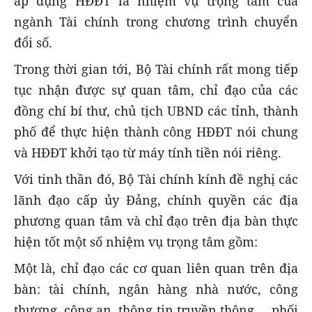
áp dụng HĐĐT là nhiệm vụ trọng tâm của
ngành Tài chính trong chương trình chuyển
đổi số.
Trong thời gian tới, Bộ Tài chính rất mong tiếp
tục nhận được sự quan tâm, chỉ đạo của các
đồng chí bí thư, chủ tịch UBND các tỉnh, thành
phố để thực hiện thành công HĐĐT nói chung
và HĐĐT khởi tạo từ máy tính tiền nói riêng.
Với tinh thần đó, Bộ Tài chính kính đề nghị các
lãnh đạo cấp ủy Đảng, chính quyền các địa
phương quan tâm và chỉ đạo trên địa bàn thực
hiện tốt một số nhiệm vụ trọng tâm gồm:
Một là, chỉ đạo các cơ quan liên quan trên địa
bàn: tài chính, ngân hàng nhà nước, công
thương, công an, thông tin truyền thông..., phối