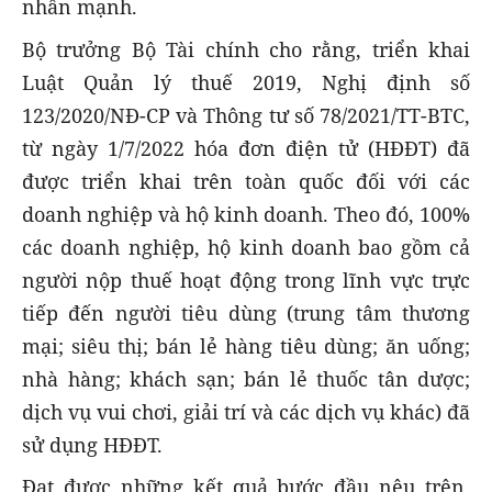
nhấn mạnh.
Bộ trưởng Bộ Tài chính cho rằng, triển khai
Luật Quản lý thuế 2019, Nghị định số
123/2020/NĐ-CP và Thông tư số 78/2021/TT-BTC,
từ ngày 1/7/2022 hóa đơn điện tử (HĐĐT) đã
được triển khai trên toàn quốc đối với các
doanh nghiệp và hộ kinh doanh. Theo đó, 100%
các doanh nghiệp, hộ kinh doanh bao gồm cả
người nộp thuế hoạt động trong lĩnh vực trực
tiếp đến người tiêu dùng (trung tâm thương
mại; siêu thị; bán lẻ hàng tiêu dùng; ăn uống;
nhà hàng; khách sạn; bán lẻ thuốc tân dược;
dịch vụ vui chơi, giải trí và các dịch vụ khác) đã
sử dụng HĐĐT.
Đạt được những kết quả bước đầu nêu trên,