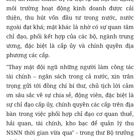
môi trường hoạt động kinh doanh được cải
thiện, thu hút vốn đầu tư trong nước, nước
ngoài đạt khá; mặt khác là nhờ có sự quan tâm
chỉ đạo, phối kết hợp của các bộ, ngành trung
ương, đặc biệt là cấp ủy và chính quyền địa
phương các cấp.
"Thay mặt đội ngũ những người làm công tác
tài chính – ngân sách trong cả nước, xin trân
trọng gửi tới đồng chí bí thư, chủ tịch lời cảm
ơn sâu sắc về sự chia sẻ, động viên, đặc biệt là
sự chỉ đạo cấp ủy, chính quyền các cấp trên địa
bàn trong việc phối hợp chỉ đạo cơ quan thuế,
hải quan, tài chính, kho bạc để quản lý thu
NSNN thời gian vừa qua" - trong thư Bộ trưởng