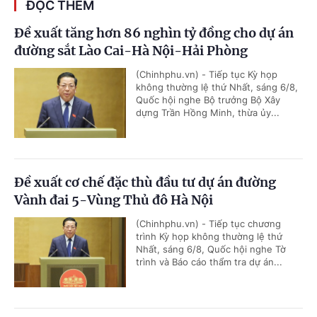
ĐỌC THÊM
Đề xuất tăng hơn 86 nghìn tỷ đồng cho dự án
đường sắt Lào Cai-Hà Nội-Hải Phòng
(Chinhphu.vn) - Tiếp tục Kỳ họp
không thường lệ thứ Nhất, sáng 6/8,
Quốc hội nghe Bộ trưởng Bộ Xây
dựng Trần Hồng Minh, thừa ủy...
Đề xuất cơ chế đặc thù đầu tư dự án đường
Vành đai 5-Vùng Thủ đô Hà Nội
(Chinhphu.vn) - Tiếp tục chương
trình Kỳ họp không thường lệ thứ
Nhất, sáng 6/8, Quốc hội nghe Tờ
trình và Báo cáo thẩm tra dự án...