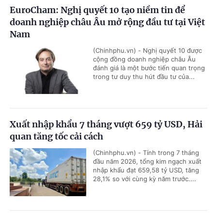
EuroCham: Nghị quyết 10 tạo niềm tin để
doanh nghiệp châu Âu mở rộng đầu tư tại Việt
Nam
(Chinhphu.vn) - Nghị quyết 10 được
cộng đồng doanh nghiệp châu Âu
đánh giá là một bước tiến quan trọng
trong tư duy thu hút đầu tư của...
Xuất nhập khẩu 7 tháng vượt 659 tỷ USD, Hải
quan tăng tốc cải cách
(Chinhphu.vn) - Tính trong 7 tháng
đầu năm 2026, tổng kim ngạch xuất
nhập khẩu đạt 659,58 tỷ USD, tăng
28,1% so với cùng kỳ năm trước....