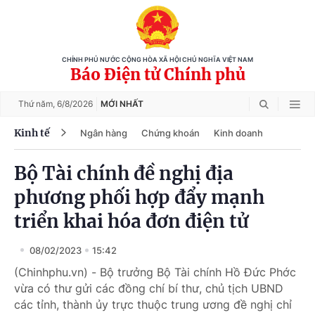
CHÍNH PHỦ NƯỚC CỘNG HÒA XÃ HỘI CHỦ NGHĨA VIỆT NAM
Báo Điện tử Chính phủ
Thứ năm,
6/8/2026
MỚI NHẤT
Kinh tế
Ngân hàng
Chứng khoán
Kinh doanh
Bộ Tài chính đề nghị địa
phương phối hợp đẩy mạnh
triển khai hóa đơn điện tử
08/02/2023
15:42
(Chinhphu.vn) - Bộ trưởng Bộ Tài chính Hồ Đức Phớc
vừa có thư gửi các đồng chí bí thư, chủ tịch UBND
các tỉnh, thành ủy trực thuộc trung ương đề nghị chỉ