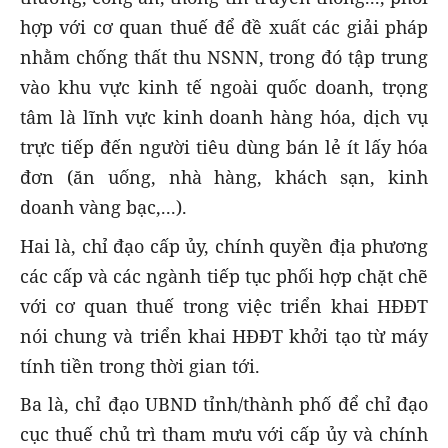
hợp với cơ quan thuế để đề xuất các giải pháp
nhằm chống thất thu NSNN, trong đó tập trung
vào khu vực kinh tế ngoài quốc doanh, trọng
tâm là lĩnh vực kinh doanh hàng hóa, dịch vụ
trực tiếp đến người tiêu dùng bán lẻ ít lấy hóa
đơn (ăn uống, nhà hàng, khách sạn, kinh
doanh vàng bạc,...).
Hai là, chỉ đạo cấp ủy, chính quyền địa phương
các cấp và các ngành tiếp tục phối hợp chặt chẽ
với cơ quan thuế trong việc triển khai HĐĐT
nói chung và triển khai HĐĐT khởi tạo từ máy
tính tiền trong thời gian tới.
Ba là, chỉ đạo UBND tỉnh/thành phố để chỉ đạo
cục thuế chủ trì tham mưu với cấp ủy và chính