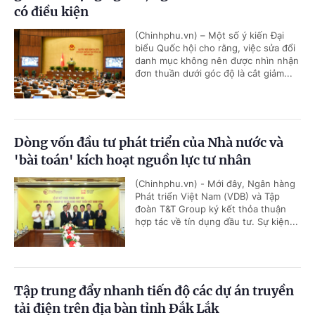
có điều kiện
(Chinhphu.vn) – Một số ý kiến Đại
biểu Quốc hội cho rằng, việc sửa đổi
danh mục không nên được nhìn nhận
đơn thuần dưới góc độ là cắt giảm...
Dòng vốn đầu tư phát triển của Nhà nước và
'bài toán' kích hoạt nguồn lực tư nhân
(Chinhphu.vn) - Mới đây, Ngân hàng
Phát triển Việt Nam (VDB) và Tập
đoàn T&T Group ký kết thỏa thuận
hợp tác về tín dụng đầu tư. Sự kiện...
Tập trung đẩy nhanh tiến độ các dự án truyền
tải điện trên địa bàn tỉnh Đắk Lắk