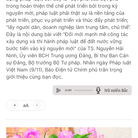
trong hoàn thiện thể chế phát triển bởi trong kỷ
nguyên mới, pháp luật phải thật sự là nền tảng của
phát triển, phục vụ phát triển và thúc đẩy phát triển;
“lấy người dân, doanh nghiệp làm trung tâm, chủ thể”.
Đây là nội dung bài viết "Đổi mới mạnh mẽ công tác
xây dựng và thi hành pháp luật để đất nước vững
bước tiến vào kỷ nguyên mới" của TS. Nguyễn Hải
Ninh, Ủy viên BCH Trung ương Đảng, Bí thư Ban Cán
sự Đảng, Bộ trưởng Bộ Tư pháp. Nhân ngày Pháp luật
Việt Nam (9/11), Báo Điện tử Chính phủ trân trọng
giới thiệu cùng bạn đọc.
Nữ miền Bắc
0:00
aA