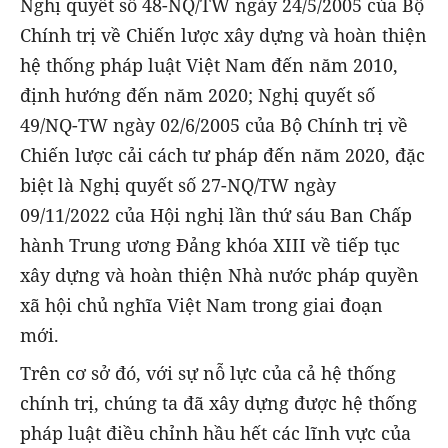
Nghị quyết số 48-NQ/TW ngày 24/5/2005 của Bộ
Chính trị về Chiến lược xây dựng và hoàn thiện
hệ thống pháp luật Việt Nam đến năm 2010,
định hướng đến năm 2020; Nghị quyết số
49/NQ-TW ngày 02/6/2005 của Bộ Chính trị về
Chiến lược cải cách tư pháp đến năm 2020, đặc
biệt là Nghị quyết số 27-NQ/TW ngày
09/11/2022 của Hội nghị lần thứ sáu Ban Chấp
hành Trung ương Đảng khóa XIII về tiếp tục
xây dựng và hoàn thiện Nhà nước pháp quyền
xã hội chủ nghĩa Việt Nam trong giai đoạn
mới.
Trên cơ sở đó, với sự nỗ lực của cả hệ thống
chính trị, chúng ta đã xây dựng được hệ thống
pháp luật điều chỉnh hầu hết các lĩnh vực của