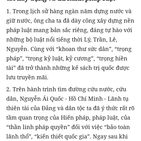
1.
Trong lịch sử hàng ngàn năm dựng nước và
giữ nước, ông cha ta đã dày công xây dựng nền
pháp luật mang bản sắc riêng, đáng tự hào với
những bộ luật nổi tiếng thời Lý, Trần, Lê,
Nguyễn. Cùng với “khoan thư sức dân”, “trọng
pháp”, “trọng kỷ luật, kỷ cương”, “trọng hiền
tài” đã trở thành những kế sách trị quốc được
lưu truyền mãi.
2.
Trên hành trình tìm đường cứu nước, cứu
dân, Nguyễn Ái Quốc - Hồ Chí Minh - Lãnh tụ
thiên tài của Đảng và dân tộc ta đã ý thức rất rõ
tầm quan trọng của Hiến pháp, pháp luật, của
“thần linh pháp quyền” đối với việc “bảo toàn
lãnh thổ”, “kiến thiết quốc gia”. Ngay sau khi