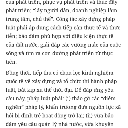
của phát triển, phục vụ phát triển và thúc đẩy
phát triển; “lấy người dân, doanh nghiệp làm
trung tâm, chủ thể”. Công tác xây dựng pháp
luật phải áp dụng cách tiếp cận thực tế và thực
tiễn; bảo đảm phù hợp với điều kiện thực tế
của đất nước, giải đáp các vướng mắc của cuộc
sống và tìm ra con đường phát triển từ thực
tiễn.
Đồng thời, tiếp thu có chọn lọc kinh nghiệm
quốc tế về xây dựng và tổ chức thi hành pháp
luật, bắt kịp xu thế thời đại. Để đáp ứng yêu
cầu này, pháp luật phải: (i) tháo gỡ các “điểm
nghẽn” pháp lý, khẩn trương đưa nguồn lực xã
hội bị đình trệ hoạt động trở lại; (ii) vừa bảo
đảm yêu cầu quản lý nhà nước, vừa khuyến