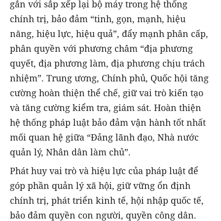
gắn với sắp xếp lại bộ máy trong hệ thống
chính trị, bảo đảm “tinh, gọn, mạnh, hiệu
năng, hiệu lực, hiệu quả”, đẩy mạnh phân cấp,
phân quyền với phương châm “địa phương
quyết, địa phương làm, địa phương chịu trách
nhiệm”. Trung ương, Chính phủ, Quốc hội tăng
cường hoàn thiện thể chế, giữ vai trò kiến tạo
và tăng cường kiểm tra, giám sát. Hoàn thiện
hệ thống pháp luật bảo đảm vận hành tốt nhất
mối quan hệ giữa “Đảng lãnh đạo, Nhà nước
quản lý, Nhân dân làm chủ”.
Phát huy vai trò và hiệu lực của pháp luật để
góp phần quản lý xã hội, giữ vững ổn định
chính trị, phát triển kinh tế, hội nhập quốc tế,
bảo đảm quyền con người, quyền công dân.