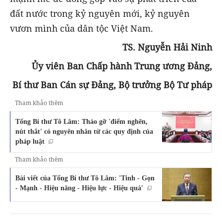
đất nước trong kỷ nguyên mới, kỷ nguyên
vươn mình của dân tộc Việt Nam.
TS. Nguyễn Hải Ninh
Ủy viên Ban Chấp hành Trung ương Đảng,
Bí thư Ban Cán sự Đảng, Bộ trưởng Bộ Tư pháp
Tham khảo thêm
Tổng Bí thư Tô Lâm: Tháo gỡ 'điểm nghẽn,
nút thắt' có nguyên nhân từ các quy định của
pháp luật
Tham khảo thêm
Bài viết của Tổng Bí thư Tô Lâm: 'Tinh - Gọn
- Mạnh - Hiệu năng - Hiệu lực - Hiệu quả'