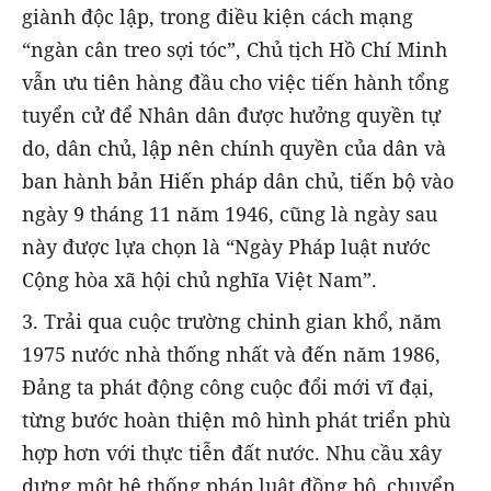
giành độc lập, trong điều kiện cách mạng
“ngàn cân treo sợi tóc”, Chủ tịch Hồ Chí Minh
vẫn ưu tiên hàng đầu cho việc tiến hành tổng
tuyển cử để Nhân dân được hưởng quyền tự
do, dân chủ, lập nên chính quyền của dân và
ban hành bản Hiến pháp dân chủ, tiến bộ vào
ngày 9 tháng 11 năm 1946, cũng là ngày sau
này được lựa chọn là “Ngày Pháp luật nước
Cộng hòa xã hội chủ nghĩa Việt Nam”.
3. Trải qua cuộc trường chinh gian khổ, năm
1975 nước nhà thống nhất và đến năm 1986,
Đảng ta phát động công cuộc đổi mới vĩ đại,
từng bước hoàn thiện mô hình phát triển phù
hợp hơn với thực tiễn đất nước. Nhu cầu xây
dựng một hệ thống pháp luật đồng bộ, chuyển