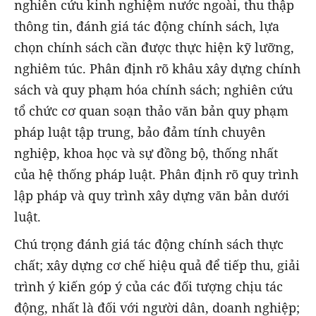
nghiên cứu kinh nghiệm nước ngoài, thu thập
thông tin, đánh giá tác động chính sách, lựa
chọn chính sách cần được thực hiện kỹ lưỡng,
nghiêm túc. Phân định rõ khâu xây dựng chính
sách và quy phạm hóa chính sách; nghiên cứu
tổ chức cơ quan soạn thảo văn bản quy phạm
pháp luật tập trung, bảo đảm tính chuyên
nghiệp, khoa học và sự đồng bộ, thống nhất
của hệ thống pháp luật. Phân định rõ quy trình
lập pháp và quy trình xây dựng văn bản dưới
luật.
Chú trọng đánh giá tác động chính sách thực
chất; xây dựng cơ chế hiệu quả để tiếp thu, giải
trình ý kiến góp ý của các đối tượng chịu tác
động, nhất là đối với người dân, doanh nghiệp;