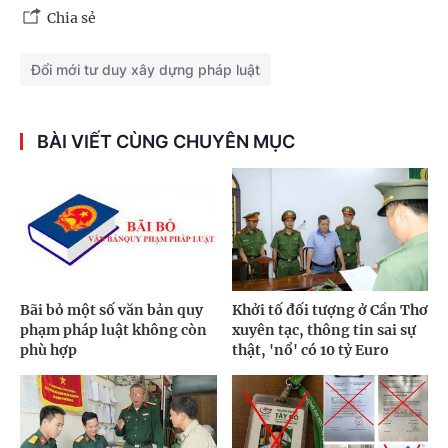
Chia sẻ
Đổi mới tư duy xây dựng pháp luật
BÀI VIẾT CÙNG CHUYÊN MỤC
Bãi bỏ một số văn bản quy
Khởi tố đối tượng ở Cần Thơ
phạm pháp luật không còn
xuyên tạc, thông tin sai sự
phù hợp
thật, 'nổ' có 10 tỷ Euro