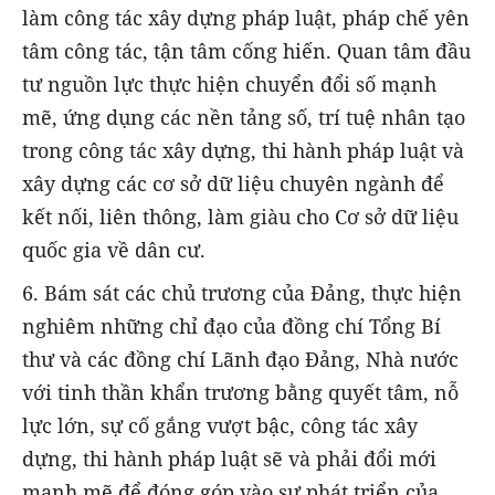
làm công tác xây dựng pháp luật, pháp chế yên
tâm công tác, tận tâm cống hiến. Quan tâm đầu
tư nguồn lực thực hiện chuyển đổi số mạnh
mẽ, ứng dụng các nền tảng số, trí tuệ nhân tạo
trong công tác xây dựng, thi hành pháp luật và
xây dựng các cơ sở dữ liệu chuyên ngành để
kết nối, liên thông, làm giàu cho Cơ sở dữ liệu
quốc gia về dân cư.
6. Bám sát các chủ trương của Đảng, thực hiện
nghiêm những chỉ đạo của đồng chí Tổng Bí
thư và các đồng chí Lãnh đạo Đảng, Nhà nước
với tinh thần khẩn trương bằng quyết tâm, nỗ
lực lớn, sự cố gắng vượt bậc, công tác xây
dựng, thi hành pháp luật sẽ và phải đổi mới
mạnh mẽ để đóng góp vào sự phát triển của