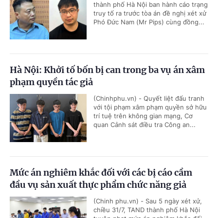
thành phố Hà Nội ban hành cáo trạng
truy tố ra trước tòa án đề nghị xét xử
Phó Đức Nam (Mr Pips) cùng đồng...
Hà Nội: Khởi tố bốn bị can trong ba vụ án xâm
phạm quyền tác giả
(Chinhphu.vn) - Quyết liệt đấu tranh
với tội phạm xâm phạm quyền sở hữu
trí tuệ trên không gian mạng, Cơ
quan Cảnh sát điều tra Công an...
Mức án nghiêm khắc đối với các bị cáo cầm
đầu vụ sản xuất thực phẩm chức năng giả
(Chinh phu.vn) - Sau 5 ngày xét xử,
chiều 31/7, TAND thành phố Hà Nội