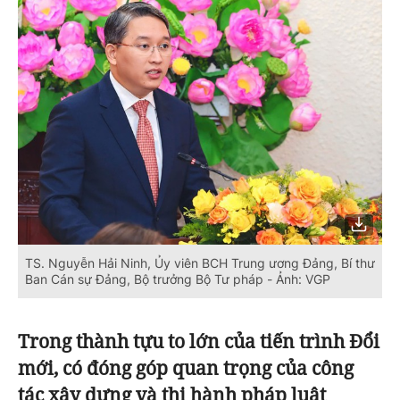
TS. Nguyễn Hải Ninh, Ủy viên BCH Trung ương Đảng, Bí thư
Ban Cán sự Đảng, Bộ trưởng Bộ Tư pháp - Ảnh: VGP
Trong thành tựu to lớn của tiến trình Đổi
mới, có đóng góp quan trọng của công
tác xây dựng và thi hành pháp luật