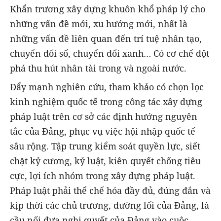
Khẩn trương xây dựng khuôn khổ pháp lý cho
những vấn đề mới, xu hướng mới, nhất là
những vấn đề liên quan đến trí tuệ nhân tạo,
chuyển đổi số, chuyển đổi xanh… Có cơ chế đột
phá thu hút nhân tài trong và ngoài nước.
Đẩy mạnh nghiên cứu, tham khảo có chọn lọc
kinh nghiệm quốc tế trong công tác xây dựng
pháp luật trên cơ sở các định hướng nguyên
tắc của Đảng, phục vụ việc hội nhập quốc tế
sâu rộng. Tập trung kiểm soát quyền lực, siết
chặt kỷ cương, kỷ luật, kiên quyết chống tiêu
cực, lợi ích nhóm trong xây dựng pháp luật.
Pháp luật phải thể chế hóa đầy đủ, đúng đắn và
kịp thời các chủ trương, đường lối của Đảng, là
cầu nối đưa nghị quyết của Đảng vào cuộc