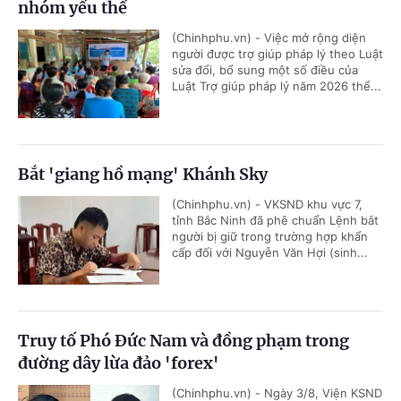
nhóm yếu thế
(Chinhphu.vn) - Việc mở rộng diện
người được trợ giúp pháp lý theo Luật
sửa đổi, bổ sung một số điều của
Luật Trợ giúp pháp lý năm 2026 thể...
Bắt 'giang hồ mạng' Khánh Sky
(Chinhphu.vn) - VKSND khu vực 7,
tỉnh Bắc Ninh đã phê chuẩn Lệnh bắt
người bị giữ trong trường hợp khẩn
cấp đối với Nguyễn Văn Hợi (sinh...
Truy tố Phó Đức Nam và đồng phạm trong
đường dây lừa đảo 'forex'
(Chinhphu.vn) - Ngày 3/8, Viện KSND