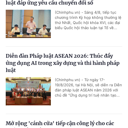
luật đáp ứng yêu cầu chuyển đổi số
(Chinhphu.vn) - Sáng 4/8, tiếp tục
chương trình Kỳ họp không thường lệ
thứ Nhất, Quốc hội khóa XVI, các đại
biểu Quốc hội thảo luận tại Tổ về...
Diễn đàn Pháp luật ASEAN 2026: Thúc đẩy
ứng dụng AI trong xây dựng và thi hành pháp
luật
(Chinhphu.vn) - Từ ngày 17-
19/8/2026, tại Hà Nội, sẽ diễn ra Diễn
đàn pháp luật ASEAN năm 2026 với
chủ đề “Ứng dụng trí tuệ nhân tạo...
Mở rộng 'cánh cửa' tiếp cận công lý cho các