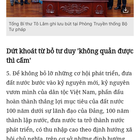
Tổng Bí thư Tô Lâm ghi lưu bút tại Phòng Truyền thống Bộ
Tư pháp
Dứt khoát từ bỏ tư duy 'không quản được
thì cấm'
5. Để không bỏ lỡ những cơ hội phát triển, đưa
đất nước bước vào kỷ nguyên mới, kỷ nguyên
vươn mình của dân tộc Việt Nam, phấn đấu
hoàn thành thắng lợi mục tiêu của đất nước
100 năm dưới sự lãnh đạo của Đảng, 100 năm
thành lập nước, đưa nước ta trở thành nước
phát triển, có thu nhập cao theo định hướng xã
hội chủ nghĩa, trên cơ sở những định hướng