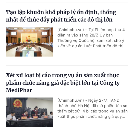
Tạo lập khuôn khổ pháp lý ổn định, thống
nhất để thúc đẩy phát triển các đô thị lớn
(Chinhphu.vn) – Tại Phiên họp thứ 4
diễn ra vào sáng 28/7, Ủy ban
Thường vụ Quốc hội xem xét, cho ý
kiến về dự án Luật Phát triển đô thị.
Xét xử loạt bị cáo trong vụ án sản xuất thực
phẩm chức năng giả đặc biệt lớn tại Công ty
MediPhar
(Chinhphu.vn) - Ngày 27/7, TAND
thành phố Hà Nội đã mở phiên tòa sơ
thẩm xét xử 14 bị cáo trong vụ án sản
xuất thực phẩm chức năng giả quy...