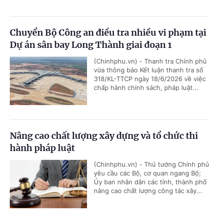
Chuyển Bộ Công an điều tra nhiều vi phạm tại
Dự án sân bay Long Thành giai đoạn 1
(Chinhphu.vn) - Thanh tra Chính phủ
vừa thông báo Kết luận thanh tra số
318/KL-TTCP ngày 18/6/2026 về việc
chấp hành chính sách, pháp luật...
Nâng cao chất lượng xây dựng và tổ chức thi
hành pháp luật
(Chinhphu.vn) - Thủ tướng Chính phủ
yêu cầu các Bộ, cơ quan ngang Bộ;
Ủy ban nhân dân các tỉnh, thành phố
nâng cao chất lượng công tác xây...