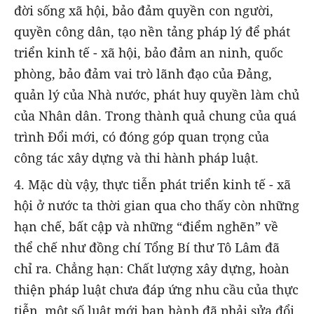
đời sống xã hội, bảo đảm quyền con người,
quyền công dân, tạo nền tảng pháp lý để phát
triển kinh tế - xã hội, bảo đảm an ninh, quốc
phòng, bảo đảm vai trò lãnh đạo của Đảng,
quản lý của Nhà nước, phát huy quyền làm chủ
của Nhân dân. Trong thành quả chung của quá
trình Đổi mới, có đóng góp quan trọng của
công tác xây dựng và thi hành pháp luật.
4. Mặc dù vậy, thực tiễn phát triển kinh tế - xã
hội ở nước ta thời gian qua cho thấy còn những
hạn chế, bất cập và những “điểm nghẽn” về
thể chế như đồng chí Tổng Bí thư Tô Lâm đã
chỉ ra. Chẳng hạn: Chất lượng xây dựng, hoàn
thiện pháp luật chưa đáp ứng nhu cầu của thực
tiễn, một số luật mới ban hành đã phải sửa đổi,