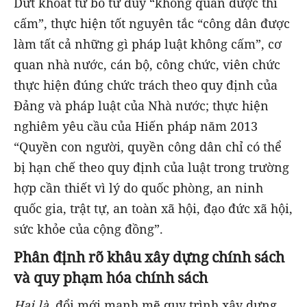
Dứt khoát từ bỏ tư duy “không quản được thì
cấm”, thực hiện tốt nguyên tắc “công dân được
làm tất cả những gì pháp luật không cấm”, cơ
quan nhà nước, cán bộ, công chức, viên chức
thực hiện đúng chức trách theo quy định của
Đảng và pháp luật của Nhà nước; thực hiện
nghiêm yêu cầu của Hiến pháp năm 2013
“Quyền con người, quyền công dân chỉ có thể
bị hạn chế theo quy định của luật trong trường
hợp cần thiết vì lý do quốc phòng, an ninh
quốc gia, trật tự, an toàn xã hội, đạo đức xã hội,
sức khỏe của cộng đồng”.
Phân định rõ khâu xây dựng chính sách
và quy phạm hóa chính sách
Hai là,
đổi mới mạnh mẽ quy trình xây dựng