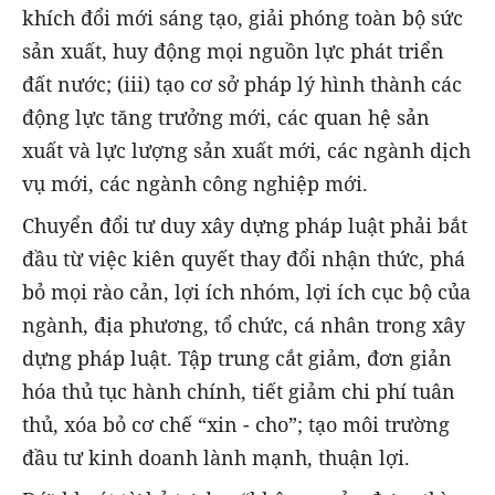
khích đổi mới sáng tạo, giải phóng toàn bộ sức
sản xuất, huy động mọi nguồn lực phát triển
đất nước; (iii) tạo cơ sở pháp lý hình thành các
động lực tăng trưởng mới, các quan hệ sản
xuất và lực lượng sản xuất mới, các ngành dịch
vụ mới, các ngành công nghiệp mới.
Chuyển đổi tư duy xây dựng pháp luật phải bắt
đầu từ việc kiên quyết thay đổi nhận thức, phá
bỏ mọi rào cản, lợi ích nhóm, lợi ích cục bộ của
ngành, địa phương, tổ chức, cá nhân trong xây
dựng pháp luật. Tập trung cắt giảm, đơn giản
hóa thủ tục hành chính, tiết giảm chi phí tuân
thủ, xóa bỏ cơ chế “xin - cho”; tạo môi trường
đầu tư kinh doanh lành mạnh, thuận lợi.