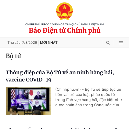
CHÍNH PHỦ NƯỚC CỘNG HÒA XÃ HỘI CHỦ NGHĨA VIỆT NAM
Báo Điện tử Chính phủ
Thứ sáu,
7/8/2026
MỚI NHẤT
Bộ tứ
Thông điệp của Bộ Tứ về an ninh hàng hải,
vaccine COVID-19
(Chinhphu.vn) - Bộ Tứ sẽ tiếp tục ưu
tiên vai trò của luật pháp quốc tế
trong lĩnh vực hàng hải, đặc biệt như
được phản ánh trong Công ước của...