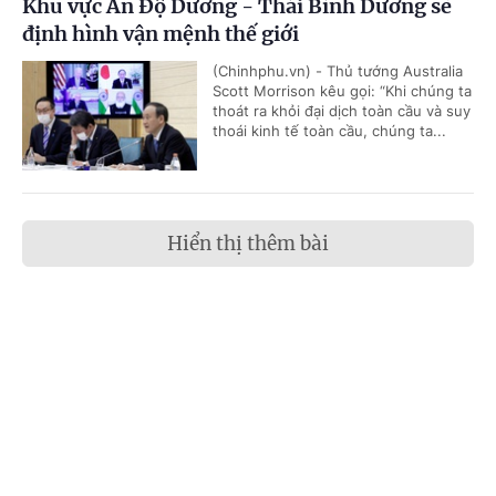
Khu vực Ấn Độ Dương - Thái Bình Dương sẽ
định hình vận mệnh thế giới
(Chinhphu.vn) - Thủ tướng Australia
Scott Morrison kêu gọi: “Khi chúng ta
thoát ra khỏi đại dịch toàn cầu và suy
thoái kinh tế toàn cầu, chúng ta...
Hiển thị thêm bài