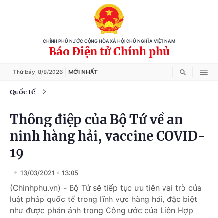
CHÍNH PHỦ NƯỚC CỘNG HÒA XÃ HỘI CHỦ NGHĨA VIỆT NAM
Báo Điện tử Chính phủ
Thứ bảy,
8/8/2026
MỚI NHẤT
Quốc tế
Thông điệp của Bộ Tứ về an
ninh hàng hải, vaccine COVID-
19
13/03/2021
13:05
(Chinhphu.vn) - Bộ Tứ sẽ tiếp tục ưu tiên vai trò của
luật pháp quốc tế trong lĩnh vực hàng hải, đặc biệt
như được phản ánh trong Công ước của Liên Hợp