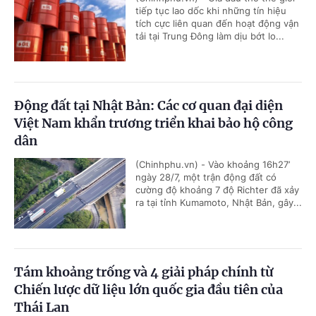
tiếp tục lao dốc khi những tín hiệu
tích cực liên quan đến hoạt động vận
tải tại Trung Đông làm dịu bớt lo...
Động đất tại Nhật Bản: Các cơ quan đại diện
Việt Nam khẩn trương triển khai bảo hộ công
dân
(Chinhphu.vn) - Vào khoảng 16h27’
ngày 28/7, một trận động đất có
cường độ khoảng 7 độ Richter đã xảy
ra tại tỉnh Kumamoto, Nhật Bản, gây...
Tám khoảng trống và 4 giải pháp chính từ
Chiến lược dữ liệu lớn quốc gia đầu tiên của
Thái Lan