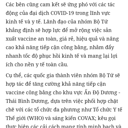
Các bên cũng cam kết sẽ ứng phó với các tác
động của đại dịch COVID-19 trong lĩnh vực
kinh tế và y tế. Lãnh đạo của nhóm Bộ Tứ
khẳng định sẽ hợp lực để mở rộng việc sản
xuất vaccine an toàn, giá rẻ, hiệu quả và nâng
cao khả năng tiếp cận công bằng, nhằm đẩy
nhanh tốc độ phục hồi kinh tế và mang lại lợi
ích cho nền y tế toàn cầu.
Cụ thể, các quốc gia thành viên nhóm Bộ Tứ sẽ
hợp tác để tăng cường khả năng tiếp cận
vaccine công bằng cho khu vực Ấn Độ Dương -
Thái Bình Dương, dựa trên việc phối hợp chặt
chẽ với các tổ chức đa phương như Tổ chức Y tế
Thế giới (WHO) và sáng kiến COVAX; kêu gọi
thực hiện các cải cách mang tính minh bạch và