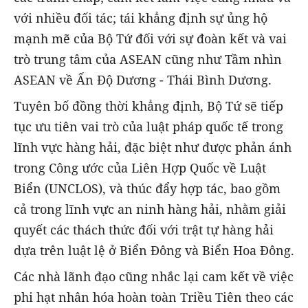
với nhiều đối tác; tái khẳng định sự ủng hộ
mạnh mẽ của Bộ Tứ đối với sự đoàn kết và vai
trò trung tâm của ASEAN cũng như Tầm nhìn
ASEAN về Ấn Độ Dương - Thái Bình Dương.
Tuyên bố đồng thời khẳng định, Bộ Tứ sẽ tiếp
tục ưu tiên vai trò của luật pháp quốc tế trong
lĩnh vực hàng hải, đặc biệt như được phản ánh
trong Công ước của Liên Hợp Quốc về Luật
Biển (UNCLOS), và thúc đẩy hợp tác, bao gồm
cả trong lĩnh vực an ninh hàng hải, nhằm giải
quyết các thách thức đối với trật tự hàng hải
dựa trên luật lệ ở Biển Đông và Biển Hoa Đông.
Các nhà lãnh đạo cũng nhắc lại cam kết về việc
phi hạt nhân hóa hoàn toàn Triều Tiên theo các