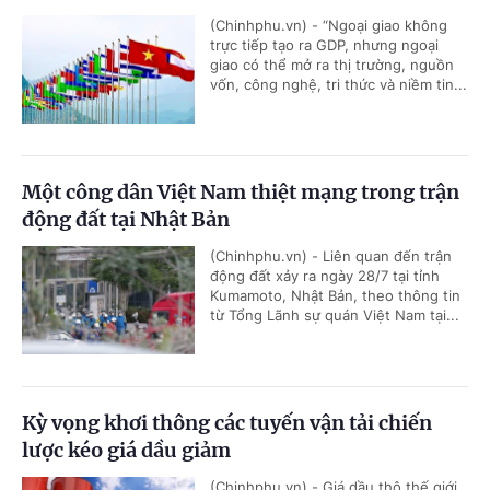
(Chinhphu.vn) - “Ngoại giao không
trực tiếp tạo ra GDP, nhưng ngoại
giao có thể mở ra thị trường, nguồn
vốn, công nghệ, tri thức và niềm tin...
Một công dân Việt Nam thiệt mạng trong trận
động đất tại Nhật Bản
(Chinhphu.vn) - Liên quan đến trận
động đất xảy ra ngày 28/7 tại tỉnh
Kumamoto, Nhật Bản, theo thông tin
từ Tổng Lãnh sự quán Việt Nam tại...
Kỳ vọng khơi thông các tuyến vận tải chiến
lược kéo giá dầu giảm
(Chinhphu.vn) - Giá dầu thô thế giới