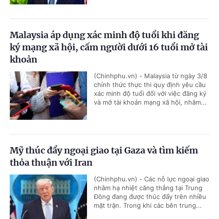
Malaysia áp dụng xác minh độ tuổi khi đăng
ký mạng xã hội, cấm người dưới 16 tuổi mở tài
khoản
(Chinhphu.vn) - Malaysia từ ngày 3/8
chính thức thực thi quy định yêu cầu
xác minh độ tuổi đối với việc đăng ký
và mở tài khoản mạng xã hội, nhằm...
Mỹ thúc đẩy ngoại giao tại Gaza và tìm kiếm
thỏa thuận với Iran
(Chinhphu.vn) - Các nỗ lực ngoại giao
nhằm hạ nhiệt căng thẳng tại Trung
Đông đang được thúc đẩy trên nhiều
mặt trận. Trong khi các bên trung...