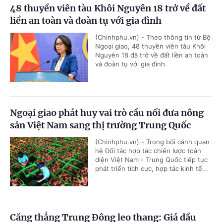
48 thuyền viên tàu Khôi Nguyên 18 trở về đất
liền an toàn và đoàn tụ với gia đình
(Chinhphu.vn) - Theo thông tin từ Bộ
Ngoại giao, 48 thuyền viên tàu Khôi
Nguyên 18 đã trở về đất liền an toàn
và đoàn tụ với gia đình.
Ngoại giao phát huy vai trò cầu nối đưa nông
sản Việt Nam sang thị trường Trung Quốc
(Chinhphu.vn) - Trong bối cảnh quan
hệ Đối tác hợp tác chiến lược toàn
diện Việt Nam - Trung Quốc tiếp tục
phát triển tích cực, hợp tác kinh tế...
Căng thẳng Trung Đông leo thang: Giá dầu