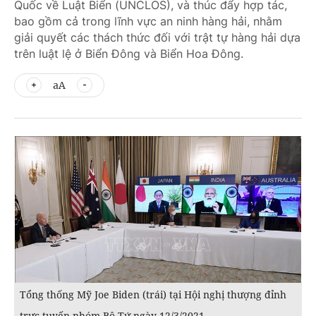
Quốc về Luật Biển (UNCLOS), và thúc đẩy hợp tác,
bao gồm cả trong lĩnh vực an ninh hàng hải, nhằm
giải quyết các thách thức đối với trật tự hàng hải dựa
trên luật lệ ở Biển Đông và Biển Hoa Đông.
aA
Tổng thống Mỹ Joe Biden (trái) tại Hội nghị thượng đỉnh
trực tuyến nhóm Bộ Tứ ngày 12/3/2021.