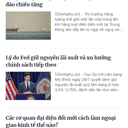
đảo chiều tăng
(Chinhphu.vn) - Thị trường năng
lượng thế giới một lần nữa nóng lên
khi hàng loạt diễn biến mới tại Trung
Đông làm dấy lên lo ngại về nguy cơ...
Lý do Fed giữ nguyên lãi suất và xu hướng
chính sách tiếp theo
(Chinhphu.vn) - Cục Dự trữ Liên bang
Mỹ (Fed) ngày 29/7 quyết định giữ
nguyên lãi suất quỹ liên bang ở mức
3,5%-3,75%, đánh dấu lần thứ năm...
Các cơ quan đại diện đổi mới cách làm ngoại
giao kinh tế thế nào?