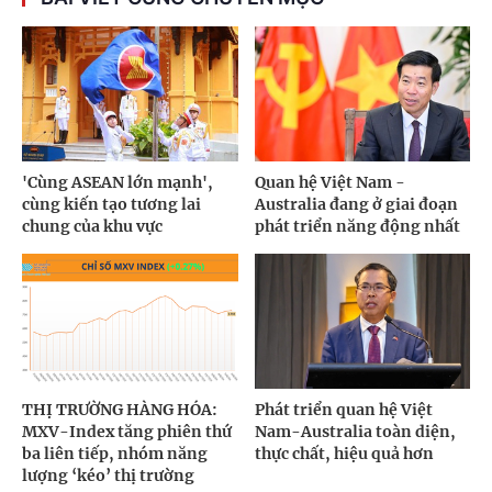
'Cùng ASEAN lớn mạnh',
Quan hệ Việt Nam -
cùng kiến tạo tương lai
Australia đang ở giai đoạn
chung của khu vực
phát triển năng động nhất
THỊ TRƯỜNG HÀNG HÓA:
Phát triển quan hệ Việt
MXV-Index tăng phiên thứ
Nam-Australia toàn diện,
ba liên tiếp, nhóm năng
thực chất, hiệu quả hơn
lượng ‘kéo’ thị trường