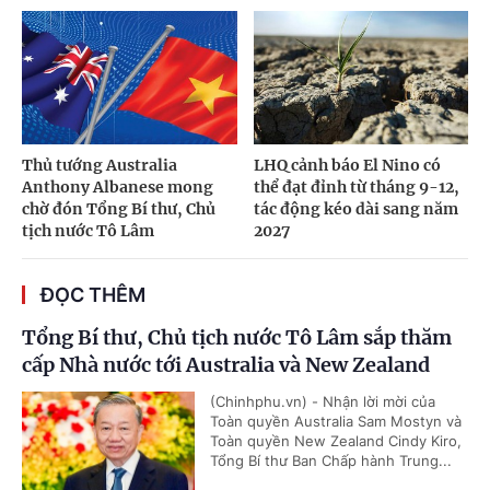
Thủ tướng Australia
LHQ cảnh báo El Nino có
Anthony Albanese mong
thể đạt đỉnh từ tháng 9-12,
chờ đón Tổng Bí thư, Chủ
tác động kéo dài sang năm
tịch nước Tô Lâm
2027
ĐỌC THÊM
Tổng Bí thư, Chủ tịch nước Tô Lâm sắp thăm
cấp Nhà nước tới Australia và New Zealand
(Chinhphu.vn) - Nhận lời mời của
Toàn quyền Australia Sam Mostyn và
Toàn quyền New Zealand Cindy Kiro,
Tổng Bí thư Ban Chấp hành Trung...