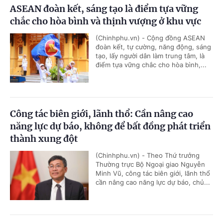
ASEAN đoàn kết, sáng tạo là điểm tựa vững
chắc cho hòa bình và thịnh vượng ở khu vực
(Chinhphu.vn) - Cộng đồng ASEAN
đoàn kết, tự cường, năng động, sáng
tạo, lấy người dân làm trung tâm, là
điểm tựa vững chắc cho hòa bình,...
Công tác biên giới, lãnh thổ: Cần nâng cao
năng lực dự báo, không để bất đồng phát triển
thành xung đột
(Chinhphu.vn) - Theo Thứ trưởng
Thường trực Bộ Ngoại giao Nguyễn
Minh Vũ, công tác biên giới, lãnh thổ
cần nâng cao năng lực dự báo, chủ...