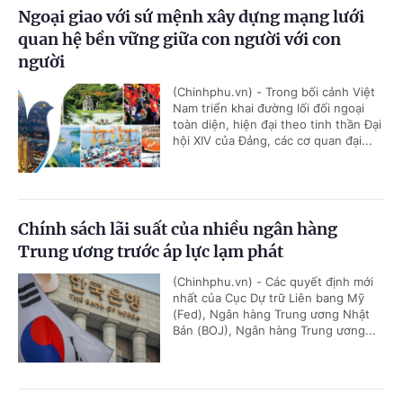
Ngoại giao với sứ mệnh xây dựng mạng lưới
quan hệ bền vững giữa con người với con
người
(Chinhphu.vn) - Trong bối cảnh Việt
Nam triển khai đường lối đối ngoại
toàn diện, hiện đại theo tinh thần Đại
hội XIV của Đảng, các cơ quan đại...
Chính sách lãi suất của nhiều ngân hàng
Trung ương trước áp lực lạm phát
(Chinhphu.vn) - Các quyết định mới
nhất của Cục Dự trữ Liên bang Mỹ
(Fed), Ngân hàng Trung ương Nhật
Bản (BOJ), Ngân hàng Trung ương...