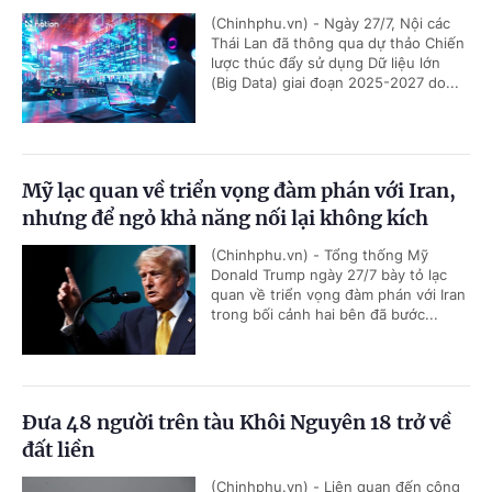
(Chinhphu.vn) - Ngày 27/7, Nội các
Thái Lan đã thông qua dự thảo Chiến
lược thúc đẩy sử dụng Dữ liệu lớn
(Big Data) giai đoạn 2025-2027 do...
Mỹ lạc quan về triển vọng đàm phán với Iran,
nhưng để ngỏ khả năng nối lại không kích
(Chinhphu.vn) - Tổng thống Mỹ
Donald Trump ngày 27/7 bày tỏ lạc
quan về triển vọng đàm phán với Iran
trong bối cảnh hai bên đã bước...
Đưa 48 người trên tàu Khôi Nguyên 18 trở về
đất liền
(Chinhphu.vn) - Liên quan đến công