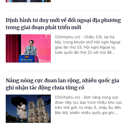
Định hình tư duy mới về đối ngoại địa phương
trong giai đoạn phát triển mới
(Chinhphu.vn) - Chiều 2/8, tại Hà
Nội, trong khuôn khổ Hội nghị Ngoại
giao lần thứ 33, Hội nghị Ngoại vụ
toàn quốc lần thứ 22 với chủ đề...
Nắng nóng cực đoan lan rộng, nhiều quốc gia
ghi nhận tác động chưa từng có
(Chinhphu.vn) - Đợt nắng nóng cực
đoan tiếp tục bao trùm nhiều khu vực
trên thế giới, từ châu Á, châu Âu đến
Bắc Mỹ, khiến nhiều quốc gia ghi...