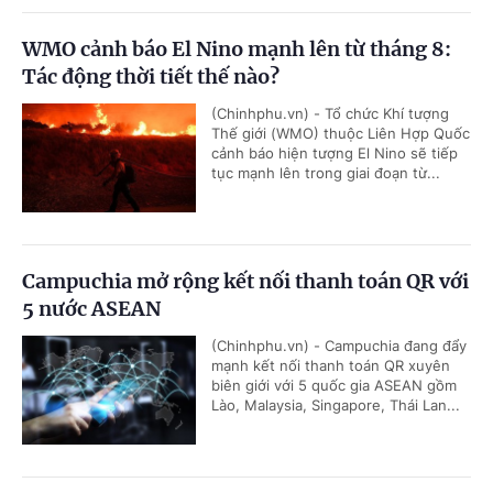
WMO cảnh báo El Nino mạnh lên từ tháng 8:
Tác động thời tiết thế nào?
(Chinhphu.vn) - Tổ chức Khí tượng
Thế giới (WMO) thuộc Liên Hợp Quốc
cảnh báo hiện tượng El Nino sẽ tiếp
tục mạnh lên trong giai đoạn từ...
Campuchia mở rộng kết nối thanh toán QR với
5 nước ASEAN
(Chinhphu.vn) - Campuchia đang đẩy
mạnh kết nối thanh toán QR xuyên
biên giới với 5 quốc gia ASEAN gồm
Lào, Malaysia, Singapore, Thái Lan...