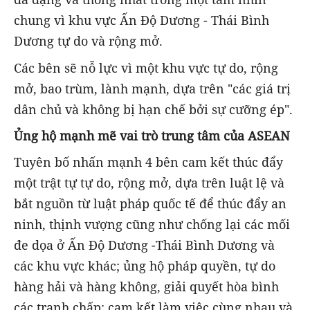
chung vì khu vực Ấn Độ Dương - Thái Bình
Dương tự do và rộng mở.
Các bên sẽ nỗ lực vì một khu vực tự do, rộng
mở, bao trùm, lành mạnh, dựa trên "các giá trị
dân chủ và không bị hạn chế bởi sự cưỡng ép".
Ủng hộ mạnh mẽ vai trò trung tâm của ASEAN
Tuyên bố nhấn mạnh 4 bên cam kết thúc đẩy
một trật tự tự do, rộng mở, dựa trên luật lệ và
bắt nguồn từ luật pháp quốc tế để thúc đẩy an
ninh, thịnh vượng cũng như chống lại các mối
đe dọa ở Ấn Độ Dương -Thái Bình Dương và
các khu vực khác; ủng hộ pháp quyền, tự do
hàng hải và hàng không, giải quyết hòa bình
các tranh chấp; cam kết làm việc cùng nhau và