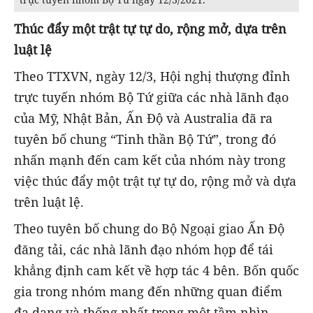
Thúc đẩy một trật tự tự do, rộng mở, dựa trên
luật lệ
Theo TTXVN, ngày 12/3, Hội nghị thượng đỉnh
trực tuyến nhóm Bộ Tứ giữa các nhà lãnh đạo
của Mỹ, Nhật Bản, Ấn Độ và Australia đã ra
tuyên bố chung “Tinh thần Bộ Tứ”, trong đó
nhấn mạnh đến cam kết của nhóm này trong
việc thúc đẩy một trật tự tự do, rộng mở và dựa
trên luật lệ.
Theo tuyên bố chung do Bộ Ngoại giao Ấn Độ
đăng tải, các nhà lãnh đạo nhóm họp để tái
khẳng định cam kết về hợp tác 4 bên. Bốn quốc
gia trong nhóm mang đến những quan điểm
đa dạng và thống nhất trong một tầm nhìn