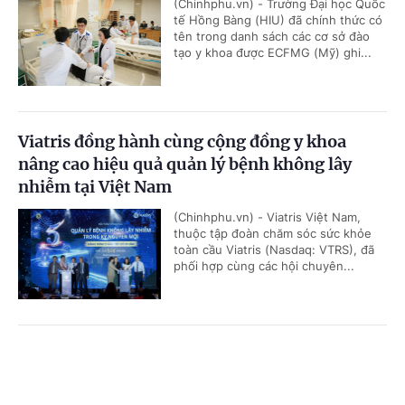
(Chinhphu.vn) - Trường Đại học Quốc
tế Hồng Bàng (HIU) đã chính thức có
tên trong danh sách các cơ sở đào
tạo y khoa được ECFMG (Mỹ) ghi...
Viatris đồng hành cùng cộng đồng y khoa
nâng cao hiệu quả quản lý bệnh không lây
nhiễm tại Việt Nam
(Chinhphu.vn) - Viatris Việt Nam,
thuộc tập đoàn chăm sóc sức khỏe
toàn cầu Viatris (Nasdaq: VTRS), đã
phối hợp cùng các hội chuyên...