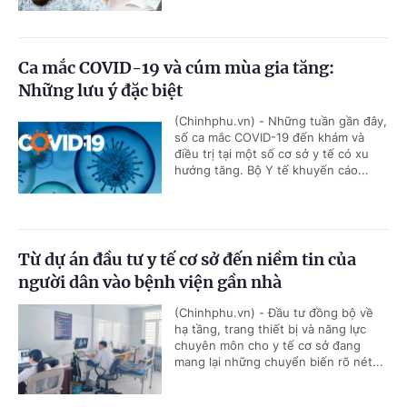
Ca mắc COVID-19 và cúm mùa gia tăng:
Những lưu ý đặc biệt
(Chinhphu.vn) - Những tuần gần đây,
số ca mắc COVID-19 đến khám và
điều trị tại một số cơ sở y tế có xu
hướng tăng. Bộ Y tế khuyến cáo...
Từ dự án đầu tư y tế cơ sở đến niềm tin của
người dân vào bệnh viện gần nhà
(Chinhphu.vn) - Đầu tư đồng bộ về
hạ tầng, trang thiết bị và năng lực
chuyên môn cho y tế cơ sở đang
mang lại những chuyển biến rõ nét...