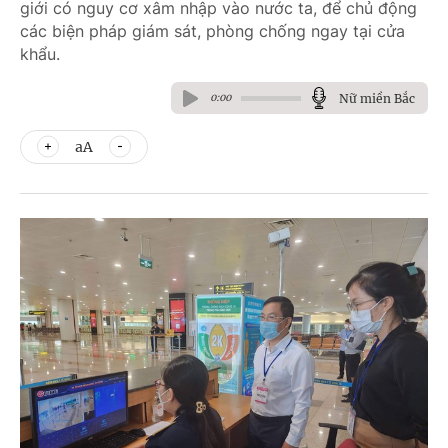
giới có nguy cơ xâm nhập vào nước ta, để chủ động
các biện pháp giám sát, phòng chống ngay tại cửa
khẩu.
Nữ miền Bắc
0:00
aA