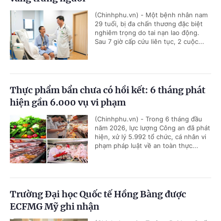
(Chinhphu.vn) - Một bệnh nhân nam
29 tuổi, bị đa chấn thương đặc biệt
nghiêm trọng do tai nạn lao động.
Sau 7 giờ cấp cứu liên tục, 2 cuộc...
Thực phẩm bẩn chưa có hồi kết: 6 tháng phát
hiện gần 6.000 vụ vi phạm
(Chinhphu.vn) - Trong 6 tháng đầu
năm 2026, lực lượng Công an đã phát
hiện, xử lý 5.992 tổ chức, cá nhân vi
phạm pháp luật về an toàn thực...
Trường Đại học Quốc tế Hồng Bàng được
ECFMG Mỹ ghi nhận