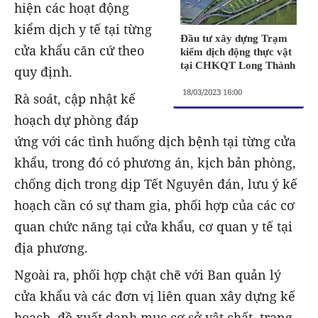
hiện các hoạt động
kiểm dịch y tế tại từng
Đầu tư xây dựng Trạm
cửa khẩu căn cứ theo
kiểm dịch động thực vật
tại CHKQT Long Thành
quy định.
18/03/2023 16:00
Rà soát, cập nhật kế
hoạch dự phòng đáp
ứng với các tình huống dịch bệnh tại từng cửa
khẩu, trong đó có phương án, kịch bản phòng,
chống dịch trong dịp Tết Nguyên đán, lưu ý kế
hoạch cần có sự tham gia, phối hợp của các cơ
quan chức năng tại cửa khẩu, cơ quan y tế tại
địa phương.
Ngoài ra, phối hợp chặt chẽ với Ban quản lý
cửa khẩu và các đơn vị liên quan xây dựng kế
hoạch, đề xuất danh mục cơ sở vật chất, trang