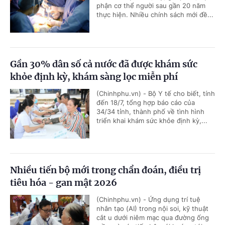
phận cơ thể người sau gần 20 năm
thực hiện. Nhiều chính sách mới đề...
Gần 30% dân số cả nước đã được khám sức
khỏe định kỳ, khám sàng lọc miễn phí
(Chinhphu.vn) - Bộ Y tế cho biết, tính
đến 18/7, tổng hợp báo cáo của
34/34 tỉnh, thành phố về tình hình
triển khai khám sức khỏe định kỳ,...
Nhiều tiến bộ mới trong chẩn đoán, điều trị
tiêu hóa - gan mật 2026
(Chinhphu.vn) - Ứng dụng trí tuệ
nhân tạo (AI) trong nội soi, kỹ thuật
cắt u dưới niêm mạc qua đường ống