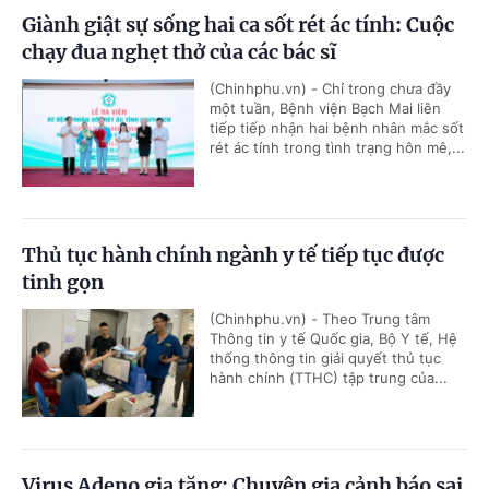
Giành giật sự sống hai ca sốt rét ác tính: Cuộc
chạy đua nghẹt thở của các bác sĩ
(Chinhphu.vn) - Chỉ trong chưa đầy
một tuần, Bệnh viện Bạch Mai liên
tiếp tiếp nhận hai bệnh nhân mắc sốt
rét ác tính trong tình trạng hôn mê,...
Thủ tục hành chính ngành y tế tiếp tục được
tinh gọn
(Chinhphu.vn) - Theo Trung tâm
Thông tin y tế Quốc gia, Bộ Y tế, Hệ
thống thông tin giải quyết thủ tục
hành chính (TTHC) tập trung của...
Virus Adeno gia tăng: Chuyên gia cảnh báo sai