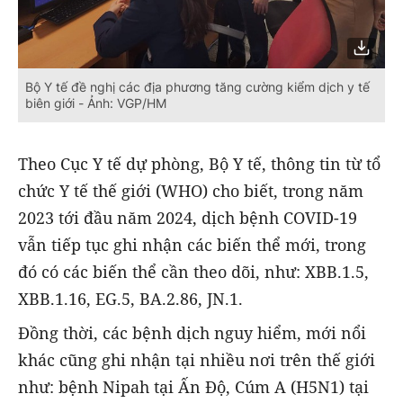
Bộ Y tế đề nghị các địa phương tăng cường kiểm dịch y tế
biên giới - Ảnh: VGP/HM
Theo Cục Y tế dự phòng, Bộ Y tế, thông tin từ tổ
chức Y tế thế giới (WHO) cho biết, trong năm
2023 tới đầu năm 2024, dịch bệnh COVID-19
vẫn tiếp tục ghi nhận các biến thể mới, trong
đó có các biến thể cần theo dõi, như: XBB.1.5,
XBB.1.16, EG.5, BA.2.86, JN.1.
Đồng thời, các bệnh dịch nguy hiểm, mới nổi
khác cũng ghi nhận tại nhiều nơi trên thế giới
như: bệnh Nipah tại Ấn Độ, Cúm A (H5N1) tại