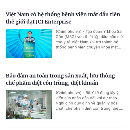
Việt Nam có hệ thống bệnh viện mắt đầu tiên
thế giới đạt JCI Enterprise
(Chinhphu.vn) - Tập đoàn Y khoa Sài
Gòn (MSG) vừa thiết lập dấu mốc mới
cho y tế Việt Nam khi trở thành hệ
thống bệnh viện chuyên khoa mắt...
Bảo đảm an toàn trong sản xuất, lưu thông
chế phẩm diệt côn trùng, diệt khuẩn
(Chinhphu.vn) - Bộ Y tế đang lấy ý
kiến của nhân dân đối với dự thảo
Nghị định quy định về quản lý hóa
chất, chế phẩm diệt côn trùng, diệt...