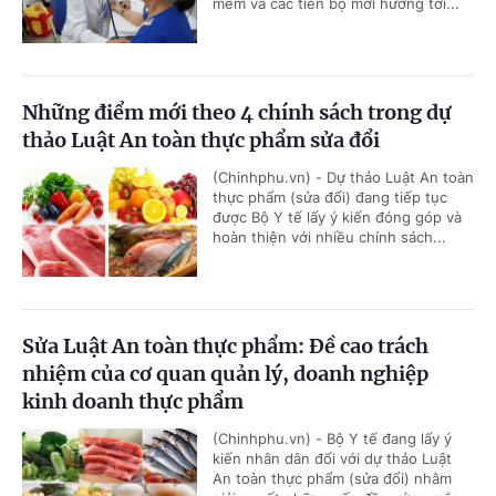
mềm và các tiến bộ mới hướng tới...
Những điểm mới theo 4 chính sách trong dự
thảo Luật An toàn thực phẩm sửa đổi
(Chinhphu.vn) - Dự thảo Luật An toàn
thực phẩm (sửa đổi) đang tiếp tục
được Bộ Y tế lấy ý kiến đóng góp và
hoàn thiện với nhiều chính sách...
Sửa Luật An toàn thực phẩm: Đề cao trách
nhiệm của cơ quan quản lý, doanh nghiệp
kinh doanh thực phẩm
(Chinhphu.vn) - Bộ Y tế đang lấy ý
kiến nhân dân đối với dự thảo Luật
An toàn thực phẩm (sửa đổi) nhằm