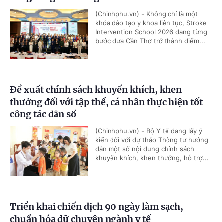
(Chinhphu.vn) - Không chỉ là một
khóa đào tạo y khoa liên tục, Stroke
Intervention School 2026 đang từng
bước đưa Cần Thơ trở thành điểm...
Đề xuất chính sách khuyến khích, khen
thưởng đối với tập thể, cá nhân thực hiện tốt
công tác dân số
(Chinhphu.vn) - Bộ Y tế đang lấy ý
kiến đối với dự thảo Thông tư hướng
dẫn một số nội dung chính sách
khuyến khích, khen thưởng, hỗ trợ...
Triển khai chiến dịch 90 ngày làm sạch,
chuẩn hóa dữ chuyên ngành y tế