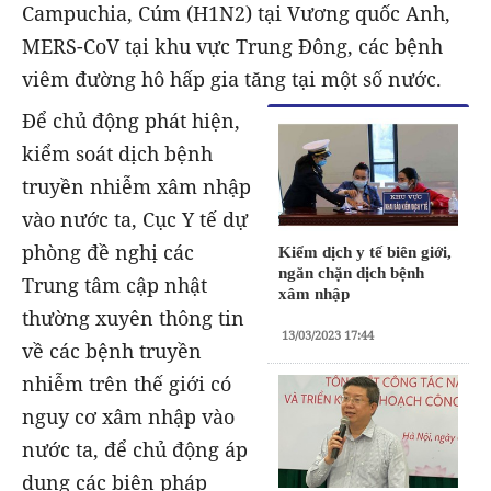
Campuchia, Cúm (H1N2) tại Vương quốc Anh,
MERS-CoV tại khu vực Trung Đông, các bệnh
viêm đường hô hấp gia tăng tại một số nước.
Để chủ động phát hiện,
kiểm soát dịch bệnh
truyền nhiễm xâm nhập
vào nước ta, Cục Y tế dự
phòng đề nghị các
Kiểm dịch y tế biên giới,
ngăn chặn dịch bệnh
Trung tâm cập nhật
xâm nhập
thường xuyên thông tin
13/03/2023 17:44
về các bệnh truyền
nhiễm trên thế giới có
nguy cơ xâm nhập vào
nước ta, để chủ động áp
dụng các biện pháp