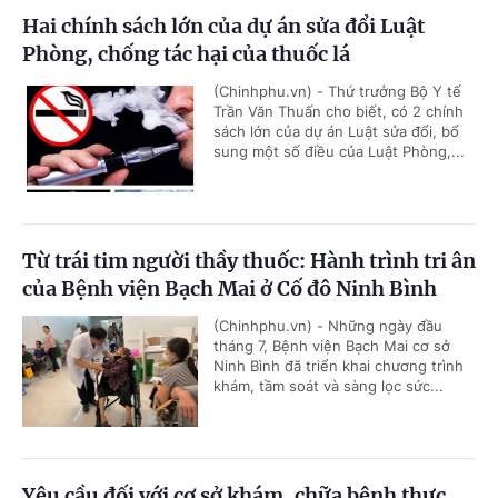
Hai chính sách lớn của dự án sửa đổi Luật
Phòng, chống tác hại của thuốc lá
(Chinhphu.vn) - Thứ trưởng Bộ Y tế
Trần Văn Thuấn cho biết, có 2 chính
sách lớn của dự án Luật sửa đổi, bổ
sung một số điều của Luật Phòng,...
Từ trái tim người thầy thuốc: Hành trình tri ân
của Bệnh viện Bạch Mai ở Cố đô Ninh Bình
(Chinhphu.vn) - Những ngày đầu
tháng 7, Bệnh viện Bạch Mai cơ sở
Ninh Bình đã triển khai chương trình
khám, tầm soát và sàng lọc sức...
Yêu cầu đối với cơ sở khám, chữa bệnh thực