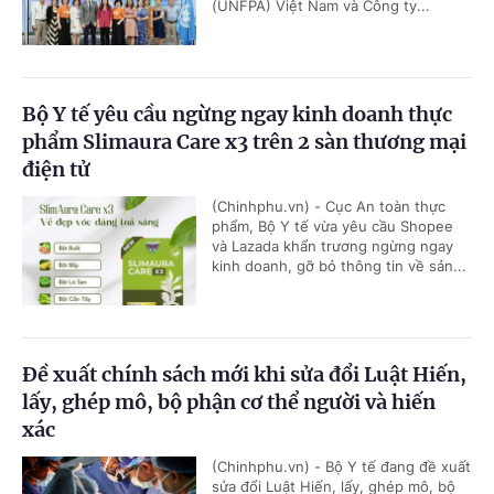
(UNFPA) Việt Nam và Công ty...
Bộ Y tế yêu cầu ngừng ngay kinh doanh thực
phẩm Slimaura Care x3 trên 2 sàn thương mại
điện tử
(Chinhphu.vn) - Cục An toàn thực
phẩm, Bộ Y tế vừa yêu cầu Shopee
và Lazada khẩn trương ngừng ngay
kinh doanh, gỡ bỏ thông tin về sản...
Đề xuất chính sách mới khi sửa đổi Luật Hiến,
lấy, ghép mô, bộ phận cơ thể người và hiến
xác
(Chinhphu.vn) - Bộ Y tế đang đề xuất
sửa đổi Luật Hiến, lấy, ghép mô, bộ