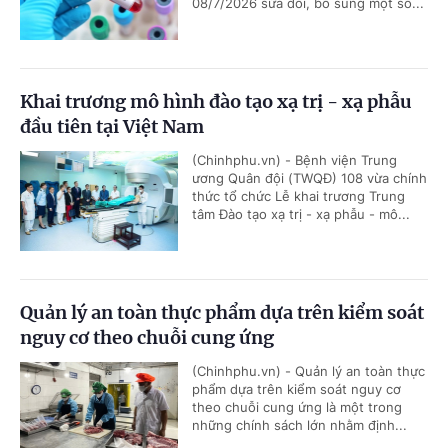
08/7/2026 sửa đổi, bổ sung một số...
Khai trương mô hình đào tạo xạ trị - xạ phẫu
đầu tiên tại Việt Nam
(Chinhphu.vn) - Bệnh viện Trung
ương Quân đội (TWQĐ) 108 vừa chính
thức tổ chức Lễ khai trương Trung
tâm Đào tạo xạ trị - xạ phẫu - mô...
Quản lý an toàn thực phẩm dựa trên kiểm soát
nguy cơ theo chuỗi cung ứng
(Chinhphu.vn) - Quản lý an toàn thực
phẩm dựa trên kiểm soát nguy cơ
theo chuỗi cung ứng là một trong
những chính sách lớn nhằm định...