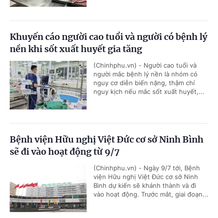
Khuyến cáo người cao tuổi và người có bệnh lý
nền khi sốt xuất huyết gia tăng
(Chinhphu.vn) - Người cao tuổi và
người mắc bệnh lý nền là nhóm có
nguy cơ diễn biến nặng, thậm chí
nguy kịch nếu mắc sốt xuất huyết,...
Bệnh viện Hữu nghị Việt Đức cơ sở Ninh Bình
sẽ đi vào hoạt động từ 9/7
(Chinhphu.vn) - Ngày 9/7 tới, Bệnh
viện Hữu nghị Việt Đức cơ sở Ninh
Bình dự kiến sẽ khánh thành và đi
vào hoạt động. Trước mắt, giai đoạn...