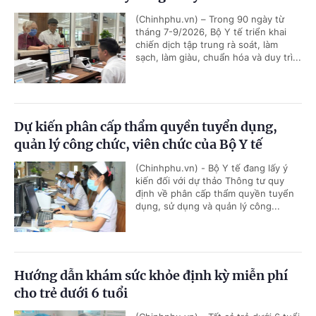
(Chinhphu.vn) – Trong 90 ngày từ
tháng 7-9/2026, Bộ Y tế triển khai
chiến dịch tập trung rà soát, làm
sạch, làm giàu, chuẩn hóa và duy trì...
Dự kiến phân cấp thẩm quyền tuyển dụng,
quản lý công chức, viên chức của Bộ Y tế
(Chinhphu.vn) - Bộ Y tế đang lấy ý
kiến đối với dự thảo Thông tư quy
định về phân cấp thẩm quyền tuyển
dụng, sử dụng và quản lý công...
Hướng dẫn khám sức khỏe định kỳ miễn phí
cho trẻ dưới 6 tuổi