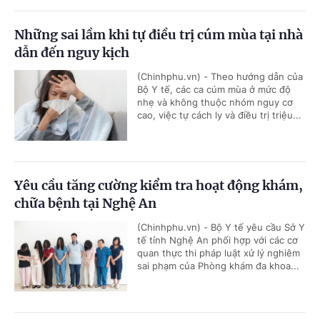
Những sai lầm khi tự điều trị cúm mùa tại nhà
dẫn đến nguy kịch
(Chinhphu.vn) - Theo hướng dẫn của
Bộ Y tế, các ca cúm mùa ở mức độ
nhẹ và không thuộc nhóm nguy cơ
cao, việc tự cách ly và điều trị triệu...
Yêu cầu tăng cường kiểm tra hoạt động khám,
chữa bệnh tại Nghệ An
(Chinhphu.vn) - Bộ Y tế yêu cầu Sở Y
tế tỉnh Nghệ An phối hợp với các cơ
quan thực thi pháp luật xử lý nghiêm
sai phạm của Phòng khám đa khoa...