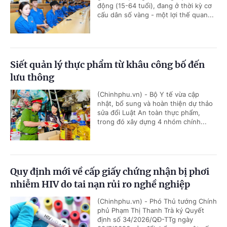
động (15-64 tuổi), đang ở thời kỳ cơ
cấu dân số vàng - một lợi thế quan...
Siết quản lý thực phẩm từ khâu công bố đến
lưu thông
(Chinhphu.vn) - Bộ Y tế vừa cập
nhật, bổ sung và hoàn thiện dự thảo
sửa đổi Luật An toàn thực phẩm,
trong đó xây dựng 4 nhóm chính...
Quy định mới về cấp giấy chứng nhận bị phơi
nhiễm HIV do tai nạn rủi ro nghề nghiệp
(Chinhphu.vn) - Phó Thủ tướng Chính
phủ Phạm Thị Thanh Trà ký Quyết
định số 34/2026/QĐ-TTg ngày