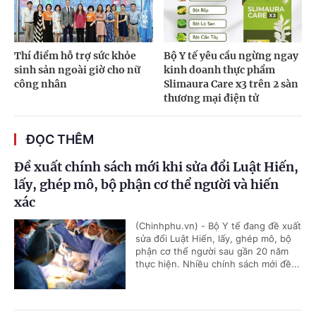
Thí điểm hỗ trợ sức khỏe
Bộ Y tế yêu cầu ngừng ngay
sinh sản ngoài giờ cho nữ
kinh doanh thực phẩm
công nhân
Slimaura Care x3 trên 2 sàn
thương mại điện tử
ĐỌC THÊM
Đề xuất chính sách mới khi sửa đổi Luật Hiến,
lấy, ghép mô, bộ phận cơ thể người và hiến
xác
(Chinhphu.vn) - Bộ Y tế đang đề xuất
sửa đổi Luật Hiến, lấy, ghép mô, bộ
phận cơ thể người sau gần 20 năm
thực hiện. Nhiều chính sách mới đề...