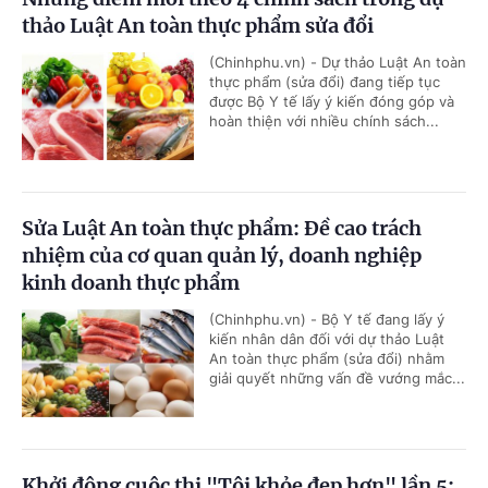
thảo Luật An toàn thực phẩm sửa đổi
(Chinhphu.vn) - Dự thảo Luật An toàn
thực phẩm (sửa đổi) đang tiếp tục
được Bộ Y tế lấy ý kiến đóng góp và
hoàn thiện với nhiều chính sách...
Sửa Luật An toàn thực phẩm: Đề cao trách
nhiệm của cơ quan quản lý, doanh nghiệp
kinh doanh thực phẩm
(Chinhphu.vn) - Bộ Y tế đang lấy ý
kiến nhân dân đối với dự thảo Luật
An toàn thực phẩm (sửa đổi) nhằm
giải quyết những vấn đề vướng mắc...
Khởi động cuộc thi "Tôi khỏe đẹp hơn" lần 5: