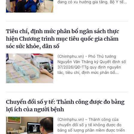
đang có xu hướng gia tăng. Bộ Y tế...
Tiêu chí, định mức phân bổ ngân sách thực
hiện Chương trình mục tiêu quốc gia chăm
sóc sức khỏe, dân số
(Chinhphu.vn) - Phó Thủ tướng
Nguyễn Văn Thắng ký Quyết định số
37/2026/QĐ-TTg quy định nguyên
tắc, tiêu chí, định mức phân bổ...
Chuyển đổi số y tế: Thành công được đo bằng
lợi ích của người bệnh
(Chinhphu.vn) – Thành công của
chuyển đổi số y tế không được đo
bằng số lượng phần mềm được triển