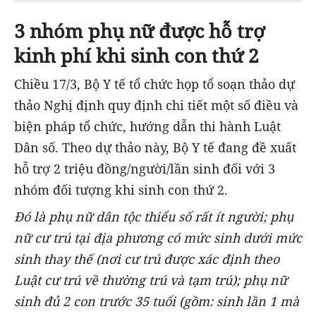
3 nhóm phụ nữ được hỗ trợ
kinh phí khi sinh con thứ 2
Chiều 17/3, Bộ Y tế tổ chức họp tổ soạn thảo dự
thảo Nghị định quy định chi tiết một số điều và
biện pháp tổ chức, hướng dẫn thi hành Luật
Dân số. Theo dự thảo này, Bộ Y tế đang đề xuất
hỗ trợ 2 triệu đồng/người/lần sinh đối với 3
nhóm đối tượng khi sinh con thứ 2.
Đó là
phụ nữ dân tộc thiểu số rất ít người; phụ
nữ cư trú tại địa phương có mức sinh dưới mức
sinh thay thế (nơi cư trú được xác định theo
Luật cư trú về thường trú và tạm trú); phụ nữ
sinh đủ 2 con trước 35 tuổi (gồm: sinh lần 1 mà