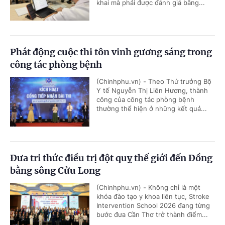
khai mà phải được đánh giá bằng...
Phát động cuộc thi tôn vinh gương sáng trong
công tác phòng bệnh
(Chinhphu.vn) - Theo Thứ trưởng Bộ
Y tế Nguyễn Thị Liên Hương, thành
công của công tác phòng bệnh
thường thể hiện ở những kết quả...
Đưa tri thức điều trị đột quỵ thế giới đến Đồng
bằng sông Cửu Long
(Chinhphu.vn) - Không chỉ là một
khóa đào tạo y khoa liên tục, Stroke
Intervention School 2026 đang từng
bước đưa Cần Thơ trở thành điểm...