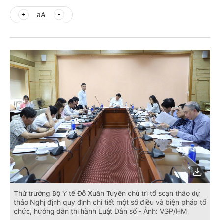
aA
Thứ trưởng Bộ Y tế Đỗ Xuân Tuyên chủ trì tổ soạn thảo dự
thảo Nghị định quy định chi tiết một số điều và biện pháp tổ
chức, hướng dẫn thi hành Luật Dân số - Ảnh: VGP/HM