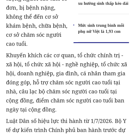
xu hướng sinh thấp kéo dài
đơn, bị bệnh nặng,
không thể đến cơ sở
khám bệnh, chữa bệnh,
Mức sinh trung bình mỗi
phụ nữ Việt là 1,93 con
cơ sở chăm sóc người
cao tuổi.
Khuyến khích các cơ quan, tổ chức chính trị -
xã hội, tổ chức xã hội - nghề nghiệp, tổ chức xã
hội, doanh nghiệp, gia đình, cá nhân tham gia
đóng góp, hỗ trợ chăm sóc người cao tuổi tại
nhà, câu lạc bộ chăm sóc người cao tuổi tại
cộng đồng, điểm chăm sóc người cao tuổi ban
ngày tại cộng đồng.
Luật Dân số hiệu lực thi hành từ 1/7/2026. Bộ Y
tế dự kiến trình Chính phủ ban hành trước dự