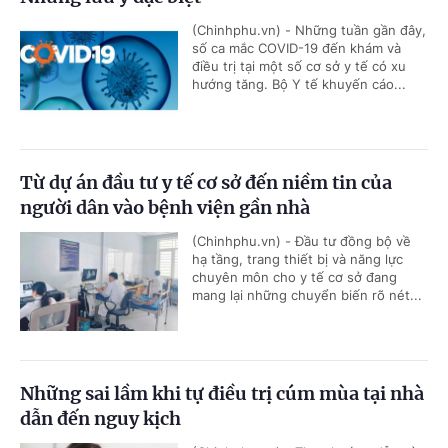
(Chinhphu.vn) - Những tuần gần đây,
số ca mắc COVID-19 đến khám và
điều trị tại một số cơ sở y tế có xu
hướng tăng. Bộ Y tế khuyến cáo...
Từ dự án đầu tư y tế cơ sở đến niềm tin của
người dân vào bệnh viện gần nhà
(Chinhphu.vn) - Đầu tư đồng bộ về
hạ tầng, trang thiết bị và năng lực
chuyên môn cho y tế cơ sở đang
mang lại những chuyển biến rõ nét...
Những sai lầm khi tự điều trị cúm mùa tại nhà
dẫn đến nguy kịch