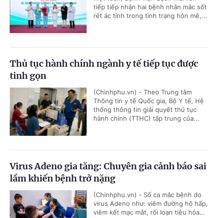
tiếp tiếp nhận hai bệnh nhân mắc sốt
rét ác tính trong tình trạng hôn mê,...
Thủ tục hành chính ngành y tế tiếp tục được
tinh gọn
(Chinhphu.vn) - Theo Trung tâm
Thông tin y tế Quốc gia, Bộ Y tế, Hệ
thống thông tin giải quyết thủ tục
hành chính (TTHC) tập trung của...
Virus Adeno gia tăng: Chuyên gia cảnh báo sai
lầm khiến bệnh trở nặng
(Chinhphu.vn) - Số ca mắc bệnh do
virus Adeno như: viêm đường hô hấp,
viêm kết mạc mắt, rối loạn tiêu hóa…