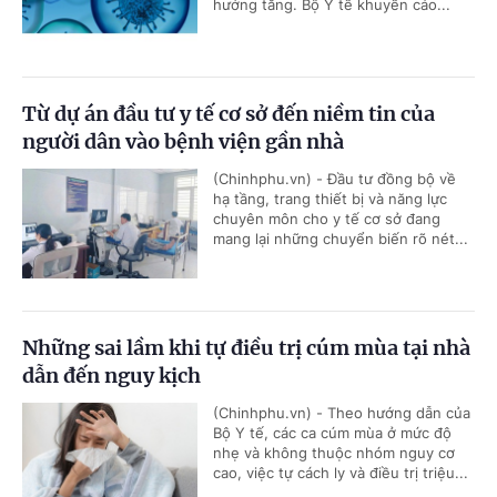
hướng tăng. Bộ Y tế khuyến cáo...
Từ dự án đầu tư y tế cơ sở đến niềm tin của
người dân vào bệnh viện gần nhà
(Chinhphu.vn) - Đầu tư đồng bộ về
hạ tầng, trang thiết bị và năng lực
chuyên môn cho y tế cơ sở đang
mang lại những chuyển biến rõ nét...
Những sai lầm khi tự điều trị cúm mùa tại nhà
dẫn đến nguy kịch
(Chinhphu.vn) - Theo hướng dẫn của
Bộ Y tế, các ca cúm mùa ở mức độ
nhẹ và không thuộc nhóm nguy cơ
cao, việc tự cách ly và điều trị triệu...