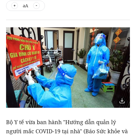
aA
Bộ Y tế vừa ban hành "Hướng dẫn quản lý
người mắc COVID-19 tại nhà" (Báo Sức khỏe và