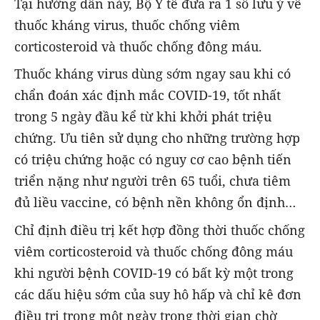
Tại hướng dẫn này, Bộ Y tế đưa ra 1 số lưu ý về
thuốc kháng virus, thuốc chống viêm
corticosteroid và thuốc chống đông máu.
Thuốc kháng virus dùng sớm ngay sau khi có
chẩn đoán xác định mắc COVID-19, tốt nhất
trong 5 ngày đầu kể từ khi khởi phát triệu
chứng. Ưu tiên sử dụng cho những trường hợp
có triệu chứng hoặc có nguy cơ cao bệnh tiến
triển nặng như người trên 65 tuổi, chưa tiêm
đủ liều vaccine, có bệnh nền không ổn định…
Chỉ định điều trị kết hợp đồng thời thuốc chống
viêm corticosteroid và thuốc chống đông máu
khi người bệnh COVID-19 có bất kỳ một trong
các dấu hiệu sớm của suy hô hấp và chỉ kê đơn
điều trị trong một ngày trong thời gian chờ