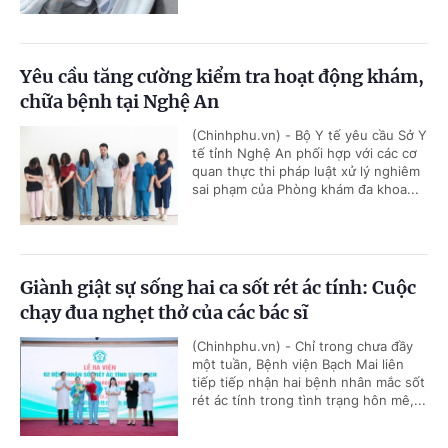
Yêu cầu tăng cường kiểm tra hoạt động khám,
chữa bệnh tại Nghệ An
(Chinhphu.vn) - Bộ Y tế yêu cầu Sở Y
tế tỉnh Nghệ An phối hợp với các cơ
quan thực thi pháp luật xử lý nghiêm
sai phạm của Phòng khám đa khoa...
Giành giật sự sống hai ca sốt rét ác tính: Cuộc
chạy đua nghẹt thở của các bác sĩ
(Chinhphu.vn) - Chỉ trong chưa đầy
một tuần, Bệnh viện Bạch Mai liên
tiếp tiếp nhận hai bệnh nhân mắc sốt
rét ác tính trong tình trạng hôn mê,...