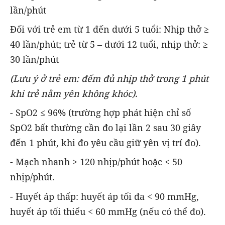
lần/phút
Đối với trẻ em từ 1 đến dưới 5 tuổi: Nhịp thở ≥
40 lần/phút; trẻ từ 5 – dưới 12 tuổi, nhịp thở: ≥
30 lần/phút
(Lưu ý ở trẻ em: đếm đủ nhịp thở trong 1 phút
khi trẻ nằm yên không khóc).
- SpO2 ≤ 96% (trường hợp phát hiện chỉ số
SpO2 bất thường cần đo lại lần 2 sau 30 giây
đến 1 phút, khi đo yêu cầu giữ yên vị trí đo).
- Mạch nhanh > 120 nhịp/phút hoặc < 50
nhịp/phút.
- Huyết áp thấp: huyết áp tối đa < 90 mmHg,
huyết áp tối thiểu < 60 mmHg (nếu có thể đo).