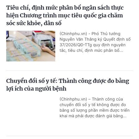
Tiêu chí, định mức phân bổ ngân sách thực
hiện Chương trình mục tiêu quốc gia chăm
sóc sức khỏe, dân số
(Chinhphu.vn) - Phó Thủ tướng
Nguyễn Văn Thắng ký Quyết định số
37/2026/QĐ-TTg quy định nguyên
tắc, tiêu chí, định mức phân bổ...
Chuyển đổi số y tế: Thành công được đo bằng
lợi ích của người bệnh
(Chinhphu.vn) – Thành công của
chuyển đổi số y tế không được đo
bằng số lượng phần mềm được triển
khai mà phải được đánh giá bằng...