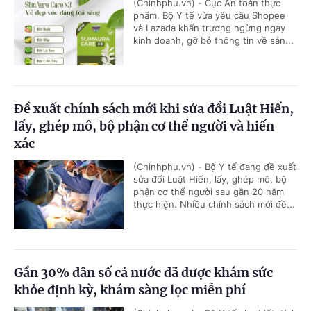
(Chinhphu.vn) - Cục An toàn thực
phẩm, Bộ Y tế vừa yêu cầu Shopee
và Lazada khẩn trương ngừng ngay
kinh doanh, gỡ bỏ thông tin về sản...
Đề xuất chính sách mới khi sửa đổi Luật Hiến,
lấy, ghép mô, bộ phận cơ thể người và hiến
xác
(Chinhphu.vn) - Bộ Y tế đang đề xuất
sửa đổi Luật Hiến, lấy, ghép mô, bộ
phận cơ thể người sau gần 20 năm
thực hiện. Nhiều chính sách mới đề...
Gần 30% dân số cả nước đã được khám sức
khỏe định kỳ, khám sàng lọc miễn phí