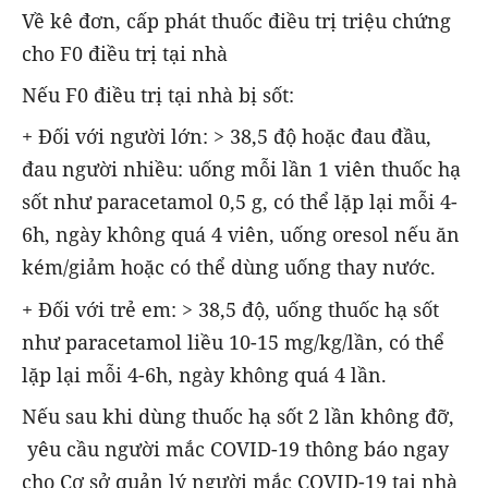
Về kê đơn, cấp phát thuốc điều trị triệu chứng
cho F0 điều trị tại nhà
Nếu F0 điều trị tại nhà bị sốt:
+ Đối với người lớn: > 38,5 độ hoặc đau đầu,
đau người nhiều: uống mỗi lần 1 viên thuốc hạ
sốt như paracetamol 0,5 g, có thể lặp lại mỗi 4-
6h, ngày không quá 4 viên, uống oresol nếu ăn
kém/giảm hoặc có thể dùng uống thay nước.
+ Đối với trẻ em: > 38,5 độ, uống thuốc hạ sốt
như paracetamol liều 10-15 mg/kg/lần, có thể
lặp lại mỗi 4-6h, ngày không quá 4 lần.
Nếu sau khi dùng thuốc hạ sốt 2 lần không đỡ,
yêu cầu người mắc COVID-19 thông báo ngay
cho Cơ sở quản lý người mắc COVID-19 tại nhà