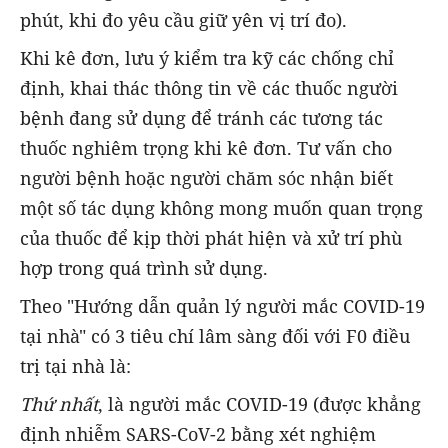
phút, khi đo yêu cầu giữ yên vị trí đo).
Khi kê đơn, lưu ý kiểm tra kỹ các chống chỉ
định, khai thác thông tin về các thuốc người
bệnh đang sử dụng để tránh các tương tác
thuốc nghiêm trọng khi kê đơn. Tư vấn cho
người bệnh hoặc người chăm sóc nhận biết
một số tác dụng không mong muốn quan trọng
của thuốc để kịp thời phát hiện và xử trí phù
hợp trong quá trình sử dụng.
Theo "Hướng dẫn quản lý người mắc COVID-19
tại nhà" có 3 tiêu chí lâm sàng đối với F0 điều
trị tại nhà là:
Thứ nhất
, là người mắc COVID-19 (được khẳng
định nhiễm SARS-CoV-2 bằng xét nghiệm