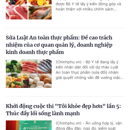
được Bộ Y tế lấy ý kiến đóng góp và
hoàn thiện với nhiều chính sách...
Sửa Luật An toàn thực phẩm: Đề cao trách
nhiệm của cơ quan quản lý, doanh nghiệp
kinh doanh thực phẩm
(Chinhphu.vn) - Bộ Y tế đang lấy ý
kiến nhân dân đối với dự thảo Luật
An toàn thực phẩm (sửa đổi) nhằm
giải quyết những vấn đề vướng mắc...
Khởi động cuộc thi "Tôi khỏe đẹp hơn" lần 5:
Thúc đẩy lối sống lành mạnh
(Chinhphu.vn) - Ăn uống hợp lý, vận
động đều đặn, ngủ đủ, kiểm soát