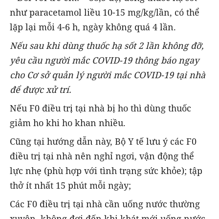
như paracetamol liều 10-15 mg/kg/lần, có thể
lặp lại mỗi 4-6 h, ngày không quá 4 lần.
Nếu sau khi dùng thuốc hạ sốt 2 lần không đỡ,
yêu cầu người mắc COVID-19 thông báo ngay
cho Cơ sở quản lý người mắc COVID-19 tại nhà
để được xử trí.
Nếu F0 điều trị tại nhà bị ho thì dùng thuốc
giảm ho khi ho khan nhiều.
Cũng tại hướng dẫn này, Bộ Y tế lưu ý các F0
điều trị tại nhà nên nghỉ ngơi, vận động thể
lực nhẹ (phù hợp với tình trạng sức khỏe); tập
thở ít nhất 15 phút mỗi ngày;
Các F0 điều trị tại nhà cần uống nước thường
xuyên, không đợi đến khi khát mới uống nước.