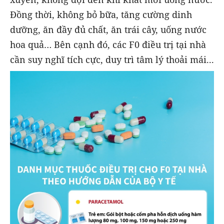
Đồng thời, không bỏ bữa, tăng cường dinh
dưỡng, ăn đầy đủ chất, ăn trái cây, uống nước
hoa quả… Bên cạnh đó, các F0 điều trị tại nhà
cần suy nghĩ tích cực, duy trì tâm lý thoải mái...