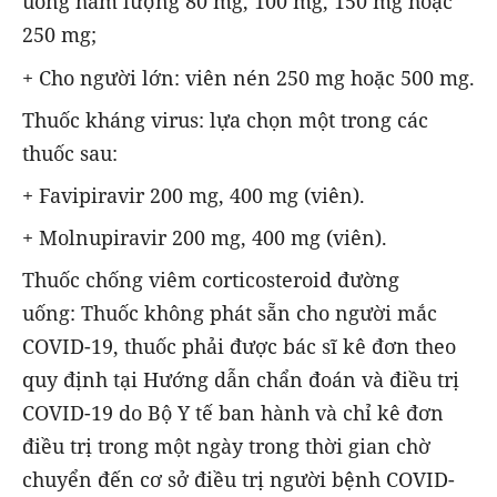
uống hàm lượng 80 mg, 100 mg, 150 mg hoặc
250 mg;
+ Cho người lớn: viên nén 250 mg hoặc 500 mg.
Thuốc kháng virus: lựa chọn một trong các
thuốc sau:
+ Favipiravir 200 mg, 400 mg (viên).
+ Molnupiravir 200 mg, 400 mg (viên).
Thuốc chống viêm corticosteroid đường
uống: Thuốc không phát sẵn cho người mắc
COVID-19, thuốc phải được bác sĩ kê đơn theo
quy định tại Hướng dẫn chẩn đoán và điều trị
COVID-19 do Bộ Y tế ban hành và chỉ kê đơn
điều trị trong một ngày trong thời gian chờ
chuyển đến cơ sở điều trị người bệnh COVID-