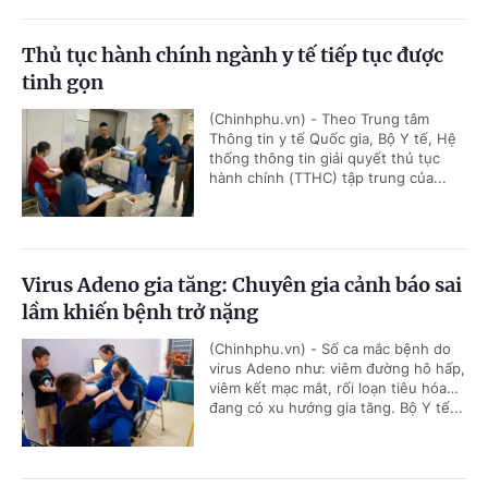
Thủ tục hành chính ngành y tế tiếp tục được
tinh gọn
(Chinhphu.vn) - Theo Trung tâm
Thông tin y tế Quốc gia, Bộ Y tế, Hệ
thống thông tin giải quyết thủ tục
hành chính (TTHC) tập trung của...
Virus Adeno gia tăng: Chuyên gia cảnh báo sai
lầm khiến bệnh trở nặng
(Chinhphu.vn) - Số ca mắc bệnh do
virus Adeno như: viêm đường hô hấp,
viêm kết mạc mắt, rối loạn tiêu hóa…
đang có xu hướng gia tăng. Bộ Y tế...