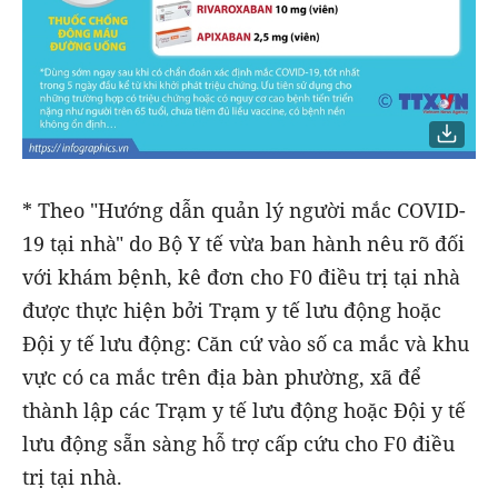
* Theo "Hướng dẫn quản lý người mắc COVID-
19 tại nhà" do Bộ Y tế vừa ban hành nêu rõ đối
với khám bệnh, kê đơn cho F0 điều trị tại nhà
được thực hiện bởi Trạm y tế lưu động hoặc
Đội y tế lưu động: Căn cứ vào số ca mắc và khu
vực có ca mắc trên địa bàn phường, xã để
thành lập các Trạm y tế lưu động hoặc Đội y tế
lưu động sẵn sàng hỗ trợ cấp cứu cho F0 điều
trị tại nhà.