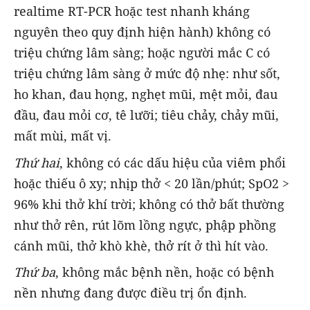
realtime RT-PCR hoặc test nhanh kháng
nguyên theo quy định hiện hành) không có
triệu chứng lâm sàng; hoặc người mắc C có
triệu chứng lâm sàng ở mức độ nhẹ: như sốt,
ho khan, đau họng, nghẹt mũi, mệt mỏi, đau
đầu, đau mỏi cơ, tê lưỡi; tiêu chảy, chảy mũi,
mất mùi, mất vị.
Thứ hai
, không có các dấu hiệu của viêm phổi
hoặc thiếu ô xy; nhịp thở < 20 lần/phút; SpO2 >
96% khi thở khí trời; không có thở bất thường
như thở rên, rút lõm lồng ngực, phập phồng
cánh mũi, thở khò khè, thở rít ở thì hít vào.
Thứ ba
, không mắc bệnh nền, hoặc có bệnh
nền nhưng đang được điều trị ổn định.