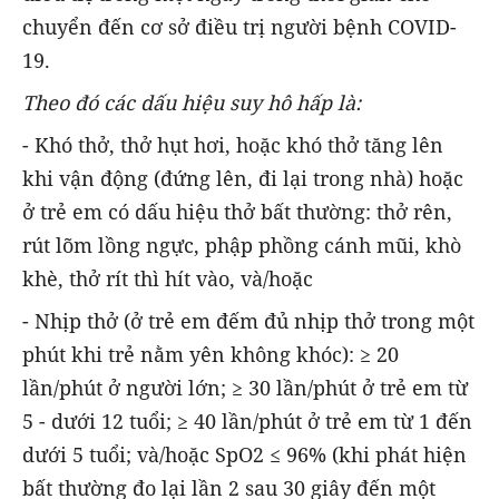
chuyển đến cơ sở điều trị người bệnh COVID-
19.
Theo đó các dấu hiệu suy hô hấp là:
- Khó thở, thở hụt hơi, hoặc khó thở tăng lên
khi vận động (đứng lên, đi lại trong nhà) hoặc
ở trẻ em có dấu hiệu thở bất thường: thở rên,
rút lõm lồng ngực, phập phồng cánh mũi, khò
khè, thở rít thì hít vào, và/hoặc
- Nhịp thở (ở trẻ em đếm đủ nhịp thở trong một
phút khi trẻ nằm yên không khóc): ≥ 20
lần/phút ở người lớn; ≥ 30 lần/phút ở trẻ em từ
5 - dưới 12 tuổi; ≥ 40 lần/phút ở trẻ em từ 1 đến
dưới 5 tuổi; và/hoặc SpO2 ≤ 96% (khi phát hiện
bất thường đo lại lần 2 sau 30 giây đến một