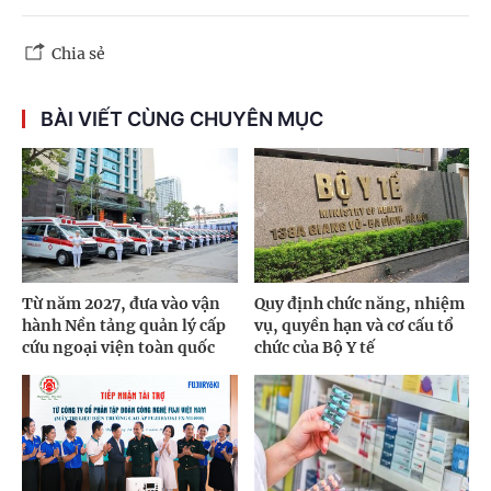
Chia sẻ
BÀI VIẾT CÙNG CHUYÊN MỤC
Từ năm 2027, đưa vào vận
Quy định chức năng, nhiệm
hành Nền tảng quản lý cấp
vụ, quyền hạn và cơ cấu tổ
cứu ngoại viện toàn quốc
chức của Bộ Y tế