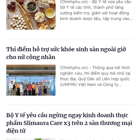
(Chinhphu.vn) - Bộ Y tế vừa yêu cầu
Sở Y tế các tỉnh, thành phố tăng
cường kiểm tra, giám sát hoạt động
kinh doanh dược liệu, tập trung vào...
Thí điểm hỗ trợ sức khỏe sinh sản ngoài giờ
cho nữ công nhân
(Chinhphu.vn) - Thông qua mô hình
nghiên cứu, thí điểm quy mô nhỏ tại
thực địa, Quỹ Dân số Liên hợp quốc
(UNFPA) Việt Nam và Công ty...
Bộ Y tế yêu cầu ngừng ngay kinh doanh thực
phẩm Slimaura Care x3 trên 2 sàn thương mại
điện tử