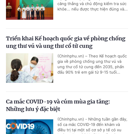
căng thẳng và chủ động kiểm tra sức
khỏe... nếu được thực hiện đúng và...
Triển khai Kế hoạch quốc gia về phòng chống
ung thư vú và ung thư cổ tử cung
(Chinhphu.vn) – Theo Kế hoạch quốc
gia về phòng chống ung thư vú và
ung thư cổ tử cung đến 2035, phấn
đấu 90% trẻ em gái từ 9-15 tuổi...
Ca mắc COVID-19 và cúm mùa gia tăng:
Những lưu ý đặc biệt
(Chinhphu.vn) - Những tuần gần đây,
số ca mắc COVID-19 đến khám và
điều trị tại một số cơ sở y tế có xu