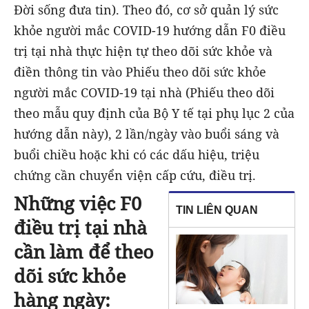
Đời sống đưa tin). Theo đó, cơ sở quản lý sức
khỏe người mắc COVID-19 hướng dẫn F0 điều
trị tại nhà thực hiện tự theo dõi sức khỏe và
điền thông tin vào Phiếu theo dõi sức khỏe
người mắc COVID-19 tại nhà (Phiếu theo dõi
theo mẫu quy định của Bộ Y tế tại phụ lục 2 của
hướng dẫn này), 2 lần/ngày vào buổi sáng và
buổi chiều hoặc khi có các dấu hiệu, triệu
chứng cần chuyển viện cấp cứu, điều trị.
Những việc F0
TIN LIÊN QUAN
điều trị tại nhà
cần làm để theo
dõi sức khỏe
hàng ngày: