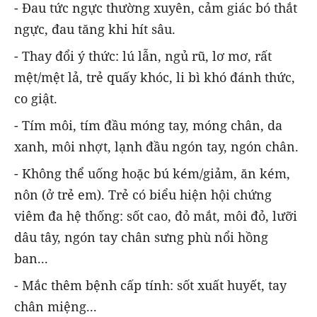
- Đau tức ngực thường xuyên, cảm giác bó thắt
ngực, đau tăng khi hít sâu.
- Thay đổi ý thức: lú lẫn, ngủ rũ, lơ mơ, rất
mệt/mệt lả, trẻ quấy khóc, li bì khó đánh thức,
co giật.
- Tím môi, tím đầu móng tay, móng chân, da
xanh, môi nhợt, lạnh đầu ngón tay, ngón chân.
- Không thể uống hoặc bú kém/giảm, ăn kém,
nôn (ở trẻ em). Trẻ có biểu hiện hội chứng
viêm đa hệ thống: sốt cao, đỏ mắt, môi đỏ, lưỡi
dâu tây, ngón tay chân sưng phù nổi hồng
ban...
- Mắc thêm bệnh cấp tính: sốt xuất huyết, tay
chân miệng...