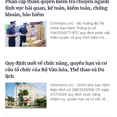
Phân cấp thẩm quyền kiểm tra chuyên ngành
lĩnh vực hải quan, kế toán, kiểm toán, chứng
khoán, bảo hiểm
(Chinhphu.vn) - Bộ trưởng Bộ Tài
chính ban hành Thông tư số
104/2026/TT-BTC quy định phân cấp
thẩm quyền và quy trình kiểm tra...
Quy định mới về chức năng, quyền hạn và cơ
cấu tổ chức của Bộ Văn hóa, Thể thao và Du
lịch
(Chinhphu.vn) - Chính phủ ban hành
Nghị định số 298/2026/NĐ-CP ngày
27/7/2026 quy định chức năng,
nhiệm vụ, quyền hạn và cơ cấu tổ...