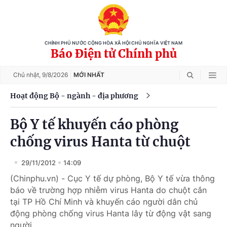
CHÍNH PHỦ NƯỚC CỘNG HÒA XÃ HỘI CHỦ NGHĨA VIỆT NAM
Báo Điện tử Chính phủ
Chủ nhật,
9/8/2026
MỚI NHẤT
Hoạt động Bộ - ngành - địa phương
Bộ Y tế khuyến cáo phòng
chống virus Hanta từ chuột
29/11/2012
14:09
(Chinphu.vn) - Cục Y tế dự phòng, Bộ Y tế vừa thông
báo về trường hợp nhiễm virus Hanta do chuột cắn
tại TP Hồ Chí Minh và khuyến cáo người dân chủ
động phòng chống virus Hanta lây từ động vật sang
người.