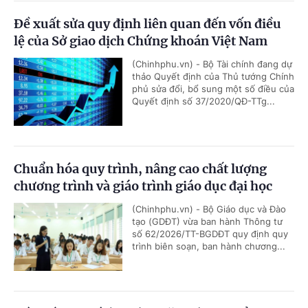
Đề xuất sửa quy định liên quan đến vốn điều
lệ của Sở giao dịch Chứng khoán Việt Nam
(Chinhphu.vn) - Bộ Tài chính đang dự
thảo Quyết định của Thủ tướng Chính
phủ sửa đổi, bổ sung một số điều của
Quyết định số 37/2020/QĐ-TTg...
Chuẩn hóa quy trình, nâng cao chất lượng
chương trình và giáo trình giáo dục đại học
(Chinhphu.vn) - Bộ Giáo dục và Đào
tạo (GDĐT) vừa ban hành Thông tư
số 62/2026/TT-BGDĐT quy định quy
trình biên soạn, ban hành chương...