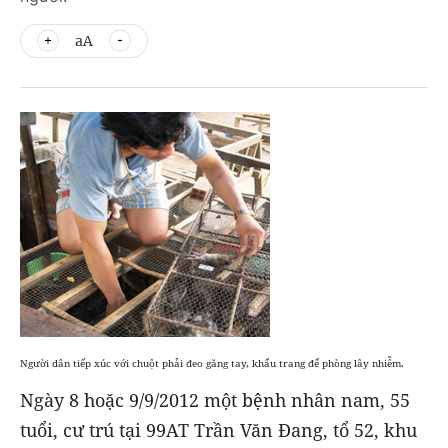
aA
Người dân tiếp xúc với chuột phải đeo găng tay, khẩu trang để phòng lây nhiễm.
Ngày 8 hoặc 9/9/2012 một bệnh nhân nam, 55
tuổi, cư trú tại 99AT Trần Văn Đang, tổ 52, khu