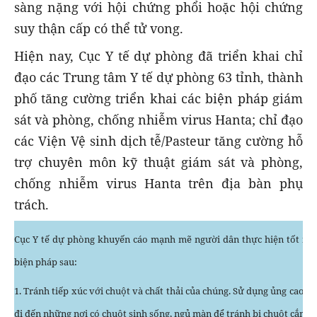
sàng nặng với hội chứng phổi hoặc hội chứng
suy thận cấp có thể tử vong.
Hiện nay, Cục Y tế dự phòng đã triển khai chỉ
đạo các Trung tâm Y tế dự phòng 63 tỉnh, thành
phố tăng cường triển khai các biện pháp giám
sát và phòng, chống nhiễm virus Hanta; chỉ đạo
các Viện Vệ sinh dịch tễ/Pasteur tăng cường hỗ
trợ chuyên môn kỹ thuật giám sát và phòng,
chống nhiễm virus Hanta trên địa bàn phụ
trách.
Cục Y tế dự phòng khuyến cáo mạnh mẽ người dân thực hiện tốt mộ
biện pháp sau:
1. Tránh tiếp xúc với chuột và chất thải của chúng. Sử dụng ủng cao su
đi đến những nơi có chuột sinh sống, ngủ màn để tránh bị chuột cắn.