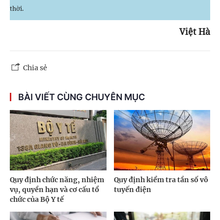
thời.
Việt Hà
Chia sẻ
BÀI VIẾT CÙNG CHUYÊN MỤC
Quy định chức năng, nhiệm
Quy định kiểm tra tần số vô
vụ, quyền hạn và cơ cấu tổ
tuyến điện
chức của Bộ Y tế