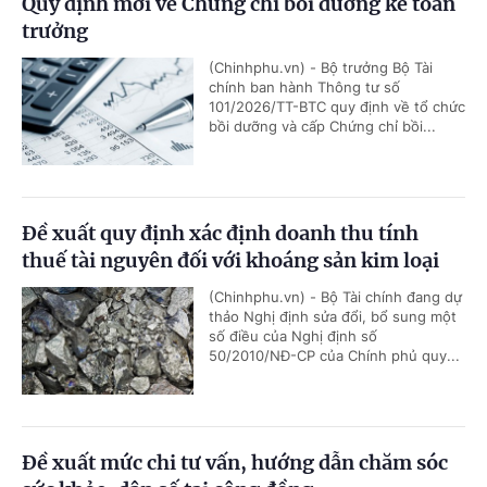
Quy định mới về Chứng chỉ bồi dưỡng kế toán
trưởng
(Chinhphu.vn) - Bộ trưởng Bộ Tài
chính ban hành Thông tư số
101/2026/TT-BTC quy định về tổ chức
bồi dưỡng và cấp Chứng chỉ bồi...
Đề xuất quy định xác định doanh thu tính
thuế tài nguyên đối với khoáng sản kim loại
(Chinhphu.vn) - Bộ Tài chính đang dự
thảo Nghị định sửa đổi, bổ sung một
số điều của Nghị định số
50/2010/NĐ-CP của Chính phủ quy...
Đề xuất mức chi tư vấn, hướng dẫn chăm sóc