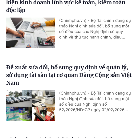
kiện kinh doanh lĩnh vực kế toán, kiểm toán
độc lập
(Chinhphu.vn) - Bộ Tài chính đang dự
thảo Nghị định sửa đổi, bổ sung một
số điều của các Nghị định có quy
định về thủ tục hành chính, điều...
Đề xuất sửa đổi, bổ sung quy định về quản lý,
sử dụng tài sản tại cơ quan Đảng Cộng sản Việt
Nam
(Chinhphu.vn) - Bộ Tài chính đang dự
thảo Nghị định sửa đổi, bổ sung một
số điều của Nghị định số
52/2026/NĐ-CP ngày 02/02/2026...