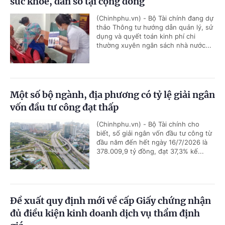
sức khỏe, dân số tại cộng đồng
(Chinhphu.vn) - Bộ Tài chính đang dự
thảo Thông tư hướng dẫn quản lý, sử
dụng và quyết toán kinh phí chi
thường xuyên ngân sách nhà nước...
Một số bộ ngành, địa phương có tỷ lệ giải ngân
vốn đầu tư công đạt thấp
(Chinhphu.vn) - Bộ Tài chính cho
biết, số giải ngân vốn đầu tư công từ
đầu năm đến hết ngày 16/7/2026 là
378.009,9 tỷ đồng, đạt 37,3% kế...
Đề xuất quy định mới về cấp Giấy chứng nhận
đủ điều kiện kinh doanh dịch vụ thẩm định