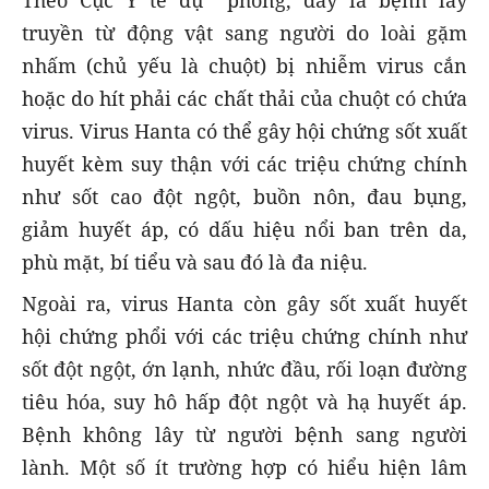
Theo Cục Y tế dự phòng, đây là bệnh lây
truyền từ động vật sang người do loài gặm
nhấm (chủ yếu là chuột) bị nhiễm virus cắn
hoặc do hít phải các chất thải của chuột có chứa
virus. Virus Hanta có thể gây hội chứng sốt xuất
huyết kèm suy thận với các triệu chứng chính
như sốt cao đột ngột, buồn nôn, đau bụng,
giảm huyết áp, có dấu hiệu nổi ban trên da,
phù mặt, bí tiểu và sau đó là đa niệu.
Ngoài ra, virus Hanta còn gây sốt xuất huyết
hội chứng phổi với các triệu chứng chính như
sốt đột ngột, ớn lạnh, nhức đầu, rối loạn đường
tiêu hóa, suy hô hấp đột ngột và hạ huyết áp.
Bệnh không lây từ người bệnh sang người
lành. Một số ít trường hợp có hiểu hiện lâm