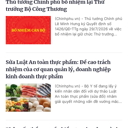
Thủ tướng Chính phủ bổ nhiệm lại Thứ
trưởng Bộ Công Thương
(Chinhphu.vn) - Thủ tướng Chính phủ
Lê Minh Hưng ký Quyết định số
1426/QĐ-TTg ngày 29/7/2026 về việc
bổ nhiệm lại giữ chức Thứ trưởng...
Sửa Luật An toàn thực phẩm: Đề cao trách
nhiệm của cơ quan quản lý, doanh nghiệp
kinh doanh thực phẩm
(Chinhphu.vn) - Bộ Y tế đang lấy ý
kiến nhân dân đối với dự thảo Luật
An toàn thực phẩm (sửa đổi) nhằm
giải quyết những vấn đề vướng mắc...