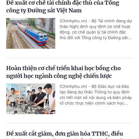
Đề xuất cơ chế tài chính đặc thù của Tổng
công ty Đường sắt Việt Nam
(Chinhphu.vn) - Bộ Tài chính đang dự
thảo Nghị định quy định cơ chế hoạt
động, cơ chế quản lý tài chính đặc
thù đối với Tổng công ty Đường sắt...
Hoàn thiện cơ chế triển khai học bổng cho
người học ngành công nghệ chiến lược
(Chinhphu.vn) - Bộ Giáo dục và Đào
tạo đang dự thảo Thông tư quy định
chi tiết một số nội dung và biện pháp
tổ chức thực hiện chính sách học...
Đề xuất cắt giảm, đơn giản hóa TTHC, điều