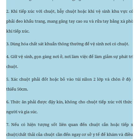
2. Khi tiếp xúc với chuột, bẫy chuột hoặc khi vệ sinh khu vực có c
phải đeo khẩu trang, mang găng tay cao su và rửa tay bằng xà phòng
khi tiếp xúc.
3. Dùng hóa chất sát khuẩn thông thường để vệ sinh nơi có chuột.
4. Giữ vệ sinh, gọn gàng nơi ở, nơi làm việc để làm giảm sự phát triển
chuột.
5. Xác chuột phải đốt hoặc bỏ vào túi nilon 2 lớp và chôn ở độ sâu
thiểu 50cm.
6. Thức ăn phải được đậy kín, không cho chuột tiếp xúc với thức ăn
người và gia súc.
7. Nếu có hiện tượng sốt liên quan đến chuột cắn hoặc tiếp xúc
chuột/chất thải của chuột cần đến ngay cơ sở y tế để khám và điều trị