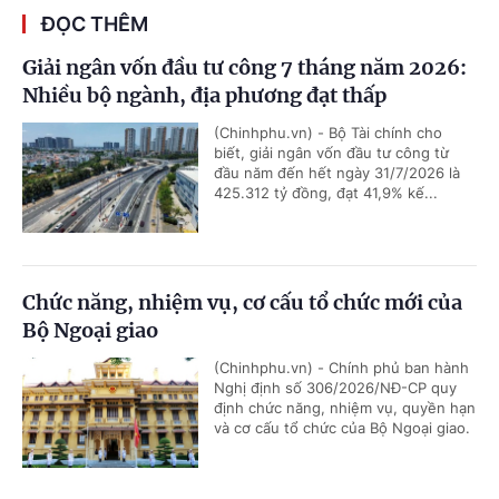
ĐỌC THÊM
Giải ngân vốn đầu tư công 7 tháng năm 2026:
Nhiều bộ ngành, địa phương đạt thấp
(Chinhphu.vn) - Bộ Tài chính cho
biết, giải ngân vốn đầu tư công từ
đầu năm đến hết ngày 31/7/2026 là
425.312 tỷ đồng, đạt 41,9% kế...
Chức năng, nhiệm vụ, cơ cấu tổ chức mới của
Bộ Ngoại giao
(Chinhphu.vn) - Chính phủ ban hành
Nghị định số 306/2026/NĐ-CP quy
định chức năng, nhiệm vụ, quyền hạn
và cơ cấu tổ chức của Bộ Ngoại giao.