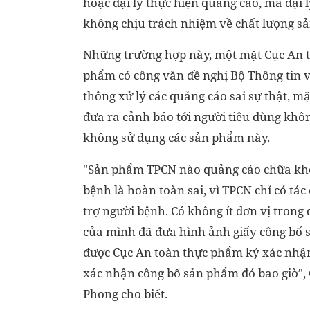
hoặc đại lý thực hiện quảng cáo, mà đại l
không chịu trách nhiệm về chất lượng s
Những trường hợp này, một mặt Cục An 
phẩm có công văn đề nghị Bộ Thông tin 
thông xử lý các quảng cáo sai sự thật, m
đưa ra cảnh báo tới người tiêu dùng khô
không sử dụng các sản phẩm này.
"Sản phẩm TPCN nào quảng cáo chữa kh
bệnh là hoàn toàn sai, vì TPCN chỉ có tác
trợ người bệnh. Có không ít đơn vị trong
của mình đã đưa hình ảnh giấy công bố
được Cục An toàn thực phẩm ký xác nhận
xác nhận công bố sản phẩm đó bao giờ"
Phong cho biết.