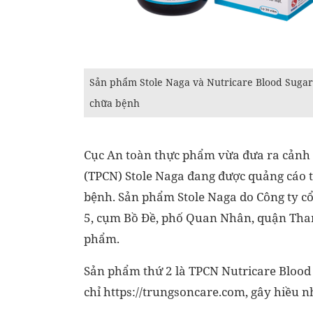
Sản phẩm Stole Naga và Nutricare Blood Suga
chữa bệnh
Cục An toàn thực phẩm vừa đưa ra cảnh
(TPCN) Stole Naga đang được quảng cáo 
bệnh. Sản phẩm Stole Naga do Công ty cổ 
5, cụm Bồ Đề, phố Quan Nhân, quận Than
phẩm.
Sản phẩm thứ 2 là TPCN Nutricare Blood 
chỉ https://trungsoncare.com, gây hiều