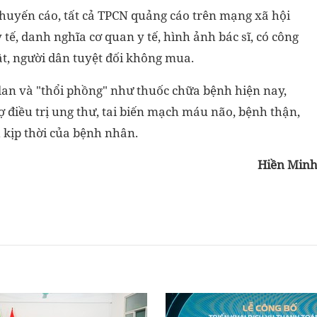
uyến cáo, tất cả TPCN quảng cáo trên mạng xã hội
tế, danh nghĩa cơ quan y tế, hình ảnh bác sĩ, có công
t, người dân tuyệt đối không mua.
lan và "thổi phồng" như thuốc chữa bệnh hiện nay,
ợ điều trị ung thư, tai biến mạch máu não, bệnh thận,
 kịp thời của bệnh nhân.
Hiền Min