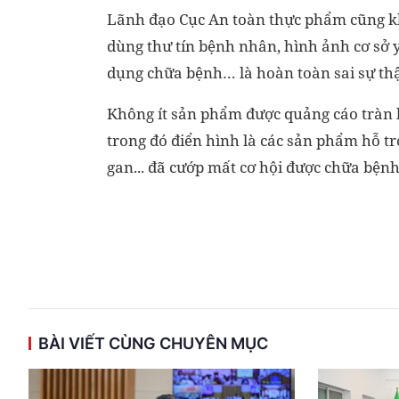
Lãnh đạo Cục An toàn thực phẩm cũng kh
dùng thư tín bệnh nhân, hình ảnh cơ sở y 
dụng chữa bệnh… là hoàn toàn sai sự thậ
Không ít sản phẩm được quảng cáo tràn 
trong đó điển hình là các sản phẩm hỗ tr
gan... đã cướp mất cơ hội được chữa bệnh
BÀI VIẾT CÙNG CHUYÊN MỤC