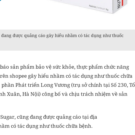
r đang được quảng cáo gây hiểu nhầm có tác dụng như thuốc
 báo sản phẩm bảo vệ sức khỏe, thực phẩm chức năng
trên shopee gây hiểu nhầm có tác dụng như thuốc chữa
phần Phát triển Long Vương (trụ sở chính tại Số 230, Tổ
h Xuân, Hà Nội) công bố và chịu trách nhiệm về sản
Sugar, cũng đang được quảng cáo tại địa
 nhầm có tác dụng như thuốc chữa bệnh.