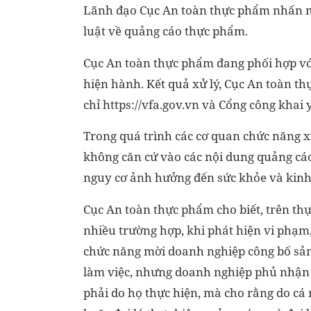
Lãnh đạo Cục An toàn thực phẩm nhấn m
luật về quảng cáo thực phẩm.
Cục An toàn thực phẩm đang phối hợp với
hiện hành. Kết quả xử lý, Cục An toàn th
chỉ
https://vfa.gov.vn
và Cổng công khai y 
Trong quá trình các cơ quan chức năng x
không căn cứ vào các nội dung quảng cá
nguy cơ ảnh hưởng đến sức khỏe và kinh 
Cục An toàn thực phẩm cho biết, trên thự
nhiều trường hợp, khi phát hiện vi phạm
chức năng mời doanh nghiệp công bố sả
làm việc, nhưng doanh nghiệp phủ nhận
phải do họ thực hiện, mà cho rằng do cá