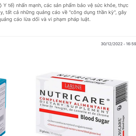
ộ Y tế) nhấn mạnh, các sản phẩm bảo vệ sức khỏe, thực
ậy, tất cả những quảng cáo về "công dụng thần kỳ", gây
quảng cáo lừa dối và vi phạm pháp luật.
30/12/2022
16:5