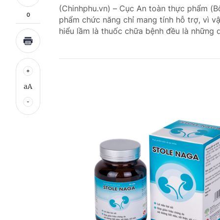
(Chinhphu.vn) – Cục An toàn thực phẩm (B
0
phẩm chức năng chỉ mang tính hỗ trợ, vì v
hiểu lầm là thuốc chữa bệnh đều là những 
aA