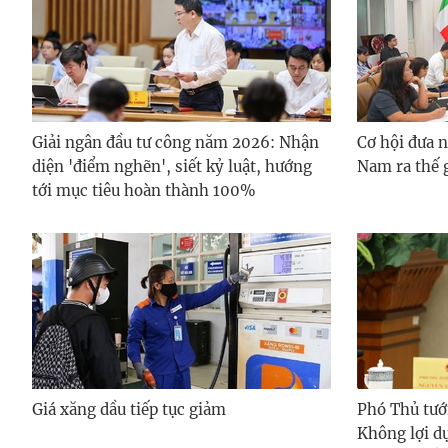
Giải ngân đầu tư công năm 2026: Nhận
Cơ hội đưa n
diện 'điểm nghẽn', siết kỷ luật, hướng
Nam ra thế 
tới mục tiêu hoàn thành 100%
Giá xăng dầu tiếp tục giảm
Phó Thủ tư
Không lợi d