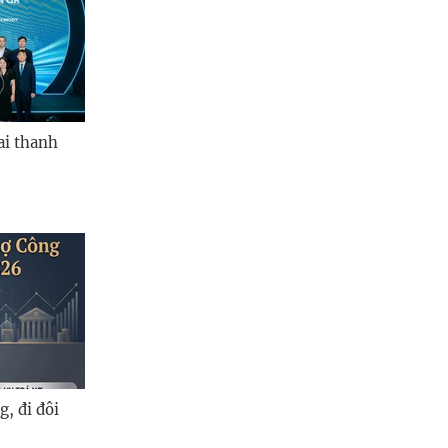
ai thanh
, đi đôi