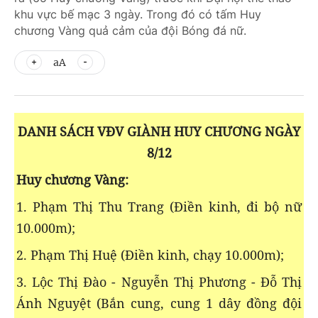
khu vực bế mạc 3 ngày. Trong đó có tấm Huy
chương Vàng quả cảm của đội Bóng đá nữ.
aA
DANH SÁCH VĐV GIÀNH HUY CHƯƠNG NGÀY
8/12
Huy chương Vàng:
1. Phạm Thị Thu Trang (Điền kinh, đi bộ nữ
10.000m);
2. Phạm Thị Huệ (Điền kinh, chạy 10.000m);
3. Lộc Thị Đào - Nguyễn Thị Phương - Đỗ Thị
Ánh Nguyệt (Bắn cung, cung 1 dây đồng đội