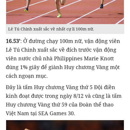
Lê Tú Chinh xuất sắc về nhất cự li 100m nữ.
16.53’
: Ở đường chạy 100m nữ, vận động viên
Lê Tú Chinh xuất sắc về đích trước vận động
viên nước chủ nhà Philippines Marie Knott
đúng 1% giây để giành Huy chương Vàng một
cách ngoạn mục.
Đây là tấm Huy chương Vàng thứ 5 Đội điền
kinh đoạt được trong ngày 8/12 và cũng là tấm
Huy chương Vàng thứ 59 của Đoàn thể thao
Việt Nam tại SEA Games 30.