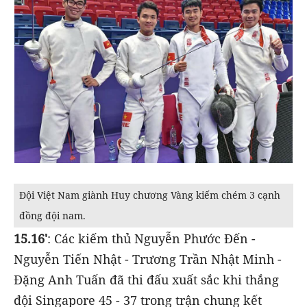
Đội Việt Nam giành Huy chương Vàng kiếm chém 3 cạnh
đồng đội nam.
15.16'
: Các kiếm thủ Nguyễn Phước Đến -
Nguyễn Tiến Nhật - Trương Trần Nhật Minh -
Đặng Anh Tuấn đã thi đấu xuất sắc khi thắng
đội Singapore 45 - 37 trong trận chung kết