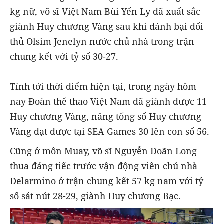
kg nữ, võ sĩ Việt Nam Bùi Yến Ly đã xuất sắc
giành Huy chương Vàng sau khi đánh bại đối
thủ Olsim Jenelyn nước chủ nhà trong trận
chung kết với tỷ số 30-27.
Tính tới thời điểm hiện tại, trong ngày hôm
nay Đoàn thể thao Việt Nam đã giành được 11
Huy chương Vàng, nâng tổng số Huy chương
Vàng đạt được tại SEA Games 30 lên con số 56.
Cũng ở môn Muay, võ sĩ Nguyễn Doãn Long
thua đáng tiếc trước vận động viên chủ nhà
Delarmino ở trận chung kết 57 kg nam với tỷ
số sát nút 28-29, giành Huy chương Bạc.