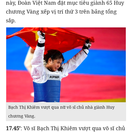
này, Đoàn Việt Nam đặt mục tiêu giành 65 Huy
chương Vàng xếp vị trí thứ 3 trên bảng tổng
sắp.
Bạch Thị Khiêm vượt qua nữ võ sĩ chủ nhà giành Huy
chương Vàng.
17.45’
: Võ sĩ Bạch Thị Khiêm vượt qua võ sĩ chủ