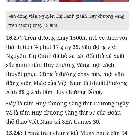
Vận động viên Nguyễn Thị Oanh giành Huy chương Vàng
trên đường chạy 1500m.
16.27’:
Trên đường chạy 1500m nữ, về đích với
thành tích '4 phút 17 giây 35, vận động viên
Nguyễn Thị Oanh đã bỏ xa các đối thủ và xuất
sắc giành tấm Huy chương Vàng một cách
thuyết phục. Cũng ở đường chạy này, một vận
động viên khác của Việt Nam là Khuất Phương
Anh đã giành tấm Huy chương Đồng.
Đây là tấm Huy chương Vàng thứ 12 trong ngày
và là tấm Huy chương Vàng thứ 57 của Đoàn
thể thao Việt Nam tại SEA Games 30.
15.24'
: Trong trận chung kết Muay hạng cân 54