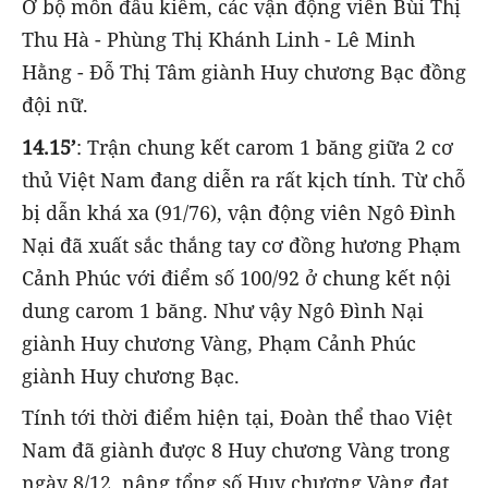
Ở bộ môn đấu kiếm, các vận động viên Bùi Thị
Thu Hà - Phùng Thị Khánh Linh - Lê Minh
Hằng - Đỗ Thị Tâm giành Huy chương Bạc đồng
đội nữ.
14.15’
: Trận chung kết carom 1 băng giữa 2 cơ
thủ Việt Nam đang diễn ra rất kịch tính. Từ chỗ
bị dẫn khá xa (91/76), vận động viên Ngô Đình
Nại đã xuất sắc thắng tay cơ đồng hương Phạm
Cảnh Phúc với điểm số 100/92 ở chung kết nội
dung carom 1 băng. Như vậy Ngô Đình Nại
giành Huy chương Vàng, Phạm Cảnh Phúc
giành Huy chương Bạc.
Tính tới thời điểm hiện tại, Đoàn thể thao Việt
Nam đã giành được 8 Huy chương Vàng trong
ngày 8/12, nâng tổng số Huy chương Vàng đạt