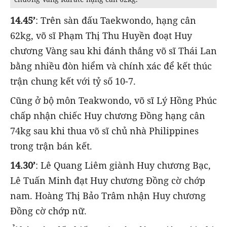
14.45’
: Trên sàn đấu Taekwondo, hạng cân
62kg, võ sĩ Phạm Thị Thu Huyền đoạt Huy
chương Vàng sau khi đánh thắng võ sĩ Thái Lan
bằng nhiều đòn hiểm và chính xác để kết thúc
trận chung kết với tỷ số 10-7.
Cũng ở bộ môn Teakwondo, võ sĩ Lý Hồng Phúc
chấp nhận chiếc Huy chương Đồng hạng cân
74kg sau khi thua võ sĩ chủ nhà Philippines
trong trận bán kết.
14.30’
: Lê Quang Liêm giành Huy chương Bạc,
Lê Tuấn Minh đạt Huy chương Đồng cờ chớp
nam. Hoàng Thị Bảo Trâm nhận Huy chương
Đồng cờ chớp nữ.