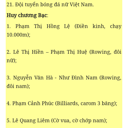
21. Đội tuyển bóng đá nữ Việt Nam.
Huy chương Bạc
:
1. Phạm Thị Hồng Lệ (Điền kinh, chạy
10.000m);
2. Lê Thị Hiền – Phạm Thị Huệ (Rowing, đôi
nữ);
3. Nguyễn Văn Hà - Như Đình Nam (Rowing,
đôi nam);
4. Phạm Cảnh Phúc (Billiards, carom 3 băng);
5. Lê Quang Liêm (Cờ vua, cờ chớp nam);