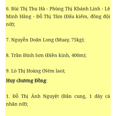
6. Bùi Thị Thu Hà - Phùng Thị Khánh Linh - Lê
Minh Hằng - Đỗ Thị Tâm (Đấu kiếm, đồng đội
nữ);
7. Nguyễn Doãn Long (Muay, 75kg);
8. Trần Đình Sơn (Điền kinh, 400m);
9. Lò Thị Hoàng (Ném lao);
Huy chương Đồng
:
1. Đỗ Thị Ánh Nguyệt (Bắn cung, 1 dây cá
nhân nữ);