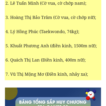
2. Lê Tuấn Minh (Cờ vua, cờ chớp nam);
3. Hoàng Thị Bảo Trâm (Cờ vua, cờ chớp nữ);
4. Lý Hồng Phúc (Taekwondo, 74kg);
5. Khuất Phương Anh (điền kinh, 1500m nữ);
6. Quách Thị Lan (Điền kinh, 400m nữ);
7. Vũ Thị Mộng Mơ (Điền kinh, nhảy xa);