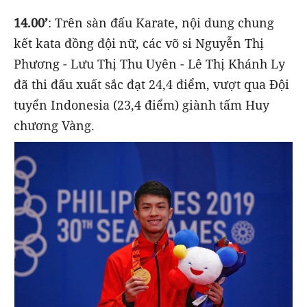
14.00’
: Trên sàn đấu Karate, nội dung chung
kết kata đồng đội nữ, các võ si Nguyễn Thị
Phương - Lưu Thị Thu Uyên - Lê Thị Khánh Ly
đã thi đấu xuất sắc đạt 24,4 điểm, vượt qua Đội
tuyển Indonesia (23,4 điểm) giành tấm Huy
chương Vàng.