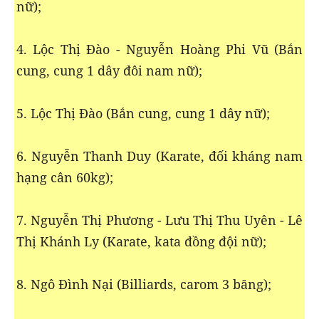
nữ);
4. Lộc Thị Đào - Nguyễn Hoàng Phi Vũ (Bắn
cung, cung 1 dây đôi nam nữ);
5. Lộc Thị Đào (Bắn cung, cung 1 dây nữ);
6. Nguyễn Thanh Duy (Karate, đối kháng nam
hạng cân 60kg);
7. Nguyễn Thị Phương - Lưu Thị Thu Uyên - Lê
Thị Khánh Ly (Karate, kata đồng đội nữ);
8. Ngô Đình Nại (Billiards, carom 3 băng);