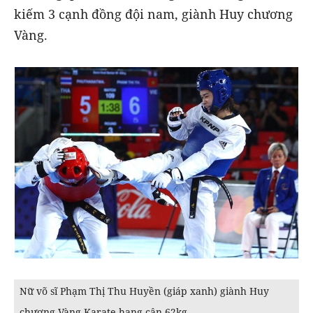
kiếm 3 cạnh đồng đội nam, giành Huy chương
Vàng.
Nữ võ sĩ Phạm Thị Thu Huyền (giáp xanh) giành Huy
chương Vàng Karate hạng cân 62kg.