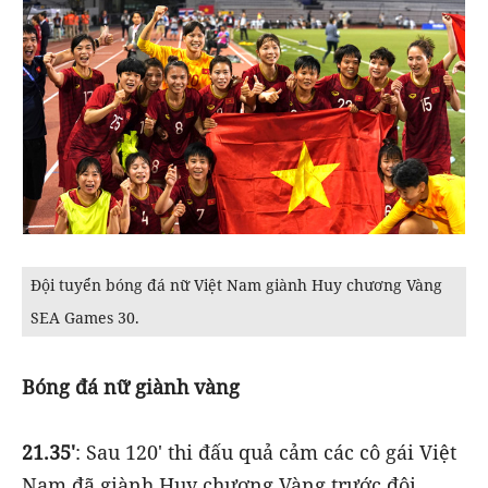
Đội tuyển bóng đá nữ Việt Nam giành Huy chương Vàng
SEA Games 30.
Bóng đá nữ giành vàng
21.35'
: Sau 120' thi đấu quả cảm các cô gái Việt
Nam đã giành Huy chương Vàng trước đội