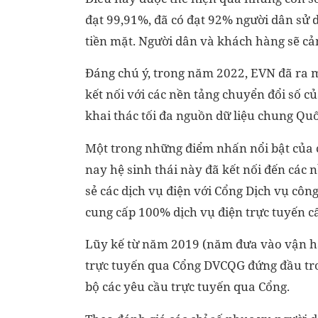
đạt 99,91%, đã có đạt 92% người dân sử 
tiền mặt. Người dân và khách hàng sẽ c
Đáng chú ý, trong năm 2022, EVN đã ra m
kết nối với các nền tảng chuyển đổi số c
khai thác tối đa nguồn dữ liệu chung Quố
Một trong những điểm nhấn nổi bật của 
nay hệ sinh thái này đã kết nối đến các nề
sẻ các dịch vụ điện với Cổng Dịch vụ côn
cung cấp 100% dịch vụ điện trực tuyến cấ
Lũy kế từ năm 2019 (năm đưa vào vận hà
trực tuyến qua Cổng DVCQG đứng đầu tro
bộ các yêu cầu trực tuyến qua Cổng.