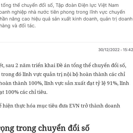
n tổng thể chuyển đổi số, Tập đoàn Điện lực Việt Nam
oanh nghiệp nhà nước tiên phong trong lĩnh vực chuyển
hần nâng cao hiệu quả sản xuất kinh doanh, quản trị doanh
hàng và đối tác.
30/12/2022
15:4
t, sau 2 năm triển khai Đề án tổng thể chuyển đổi số,
trong đó lĩnh vực quản trị nội bộ hoàn thành các chỉ
 hoàn thành 100%, lĩnh vực sản xuất đạt tỷ lệ 91%, lĩnh
t 100% các chỉ tiêu.
để hiện thực hóa mục tiêu đưa EVN trở thành doanh
ọng trong chuyển đổi số