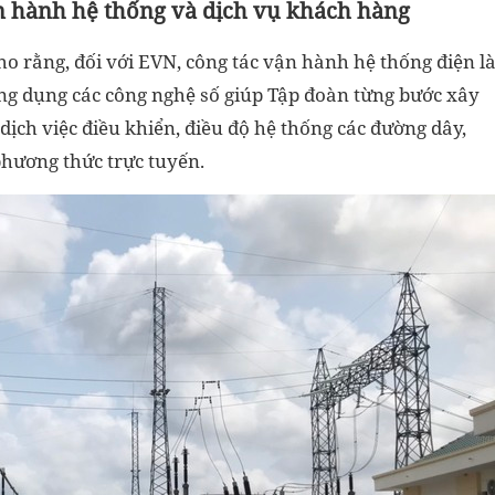
ận hành hệ thống và dịch vụ khách hàng
 rằng, đối với EVN, công tác vận hành hệ thống điện l
ng dụng các công nghệ số giúp Tập đoàn từng bước xây
ịch việc điều khiển, điều độ hệ thống các đường dây,
phương thức trực tuyến.