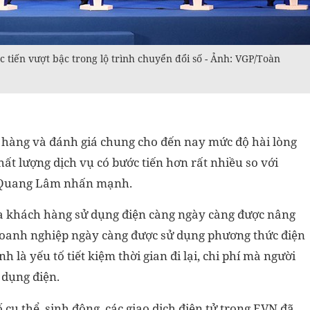
tiến vượt bậc trong lộ trình chuyển đổi số - Ảnh: VGP/Toàn
h hàng và đánh giá chung cho đến nay mức độ hài lòng
ất lượng dịch vụ có bước tiến hơn rất nhiều so với
Võ Quang Lâm nhấn mạnh.
ủa khách hàng sử dụng điện càng ngày càng được nâng
doanh nghiệp ngày càng được sử dụng phương thức điện
h là yếu tố tiết kiệm thời gian đi lại, chi phí mà người
ử dụng điện.
cụ thể, sinh động, các giao dịch điện tử trong EVN đã