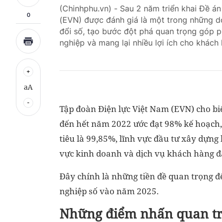
(Chinhphu.vn) - Sau 2 năm triển khai Đề á
0
(EVN) được đánh giá là một trong những d
đổi số, tạo bước đột phá quan trọng góp p
nghiệp và mang lại nhiều lợi ích cho khách 
aA
Tập đoàn Điện lực Việt Nam (EVN) cho biế
đến hết năm 2022 ước đạt 98% kế hoạch, 
tiêu là 99,85%, lĩnh vực đầu tư xây dựng
vực kinh doanh và dịch vụ khách hàng đạ
Đây chính là những tiền đề quan trọng 
nghiệp số vào năm 2025.
Những điểm nhấn quan tr