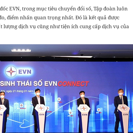
ốc EVN, trong mục tiêu chuyển đổi số, Tập đoàn luôn
 đo, điểm nhấn quan trọng nhất. Đó là kết quả được
t lượng dịch vụ cũng như tiện ích cung cấp dịch vụ của