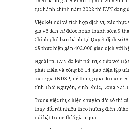
Theo đánh giá các chỉ số phục vụ người 
tục hành chính năm 2022 thì EVN đang đ
Việc kết nối và tích hợp dịch vụ xác thự
gia về dân cư được hoàn thành sớm 5 thá
Chính phủ ban hành tại Quyết định số 0
đã thực hiện gần 402.000 giao dịch với h
Ngoài ra, EVN đã kết nối trực tiếp với H
phát triển và công bố 14 giao diện lập trì
quốc gia (NDXP) để thông qua đó cung cấ
tỉnh Thái Nguyên, Vĩnh Phúc, Đồng Nai, 
Trong việc thực hiện chuyển đổi số thì cá
thay đổi rất nhiều theo hướng điện tử hó
nổi bật trong thời gian qua.