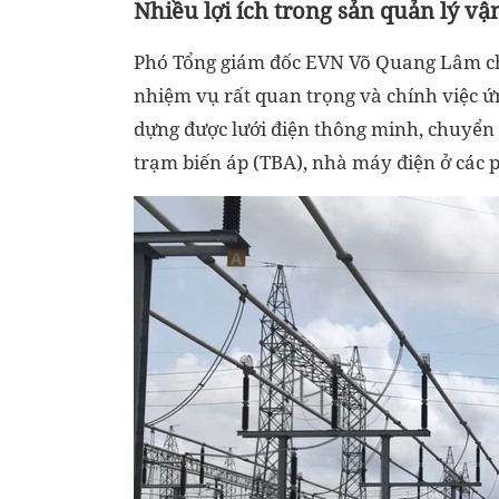
Nhiều lợi ích trong sản quản lý v
Phó Tổng giám đốc EVN Võ Quang Lâm cho
nhiệm vụ rất quan trọng và chính việc ứ
dựng được lưới điện thông minh, chuyển d
trạm biến áp (TBA), nhà máy điện ở các 