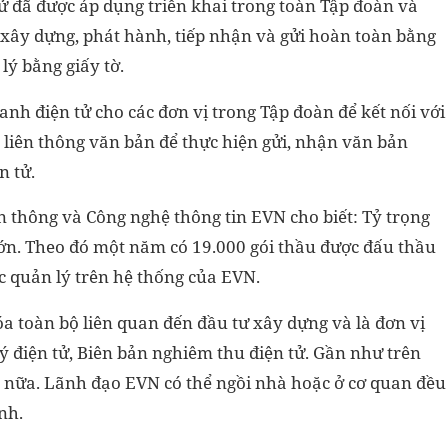
 đã được áp dụng triển khai trong toàn Tập đoàn và
xây dựng, phát hành, tiếp nhận và gửi hoàn toàn bằng
lý bằng giấy tờ.
h điện tử cho các đơn vị trong Tập đoàn để kết nối với
 liên thông văn bản để thực hiện gửi, nhận văn bản
n tử.
thông và Công nghệ thông tin EVN cho biết: Tỷ trọng
lớn. Theo đó một năm có 19.000 gói thầu được đấu thầu
 quản lý trên hệ thống của EVN.
a toàn bộ liên quan đến đầu tư xây dựng và là đơn vị
ý điện tử, Biên bản nghiêm thu điện tử. Gần như trên
 nữa. Lãnh đạo EVN có thể ngồi nhà hoặc ở cơ quan đều
nh.