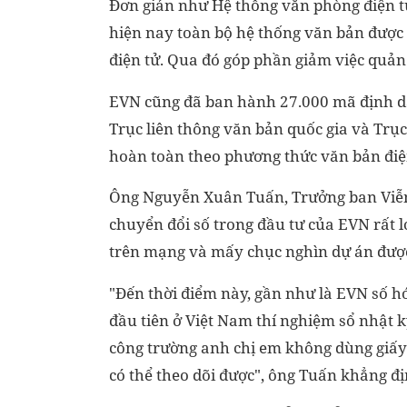
Đơn giản như Hệ thống văn phòng điện tử
hiện nay toàn bộ hệ thống văn bản được 
điện tử. Qua đó góp phần giảm việc quản 
EVN cũng đã ban hành 27.000 mã định dan
Trục liên thông văn bản quốc gia và Trục
hoàn toàn theo phương thức văn bản điệ
Ông Nguyễn Xuân Tuấn, Trưởng ban Viễn 
chuyển đổi số trong đầu tư của EVN rất 
trên mạng và mấy chục nghìn dự án được
"Đến thời điểm này, gần như là EVN số hó
đầu tiên ở Việt Nam thí nghiệm sổ nhật k
công trường anh chị em không dùng giấy
có thể theo dõi được", ông Tuấn khẳng đị