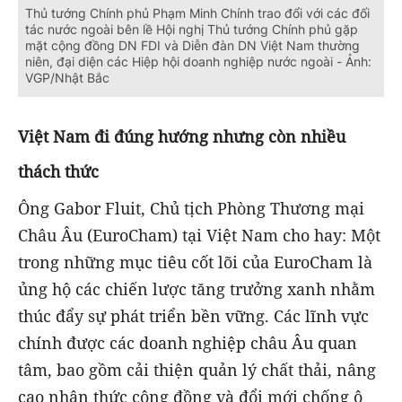
Thủ tướng Chính phủ Phạm Minh Chính trao đổi với các đối
tác nước ngoài bên lề Hội nghị Thủ tướng Chính phủ gặp
mặt cộng đồng DN FDI và Diễn đàn DN Việt Nam thường
niên, đại diện các Hiệp hội doanh nghiệp nước ngoài - Ảnh:
VGP/Nhật Bắc
Việt Nam đi đúng hướng nhưng còn nhiều
thách thức
Ông Gabor Fluit, Chủ tịch Phòng Thương mại
Châu Âu (EuroCham) tại Việt Nam cho hay: Một
trong những mục tiêu cốt lõi của EuroCham là
ủng hộ các chiến lược tăng trưởng xanh nhằm
thúc đẩy sự phát triển bền vững. Các lĩnh vực
chính được các doanh nghiệp châu Âu quan
tâm, bao gồm cải thiện quản lý chất thải, nâng
cao nhận thức cộng đồng và đổi mới chống ô