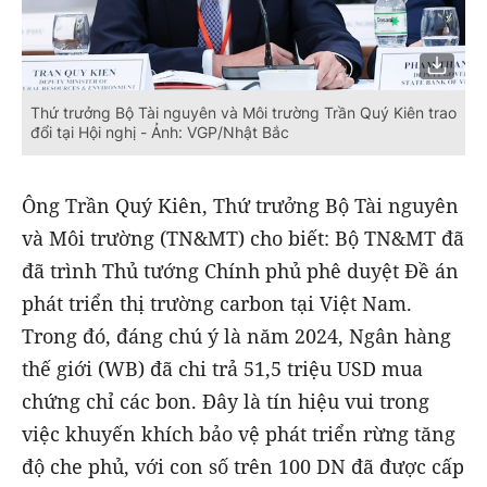
Thứ trưởng Bộ Tài nguyên và Môi trường Trần Quý Kiên trao
đổi tại Hội nghị - Ảnh: VGP/Nhật Bắc
Ông Trần Quý Kiên, Thứ trưởng Bộ Tài nguyên
và Môi trường (TN&MT) cho biết: Bộ TN&MT đã
đã trình Thủ tướng Chính phủ phê duyệt Đề án
phát triển thị trường carbon tại Việt Nam.
Trong đó, đáng chú ý là năm 2024, Ngân hàng
thế giới (WB) đã chi trả 51,5 triệu USD mua
chứng chỉ các bon. Đây là tín hiệu vui trong
việc khuyến khích bảo vệ phát triển rừng tăng
độ che phủ, với con số trên 100 DN đã được cấp