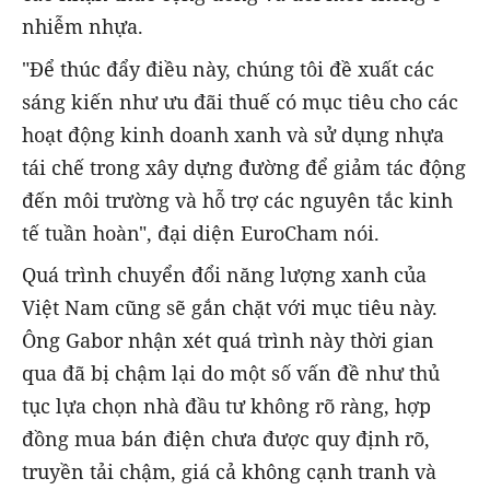
nhiễm nhựa.
"Để thúc đẩy điều này, chúng tôi đề xuất các
sáng kiến như ưu đãi thuế có mục tiêu cho các
hoạt động kinh doanh xanh và sử dụng nhựa
tái chế trong xây dựng đường để giảm tác động
đến môi trường và hỗ trợ các nguyên tắc kinh
tế tuần hoàn", đại diện EuroCham nói.
Quá trình chuyển đổi năng lượng xanh của
Việt Nam cũng sẽ gắn chặt với mục tiêu này.
Ông Gabor nhận xét quá trình này thời gian
qua đã bị chậm lại do một số vấn đề như thủ
tục lựa chọn nhà đầu tư không rõ ràng, hợp
đồng mua bán điện chưa được quy định rõ,
truyền tải chậm, giá cả không cạnh tranh và