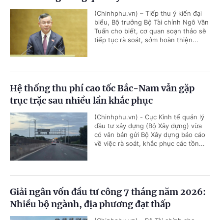
(Chinhphu.vn) – Tiếp thu ý kiến đại
biểu, Bộ trưởng Bộ Tài chính Ngô Văn
Tuấn cho biết, cơ quan soạn thảo sẽ
tiếp tục rà soát, sớm hoàn thiện...
Hệ thống thu phí cao tốc Bắc-Nam vẫn gặp
trục trặc sau nhiều lần khắc phục
(Chinhphu.vn) - Cục Kinh tế quản lý
đầu tư xây dựng (Bộ Xây dựng) vừa
có văn bản gửi Bộ Xây dựng báo cáo
về việc rà soát, khắc phục các tồn...
Giải ngân vốn đầu tư công 7 tháng năm 2026:
Nhiều bộ ngành, địa phương đạt thấp