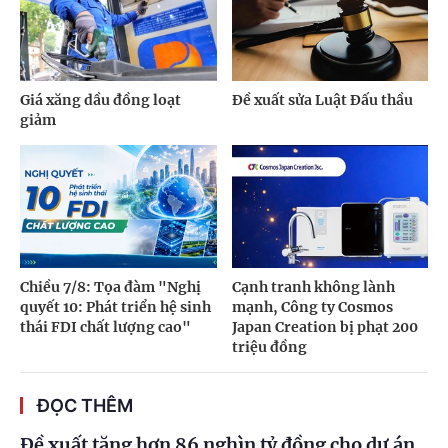
Giá xăng dầu đồng loạt
Đề xuất sửa Luật Đấu thầu
giảm
Chiều 7/8: Tọa đàm "Nghị
Cạnh tranh không lành
quyết 10: Phát triển hệ sinh
mạnh, Công ty Cosmos
thái FDI chất lượng cao"
Japan Creation bị phạt 200
triệu đồng
ĐỌC THÊM
Đề xuất tăng hơn 86 nghìn tỷ đồng cho dự án