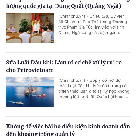
lượng quốc gia tại Dung Quất (Quảng Ngãi)
(Chinhphu.vn) - Chiều 5/8, Ủy viên
Bộ Chính trị, Phó Thủ tướng Thường
trực Phạm Gia Túc làm việc với tỉnh
Quảng Ngãi cùng các bộ, ngành...
Sửa Luật Dầu khí: Làm rõ cơ chế xử lý rủi ro
cho Petrovietnam
(Chinhphu.vn) - Góp ý đối với dự
thảo Luật Dầu khí (sửa đổi) trong các
phiên thảo luận ở tổ tại Kỳ họp không
thường lệ thứ Nhất, Quốc hội Khóa...
Không để việc bãi bỏ điều kiện kinh doanh dẫn
đến khoảng trống quản lý