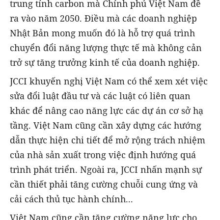
trung tính carbon mà Chính phủ Việt Nam đề
ra vào năm 2050. Điều mà các doanh nghiệp
Nhật Bản mong muốn đó là hỗ trợ quá trình
chuyển đổi năng lượng thực tế mà không cản
trở sự tăng trưởng kinh tế của doanh nghiệp.
JCCI khuyến nghị Việt Nam có thể xem xét việc
sửa đổi luật đầu tư và các luật có liên quan
khác để nâng cao năng lực các dự án cơ sở hạ
tầng. Việt Nam cũng cần xây dựng các hướng
dẫn thực hiện chi tiết để mở rộng trách nhiệm
của nhà sản xuất trong việc định hướng quá
trình phát triển. Ngoài ra, JCCI nhấn mạnh sự
cần thiết phải tăng cường chuỗi cung ứng và
cải cách thủ tục hành chính...
Việt Nam cũng cần tăng cường năng lực cho