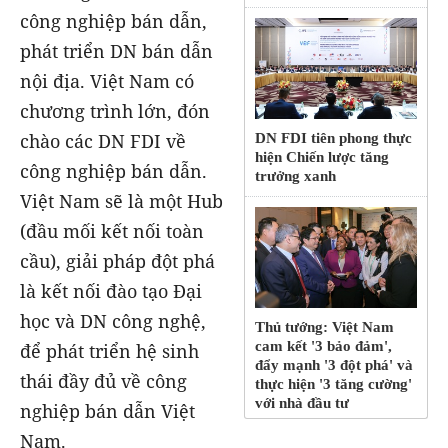
công nghiệp bán dẫn,
phát triển DN bán dẫn
nội địa. Việt Nam có
chương trình lớn, đón
chào các DN FDI về
DN FDI tiên phong thực
hiện Chiến lược tăng
công nghiệp bán dẫn.
trưởng xanh
Việt Nam sẽ là một Hub
(đầu mối kết nối toàn
cầu), giải pháp đột phá
là kết nối đào tạo Đại
học và DN công nghệ,
Thủ tướng: Việt Nam
cam kết '3 bảo đảm',
để phát triển hệ sinh
đẩy mạnh '3 đột phá' và
thái đầy đủ về công
thực hiện '3 tăng cường'
với nhà đầu tư
nghiệp bán dẫn Việt
Nam.