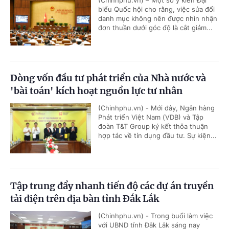
biểu Quốc hội cho rằng, việc sửa đổi
danh mục không nên được nhìn nhận
đơn thuần dưới góc độ là cắt giảm...
Dòng vốn đầu tư phát triển của Nhà nước và
'bài toán' kích hoạt nguồn lực tư nhân
(Chinhphu.vn) - Mới đây, Ngân hàng
Phát triển Việt Nam (VDB) và Tập
đoàn T&T Group ký kết thỏa thuận
hợp tác về tín dụng đầu tư. Sự kiện...
Tập trung đẩy nhanh tiến độ các dự án truyền
tải điện trên địa bàn tỉnh Đắk Lắk
(Chinhphu.vn) - Trong buổi làm việc
với UBND tỉnh Đắk Lắk sáng nay