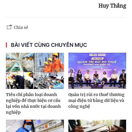
Huy
Thắng
Chia sẻ
BÀI VIẾT CÙNG CHUYÊN MỤC
Tiêu chí phân loại doanh
Quản trị rủi ro thuế thương
nghiệp để thực hiện cơ cấu
mại điện tử bằng dữ liệu và
lại vốn nhà nước tại doanh
công nghệ
nghiệp