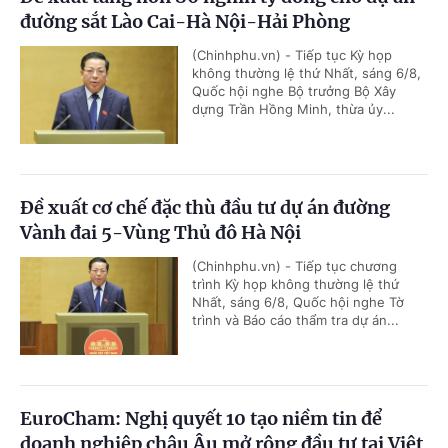
đường sắt Lào Cai-Hà Nội-Hải Phòng
(Chinhphu.vn) - Tiếp tục Kỳ họp
không thường lệ thứ Nhất, sáng 6/8,
Quốc hội nghe Bộ trưởng Bộ Xây
dựng Trần Hồng Minh, thừa ủy...
Đề xuất cơ chế đặc thù đầu tư dự án đường
Vành đai 5-Vùng Thủ đô Hà Nội
(Chinhphu.vn) - Tiếp tục chương
trình Kỳ họp không thường lệ thứ
Nhất, sáng 6/8, Quốc hội nghe Tờ
trình và Báo cáo thẩm tra dự án...
EuroCham: Nghị quyết 10 tạo niềm tin để
doanh nghiệp châu Âu mở rộng đầu tư tại Việt