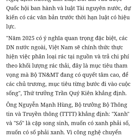
Quốc hội ban hành và luật Tài nguyên nước, dự
kiến có các văn bản trước thời hạn luật có hiệu
lực.
"Năm 2025 có ý nghĩa quan trọng đặc biệt, các
DN nước ngoài, Việt Nam sẽ chính thức thực
hiện việc phân loại rác tại nguồn và trả chi phí
theo khối lượng rác thải, đây là mục tiêu tham
vọng mà Bộ TN&MT đang có quyết tâm cao, để
các chủ trương, mục tiêu từng bước đi vào cuộc
sống", Thứ trưởng Trần Quý Kiên khẳng định.
Ông Nguyễn Mạnh Hùng, Bộ trưởng Bộ Thông
tin và Truyền thông (TTTT) khẳng định: "Xanh"
và "Số" là cặp song sinh, muốn có xanh phải số,
muốn có số phải xanh. Vì công nghệ chuyển