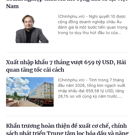
Nam
(Chinhphu.vn) - Nghị quyết 10 được
cộng đồng doanh nghiệp châu Âu
đánh giá là một bước tiến quan trọng
trong tư duy thu hút đầu tư của...
Xuất nhập khẩu 7 tháng vượt 659 tỷ USD, Hải
quan tăng tốc cải cách
(Chinhphu.vn) - Tính trong 7 tháng
đầu năm 2026, tổng kim ngạch xuất
nhập khẩu đạt 659,58 tỷ USD, tăng
28,1% so với cùng kỳ năm trước....
Khẩn trương hoàn thiện đề xuất cơ chế, chính
sách phát triển Trung tâm lọc hóa dầu và năng