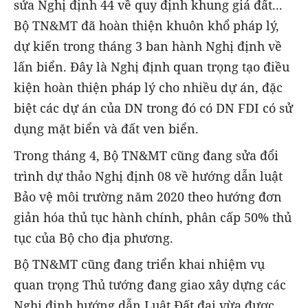
sửa Nghị định 44 về quy định khung giá đất...
Bộ TN&MT đã hoàn thiện khuôn khổ pháp lý,
dự kiến trong tháng 3 ban hành Nghị định về
lấn biển. Đây là Nghị định quan trọng tạo điều
kiện hoàn thiện pháp lý cho nhiều dự án, đặc
biệt các dự án của DN trong đó có DN FDI có sử
dụng mặt biển và đất ven biển.
Trong tháng 4, Bộ TN&MT cũng đang sửa đổi
trình dự thảo Nghị định 08 về hướng dẫn luật
Bảo vệ môi trường năm 2020 theo hướng đơn
giản hóa thủ tục hành chính, phân cấp 50% thủ
tục của Bộ cho địa phương.
Bộ TN&MT cũng đang triển khai nhiệm vụ
quan trọng Thủ tướng đang giao xây dựng các
Nghị định hướng dẫn Luật Đất đai vừa được