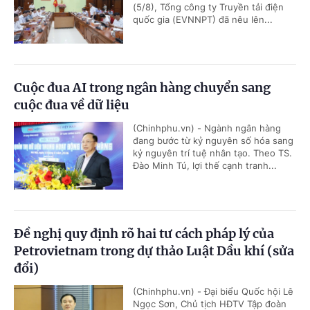
(5/8), Tổng công ty Truyền tải điện
quốc gia (EVNNPT) đã nêu lên...
Cuộc đua AI trong ngân hàng chuyển sang
cuộc đua về dữ liệu
(Chinhphu.vn) - Ngành ngân hàng
đang bước từ kỷ nguyên số hóa sang
kỷ nguyên trí tuệ nhân tạo. Theo TS.
Đào Minh Tú, lợi thế cạnh tranh...
Đề nghị quy định rõ hai tư cách pháp lý của
Petrovietnam trong dự thảo Luật Dầu khí (sửa
đổi)
(Chinhphu.vn) - Đại biểu Quốc hội Lê
Ngọc Sơn, Chủ tịch HĐTV Tập đoàn