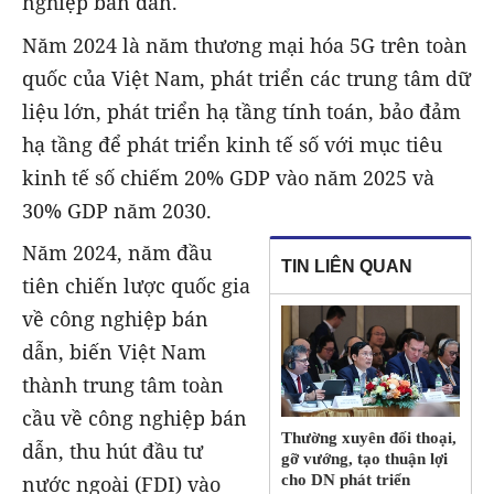
nghiệp bán dẫn.
Năm 2024 là năm thương mại hóa 5G trên toàn
quốc của Việt Nam, phát triển các trung tâm dữ
liệu lớn, phát triển hạ tầng tính toán, bảo đảm
hạ tầng để phát triển kinh tế số với mục tiêu
kinh tế số chiếm 20% GDP vào năm 2025 và
30% GDP năm 2030.
Năm 2024, năm đầu
TIN LIÊN QUAN
tiên chiến lược quốc gia
về công nghiệp bán
dẫn, biến Việt Nam
thành trung tâm toàn
cầu về công nghiệp bán
Thường xuyên đối thoại,
dẫn, thu hút đầu tư
gỡ vướng, tạo thuận lợi
nước ngoài (FDI) vào
cho DN phát triển