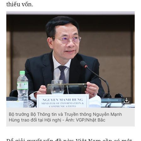
thiếu vốn.
Bộ trưởng Bộ Thông tin và Truyền thông Nguyễn Mạnh
Hùng trao đổi tại Hội nghị - Ảnh: VGP/Nhật Bắc
Để giải quyết vấn đề này, Việt Nam cần có một